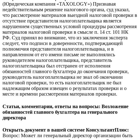
(Юридическая компания «TAXOLOGY») Признавая
недействительным решение налогового органа, суд указал,
что рассмотрение материалов выездной налоговой проверки в
отсутствие представителя налогоплательщика является
нарушением существенных условий процедуры рассмотрения
материалов налоговой проверки в смысле п. 14 ст. 101 НК
РФ. Суд принял во внимание, что из заключения эксперта
следует, что подписи в доверенности, подтверждающей
полномочия представителя налогоплательщика, и в
направленном от его имени письме не выполнялись
руководителем налогоплательщика, представитель
налогоплательщика был отстранен от исполнения
обязанностей главного бухгалтера до окончания проверки,
руководитель налогоплательщика не знал об окончании
налоговой проверки, то есть налогоплательщик не был
надлежащим образом извещен о результатах проверки и о
месте и времени рассмотрения материалов проверки.
Статьи, комментарии, ответы на вопросы
: Возложение
обязанностей главного бухгалтера на генерального
директора
Открыть документ в вашей системе КонсультантПлюс:
Вопрос: Может ли генеральный директор организации быть