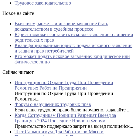
Трудовое законодательство
Новое на сайте
Выясняем, может ли исковое заявление быть
доказательством в судебном процессе
Юрист поможет составить исковое заявление о лишении
родительских прав
Квалифицированный юрист: подача искового заявления
и защита прав потребителей
Кто может подать исковое заявление: юридическое или
физическое лицо
Сейчас читают
Инструкция по Охране Труда При Проведении
Ремонтных Работ на Предприятии
Инструкция по Охране Труда При Проведении
Ремонтны...
Форум о нарушениях трудовых прав
Если ваше трудовое право было нарушено, задавайте ...
Когда Сотрудникам Полиции Разрешат Выезд за
Границу в 2024 Последние Новости Форум
Правительство поддержало запрет на выезд полицейск...
Тест Санминимум Для Работников Мясо и