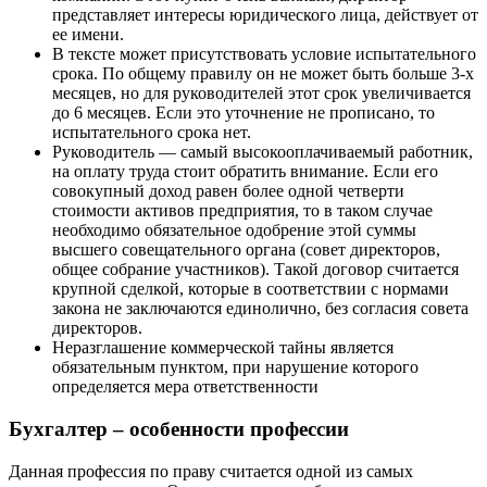
представляет интересы юридического лица, действует от
ее имени.
В тексте может присутствовать условие испытательного
срока. По общему правилу он не может быть больше 3-х
месяцев, но для руководителей этот срок увеличивается
до 6 месяцев. Если это уточнение не прописано, то
испытательного срока нет.
Руководитель — самый высокооплачиваемый работник,
на оплату труда стоит обратить внимание. Если его
совокупный доход равен более одной четверти
стоимости активов предприятия, то в таком случае
необходимо обязательное одобрение этой суммы
высшего совещательного органа (совет директоров,
общее собрание участников). Такой договор считается
крупной сделкой, которые в соответствии с нормами
закона не заключаются единолично, без согласия совета
директоров.
Неразглашение коммерческой тайны является
обязательным пунктом, при нарушение которого
определяется мера ответственности
Бухгалтер – особенности профессии
Данная профессия по праву считается одной из самых