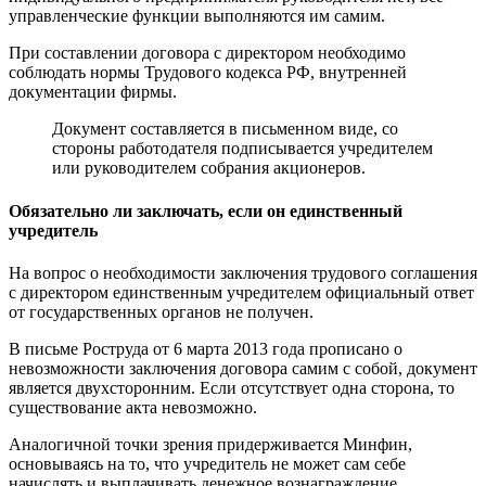
управленческие функции выполняются им самим.
При составлении договора с директором необходимо
соблюдать нормы Трудового кодекса РФ, внутренней
документации фирмы.
Документ составляется в письменном виде, со
стороны работодателя подписывается учредителем
или руководителем собрания акционеров.
Обязательно ли заключать, если он единственный
учредитель
На вопрос о необходимости заключения трудового соглашения
с директором единственным учредителем официальный ответ
от государственных органов не получен.
В письме Роструда от 6 марта 2013 года прописано о
невозможности заключения договора самим с собой, документ
является двухсторонним. Если отсутствует одна сторона, то
существование акта невозможно.
Аналогичной точки зрения придерживается Минфин,
основываясь на то, что учредитель не может сам себе
начислять и выплачивать денежное вознаграждение.