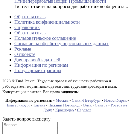
Птицеперерабатывающей Промышленности
Гигтест ответы на вопросы для работников общепита...
Обратная связь
Политика конфиденциальности
Справочник
Обратная связь
Пользовательское соглашение
Согласие на обработку персональных данных
Реклама
О проекте
Для правообладателей
Информация по регионам
Популярные страницы
2023 © Trud-Prav.ru. Трудовые права и обязанности работника и
работодателя, нормы законодательства, трудовые договоры и акты.
Консультации юристов. Все права защищены.
Информация по регионам:
•
Москва
•
Санкт-Петербург
•
Новосибирск
•
Екатеринбург
•
Казань
•
Нижний Новгород
•
Омск
•
Самара
•
Ростов на
Дону
•
Краснодар
•
Саратов
Задать вопрос эксперту