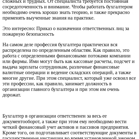
сложных и трудных. От специалиста требуется постоянная
сосредоточенность и внимание. Чтобы работать бухгалтером
необходимо очень хорошо знать теорию, и также прекрасно
применять выученные знания на практике.
Это интересно: Приказ о назначении ответственных лиц за
пожарную безопасность
На самом деле профессия бухгалтера практически вся
распределена по определенным областям. Как правило, это
работа с определенными финансовыми потоками компании
или фирмы. Ими могут быть как кассовые расчеты, подсчет и
выдача зарплаты сотрудникам, различные финансовые
валютные операции и ведение складских операций, а также
многие другие. При этом специалист, который уже освоил все
эти профессии, как правило, занимает должность в
организации главного бухгалтера и при этом им очень
дорожат.
Бухгалтер в организации ответственен за весь ее
документооборот, а также при этом ему необходимо вести
четкий финансовый учет активов и пассивов предприятия.
Кроме того, он подготавливает соответствующие документы в
государственные инстанции во время установленной законом