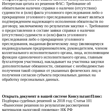
Интересная цитата из решения ФАС: Требование об
обязательном наличии справки о наличии (отсутствии)
судимости и (или) факта уголовного преследования либо о
прекращении уголовного преследования не может являться
подтверждением надлежащего исполнения обязательств по
договору, заключаемому по результатам закупки «. Требование
о предоставлении в составе заявки справки о наличии
(отсутствии) судимости и (или) факта уголовного
преследования либо о прекращении уголовного
преследования, выданная физическому лицу (являющемуся
индивидуальным предпринимателем, руководителем, членом
коллегиального исполнительного органа, лица, исполняющим
функции единоличного исполнительного органа, главным
бухгалтером участника), накладывает на участника закупки
дополнительные обязанности, связанные с необходимостью
получения такой справки от указанных физических лиц и
получения согласия субъекта персональных данных на
обработку персональных данных.
Открыть документ в вашей системе КонсультантПлюс:
Подборка судебных решений за 2018 год: Статья 101
«Вынесение решения по результатам рассмотрения
материалов налоговой проверки» НК РФ