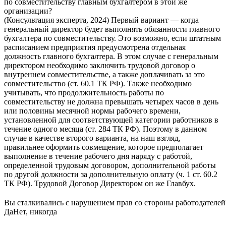
по совместительству главным бухгалтером в этой же
организации?
(Консультация эксперта, 2024) Первый вариант — когда
генеральный директор будет выполнять обязанности главного
бухгалтера по совместительству. Это возможно, если штатным
расписанием предприятия предусмотрена отдельная
должность главного бухгалтера. В этом случае с генеральным
директором необходимо заключить трудовой договор о
внутреннем совместительстве, а также доплачивать за это
совместительство (ст. 60.1 ТК РФ). Также необходимо
учитывать, что продолжительность работы по
совместительству не должна превышать четырех часов в день
или половины месячной нормы рабочего времени,
установленной для соответствующей категории работников в
течение одного месяца (ст. 284 ТК РФ). Поэтому в данном
случае в качестве второго варианта, на наш взгляд,
правильнее оформить совмещение, которое предполагает
выполнение в течение рабочего дня наряду с работой,
определенной трудовым договором, дополнительной работы
по другой должности за дополнительную оплату (ч. 1 ст. 60.2
ТК РФ). Трудовой Договор Директором он же Главбух.
Вы сталкивались с нарушением прав со стороны работодателей
Да
Нет, никогда