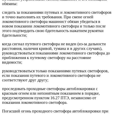
обязаны:
следить за показаниями путевых и локомотивного светофоров
и точно выполнять их требования. При смене огней
локомотивного светофора машинист обязан убедиться в
новом показании локомотивного светофора и только после
этого подтвердить свою бдительность нажатием рукоятки
бдительности;
когда сигнал путевого светофора не виден (из-за дальности
расстояния, наличия кривой, тумана и в других случаях),
руководствоваться показаниями локомотивного светофора до
приближения к путевому светофору на расстояние
видимости;
руководствоваться только показаниями путевых светофоров,
если показания путевого и локомотивного светофора не
соответствуют друг другу;
проследовать проходные светофоры автоблокировки с
красным огнем или непонятным показанием в порядке,
предусмотренном пунктом 16.27 ПТЭ, независимо от
показания локомотивного светофора.
Погасший огонь проходного светофора автоблокировки при