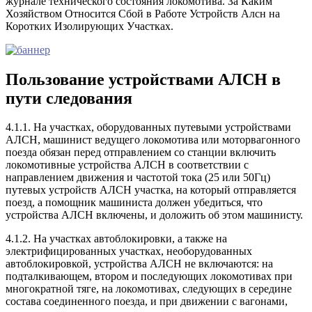
журнале технического состояния локомотива. За Каким
Хозяйством Относится Сбой в Работе Устройств Алсн на
Коротких Изолирующих Участках.
Пользование устройствами АЛСН в
пути следования
4.1.1. На участках, оборудованных путевыми устройствами
АЛСН, машинист ведущего локомотива или моторвагонного
поезда обязан перед отправлением со станции включить
локомотивные устройства АЛСН в соответствии с
направлением движения и частотой тока (25 или 50Гц)
путевых устройств АЛСН участка, на который отправляется
поезд, а помощник машиниста должен убедиться, что
устройства АЛСН включены, и доложить об этом машинисту.
4.1.2. На участках автоблокировки, а также на
электрифицированных участках, необорудованных
автоблокировкой, устройства АЛСН не включаются: на
подталкивающем, втором и последующих локомотивах при
многократной тяге, на локомотивах, следующих в середине
состава соединенного поезда, и при движении с вагонами,