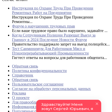
Инструкция по Охране Труда При Проведении
Ремонтных Работ на Предприятии
Инструкция по Охране Труда При Проведении
Ремонтны...
Форум о нарушениях трудовых прав
Если ваше трудовое право было нарушено, задавайте ...
Когда Сотрудникам Полиции Разрешат Выезд за
Границу в 2024 Последние Новости Форум
Правительство поддержало запрет на выезд полицейск...
Тест Санминимум Для Работников Мясо и
Птицеперерабатывающей Промышленности
Гигтест ответы на вопросы для работников общепита...
Обратная связь
Политика конфиденциальности
Справочник
Обратная связь
Пользовательское соглашение
Согласие на обработку персональных данных
Реклама
О проекте
Для правообладателей
Информация по регионам
Популярные страницы