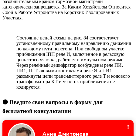
разобщительным краном тормозной магистрали
категорически запрещается. За Каким Хозяйством Относится
Сбой в Работе Устройства на Коротких Изолированных
Участках.
Состояние цепей схемы на рис. 84 соответствует
установленному правильному направлению движения
по каждому пути перегона. При свободном участке
приближения ІПП реле И, включенное в рельсовую
цепь этого участка, работает в импульсном режиме.
Через релейный дешифратор возбуждены реле ПИ,
ПИ1, П. Тыловыми контактами реле Я и ПИ1
разомкнуты цепи транс-миттерного реле Т и кодового
трансформатора КТ и участок приближения не
кодируется.
🟠 Введите свои вопросы в форму для
бесплатной консультации