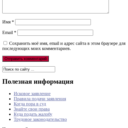
Имя
*
Email
*
Сохранить моё имя, email и адрес сайта в этом браузере для
последующих моих комментариев.
Полезная информация
Исковое заявление
Правила подачи заявления
Когда пора в суд
Знайте свои права
Куда подать жалобу
Трудовое законодательство