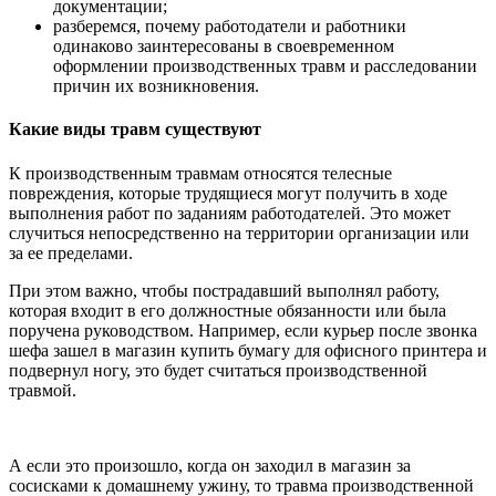
документации;
разберемся, почему работодатели и работники
одинаково заинтересованы в своевременном
оформлении производственных травм и расследовании
причин их возникновения.
Какие виды травм существуют
К производственным травмам относятся телесные
повреждения, которые трудящиеся могут получить в ходе
выполнения работ по заданиям работодателей. Это может
случиться непосредственно на территории организации или
за ее пределами.
При этом важно, чтобы пострадавший выполнял работу,
которая входит в его должностные обязанности или была
поручена руководством. Например, если курьер после звонка
шефа зашел в магазин купить бумагу для офисного принтера и
подвернул ногу, это будет считаться производственной
травмой.
А если это произошло, когда он заходил в магазин за
сосисками к домашнему ужину, то травма производственной