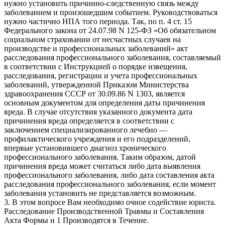
нужно установить причинно-следственную связь между
заболеванием и произошедшим событием. Руководствоваться
нужно частично НПА того периода. Так, по п. 4 ст. 15
Федерального закона от 24.07.98 N 125-ФЗ «Об обязательном
социальном страховании от несчастных случаев на
производстве и профессиональных заболеваний» акт
расследования профессионального заболевания, составляемый
в соответствии с Инструкцией о порядке извещения,
расследования, регистрации и учета профессиональных
заболеваний, утвержденной Приказом Министерства
здравоохранения СССР от 30.09.86 N 1303, является
основным документом для определения даты причинения
вреда. В случае отсутствия указанного документа дата
причинения вреда определяется в соответствии с
заключением специализированного лечебно —
профилактического учреждения и его подразделений,
впервые установившего диагноз хронического
профессионального заболевания. Таким образом, датой
причинения вреда может считаться либо дата выявления
профессионального заболевания, либо дата составления акта
расследования профессионального заболевания, если момент
заболевания установить не представляется возможным.
3. В этом вопросе Вам необходимо очное содействие юриста.
Расследование Производственной Травмы и Составления
Акта Формы н 1 Производятся в Течение.