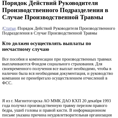
Порядок Действий Руководителя
Производственного Подразделения в
Случае Производственной Травмы
/
Статьи
/
Порядок Действий Руководителя Производственного
Подразделения в Случае Производственной Травмы
Кто должен осуществлять выплаты по
несчастному случаю
Все пособия и компенсации при производственных травмах
выплачиваются Фондом социального страхования. Для
своевременного получения все выплат необходимо, чтобы в
наличии была вся необходимая документация, и руководство
компании не пренебрегало осуществлением отчислений в
ФСС.
Я из г. Магнитогорска АО ММК ДАО КХП 20 декабря 1993
года получил производственную травму перелом правого
бедра, ушиб головы и правой кисти. В информационном
письме указана причина неудовлетворительная организация