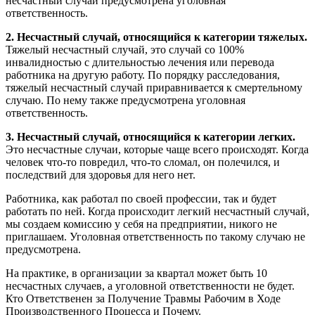
несчастный случай предусмотрена уголовная
ответственность.
2. Несчастный случай, относящийся к категории тяжелых.
Тяжелый несчастный случай, это случай со 100%
инвалидностью с длительностью лечения или перевода
работника на другую работу. По порядку расследования,
тяжелый несчастный случай приравнивается к смертельному
случаю. По нему также предусмотрена уголовная
ответственность.
3. Несчастный случай, относящийся к категории легких.
Это несчастные случаи, которые чаще всего происходят. Когда
человек что-то повредил, что-то сломал, он полечился, и
последствий для здоровья для него нет.
Работника, как работал по своей профессии, так и будет
работать по ней. Когда происходит легкий несчастный случай,
мы создаем комиссию у себя на предприятии, никого не
приглашаем. Уголовная ответственность по такому случаю не
предусмотрена.
На практике, в организации за квартал может быть 10
несчастных случаев, а уголовной ответственности не будет.
Кто Ответственен за Получение Травмы Рабочим в Ходе
Производственного Процесса и Почему.