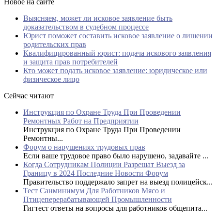
Новое на сайте
Выясняем, может ли исковое заявление быть
доказательством в судебном процессе
Юрист поможет составить исковое заявление о лишении
родительских прав
Квалифицированный юрист: подача искового заявления
и защита прав потребителей
Кто может подать исковое заявление: юридическое или
физическое лицо
Сейчас читают
Инструкция по Охране Труда При Проведении
Ремонтных Работ на Предприятии
Инструкция по Охране Труда При Проведении
Ремонтны...
Форум о нарушениях трудовых прав
Если ваше трудовое право было нарушено, задавайте ...
Когда Сотрудникам Полиции Разрешат Выезд за
Границу в 2024 Последние Новости Форум
Правительство поддержало запрет на выезд полицейск...
Тест Санминимум Для Работников Мясо и
Птицеперерабатывающей Промышленности
Гигтест ответы на вопросы для работников общепита...