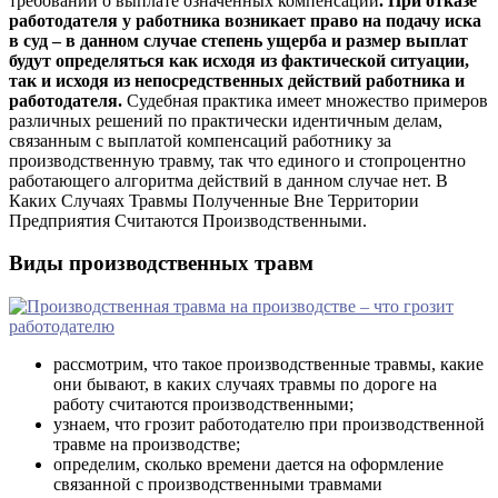
требований о выплате означенных компенсаций
. При отказе
работодателя у работника возникает право на подачу иска
в суд – в данном случае степень ущерба и размер выплат
будут определяться как исходя из фактической ситуации,
так и исходя из непосредственных действий работника и
работодателя.
Судебная практика имеет множество примеров
различных решений по практически идентичным делам,
связанным с выплатой компенсаций работнику за
производственную травму, так что единого и стопроцентно
работающего алгоритма действий в данном случае нет. В
Каких Случаях Травмы Полученные Вне Территории
Предприятия Считаются Производственными.
Виды производственных травм
рассмотрим, что такое производственные травмы, какие
они бывают, в каких случаях травмы по дороге на
работу считаются производственными;
узнаем, что грозит работодателю при производственной
травме на производстве;
определим, сколько времени дается на оформление
связанной с производственными травмами