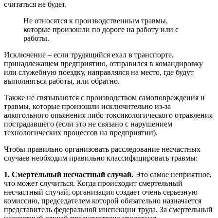
считаться не будет.
Не относятся к производственным травмы,
которые произошли по дороге на работу или с
работы.
Исключение – если трудящийся ехал в транспорте,
принадлежащем предприятию, отправился в командировку
или служебную поездку, направлялся на место, где будут
выполняться работы, или обратно.
Также не связываются с производством самоповреждения и
травмы, которые произошли исключительно из-за
алкогольного опьянения либо токсикологического отравления
пострадавшего (если это не связано с нарушением
технологических процессов на предприятии).
Чтобы правильно организовать расследование несчастных
случаев необходим правильно классифицировать травмы:
1. Смертельный несчастный случай.
Это самое неприятное,
что может случиться. Когда происходит смертельный
несчастный случай, организация создает очень серьезную
комиссию, председателем которой обязательно назначается
представитель федеральной инспекции труда. За смертельный