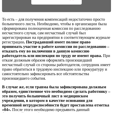
То есть – для получения компенсаций недостаточно просто
больничного листа. Необходимо, чтобы в организации была
сформирована полноценная комиссия по расследованию
несчастного случая, сам несчастный случай был
зарегистрирован на предприятии в соответствующем журнале
регистрации
. Пострадавший имеет полное право
принимать участие в работе комиссии по расследованию –
отказать ему во включении в данную комиссию
работодатель или инспекция по труду не имеют права.
При
отказе должным образом оформлять произошедший
несчастный случай со стороны работодателя, сотрудник имеет
право обратиться в трудовую инспекцию или прокуратуру и
самостоятельно зафиксировать все обстоятельства
произошедшего события.
В случае же, если травма была зафиксирована должным
образом, единственное что необходимо сделать работнику –
это получить больничный лист в медицинском
учреждении, в котором в качестве основания для
временной нетрудоспособности будет проставлена отметка
«04».
После этого необходимо предъявить данный