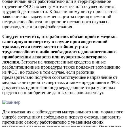
больничный лист работодателю или в территориальное
отделение ФСС по месту жительства или осуществления
трудовой деятельности. К больничному листу прилагается
заявление на выдачу компенсации за период временной
нетрудоспособности по причине несчастного случая на
производстве или профзаболевания.
Следует отметить, что работник обязан пройти медико-
санитарную экспертизу в случае производственной
травмы, если имеет место стойкая утрата
трудоспособности либо необходимость дополнительного
приобретения лекарств или курортно-санаторного
лечения.
Затраты на лекарственные средства и иные
реабилитационные процедуры также подлежат возмещению
из ФСС, но только в том случае, если работник
предварительно получил соответствующее направление от
медико-санитарной экспертизы, а также предоставил в ФСС
документы, однозначно подтверждающие затрату личных
средств на приобретение данных товаров или услуг.
Для взыскания с работодателя материального или морального
ущерба сотруднику необходимо в первую очередь направить
претензию самому работодателю с указанием своих