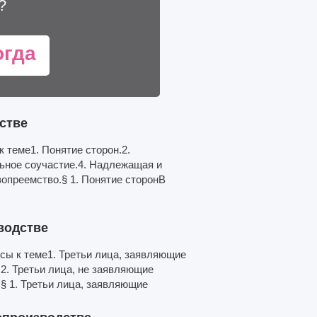
?
огда
стве
 теме1. Понятие сторон.2.
ьное соучастие.4. Надлежащая и
опреемство.§ 1. Понятие сторонВ
водстве
сы к теме1. Третьи лица, заявляющие
2. Третьи лица, не заявляющие
§ 1. Третьи лица, заявляющие