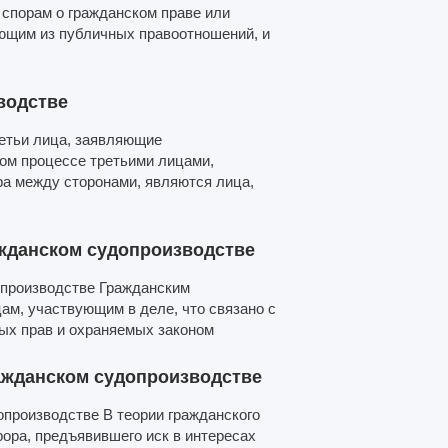
спорам о гражданском праве или
ающим из публичных правоотношений, и
водстве
ретьи лица, заявляющие
ом процессе третьими лицами,
а между сторонами, являются лица,
ажданском судопроизводстве
допроизводстве Гражданским
ам, участвующим в деле, что связано с
ых прав и охраняемых законом
ражданском судопроизводстве
опроизводстве В теории гражданского
ора, предъявившего иск в интересах