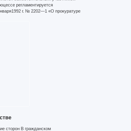
роцессе регламентируется
нваря1992 г. № 2202—1 «О прокуратуре
стве
ие сторон В гражданском