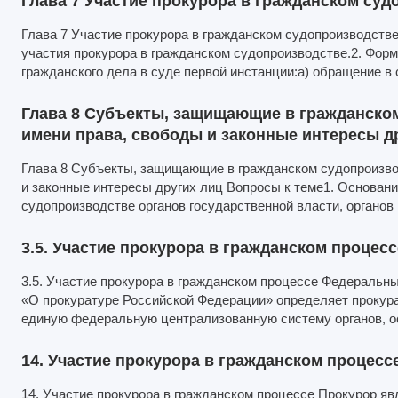
Глава 7 Участие прокурора в гражданском су
Глава 7 Участие прокурора в гражданском судопроизводстве
участия прокурора в гражданском судопроизводстве.2. Фор
гражданского дела в суде первой инстанции:а) обращение в 
Глава 8 Субъекты, защищающие в гражданском
имени права, свободы и законные интересы д
Глава 8 Субъекты, защищающие в гражданском судопроизвод
и законные интересы других лиц Вопросы к теме1. Основани
судопроизводстве органов государственной власти, органов
3.5. Участие прокурора в гражданском процесс
3.5. Участие прокурора в гражданском процессе Федеральный 
«О прокуратуре Российской Федерации» определяет прокур
единую федеральную централизованную систему органов, 
14. Участие прокурора в гражданском процесс
14. Участие прокурора в гражданском процессе Прокурор я