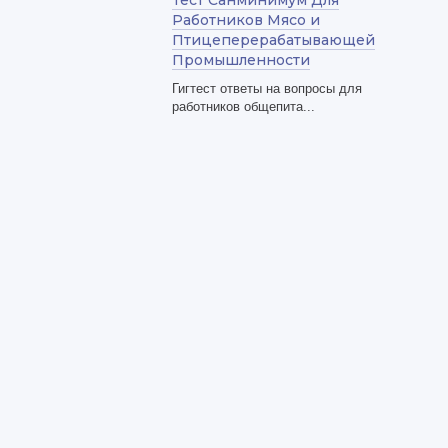
Тест Санминимум Для
Работников Мясо и
Птицеперерабатывающей
Промышленности
Гигтест ответы на вопросы для
работников общепита...