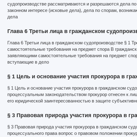
судопроизводстве рассматриваются и разрешаются дела по 
законном интересе (исковые дела), дела по спорам, возник
дела
Глава 6 Третьи лица в гражданском судопроиз
Глава 6 Третьи лица в гражданском судопроизводстве § 1 Т
самостоятельные требования на предмет спора В гражданск
заявляющими самостоятельные требования на предмет спор
вступающие в дело
§ 1 Цель и основание участия прокурора в гр
§ 1 Цель и основание участия прокурора в гражданском су
процессуальным законодательством прокурор отнесен к лиц
его юридической заинтересованностью в защите субъективн
§ 3 Правовая природа участия прокурора в г
§ 3 Правовая природа участия прокурора в гражданском суд
процессуального права вопрос о правовом положении прокур