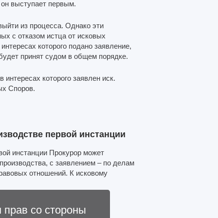
 он выступает первым.
выйти из процесса. Однако эти
ных с отказом истца от исковых
 интересах которого подано заявление,
 будет принят судом в общем порядке.
в интересах которого заявлен иск.
ых Споров.
оизводстве первой инстанции
рвой инстанции Прокурор может
производства, с заявлением – по делам
равовых отношений. К исковому
 прав со стороны