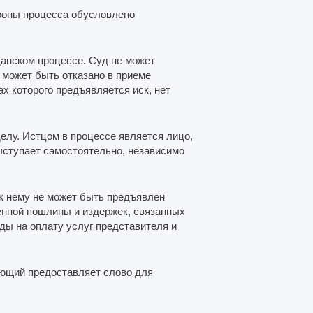
ороны процесса обусловлено
анском процессе. Суд не может
у может быть отказано в приеме
ах которого предъявляется иск, нет
делу. Истцом в процессе является лицо,
выступает самостоятельно, независимо
 к нему не может быть предъявлен
енной пошлины и издержек, связанных
оды на оплату услуг представителя и
ющий предоставляет слово для