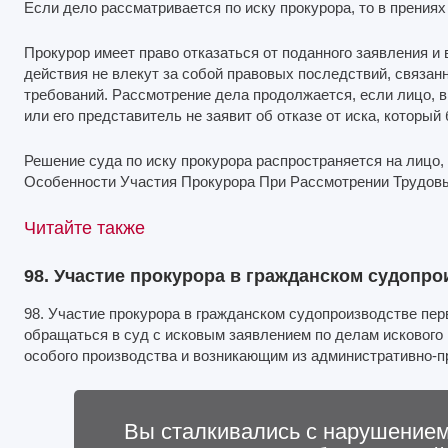
Если дело рассматривается по иску прокурора, то в прениях
Прокурор имеет право отказаться от поданного заявления и 
действия не влекут за собой правовых последствий, связан
требований. Рассмотрение дела продолжается, если лицо, в
или его представитель не заявит об отказе от иска, который
Решение суда по иску прокурора распространяется на лицо, 
Особенности Участия Прокурора При Рассмотрении Трудов
Читайте также
98. Участие прокурора в гражданском судопр
98. Участие прокурора в гражданском судопроизводстве пе
обращаться в суд с исковым заявлением по делам искового 
особого производства и возникающим из административно-п
Вы сталкивались с нарушением