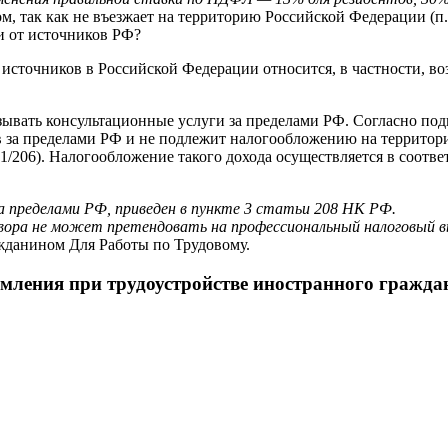
, так как не въезжает на территорию Российской Федерации (п. 
и от источников РФ?
 источников в Российской Федерации относится, в частности, в
ывать консультационные услуги за пределами РФ. Согласно подп
в за пределами РФ и не подлежит налогообложению на территор
-01/206). Налогообложение такого дохода осуществляется в соотв
а пределами РФ, приведен в пункте 3 статьи 208 НК РФ.
ора не может претендовать на профессиональный налоговый выче
жданином Для Работы по Трудовому.
домления при трудоустройстве иностранного гражд