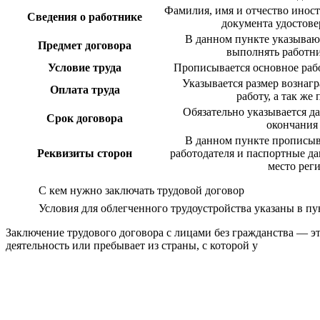
Фамилия, имя и отчество инос
Сведения о работнике
документа удостов
В данном пункте указываю
Предмет договора
выполнять работни
Условие труда
Прописывается основное рабо
Указывается размер вознаг
Оплата труда
работу, а так же
Обязательно указывается да
Срок договора
окончания
В данном пункте прописыв
Реквизиты сторон
работодателя и паспортные да
место рег
С кем нужно заключать трудовой договор
Условия для облегченного трудоустройства указаны в пу
Заключение трудового договора с лицами без гражданства — э
деятельность или пребывает из страны, с которой у