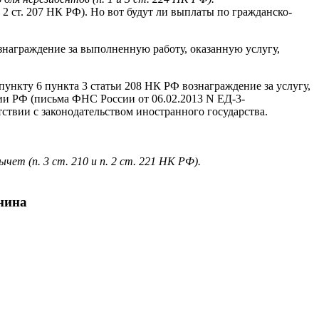
2 ст. 207 НК РФ). Но вот будут ли выплаты по гражданско-
ознаграждение за выполненную работу, оказанную услугу,
ункту 6 пункта 3 статьи 208 НК РФ вознаграждение за услугу,
ии РФ (письма ФНС России от 06.02.2013 N ЕД-3-
етствии с законодательством иностранного государства.
т (п. 3 ст. 210 и п. 2 ст. 221 НК РФ).
анина