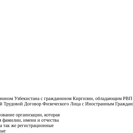
анином Узбекистана с гражданином Киргизии, обладающим РВП 
ой Трудовой Договор Физического Лица с Иностранным Граждан
ование организации, которая
м фамилии, имени и отчества
 а так же регистрационные
ные