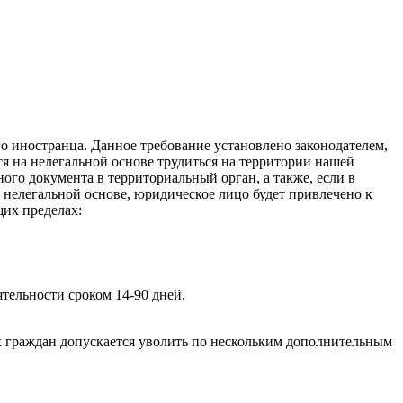
о иностранца. Данное требование установлено законодателем,
 на нелегальной основе трудиться на территории нашей
го документа в территориальный орган, а также, если в
нелегальной основе, юридическое лицо будет привлечено к
их пределах:
тельности сроком 14-90 дней.
ых граждан допускается уволить по нескольким дополнительным