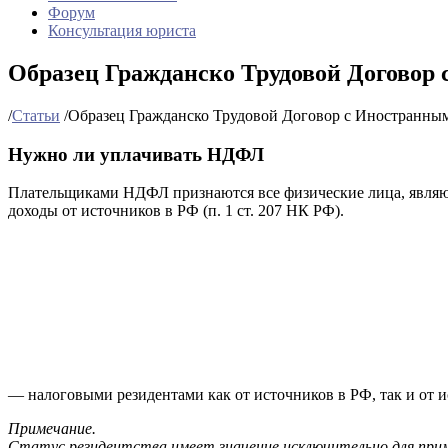
Форум
Консультация юриста
Образец Гражданско Трудовой Договор
/
Статьи
/
Образец Гражданско Трудовой Договор с Иностранны
Нужно ли уплачивать НДФЛ
Плательщиками НДФЛ признаются все физические лица, являю
доходы от источников в РФ (п. 1 ст. 207 НК РФ).
— налоговыми резидентами как от источников в РФ, так и от 
Примечание.
Статус резидентства имеет значение исключительно для приме