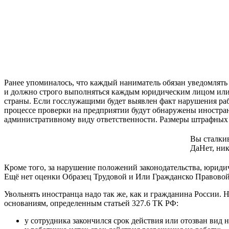
Ранее упоминалось, что каждый наниматель обязан уведомлять
и должно строго выполняться каждым юридическим лицом или
страны. Если госслужащими будет выявлен факт нарушения раб
процессе проверки на предприятии будут обнаружены иностран
административному виду ответственности. Размеры штрафных 
Вы сталкив
Да
Нет, ник
Кроме того, за нарушение положений законодательства, юриди
Ещё нет оценки Образец Трудовой и Или Гражданско Правово
Увольнять иностранца надо так же, как и гражданина России. 
основаниям, определенным статьей 327.6 ТК РФ:
у сотрудника закончился срок действия или отозван вид