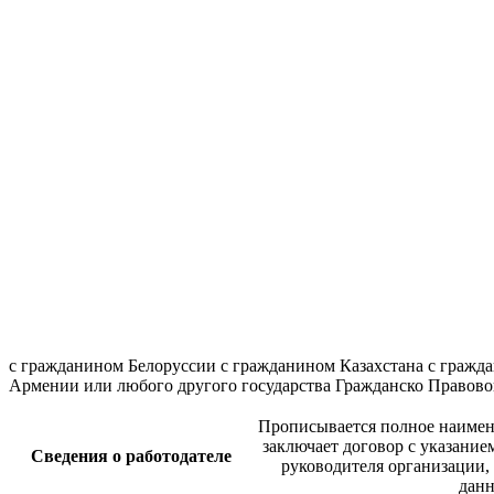
с гражданином Белоруссии с гражданином Казахстана с гражд
Армении или любого другого государства Гражданско Правов
Прописывается полное наимен
заключает договор с указание
Сведения о работодателе
руководителя организации,
дан