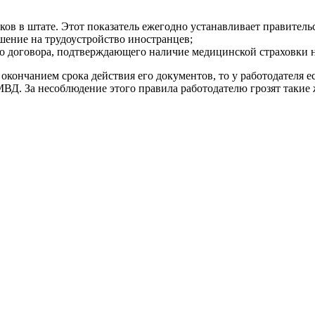
в в штате. Этот показатель ежегодно устанавливает правительс
шение на трудоустройство иностранцев;
го договора, подтверждающего наличие медицинской страховки 
окончанием срока действия его документов, то у работодателя е
Д. За несоблюдение этого правила работодателю грозят такие 