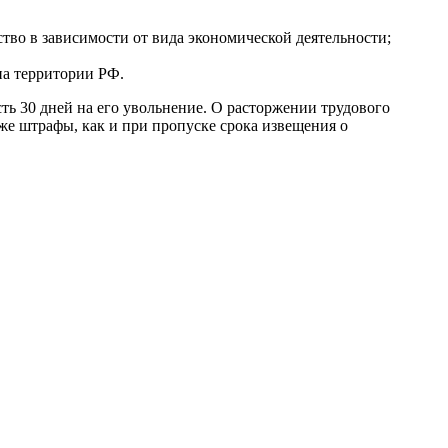
тво в зависимости от вида экономической деятельности;
на территории РФ.
сть 30 дней на его увольнение. О расторжении трудового
же штрафы, как и при пропуске срока извещения о