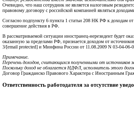
Очевидно, что наш сотрудник не является налоговым резидентом
правовому договору с российской компанией являться доходам
Согласно подпункту 6 пункта 1 статьи 208 НК РФ к доходам от
совершение действия в РФ.
В рассматриваемой ситуации иностранец-нерезидент будет оказ
оказанную за пределами РФ, признается доходом от источнико
3/[email protected] и Минфина России от 11.08.2009 N 03-04-06
Примечание.
Перечень доходов, считающихся полученными от источников з
Поскольку доход не облагается НДФЛ, исполнитель этого догов
Договор Гражданско Правового Характера с Иностранным Гра
Ответственность работодателя за отсутствие уве