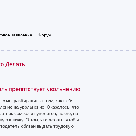
ковое заявление
Форум
то Делать
ель препятствует увольнению
» мы разбирались с тем, как себя
ление на увольнение. Оказалось, что
отник сам хочет уволится, но его, по
ую книжку. О том, что делать, чтобы
ботодатель обязан выдать трудовую