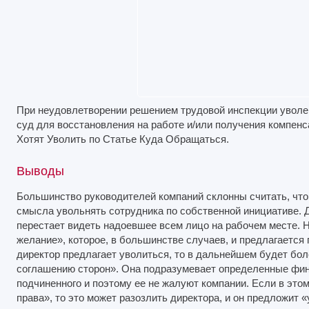
При неудовлетворении решением трудовой инспекции уволен
суд для восстановления на работе и/или получения компенс
Хотят Уволить по Статье Куда Обращаться.
Выводы
Большинство руководителей компаний склонны считать, что 
смысла увольнять сотрудника по собственной инициативе. Д
перестает видеть надоевшее всем лицо на рабочем месте. Н
желание», которое, в большинстве случаев, и предлагается
директор предлагает уволиться, то в дальнейшем будет бол
соглашению сторон». Она подразумевает определенные фи
подчиненного и поэтому ее не жалуют компании. Если в это
права», то это может разозлить директора, и он предложит 