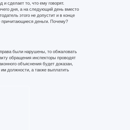
 и сделает то, что ему говорят.
чего дня, а на следующий день вместо
тодатель этого не допустит и в конце
е причитающиеся деньги. Почему?
о права были нарушены, то обжаловать
факту обращения инспекторы проводят
аконного объяснения будет доказан,
 им должности, а также выплатить