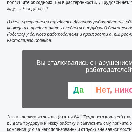
подпишите обходной».
Вы в растерянности… Трудовой нет, р
ждут… Что делать?
В день прекращения трудового договора работодатель о
книжку или предоставить сведения о трудовой деятельн
Кодекса) у данного работодателя и произвести с ним ра
настоящего Кодекса
Вы сталкивались с нарушением
работодателей
Да
Нет, ник
Эта выдержка из закона (статьи 84.1 Трудового кодекса) гов
выдать трудовую книжку работку и выплатить ему причита
компенсацию за неиспользованный отпуск) вне зависимости