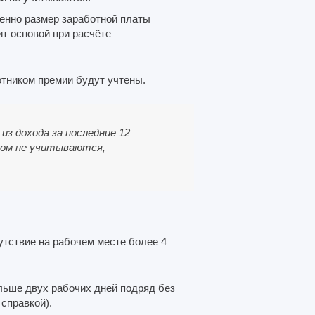
менно размер заработной платы
ит основой при расчёте
тником премии будут учтены.
з дохода за последние 12
том не учитываются,
.
утствие на рабочем месте более 4
льше двух рабочих дней подряд без
справкой).