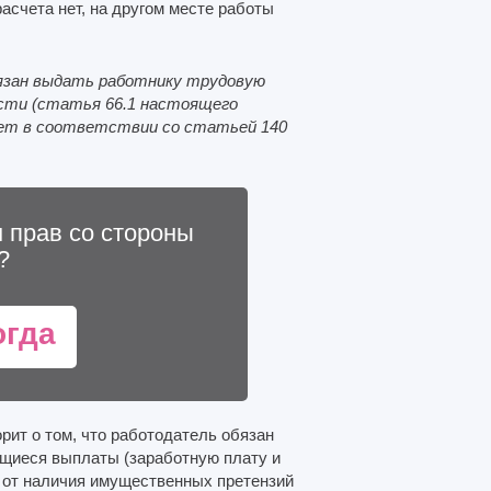
асчета нет, на другом месте работы
бязан выдать работнику трудовую
ости (статья 66.1 настоящего
счет в соответствии со статьей 140
 прав со стороны
?
огда
орит о том, что работодатель обязан
ющиеся выплаты (заработную плату и
 от наличия имущественных претензий