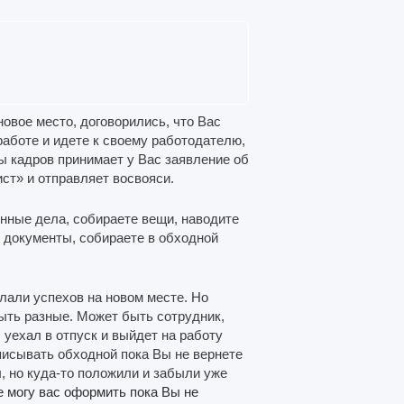
овое место, договорились, что Вас
аботе и идете к своему работодателю,
ы кадров принимает у Вас заявление об
ст» и отправляет восвояси.
нные дела, собираете вещи, наводите
 документы, собираете в обходной
лали успехов на новом месте. Но
ыть разные. Может быть сотрудник,
уехал в отпуск и выйдет на работу
писывать обходной пока Вы не вернете
, но куда-то положили и забыли уже
е могу вас оформить пока Вы не