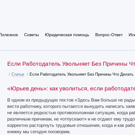
Полезное
Советы
Юридическая помощь
Вопрос-Ответ
Ис
Если Работодатель Увольняет Без Причины Ч
/
Статьи
/
Если Работодатель Увольняет Без Причины Что Делать
«Юрьев день»: как уволиться, если работодат
В одном из предыдущих постов «Здесь Вам больше не рады. 
вести работнику, которого пытаются вынудить написать заяв
не является редкостью противоположная ситуация, когда раб
различным причинам, не «отпускают» и не отдают ему трудов
корректно расторгнуть трудовые отношения, когда и как ра
книжку мы сегодня поговорим.