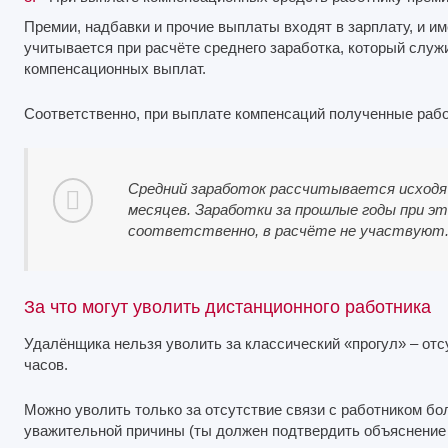
Премии, надбавки и прочие выплаты входят в зарплату, и и
учитывается при расчёте среднего заработка, который служ
компенсационных выплат.
Соответственно, при выплате компенсаций полученные рабо
Средний заработок рассчитывается исходя и
месяцев. Заработки за прошлые годы при э
соответственно, в расчёте не участвуют
За что могут уволить дистанционного работника
Удалёнщика нельзя уволить за классический «прогул» ‒ отс
часов.
Можно уволить только за отсутствие связи с работником бо
уважительной причины (ты должен подтвердить объяснение 