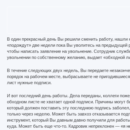
В один прекрасный день Вы решили сменить работу, нашли н
«подождут» две недели пока Вы уволитесь на предыдущей р
чтобы написать заявление на увольнение. Сотрудник служб
увольнении по собственному желанию, выдает «обходной ли
В течение следующих двух недель, Вы передаете незаконче
порядок на рабочем месте, выбрасываете не пригодившиеся
лист нужные подписи.
И вот последний день работы. Дела переданы, коллеги поже
обходном листе не хватает одной подписи. Причины могут б
который должен поставить эту последнюю подпись заболел, 
только через неделю. Может быть завхоз отказывается под
инструмент, который Вы давным давно получили для работы
куда. Может быть еще что-то. Кадровик непреклонен —
«я н