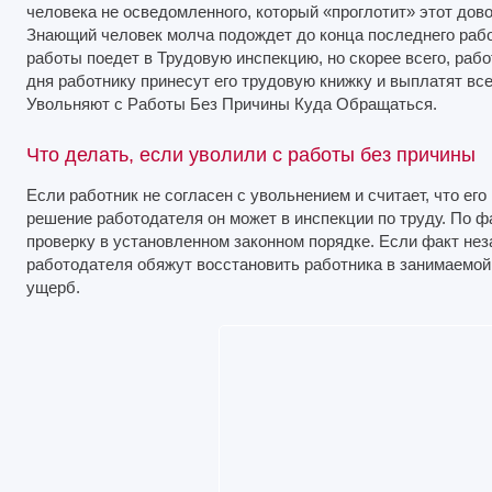
человека не осведомленного, который «проглотит» этот довод
Знающий человек молча подождет до конца последнего рабо
работы поедет в Трудовую инспекцию, но скорее всего, рабо
дня работнику принесут его трудовую книжку и выплатят вс
Увольняют с Работы Без Причины Куда Обращаться.
Что делать, если уволили с работы без причины
Если работник не согласен с увольнением и считает, что ег
решение работодателя он может в инспекции по труду. По 
проверку в установленном законном порядке. Если факт нез
работодателя обяжут восстановить работника в занимаемой
ущерб.