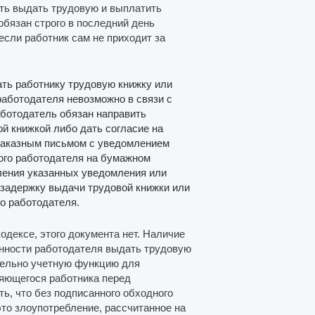
ость выдать трудовую и выплатить
обязан строго в последний день
если работник сам не приходит за
ать работнику трудовую книжку или
работодателя невозможно в связи с
аботодатель обязан направить
й книжкой либо дать согласие на
 заказным письмом с уведомлением
ного работодателя на бумажном
ления указанных уведомления или
 задержку выдачи трудовой книжки или
о работодателя.
одексе, этого документа нет. Наличие
анности работодателя выдать трудовую
ительно учетную функцию для
няющегося работника перед
ь, что без подписанного обходного
то злоупотребление, рассчитанное на