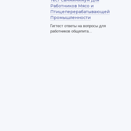
Тест Санминимум Для
Работников Мясо и
Птицеперерабатывающей
Промышленности
Гигтест ответы на вопросы для
работников общепита...