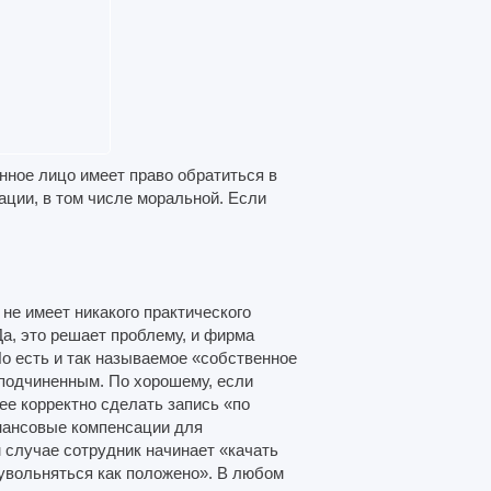
ное лицо имеет право обратиться в
ации, в том числе моральной. Если
не имеет никакого практического
а, это решает проблему, и фирма
о есть и так называемое «собственное
 подчиненным. По хорошему, если
ее корректно сделать запись «по
нансовые компенсации для
м случае сотрудник начинает «качать
«увольняться как положено». В любом