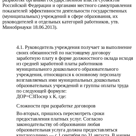
Российской Федерации и органами местного самоуправления
показателей эффективности деятельности государственных
(муниципальных) учреждений в сфере образования, их
руководителей и отдельных категорий работников, утв.
Минобрнауки 18.06.2013).
4.1. Руководитель учреждения получает за выполнение
своих обязанностей по настоящему договору
заработную плату в форме должностного оклада исходя
из средней заработной платы работников
муниципального дошкольного образовательного
учреждения, относящихся к основному персоналу
возглавляемых ими муниципальных дошкольных
образовательных учреждений и группы оплаты труда
по следующей формуле:
ДОР=СЗПоснр х К, где:
Сложности при разработке договоров
Во-вторых, пришлось пересмотреть сроки
предоставления платных услуг. Согласно
законодательству об образовании любая
образовательная услуга должна предоставляться
круглогодично — с 1 сентября по 31 августа. В нашем