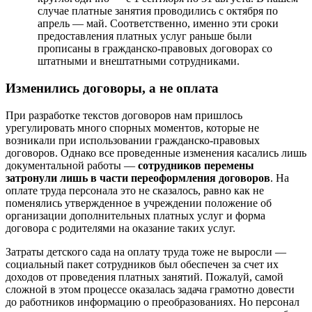
случае платные занятия проводились с октября по
апрель — май. Соответственно, именно эти сроки
предоставления платных услуг раньше были
прописаны в гражданско-правовых договорах со
штатными и внештатными сотрудниками.
Изменились договоры, а не оплата
При разработке текстов договоров нам пришлось
урегулировать много спорных моментов, которые не
возникали при использовании гражданско-правовых
договоров. Однако все проведенные изменения касались лишь
документальной работы —
сотрудников перемены
затронули лишь в части переоформления договоров
. На
оплате труда персонала это не сказалось, равно как не
поменялись утвержденное в учреждении положение об
организации дополнительных платных услуг и форма
договора с родителями на оказание таких услуг.
Затраты детского сада на оплату труда тоже не выросли —
социальный пакет сотрудников был обеспечен за счет их
доходов от проведения платных занятий. Пожалуй, самой
сложной в этом процессе оказалась задача грамотно довести
до работников информацию о преобразованиях. Но персонал