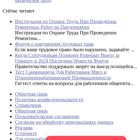
физическое лицо
Сейчас читают
Инструкция по Охране Труда При Проведении
Ремонтных Работ на Предприятии
Инструкция по Охране Труда При Проведении
Ремонтны...
Форум о нарушениях трудовых прав
Если ваше трудовое право было нарушено, задавайте ...
Когда Сотрудникам Полиции Разрешат Выезд за
Границу в 2024 Последние Новости Форум
Правительство поддержало запрет на выезд полицейск...
Тест Санминимум Для Работников Мясо и
Птицеперерабатывающей Промышленности
Гигтест ответы на вопросы для работников общепита...
Обратная связь
Политика конфиденциальности
Справочник
Обратная связь
Пользовательское соглашение
Согласие на обработку персональных данных
Реклама
О проекте
Для правообладателей