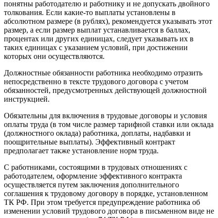
понятны работодателю и работнику и не допускать двойного
толкования. Если какие-то выплаты установлены в
абсолютном размере (в рублях), рекомендуется указывать этот
размер, а если размер выплат устанавливается в баллах,
процентах или других единицах, следует указывать их в
таких единицах с указанием условий, при достижении
которых они осуществляются.
Должностные обязанности работника необходимо отразить
непосредственно в тексте трудового договора с учетом
обязанностей, предусмотренных действующей должностной
инструкцией.
Обязательны для включения в трудовые договоры и условия
оплаты труда (в том числе размер тарифной ставки или оклада
(должностного оклада) работника, доплаты, надбавки и
поощрительные выплаты). Эффективный контракт
предполагает также установление норм труда.
С работниками, состоящими в трудовых отношениях с
работодателем, оформление эффективного контракта
осуществляется путем заключения дополнительного
соглашения к трудовому договору в порядке, установленном
ТК РФ. При этом требуется предупреждение работника об
изменении условий трудового договора в письменном виде не