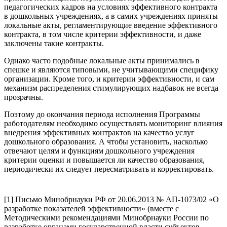
педагогических кадров на условиях эффективного контракта
в дошкольных учреждениях, а в самих учреждениях приняты
локальные акты, регламентирующие введение эффективного
контракта, в том числе критерии эффективности, и даже
заключены такие контракты.
Однако часто подобные локальные акты принимались в
спешке и являются типовыми, не учитывающими специфику
организации. Кроме того, и критерии эффективности, и сам
механизм распределения стимулирующих надбавок не всегда
прозрачны.
Поэтому до окончания периода исполнения Программы
работодателям необходимо осуществлять мониторинг влияния
внедрения эффективных контрактов на качество услуг
дошкольного образования. А чтобы установить, насколько
отвечают целям и функциям дошкольного учреждения
критерии оценки и повышается ли качество образования,
периодически их следует пересматривать и корректировать.
[1] Письмо Минобрнауки РФ от 20.06.2013 № АП-1073/02 «О
разработке показателей эффективности» (вместе с
Методическими рекомендациями Минобрнауки России по
разработке органами государственной власти субъектов