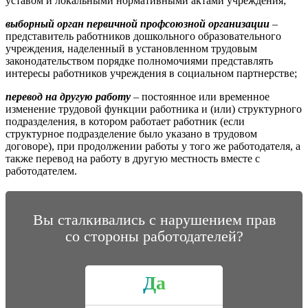
уставом и локальными нормативными актами учреждения;
выборный орган первичной профсоюзной организации
–
представитель работников дошкольного образовательного
учреждения, наделенный в установленном трудовым
законодательством порядке полномочиями представлять
интересы работников учреждения в социальном партнерстве;
перевод на другую работу
– постоянное или временное
изменение трудовой функции работника и (или) структурного
подразделения, в котором работает работник (если
структурное подразделение было указано в трудовом
договоре), при продолжении работы у того же работодателя, а
также перевод на работу в другую местность вместе с
работодателем.
Вы сталкивались с нарушением прав
со стороны работодателей?
Да