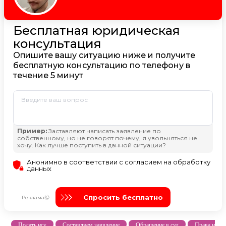
Подать иск
Составляем заявление
Обращение в суд
Права и