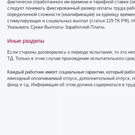
фактически отработанного им времени и тарифной ставки (о
следует понимать фиксированный размер оплаты труда раб
определенной сложности (квалификации) за единицу времен
стимулирующих и социальных выплат (статья 129 ТК РФ). Н
Указывать Сроки Выплаты Заработной Платы.
Иные разделы
Если стороны договорились о периоде испытания, то это не
ТД. Только в этом случае прохождение испытательного сро
Каждый работник имеет социальные гарантии, который рабо
ежегодный оплачиваемый отпуск, дополнительный отпуск, 
фонд и т.д. Информация об этом должна содержаться в труд