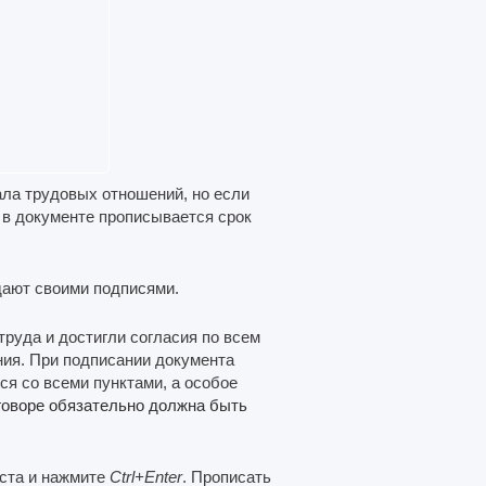
ала трудовых отношений, но если
 в документе прописывается срок
дают своими подписями.
труда и достигли согласия по всем
ия. При подписании документа
я со всеми пунктами, а особое
говоре обязательно должна быть
кста и нажмите
Ctrl+Enter
. Прописать