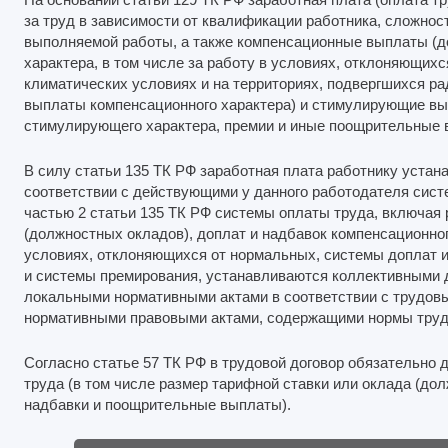
за труд в зависимости от квалификации работника, сложност
выполняемой работы, а также компенсационные выплаты (д
характера, в том числе за работу в условиях, отклоняющих
климатических условиях и на территориях, подвергшихся ра
выплаты компенсационного характера) и стимулирующие вы
стимулирующего характера, премии и иные поощрительные 
В силу статьи 135 ТК РФ заработная плата работнику устан
соответствии с действующими у данного работодателя сист
частью 2 статьи 135 ТК РФ системы оплаты труда, включая
(должностных окладов), доплат и надбавок компенсационного
условиях, отклоняющихся от нормальных, системы доплат 
и системы премирования, устанавливаются коллективными 
локальными нормативными актами в соответствии с трудов
нормативными правовыми актами, содержащими нормы трудо
Согласно статье 57 ТК РФ в трудовой договор обязательно
труда (в том числе размер тарифной ставки или оклада (дол
надбавки и поощрительные выплаты).