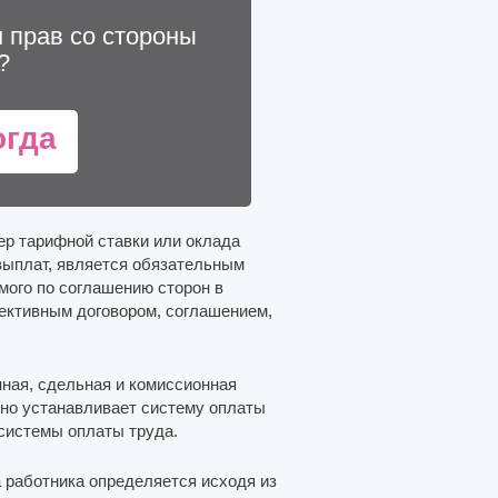
 прав со стороны
?
огда
мер тарифной ставки или оклада
 выплат, является обязательным
мого по соглашению сторон в
ективным договором, соглашением,
ная, сдельная и комиссионная
но устанавливает систему оплаты
 системы оплаты труда.
 работника определяется исходя из