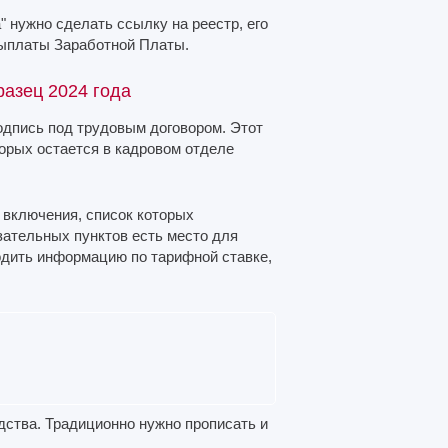
" нужно сделать ссылку на реестр, его
Выплаты Заработной Платы.
разец 2024 года
одпись под трудовым договором. Этот
торых остается в кадровом отделе
 включения, список которых
зательных пунктов есть место для
одить информацию по тарифной ставке,
дства. Традиционно нужно прописать и