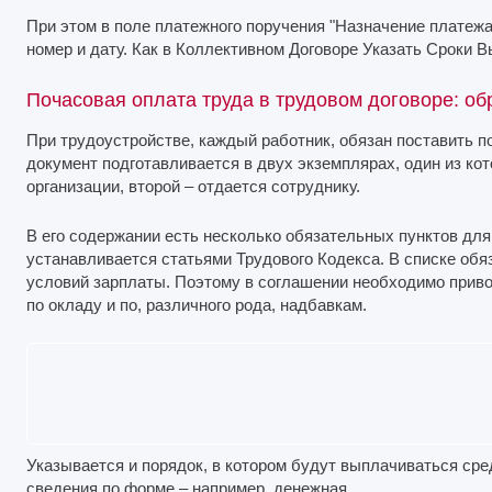
При этом в поле платежного поручения "Назначение платежа
номер и дату. Как в Коллективном Договоре Указать Сроки 
Почасовая оплата труда в трудовом договоре: об
При трудоустройстве, каждый работник, обязан поставить п
документ подготавливается в двух экземплярах, один из ко
организации, второй – отдается сотруднику.
В его содержании есть несколько обязательных пунктов для
устанавливается статьями Трудового Кодекса. В списке обя
условий зарплаты. Поэтому в соглашении необходимо прив
по окладу и по, различного рода, надбавкам.
Указывается и порядок, в котором будут выплачиваться сре
сведения по форме – например, денежная.