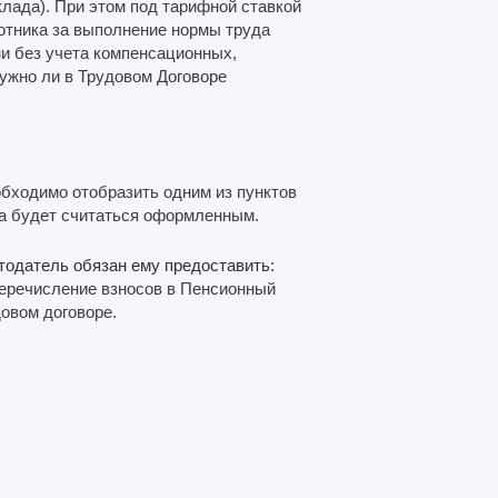
клада). При этом под тарифной ставкой
отника за выполнение нормы труда
и без учета компенсационных,
ужно ли в Трудовом Договоре
обходимо отобразить одним из пунктов
ка будет считаться оформленным.
тодатель обязан ему предоставить
:
перечисление взносов в Пенсионный
овом договоре.