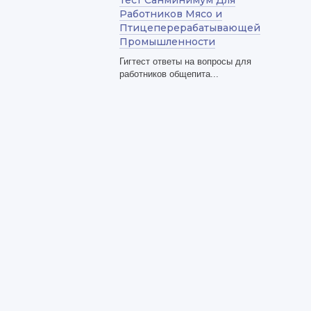
Тест Санминимум Для
Работников Мясо и
Птицеперерабатывающей
Промышленности
Гигтест ответы на вопросы для
работников общепита...