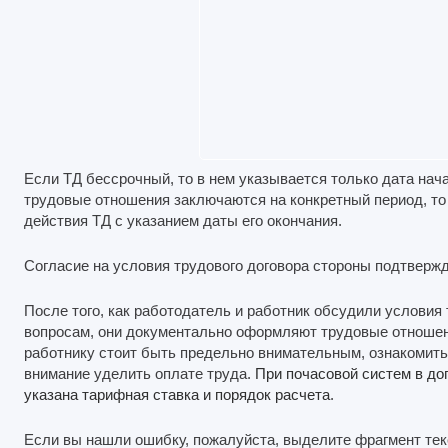
Если ТД бессрочный, то в нем указывается только дата нач
трудовые отношения заключаются на конкретный период, то
действия ТД с указанием даты его окончания.
Согласие на условия трудового договора стороны подтверж
После того, как работодатель и работник обсудили условия 
вопросам, они документально оформляют трудовые отношен
работнику стоит быть предельно внимательным, ознакомитьс
внимание уделить оплате труда.
При почасовой систем в до
указана тарифная ставка и порядок расчета
.
Если вы нашли ошибку, пожалуйста, выделите фрагмент те