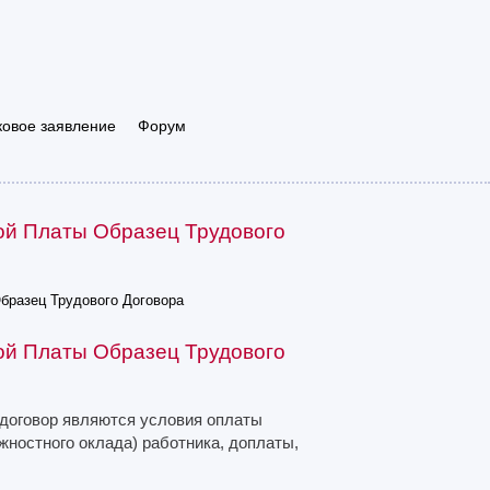
ковое заявление
Форум
ой Платы Образец Трудового
бразец Трудового Договора
ой Платы Образец Трудового
 договор являются условия оплаты
жностного оклада) работника, доплаты,