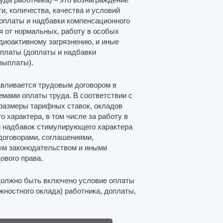
и, количества, качества и условий
оплаты и надбавки компенсационного
ся от нормальных, работу в особых
диоактивному загрязнению, и иные
платы (доплаты и надбавки
выплаты).
авливается трудовым договором в
емами оплаты труда. В соответствии с
 размеры тарифных ставок, окладов
 характера, в том числе за работу в
и надбавок стимулирующего характера
договорами, соглашениями,
ым законодательством и иными
вого права.
 должно быть включено условие оплаты
жностного оклада) работника, доплаты,