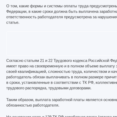
О том, какие формы и системы оплаты труда предусмотрен
Федерации, в какие сроки должна быть выплачена заработна
ответственность работодателя предусмотрена за нарушения 
статье.
Согласно статьям 21 и 22 Трудового кодекса Российской Фе
имеет право на своевременную и в полном объеме выплату 
своей квалификацией, сложностью труда, количеством и ка
работодатель обязан выплачивать в полном размере причи
в сроки, установленные в соответствии с ТК РФ, коллектив
трудового распорядка, трудовыми договорами.
Таким образом, выплата заработной платы является основн
обязанностью работодателя.
На основании статьи 129 ТК РФ заработная плата (оплата тр