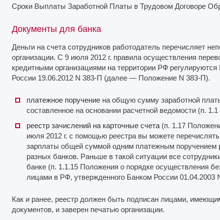
Сроки Выплаты Заработной Платы в Трудовом Договоре Об
Документы для банка
Деньги на счета сотрудников работодатель перечисляет неп
организации. С 9 июля 2012 г. правила осуществления пере
кредитными организациями на территории РФ регулируютс
России 19.06.2012 N 383-П (далее — Положение N 383-П).
платежное поручение
на общую сумму заработной платы
составленное на основании расчетной ведомости (п. 1.1
реестр зачислений на карточные счета
(п. 1.17 Положен
июля 2012 г. с помощью реестра вы можете перечислят
зарплаты общей суммой одним платежным поручением 
разных банков. Раньше в такой ситуации все сотрудни
банке (п. 1.1.15 Положения о порядке осуществления 
лицами в РФ, утвержденного Банком России 01.04.2003 N
Как и ранее, реестр должен быть подписан лицами, имеющи
документов, и заверен печатью организации.