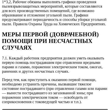
1*3,2, Рабочие обязаны выполнять графики проведения
пылевзрывозащитных мероприятий, которые составляются
для всех производственных помещений, где возможно
образование и отложение угольной пыли. Графики
предусматривают периодичность и способы уборки угольной
пыли. Правила Охраны Труда на Химических Предприятиях.
МЕРЫ ПЕРВОЙ (ДОВРАЧЕБНОЙ)
ПОМОЩИ ПРИ НЕСЧАСТНЫХ
СЛУЧАЯХ
7.1. Каждый работник предприятия должен уметь оказывать
первую помощь пострадавшим при отравлении вредными
парами и газами, поражении электрическим током, ожогах,
ранениях и других несчастных случаях.
Перед тем, как приступить к оказанию первой помощи,
необходимо устранить причины, вызвавшие тяжелое
состояние пострадавшего (при отравлении газами или парами
— вынести пострадавшего из загазованной зоны; при
поражении электрическим током — освободить от
соприкосновения с токоведущей частью и т.п.).