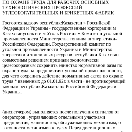
ПО ОХРАНЕ ТРУДА ДЛЯ РАБОЧИХ ОСНОВНЫХ
ТЕХНОЛОГИЧЕСКИХ ПРОФЕССИЙ
УГЛЕОБОГАТИТЕЛЬНЫХ И БРИКЕТНЫХ ФАБРИК
Госгортехнадзору республик:Казахстан » Российской
Федерации и Украины» государственные корпорации м
Казахстануголь н и м Уголь России» » Комитет п угольной
промышленности Министерства топлива ш энергетики-
Российской Федерации, Государственный комитет по
угольной промышленности Украины и Министерство
энергетики и топливных ресурсов республики Казахстан
совместным решением признали экономически
целесообразным сохранить единство нормативной базы по
охране труда на предприятиях угольной промышленности,
для чего сохранить действие нормативных актов по охране
труда * введенных до 01.01.92г. в части» не противоречащей
законам республик:Казахетан» Российской Федерация и
Украины.
(диспетчером) выполняется после получения сигналов от
операторов , управляющих отдельными участками
предприятия, машинистов, обслуживающих механизмы, о
готовности механизмов к пуску. Перед дистанционным