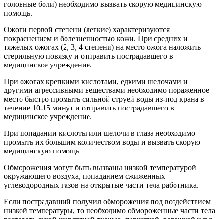
головные боли) необходимо вызвать скорую медицинскую
помощь.
Ожоги первой степени (легкие) характеризуются
покраснением и болезненностью кожи. При средних и
тяжелых ожогах (2, 3, 4 степени) на место ожога наложить
стерильную повязку и отправить пострадавшего в
медицинское учреждение.
При ожогах крепкими кислотами, едкими щелочами и
другими агрессивными веществами необходимо пораженное
место быстро промыть сильной струей воды из-под крана в
течение 10-15 минут и отправить пострадавшего в
медицинское учреждение.
При попадании кислоты или щелочи в глаза необходимо
промыть их большим количеством воды и вызвать скорую
медицинскую помощь.
Обморожения могут быть вызваны низкой температурой
окружающего воздуха, попаданием сжиженных
углеводородных газов на открытые части тела работника.
Если пострадавший получил обморожения под воздействием
низкой температуры, то необходимо обмороженные части тела