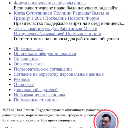
Форум о нарушениях трудовых прав
Если ваше трудовое право было нарушено, задавайте ...
Когда Сотрудникам Полиции Разрешат Выезд за
Границу в 2024 Последние Новости Форум
Правительство поддержало запрет на выезд полицейск...
Тест Санминимум Для Работников Мясо и
Птицеперерабатывающей Промышленности
Гигтест ответы на вопросы для работников общепита...
Обратная связь
Политика конфиденциальности
Справочник
Обратная связь
Пользовательское соглашение
Согласие на обработку персональных данных
Реклама
О проекте
Для правообладателей
Информация по регионам
Популярные страницы
2023 © Trud-Prav.ru. Трудовые права и обязанности работника и
работодателя, нормы законодательства, трудовые договоры и акты.
Консультации юристов. Все права защищены.