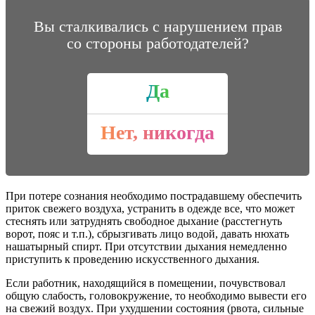
Вы сталкивались с нарушением прав
со стороны работодателей?
Да
Нет, никогда
При потере сознания необходимо пострадавшему обеспечить
приток свежего воздуха, устранить в одежде все, что может
стеснять или затруднять свободное дыхание (расстегнуть
ворот, пояс и т.п.), сбрызгивать лицо водой, давать нюхать
нашатырный спирт. При отсутствии дыхания немедленно
приступить к проведению искусственного дыхания.
Если работник, находящийся в помещении, почувствовал
общую слабость, головокружение, то необходимо вывести его
на свежий воздух. При ухудшении состояния (рвота, сильные