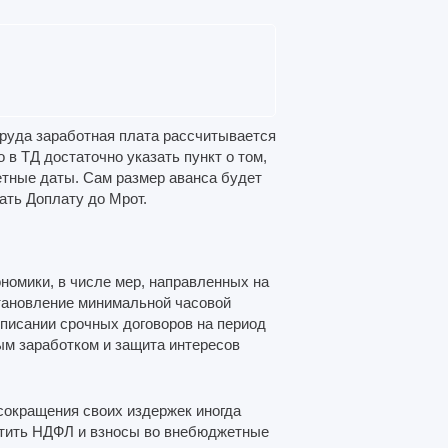
труда заработная плата рассчитывается
 в ТД достаточно указать пункт о том,
етные даты. Сам размер аванса будет
ать Доплату до Мрот.
омики, в числе мер, направленных на
тановление минимальной часовой
дписании срочных договоров на период
ым заработком и защита интересов
сокращения своих издержек иногда
атить НДФЛ и взносы во внебюджетные