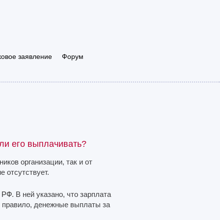
ковое заявление
Форум
ли его выплачивать?
иков организации, так и от
е отсутствует.
К РФ
. В ней указано, что зарплата
к правило, денежные выплаты за