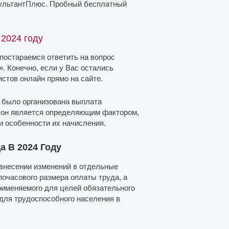
сультантПлюс. Пробный бесплатный
 2024 году
 постараемся ответить на вопрос
. Конечно, если у Вас остались
стов онлайн прямо на сайте.
и было организована выплата
о он является определяющим фактором,
и особенности их начисления.
 В 2024 Году
 внесении изменений в отдельные
очасового размера оплаты труда, а
рименяемого для целей обязательного
для трудоспособного населения в