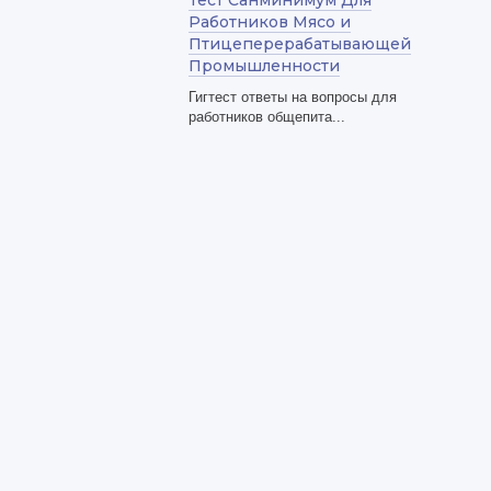
Тест Санминимум Для
Работников Мясо и
Птицеперерабатывающей
Промышленности
Гигтест ответы на вопросы для
работников общепита...