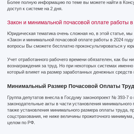
Более полную информацию по теме вы можете найти в Кон
доступ к системе на 2 дня.
Закон и минимальной почасовой оплате работы в
Юридическая тематика очень сложная но, в этой статье, мы
«Закон и минимальной почасовой оплате работы в 2024 году»
вопросы Вы сможете бесплатно проконсультироваться у юри
Учет отработанного рабочего времени обязателен, как бы н
вознаграждения за труд. Но при некоторых системах именн
который влияет на размер заработанных денежных средств 
Минимальный Размер Почасовой Оплаты Труда
Группа депутатов внесла в Госдуму законопроект № 393-7 о
законодательные акты в части установления минимального п
также установления минимального размера оплаты труда, п
соцстрахования, не ниже величины прожиточного минимума 
целом по РФ.