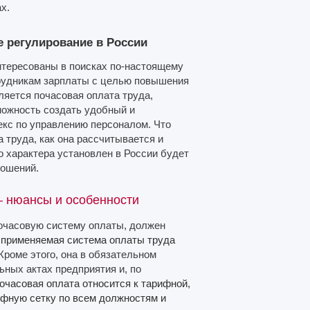
х.
е регулирование в России
нтересованы в поисках по-настоящему
рудникам зарплаты с целью повышения
ляется почасовая оплата труда,
можность создать удобный и
екс по управлению персоналом. Что
 труда, как она рассчитывается и
о характера установлен в России будет
ношений.
– нюансы и особенности
почасовую систему оплаты, должен
,
применяемая система оплаты труда
 Кроме этого, она в обязательном
ьных актах предприятия и, по
почасовая оплата относится к тарифной,
ифную сетку по всем должностям и