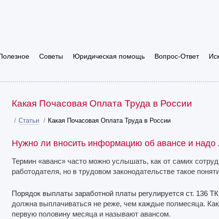
Полезное
Советы
Юридическая помощь
Вопрос-Ответ
Ис
Какая Почасовая Оплата Труда в России
/
Статьи
/
Какая Почасовая Оплата Труда в России
Нужно ли вносить информацию об авансе и надо 
Термин «аванс» часто можно услышать, как от самих сотрудн
работодателя, но в трудовом законодательстве такое поняти
Порядок выплаты заработной платы регулируется ст. 136 Т
должна выплачиваться не реже, чем каждые полмесяца. Ка
первую половину месяца и называют авансом.