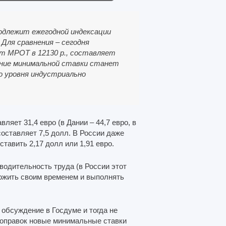
подлежит ежегодной индексации
 Для сравнения – сегодня
от МРОТ в 12130 р., составляет
ышение минимальной ставки станет
о уровня индустриально
ляет 31,4 евро (в Дании – 44,7 евро, в
составляет 7,5 долл. В России даже
авить 2,17 долл или 1,91 евро.
водительность труда (в России этот
рожить своим временем и выполнять
 обсуждение в Госдуме и тогда не
поправок новые минимальные ставки