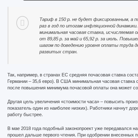
Тариф в 150 р. не будет фиксированным, а 
раз в год по итогам инфляционной динамики.
минимальная часовая ставка, исчисляемая 
от 89,85 р. за май и 65,92 р. за июль. Пов
шагом по доведению уровня оплаты труда д
развитых стран.
Так, например, в странах ЕС средняя почасовая ставка состав
Германии – 35,6 евро). В США минимальная часовая ставка 
после повышения минимума почасовой оплаты она может сост
Другая цель увеличения «стоимости часа» – повысить произ
показатель один из наиболее низких). Работники начнут до
работу быстрее.
В мае 2018 года подобный законопроект уже передавался на
прошел дальше первого чтения. При одобрении внесенных 