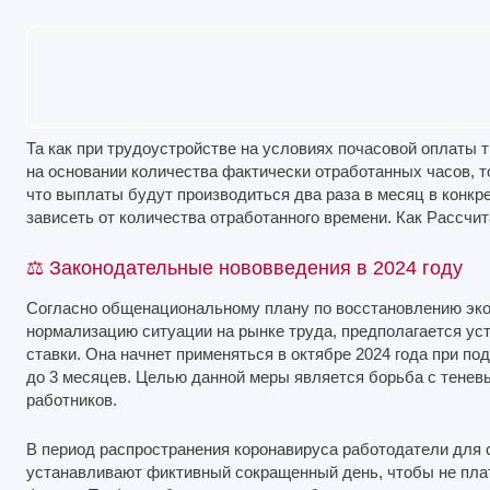
Та как при трудоустройстве на условиях почасовой оплаты 
на основании количества фактически отработанных часов, то
что выплаты будут производиться два раза в месяц в конкр
зависеть от количества отработанного времени. Как Рассчит
⚖ Законодательные нововведения в 2024 году
Согласно общенациональному плану по восстановлению экон
нормализацию ситуации на рынке труда, предполагается ус
ставки. Она начнет применяться в октябре 2024 года при по
до 3 месяцев. Целью данной меры является борьба с тенев
работников.
В период распространения коронавируса работодатели для 
устанавливают фиктивный сокращенный день, чтобы не пл