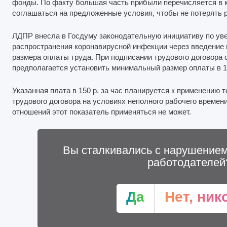
фонды. По факту большая часть прибыли перечисляется в 
соглашаться на предложенные условия, чтобы не потерять 
ЛДПР внесла в Госдуму законодательную инициативу по ув
распространения коронавирусной инфекции через введение 
размера оплаты труда. При подписании трудового договора 
предполагается установить минимальный размер оплаты в 15
Указанная плата в 150 р. за час планируется к применению 
трудового договора на условиях неполного рабочего времен
отношений этот показатель применяться не может.
Вы сталкивались с нарушением
работодателей
Да
Нет, ник