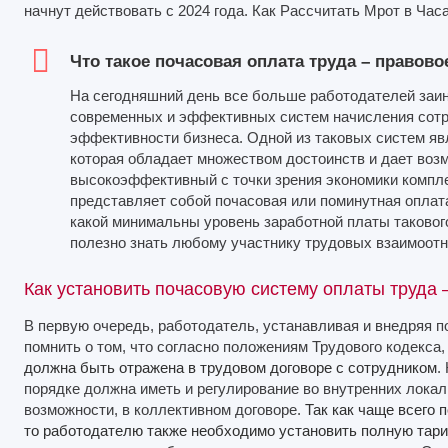
начнут действовать с 2024 года. Как Рассчитать Мрот в Часа
Что такое почасовая оплата труда – правово
На сегодняшний день все больше работодателей заи
современных и эффективных систем начисления сот
эффективности бизнеса. Одной из таковых систем яв
которая обладает множеством достоинств и дает воз
высокоэффективный с точки зрения экономики компл
представляет собой почасовая или поминутная оплата
какой минимальны уровень заработной платы таковог
полезно знать любому участнику трудовых взаимоот
Как установить почасовую систему оплаты труда 
В первую очередь, работодатель, устанавливая и внедряя 
помнить о том, что согласно положениям Трудового кодекса
должна быть отражена в трудовом договоре с сотрудником
.
порядке должна иметь и регулирование во внутренних локал
возможности, в коллективном договоре.
Так как чаще всего 
то работодателю также необходимо установить полную тар