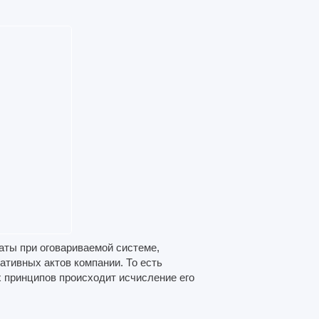
аты при оговариваемой системе,
ативных актов компании. То есть
х принципов происходит исчисление его