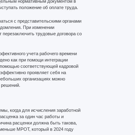
ельным нормативным документом в
ыступать положение об оплате труда.
аться с представительскими органами
едомления. При изменении
 перезаключить трудовые договора со
фективного учета рабочего времени
дено как при помощи интеграции
 с помощью соответствующей кадровой
 эффективно проявляет себя на
 небольших организациях можно
 решений.
емы, когда для исчисления заработной
асценка за один час работы и
ичина расценки должна быть такова,
 меньше МРОТ, который в 2024 году