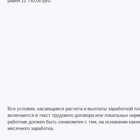
равен 12 792,00 руб.
Все условия, касающиеся расчета и выплаты заработной пл
включаются в текст трудового договора или локальных норм
работник должен быть ознакомлен с тем, на основании каки
месячного заработка.