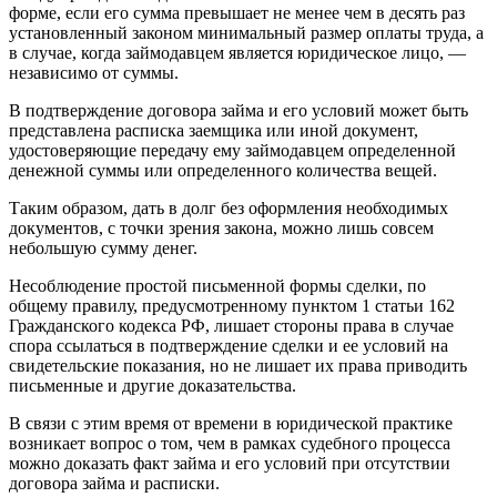
форме, если его сумма превышает не менее чем в десять раз
установленный законом минимальный размер оплаты труда, а
в случае, когда займодавцем является юридическое лицо, —
независимо от суммы.
В подтверждение договора займа и его условий может быть
представлена расписка заемщика или иной документ,
удостоверяющие передачу ему займодавцем определенной
денежной суммы или определенного количества вещей.
Таким образом, дать в долг без оформления необходимых
документов, с точки зрения закона, можно лишь совсем
небольшую сумму денег.
Несоблюдение простой письменной формы сделки, по
общему правилу, предусмотренному пунктом 1 статьи 162
Гражданского кодекса РФ, лишает стороны права в случае
спора ссылаться в подтверждение сделки и ее условий на
свидетельские показания, но не лишает их права приводить
письменные и другие доказательства.
В связи с этим время от времени в юридической практике
возникает вопрос о том, чем в рамках судебного процесса
можно доказать факт займа и его условий при отсутствии
договора займа и расписки.