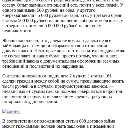
соседу. Опыт заемных отношений есть почти у всех людей. У
одного занимали 500 рублей на обед, у другого
«перехватывали» 5 000 рублей до зарплаты, у третьего брали
взаймы 500 000 рублей на пополнение «оборотки» бизнеса, у
четвертого занимали 5 000 000 рублей на покупку
недвижимости.
Жизнь показывает, что далеко не всегда и далеко не все
займодавцы и заемщики оформляют свои отношения
документально. Некоторые делают это сознательно, другие же
не составляют никаких бумаг просто потому, что не знают
требований закона о документальном оформлении заемных
отношений и последствий их нарушения.
Согласно положениям подпункта 2 пункта 1 статьи 161
сделки граждан между собой на сумму, превышающую десять
тысяч рублей, а в случаях, предусмотренных законом, —
независимо от суммы сделки должны совершаться в простой
письменной форме, за исключением сделок, требующих
нотариально удостоверения.
В соответствии с положениями статьи 808 договор займа
между гражданами должен быть заключен в письменной