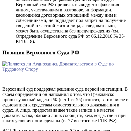
Верховный суд РФ пришел к выводу, что фиксация
лицом, участвующим в разговоре, информации,
касающейся договорных отношений между ним и
собеседниками, не подпадает под запрет на получение
сведений о частной жизни лица, а следовательно,
может быть осуществлена без предупреждения (см.
Определение Верховного суда РФ от 06.12.2016 № 35-
КГ16-18).
Позиция Верховного Суда РФ
Верховный суд поддержал решение суда первой инстанции. В
своем определении он напомнил о том, что Гражданско-
процессуальный кодекс РФ (в ч 1 ст 55) относит, в том числе и
аудиозаписи к средствам самостоятельного доказывания в
судах. А лицо, предоставившее такие записи в качестве
доказательства, обязано лишь сообщить, кем, когда, где и при
каких условиях они сделаны (ст 77 все того же ГПК РФ).
ВС РФ отметил также, что истец (С) в районном суде