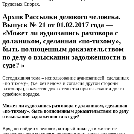
Трудовых Спорах.
Архив Рассылки делового человека.
Выпуск № 21 от 01.02.2017 года —
«Может ли аудиозапись разговора с
должником, сделанная «по-тихому»,
быть полноценным доказательством
по делу о взыскании задолженности в
суде? »
Сегодняшняя тема – использование аудиозаписей, сделанных
«по-тихому», (т.е. без ведома и согласия другой стороны
разговора), в качестве доказательства при взыскании долга
судебном порядке.
Может ли аудиозапись разговора с должником, сделанная
«по-тихому», быть полноценным доказательством по делу
о взыскании задолженности в суде?
Вряд ли найдется человек, который никогда в жизни не
одалживал деньги своему родственнику, другу, коллеге или