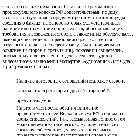
Согласно положениям части 1 статьи 55 Гражданского
процессуального кодекса РФ доказательствами по делу
являются полученные в предусмотренном законом порядке
сведения о фактах, на основе которых суд устанавливает
наличие или отсутствие обстоятельств, обосновывающих
требования и возражения сторон, а также иных обстоятельств,
имеющих значение для правильного рассмотрения и
разрешения дела. Эти сведения могут быть получены из
объяснений сторон и третьих лиц, показаний свидетелей,
письменных и вещественных доказательств, аудио- и
видеозаписей, заключений экспертов. Аудиозапись Для Суда
При Трудовых Спорах.
Наличие договорных отношений позволяет стороне
записывать переговоры с другой стороной без
предупреждения
На это, в частности, обратил внимание
правоприменителей Верховный суд РФ в одном из
своих определений. Так, рассматривая вопрос о том,
может ли аудиозапись разговора, полученная без
согласия собеседников, являться допустимым
доказательством при рассмотрении спора в суде,