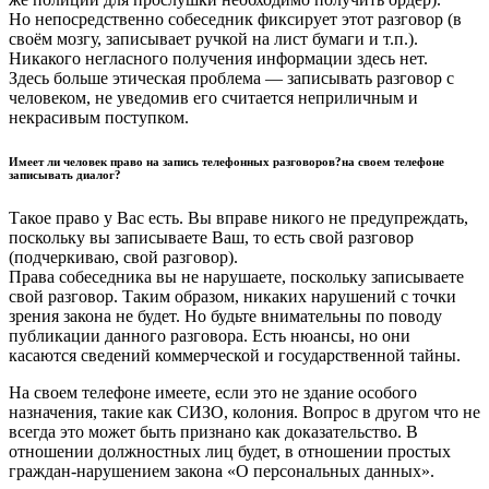
Но непосредственно собеседник фиксирует этот разговор (в
своём мозгу, записывает ручкой на лист бумаги и т.п.).
Никакого негласного получения информации здесь нет.
Здесь больше этическая проблема — записывать разговор с
человеком, не уведомив его считается неприличным и
некрасивым поступком.
Имеет ли человек право на запись телефонных разговоров?на своем телефоне
записывать диалог?
Такое право у Вас есть. Вы вправе никого не предупреждать,
поскольку вы записываете Ваш, то есть свой разговор
(подчеркиваю, свой разговор).
Права собеседника вы не нарушаете, поскольку записываете
свой разговор. Таким образом, никаких нарушений с точки
зрения закона не будет. Но будьте внимательны по поводу
публикации данного разговора. Есть нюансы, но они
касаются сведений коммерческой и государственной тайны.
На своем телефоне имеете, если это не здание особого
назначения, такие как СИЗО, колония. Вопрос в другом что не
всегда это может быть признано как доказательство. В
отношении должностных лиц будет, в отношении простых
граждан-нарушением закона «О персональных данных».