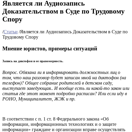
Является ли Аудиозапись
Доказательством в Суде по Трудовому
Спору
/
Статьи
/
Является ли Аудиозапись Доказательством в Суде по
Трудовому Спору
Мнение юристов, примеры ситуаций
Запись на диктофон и ее правомерность.
Вопрос. Обязана ли я информировать должностных лиц о
том, что наш разговор будет записан мной на диктофон (на
телефон)? Общее собрание родителей в детском саду,
выступает заведующая.. И вообще есть ли какой-то закон или
статья где этот момент подробно расписан? Или если иду в
РОНО, Муниципалитет, ЖЭК и пр.
В соответствии с п. 1 ст. 8 Федерального закона «Об
информации, информационных технологиях и о защите
информации» граждане и организации вправе осуществлять