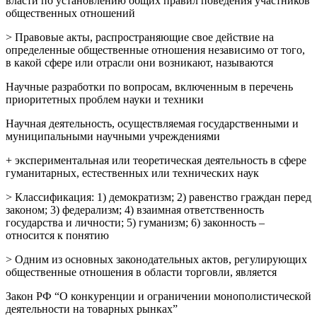
власти по установлению общих правил поведения участников
общественных отношений
> Правовые акты, распространяющие свое действие на
определенные общественные отношения независимо от того,
в какой сфере или отрасли они возникают, называются
Научные разработки по вопросам, включенным в перечень
приоритетных проблем науки и техники
Научная деятельность, осуществляемая государственными и
муниципальными научными учреждениями
+ экспериментальная или теоретическая деятельность в сфере
гуманитарных, естественных или технических наук
> Классификация: 1) демократизм; 2) равенство граждан перед
законом; 3) федерализм; 4) взаимная ответственность
государства и личности; 5) гуманизм; 6) законность –
относится к понятию
> Одним из основных законодательных актов, регулирующих
общественные отношения в области торговли, является
Закон РФ “О конкуренции и ограничении монополистической
деятельности на товарных рынках”