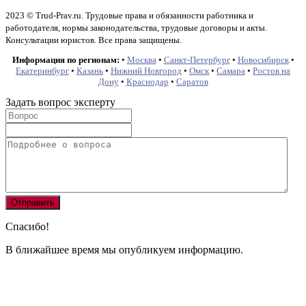
2023 © Trud-Prav.ru. Трудовые права и обязанности работника и
работодателя, нормы законодательства, трудовые договоры и акты.
Консультации юристов. Все права защищены.
Информация по регионам:
•
Москва
•
Санкт-Петербург
•
Новосибирск
•
Екатеринбург
•
Казань
•
Нижний Новгород
•
Омск
•
Самара
•
Ростов на
Дону
•
Краснодар
•
Саратов
Задать вопрос эксперту
Спасибо!
В ближайшее время мы опубликуем информацию.