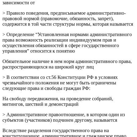
зависимости от
> Правило поведения, предписываемое административно-
правовой нормой (правомочие, обязанность, запрет),
содержится в той части структуры нормы, которая называется
> Определение “Установленная нормами административного
права возможность реализации индивидуумом прав и
осуществления обязанностей в сфере государственного
управления” относится к понятию
Обязательное наличие в нем норм административного права,
распространяющихся на широкий круг лиц
> В соответствии со ст.56 Конституции РФ в условиях
чрезвычайного положения не могут быть ограничены
следующие права и свободы граждан РФ:
На свободу передвижения, на проведение собраний,
митингов, шествий и демонстраций
> Административное правоотношение, в котором один из
субъектов (участников) подчинен другому, называется
Вследствие разделения государственного права на
конституционное, административное и гражданское право