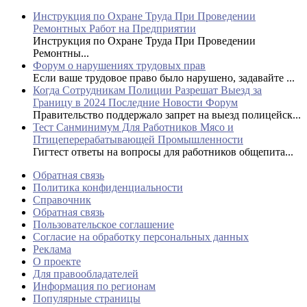
Инструкция по Охране Труда При Проведении
Ремонтных Работ на Предприятии
Инструкция по Охране Труда При Проведении
Ремонтны...
Форум о нарушениях трудовых прав
Если ваше трудовое право было нарушено, задавайте ...
Когда Сотрудникам Полиции Разрешат Выезд за
Границу в 2024 Последние Новости Форум
Правительство поддержало запрет на выезд полицейск...
Тест Санминимум Для Работников Мясо и
Птицеперерабатывающей Промышленности
Гигтест ответы на вопросы для работников общепита...
Обратная связь
Политика конфиденциальности
Справочник
Обратная связь
Пользовательское соглашение
Согласие на обработку персональных данных
Реклама
О проекте
Для правообладателей
Информация по регионам
Популярные страницы