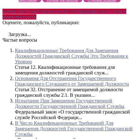
работникам
Подача документов
Судебное решение
выбор претендентов
принципы отбора
профессионализм и
компетентность
Оцените, пожалуйста, публикацию:
Загрузка...
Частые вопросы
Квалификационные Требования Для Замещения
Должностей Гражданской Службы Это Требования к
Уровню
Статья 12. Квалификационные требования для
замещения должностей гражданской служ...
Основания Для Отстранения Государственного
Гражданского Служащего от Замещаемой Должности
Статья 32. Отстранение от замещаемой должности
гражданской службы 2.1. В указанн...
Испытание При Замещении Государственной
Должности Государственной Гражданской Службы
Федеральный закон «О государственной гражданской
службе Российской Федераци...
В Число Квалификационных Требований Для
Замещения Должностей Государственной Гражданской
Службы