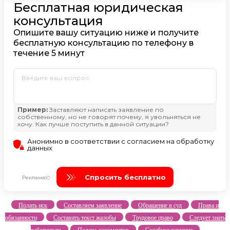
Подать иск
Составляем заявление
Обращение в суд
Права и
обязанности
Составить текст жалобы
Трудовое право
Следует знать