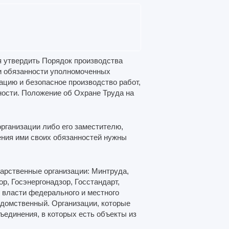
я утвердить Порядок производства
и обязанности уполномоченных
ацию и безопасное производство работ,
ости. Положение об Охране Труда на
рганизации либо его заместителю,
ения ими своих обязанностей нужны
арственные организации: Минтруда,
р, Госэнергонадзор, Госстандарт,
 власти федерального и местного
едомственный. Организации, которые
ъединения, в которых есть объекты из