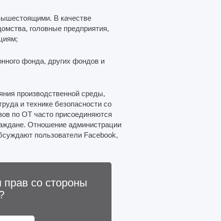
вышестоящими. В качестве
домства, головные предприятия,
циям;
онного фонда, других фондов и
яния производственной среды,
руда и технике безопасности со
ов по ОТ часто присоединяются
аждане. Отношение администрации
обсуждают пользователи Facebook,
 прав со стороны
?