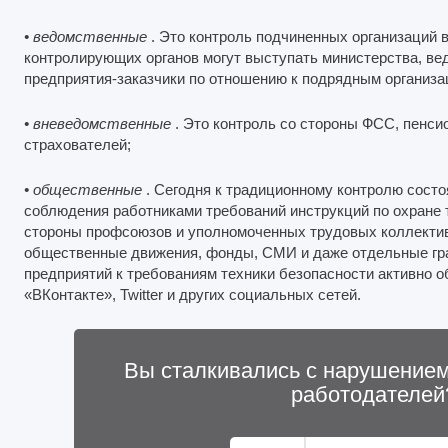
• ведомственные
. Это контроль подчиненных организаций 
контролирующих органов могут выступать министерства, ве
предприятия-заказчики по отношению к подрядным организа
• вневедомственные
. Это контроль со стороны ФСС, пенси
страхователей;
• общественные
. Сегодня к традиционному контролю состо
соблюдения работниками требований инструкций по охране т
стороны профсоюзов и уполномоченных трудовых коллектив
общественные движения, фонды, СМИ и даже отдельные гр
предприятий к требованиям техники безопасности активно 
«ВКонтакте», Twitter и других социальных сетей.
Вы сталкивались с нарушением
работодателей