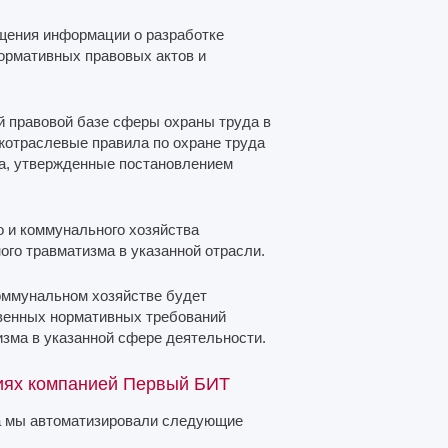
ещения информации о разработке
ормативных правовых актов и
й правовой базе сферы охраны труда в
отраслевые правила по охране труда
ва, утвержденные постановлением
о и коммунального хозяйства
ого травматизма в указанной отрасли.
оммунальном хозяйстве будет
венных нормативных требований
изма в указанной сфере деятельности.
иях компанией Первый БИТ
да мы автоматизировали следующие