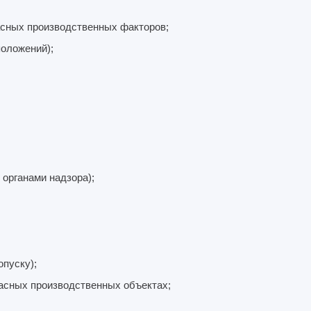
асных производственных факторов;
оложений);
органами надзора);
пуску);
пасных производственных объектах;