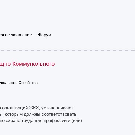
ковое заявление
Форум
ищно Коммунального
нального Хозяйства
 организаций ЖКХ, устанавливают
ы, которым должны соответствовать
о охране труда для профессий и (или)