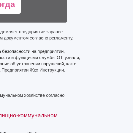
огда
домляет предприятие заранее.
м документом согласно регламенту.
а безопасности на предприятии,
ности и функциями службы ОТ, узнали,
сание об устранении нарушений, как с
 Предприятии Жкх Инструкции.
ммунальном хозяйстве согласно
илищно-коммунальном