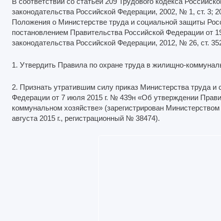
В соответствии со статьей 209 Трудового кодекса Российск
законодательства Российской Федерации, 2002, № 1, ст. 3; 20
Положения о Министерстве труда и социальной защиты Рос
постановлением Правительства Российской Федерации от 19
законодательства Российской Федерации, 2012, № 26, ст. 35
1. Утвердить Правила по охране труда в жилищно-коммунал
2. Признать утратившим силу приказ Министерства труда и
Федерации от 7 июля 2015 г. № 439н «Об утверждении Прави
коммунальном хозяйстве» (зарегистрирован Министерством
августа 2015 г., регистрационный № 38474).