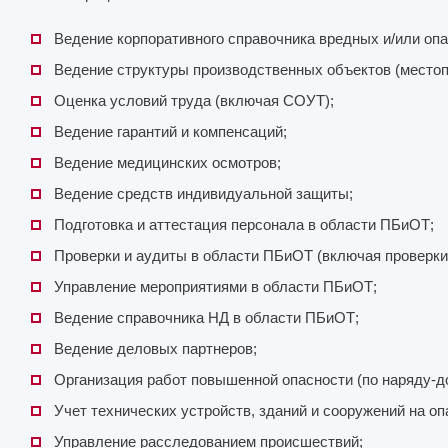
Ведение корпоративного справочника вредных и/или оп
Ведение структуры производственных объектов (местоп
Оценка условий труда (включая СОУТ);
Ведение гарантий и компенсаций;
Ведение медицинских осмотров;
Ведение средств индивидуальной защиты;
Подготовка и аттестация персонала в области ПБиОТ;
Проверки и аудиты в области ПБиОТ (включая проверки 
Управление мероприятиями в области ПБиОТ;
Ведение справочника НД в области ПБиОТ;
Ведение деловых партнеров;
Организация работ повышенной опасности (по наряду-до
Учет технических устройств, зданий и сооружений на о
Управление расследованием происшествий;