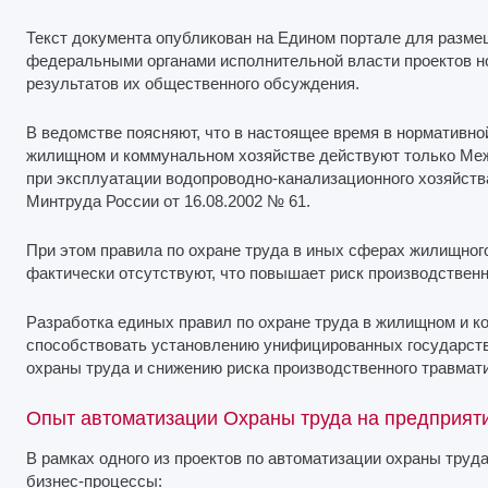
Текст документа опубликован на Едином портале для разм
федеральными органами исполнительной власти проектов н
результатов их общественного обсуждения.
В ведомстве поясняют, что в настоящее время в нормативно
жилищном и коммунальном хозяйстве действуют только Меж
при эксплуатации водопроводно-канализационного хозяйст
Минтруда России от 16.08.2002 № 61.
При этом правила по охране труда в иных сферах жилищног
фактически отсутствуют, что повышает риск производственн
Разработка единых правил по охране труда в жилищном и к
способствовать установлению унифицированных государст
охраны труда и снижению риска производственного травмат
Опыт автоматизации Охраны труда на предприят
В рамках одного из проектов по автоматизации охраны тру
бизнес-процессы: