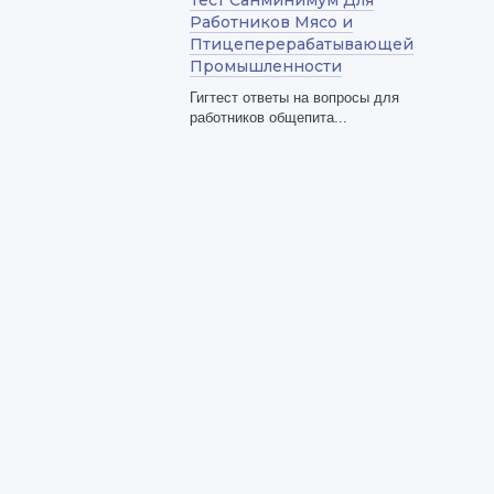
Тест Санминимум Для
Работников Мясо и
Птицеперерабатывающей
Промышленности
Гигтест ответы на вопросы для
работников общепита...