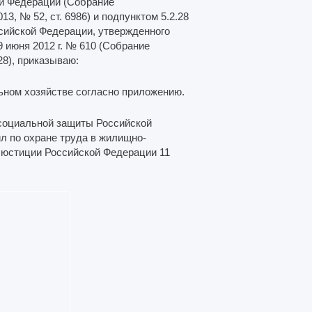
ой Федерации (Собрание
13, № 52, ст. 6986) и подпунктом 5.2.28
сийской Федерации, утвержденного
 июня 2012 г. № 610 (Собрание
28), приказываю:
ьном хозяйстве согласно приложению.
 социальной защиты Российской
л по охране труда в жилищно-
 юстиции Российской Федерации 11