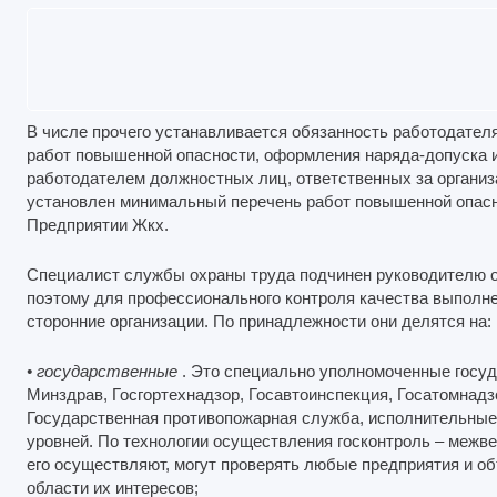
В числе прочего устанавливается обязанность работодател
работ повышенной опасности, оформления наряда-допуска 
работодателем должностных лиц, ответственных за организ
установлен минимальный перечень работ повышенной опасн
Предприятии Жкх.
Специалист службы охраны труда подчинен руководителю о
поэтому для профессионального контроля качества выполн
сторонние организации. По принадлежности они делятся на:
• государственные
. Это специально уполномоченные госуд
Минздрав, Госгортехнадзор, Госавтоинспекция, Госатомнадзо
Государственная противопожарная служба, исполнительные
уровней. По технологии осуществления госконтроль – межв
его осуществляют, могут проверять любые предприятия и об
области их интересов;