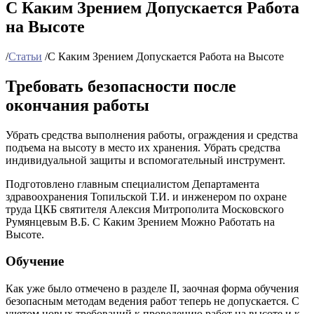
С Каким Зрением Допускается Работа
на Высоте
/
Статьи
/
С Каким Зрением Допускается Работа на Высоте
Требовать безопасности после
окончания работы
Убрать средства выполнения работы, ограждения и средства
подъема на высоту в место их хранения. Убрать средства
индивидуальной защиты и вспомогательный инструмент.
Подготовлено главным специалистом Департамента
здравоохранения Топильской Т.И. и инженером по охране
труда ЦКБ святителя Алексия Митрополита Московского
Румянцевым В.Б. С Каким Зрением Можно Работать на
Высоте.
Обучение
Как уже было отмечено в разделе II, заочная форма обучения
безопасным методам ведения работ теперь не допускается. С
учетом новых требований к проведению работ на высоте и к