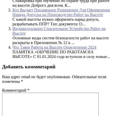
Стажировка при обучении по охране труда при работе
на высоте Доброго дня всем. К...
Кто Выдает Письменное Разрешение Для Оформления
Наряда Допуска на Производство Работ на Высоте
С какой высоты нужно оформлять наряд-допуск,
разрабатывать ППР? Тип документа: О...
Индивидуальное Спасательное Устройство Работ на
Высоте
Основные виды систем безопасности работ на высоте
раскрыты в Приложении № 12 к ...
Что Такое Работа на Высоте Определение 2024
ПАМЯТКА «ОБУЧЕНИЕ ПО РАБОТАМ НА
ВЫСОТЕ» С 01.01.2024 года вступили в силу новые...
Добавить комментарий
Ваш адрес email не будет опубликован.
Обязательные поля
помечены
*
Комментарий
*