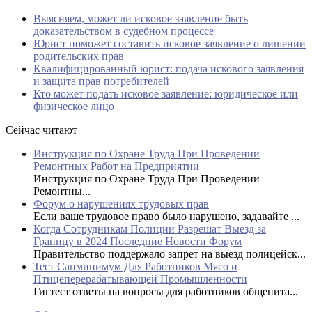
Выясняем, может ли исковое заявление быть
доказательством в судебном процессе
Юрист поможет составить исковое заявление о лишении
родительских прав
Квалифицированный юрист: подача искового заявления
и защита прав потребителей
Кто может подать исковое заявление: юридическое или
физическое лицо
Сейчас читают
Инструкция по Охране Труда При Проведении
Ремонтных Работ на Предприятии
Инструкция по Охране Труда При Проведении
Ремонтны...
Форум о нарушениях трудовых прав
Если ваше трудовое право было нарушено, задавайте ...
Когда Сотрудникам Полиции Разрешат Выезд за
Границу в 2024 Последние Новости Форум
Правительство поддержало запрет на выезд полицейск...
Тест Санминимум Для Работников Мясо и
Птицеперерабатывающей Промышленности
Гигтест ответы на вопросы для работников общепита...