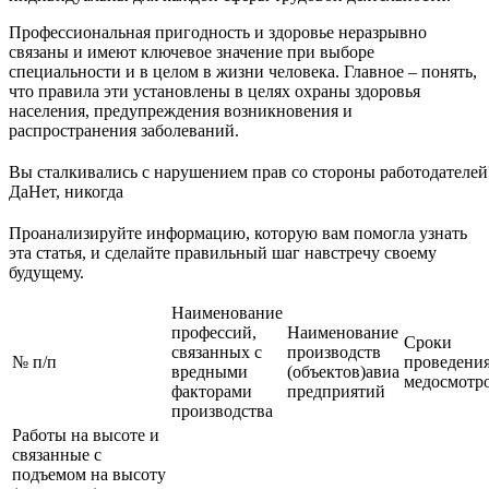
Профессиональная пригодность и здоровье неразрывно
связаны и имеют ключевое значение при выборе
специальности и в целом в жизни человека. Главное – понять,
что правила эти установлены в целях охраны здоровья
населения, предупреждения возникновения и
распространения заболеваний.
Вы сталкивались с нарушением прав со стороны работодателей
Да
Нет, никогда
Проанализируйте информацию, которую вам помогла узнать
эта статья, и сделайте правильный шаг навстречу своему
будущему.
Наименование
профессий,
Наименование
Cpoки
связанных с
производств
№ п/п
проведени
вредными
(объектов)авиа
медосмотр
факторами
предприятий
производства
Работы на высоте и
связанные с
подъемом на высоту