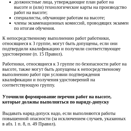
должностные лица, утверждающие план работ на
высоте и (или) технологические карты на производство
работ на высоте;
специалисты, обучающие работам на высоте;
члены экзаменационных комиссий, проводящих экзамен
по итогам обучения.
К непосредственному выполнению работ работники,
относящиеся к 3 группе, могут быть допущены, если они
подтвердили квалификацию и получили соответствующее
удостоверение (п. 15 Правил).
Работники, относящиеся к 3 группе по безопасности работ на
высоте, также могут быть допущены к непосредственному
выполнению работ при условии подтверждения
квалификации и получения удостоверений на
соответствующую группу.
Уточнили формирование перечня работ на высоте,
которые должны выполняться по наряду-допуску
Выдавать наряд-допуск надо, если выполняются работы
повышенной опасности (за исключением случаев, указанных
в абз. 1 п. 8, п. 49 Правил).