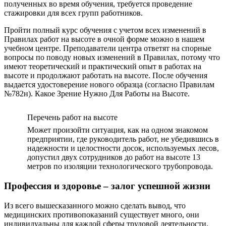
полученных во время обучения, требуется проведение
стажировки для всех групп работников.
Пройти полный курс обучения с учетом всех изменений в
Правилах работ на высоте в очной форме можно в нашем
учебном центре. Преподаватели центра ответят на спорные
вопросы по поводу новых изменений в Правилах, потому что
имеют теоретический и практический опыт в работах на
высоте и продолжают работать на высоте. После обучения
выдается удостоверение нового образца (согласно Правилам
№782н). Какое Зрение Нужно Для Работы на Высоте.
Перечень работ на высоте
Может произойти ситуация, как на одном знакомом
предприятии, где руководитель работ, не убедившись в
надежности и целостности досок, используемых лесов,
допустил двух сотрудников до работ на высоте 13
метров по изоляции технологического трубопровода.
Профессия и здоровье – залог успешной жизни
Из всего вышесказанного можно сделать вывод, что
медицинских противопоказаний существует много, они
индивидуальны для каждой сферы трудовой деятельности.