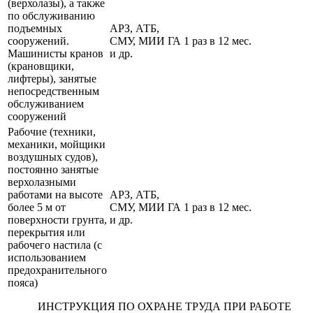
(верхолазы), а также
по обслуживанию
подъемных
АРЗ, АТБ,
сооружений.
СМУ, МИИ ГА
1 раз в 12 мес.
Машинисты кранов
и др.
(крановщики,
лифтеры), занятые
непосредственным
обслуживанием
сооружений
Рабочие (техники,
механики, мойщики
воздушных судов),
постоянно занятые
верхолазными
работами на высоте
АРЗ, АТБ,
более 5 м от
СМУ, МИИ ГА
1 раз в 12 мес.
поверхности грунта,
и др.
перекрытия или
рабочего настила (с
использованием
предохранительного
пояса)
ИНСТРУКЦИЯ ПО ОХРАНЕ ТРУДА ПРИ РАБОТЕ