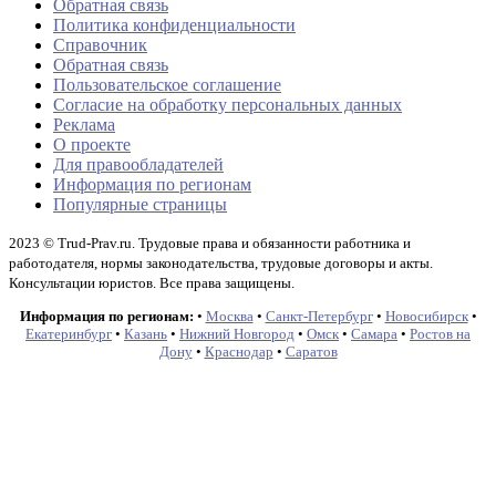
Обратная связь
Политика конфиденциальности
Справочник
Обратная связь
Пользовательское соглашение
Согласие на обработку персональных данных
Реклама
О проекте
Для правообладателей
Информация по регионам
Популярные страницы
2023 © Trud-Prav.ru. Трудовые права и обязанности работника и
работодателя, нормы законодательства, трудовые договоры и акты.
Консультации юристов. Все права защищены.
Информация по регионам:
•
Москва
•
Санкт-Петербург
•
Новосибирск
•
Екатеринбург
•
Казань
•
Нижний Новгород
•
Омск
•
Самара
•
Ростов на
Дону
•
Краснодар
•
Саратов