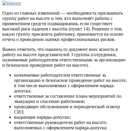
Одно из главных изменений — необходимость присваивать
группу работ на высоте и тем, кто выполняет работы с
применением средств подмащивания, если существует
высокий риск падения с высоты (пункт 14). Решение о том,
какую группу присвоить работнику, принимается на основе
отчета о проведении оценки профессиональных рисков.
Важно отметить, что наконец-то документ внес ясность в
работу на высоте представителей 3 группы (сотрудники,
назначаемые работодателем ответственными за организацию
и безопасное проведение работ на высоте).
назначаемые работодателем ответственные за
организацию и безопасное проведение работ на высоте,
в том числе выполняемых с оформлением наряда-
допуска;
ответственные за составление плана мероприятий по
эвакуации и спасению работников;
проводящие обслуживание и периодический осмотр
СИЗ;
выдающие наряды-допуски;
ответственные руководители работ на высоте,
выполняемых с оформлением наряда-допуска;