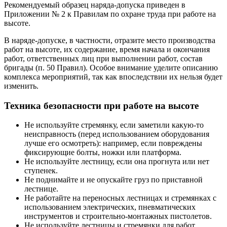
Рекомендуемый образец наряда-допуска приведен в
Приложении № 2 к Правилам по охране труда при работе на
высоте.
В наряде-допуске, в частности, отразите место производства
работ на высоте, их содержание, время начала и окончания
работ, ответственных лиц при выполнении работ, состав
бригады (п. 50 Правил). Особое внимание уделите описанию
комплекса мероприятий, так как впоследствии их нельзя будет
изменить.
Техника безопасности при работе на высоте
Не используйте стремянку, если заметили какую-то
неисправность (перед использованием оборудования
лучше его осмотреть): например, если повреждены
фиксирующие болты, ножки или платформа.
Не используйте лестницу, если она прогнута или нет
ступенек.
Не поднимайте и не опускайте груз по приставной
лестнице.
Не работайте на переносных лестницах и стремянках с
использованием электрических, пневматических
инструментов и строительно-монтажных пистолетов.
Не используйте лестницы и стремянки для работ,