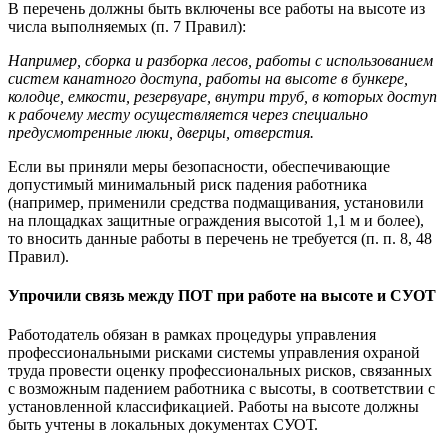
В перечень должны быть включены все работы на высоте из
числа выполняемых (п. 7 Правил):
Например, сборка и разборка лесов, работы с использованием
систем канатного доступа, работы на высоте в бункере,
колодце, емкости, резервуаре, внутри труб, в которых доступ
к рабочему месту осуществляется через специально
предусмотренные люки, дверцы, отверстия.
Если вы приняли меры безопасности, обеспечивающие
допустимый минимальный риск падения работника
(например, применили средства подмащивания, установили
на площадках защитные ограждения высотой 1,1 м и более),
то вносить данные работы в перечень не требуется (п. п. 8, 48
Правил).
Упрочили связь между ПОТ при работе на высоте и СУОТ
Работодатель обязан в рамках процедуры управления
профессиональными рисками системы управления охраной
труда провести оценку профессиональных рисков, связанных
с возможным падением работника с высоты, в соответствии с
установленной классификацией. Работы на высоте должны
быть учтены в локальных документах СУОТ.