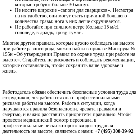
которые требуют больше 30 минут.
Не носите широкие «сапоги для сварщиков». Несмотря
на их удобство, они могут стать причиной большего
количества травм: нога в них легче скручивается.
Не работайте при сильном ветре (больше 15 м/с),
гололёде, в дождь, грозу, туман.
Многие другие правила, которые нужно соблюдать на высоте
при работе разного рода, можно найти в приказе Минтруда №
155н «Об утверждении Правил по охране труда при работе на
высоте». Старайтесь не рисковать и соблюдать рекомендации,
которые составлялись, чтобы сохранить ваше здоровье и
жизнь.
Работодатель обязан обеспечить безопасные условия труда для
сотрудников, чья работа связана с профессиональными
рисками работы на высоте. Работа в ситуации, когда
нарушаются правила безопасности, чревата травмами и
смертью, и важно расставить приоритеты правильно. Чтобы
провести медицинский осмотр персонала, в
профессиональные риски которого входит трудовая
деятельность на высоте, свяжитесь с нами:
+7 (495) 308-39-92
.