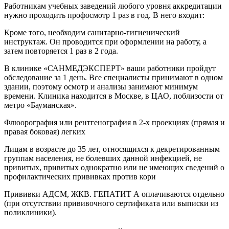
Работникам учебных заведений любого уровня аккредитации
нужно проходить профосмотр 1 раз в год. В него входит:
Кроме того, необходим санитарно-гигиенический
инструктаж. Он проводится при оформлении на работу, а
затем повторяется 1 раз в 2 года.
В клинике «САНМЕДЭКСПЕРТ» ваши работники пройдут
обследование за 1 день. Все специалисты принимают в одном
здании, поэтому осмотр и анализы занимают минимум
времени. Клиника находится в Москве, в ЦАО, поблизости от
метро «Бауманская».
Флюорография или рентгенография в 2-х проекциях (прямая и
правая боковая) легких
Лицам в возрасте до 35 лет, относящихся к декретированным
группам населения, не болевших данной инфекцией, не
привитых, привитых однократно или не имеющих сведений о
профилактических прививках против кори
Прививки АДСМ, ЖКВ. ГЕПАТИТ А оплачиваются отдельно
(при отсутствии прививочного сертификата или выписки из
поликлиники).