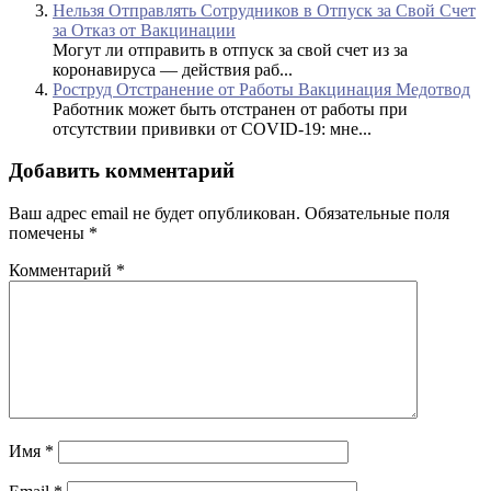
Нельзя Отправлять Сотрудников в Отпуск за Свой Счет
за Отказ от Вакцинации
Могут ли отправить в отпуск за свой счет из за
коронавируса — действия раб...
Роструд Отстранение от Работы Вакцинация Медотвод
Работник может быть отстранен от работы при
отсутствии прививки от COVID-19: мне...
Добавить комментарий
Ваш адрес email не будет опубликован.
Обязательные поля
помечены
*
Комментарий
*
Имя
*