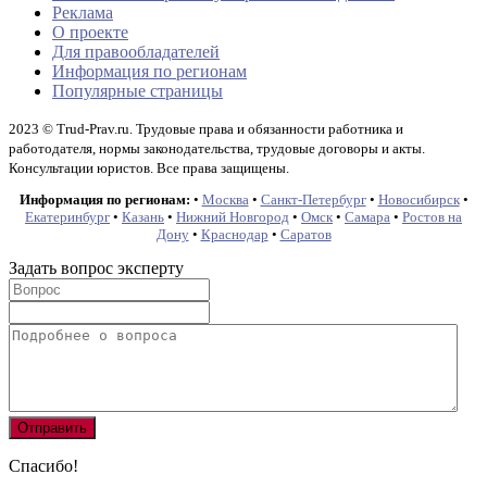
Реклама
О проекте
Для правообладателей
Информация по регионам
Популярные страницы
2023 © Trud-Prav.ru. Трудовые права и обязанности работника и
работодателя, нормы законодательства, трудовые договоры и акты.
Консультации юристов. Все права защищены.
Информация по регионам:
•
Москва
•
Санкт-Петербург
•
Новосибирск
•
Екатеринбург
•
Казань
•
Нижний Новгород
•
Омск
•
Самара
•
Ростов на
Дону
•
Краснодар
•
Саратов
Задать вопрос эксперту
Спасибо!