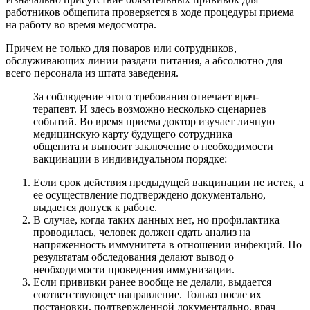
работников общепита проверяется в ходе процедуры приема
на работу во время медосмотра.
Причем не только для поваров или сотрудников,
обслуживающих линии раздачи питания, а абсолютно для
всего персонала из штата заведения.
За соблюдение этого требования отвечает врач-
терапевт. И здесь возможно несколько сценариев
событий. Во время приема доктор изучает личную
медицинскую карту будущего сотрудника
общепита и выносит заключение о необходимости
вакцинации в индивидуальном порядке:
Если срок действия предыдущей вакцинации не истек, а
ее осуществление подтверждено документально,
выдается допуск к работе.
В случае, когда таких данных нет, но профилактика
проводилась, человек должен сдать анализ на
напряженность иммунитета в отношении инфекций. По
результатам обследования делают вывод о
необходимости проведения иммунизации.
Если прививки ранее вообще не делали, выдается
соответствующее направление. Только после их
постановки, подтвержденной документально, врач