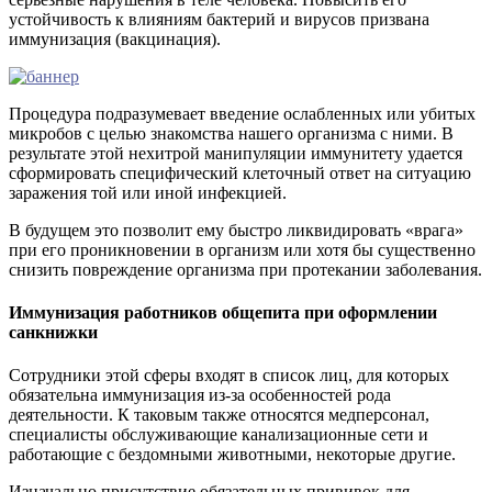
устойчивость к влияниям бактерий и вирусов призвана
иммунизация (вакцинация).
Процедура подразумевает введение ослабленных или убитых
микробов с целью знакомства нашего организма с ними. В
результате этой нехитрой манипуляции иммунитету удается
сформировать специфический клеточный ответ на ситуацию
заражения той или иной инфекцией.
В будущем это позволит ему быстро ликвидировать «врага»
при его проникновении в организм или хотя бы существенно
снизить повреждение организма при протекании заболевания.
Иммунизация работников общепита при оформлении
санкнижки
Сотрудники этой сферы входят в список лиц, для которых
обязательна иммунизация из-за особенностей рода
деятельности. К таковым также относятся медперсонал,
специалисты обслуживающие канализационные сети и
работающие с бездомными животными, некоторые другие.
Изначально присутствие обязательных прививок для