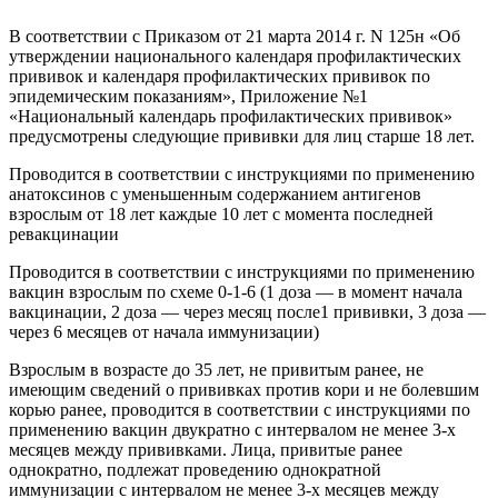
В соответствии с Приказом от 21 марта 2014 г. N 125н «Об
утверждении национального календаря профилактических
прививок и календаря профилактических прививок по
эпидемическим показаниям», Приложение №1
«Национальный календарь профилактических прививок»
предусмотрены следующие прививки для лиц старше 18 лет.
Проводится в соответствии с инструкциями по применению
анатоксинов с уменьшенным содержанием антигенов
взрослым от 18 лет каждые 10 лет с момента последней
ревакцинации
Проводится в соответствии с инструкциями по применению
вакцин взрослым по схеме 0-1-6 (1 доза — в момент начала
вакцинации, 2 доза — через месяц после1 прививки, 3 доза —
через 6 месяцев от начала иммунизации)
Взрослым в возрасте до 35 лет, не привитым ранее, не
имеющим сведений о прививках против кори и не болевшим
корью ранее, проводится в соответствии с инструкциями по
применению вакцин двукратно с интервалом не менее 3-х
месяцев между прививками. Лица, привитые ранее
однократно, подлежат проведению однократной
иммунизации с интервалом не менее 3-х месяцев между