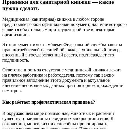
Прививки для санитарной книжки — какие
нужно сделать
Медицинская (санитарная) книжка в любом городе
представляет собой официальный документ, наличие которого
является обязательным при трудоустройстве в некоторые
организации.
Этот документ имеет эмблему Федеральной службы защиты
прав потребителей на синей обложке, а уникальный номер,
внесенный в государственный реестр, подтверждает его
подлинность.
Ответственность за отсутствие медицинской книжки лежит
на плечах работника и работодателя, поэтому так важно
правильное заполнение этого документа и актуальное
внесение необходимых данных при повторном прохождении
осмотров.
Как работает профилактическая прививка?
В окружающем мире помимо нас, животных и растений
существуют миллионы невидимых микроорганизмов. К
сожалению, многие из них способны провоцировать
серьезные нарушения в теле человека. Повысить его