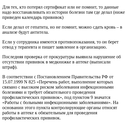
Для тех, кто потерял сертификат или не помнит, то данные
надо восстанавливать из истории болезни там где делал (ниже
приведен календарь прививок)
Если делал от гепатита, но не помнит, можно сдать кровь – в
анализе будут антитела.
Если у сотрудника имеются противопоказания, то он берет
отвод у терапевта и пишет заявление в организацию.
Последняя проверка от прокуратуры выявила нарушение об
отсутствии прививок в медкнижке в аптеке (выписали
штраф).
В соответствии с Постановлением Правительства РФ от
15.07.1999 N 825 «Перечень работ, выполнение которых
связано с высоким риском заболевания инфекционными
болезнями и требует обязательного проведения
профилактических прививок», под пунктом 9 значатся
«Работы с больными инфекционными заболеваниями». На
основании этого пункта контролирующие органы относят
работы в аптеке к обязательным для проведения
профилактических прививок.