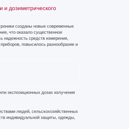
и и дозиметрического
ктроники созданы новые современные
ния, что оказало существенное
сь надежность средств измерения,
 приборов, повысилось разнообразие и
или экспозиционных дозах излучения
ществами людей, сельскохозяйственных
дств индивидуальной защиты, одежды,