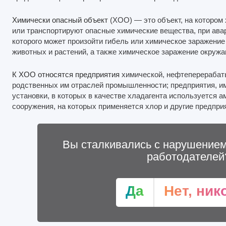
Химически опасный объект
(ХОО) — это объект, на котором 
или транспортируют опасные химические вещества, при ава
которого может произойти гибель или химическое заражени
животных и растений, а также химическое заражение окруж
К ХОО относятся предприятия
химической, нефтеперерабат
родственных им отраслей промышленности; предприятия,
установки, в которых в качестве хладагента используется 
сооружения, на которых применяется хлор и другие предпри
Вы сталкивались с нарушением
работодателей
Да
Нет, ник