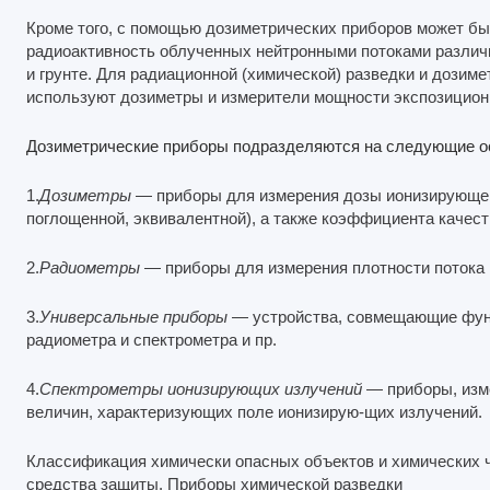
Кроме того, с помощью дозиметрических приборов может б
радиоактивность облученных нейтронными потоками различ
и грунте. Для радиационной (химической) разведки и дозиме
используют дозиметры и измерители мощности экспозицион
Дозиметрические приборы подразделяются на следующие о
1.
Дозиметры
— приборы для измерения дозы ионизирующего
поглощенной, эквивалентной), а также коэффициента качест
2.
Радиометры
— приборы для измерения плотности потока 
3.
Универсальные приборы
— устройства, совмещающие функ
радиометра и спектрометра и пр.
4.
Спектрометры ионизирующих излучений
— приборы, изм
величин, характеризующих поле ионизирую-щих излучений.
Классификация химически опасных объектов и химических 
средства защиты. Приборы химической разведки