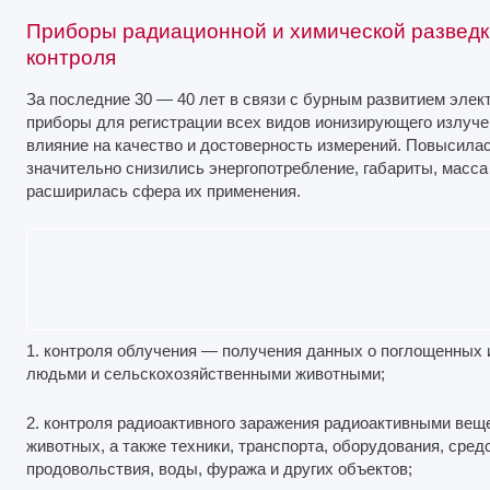
Приборы радиационной и химической разведк
контроля
За последние 30 — 40 лет в связи с бурным развитием эле
приборы для регистрации всех видов ионизирующего излуче
влияние на качество и достоверность измерений. Повысила
значительно снизились энергопотребление, габариты, масса
расширилась сфера их применения.
1. контроля облучения — получения данных о поглощенных 
людьми и сельскохозяйственными животными;
2. контроля радиоактивного заражения радиоактивными ве
животных, а также техники, транспорта, оборудования, сре
продовольствия, воды, фуража и других объектов;