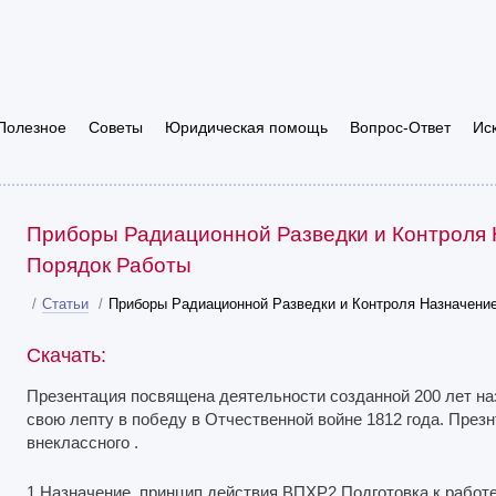
Полезное
Советы
Юридическая помощь
Вопрос-Ответ
Ис
Приборы Радиационной Разведки и Контроля 
Порядок Работы
/
Статьи
/
Приборы Радиационной Разведки и Контроля Назначение
Скачать:
Презентация посвящена деятельности созданной 200 лет на
свою лепту в победу в Отчественной войне 1812 года. През
внеклассного .
1.Назначение, принцип действия ВПХР2.Подготовка к работе