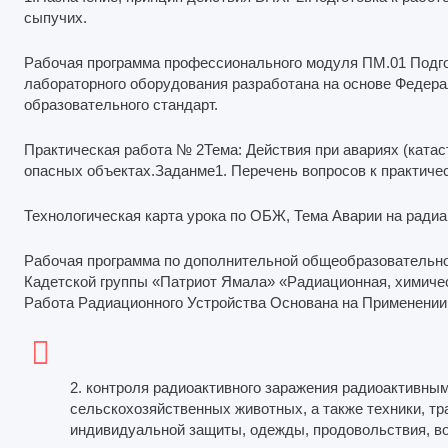
сыпучих.
Рабочая программа профессионального модуля ПМ.01 Подго
лабораторного оборудования разработана на основе Федера
образовательного стандарт.
Практическая работа № 2Тема: Действия при авариях (катас
опасных объектах.Заданме1. Перечень вопросов к практическ
Технологическая карта урока по ОБЖ, Тема Аварии на ради
Рабочая программа по дополнительной общеобразовательн
Кадетской группы «Патриот Ямала» «Радиационная, химичес
Работа Радиационного Устройства Основана на Применении
2. контроля радиоактивного заражения радиоактивны
сельскохозяйственных животных, а также техники, тр
индивидуальной защиты, одежды, продовольствия, во