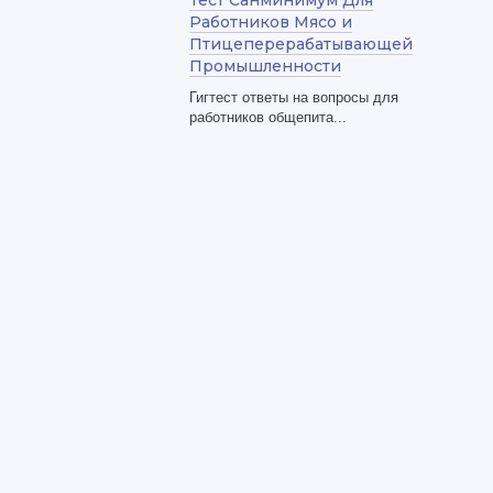
Тест Санминимум Для
Работников Мясо и
Птицеперерабатывающей
Промышленности
Гигтест ответы на вопросы для
работников общепита...