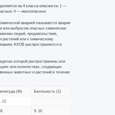
деляются на 4 класса опасности
: 1 —
пасные; 4 — малоопасные.
Химической аварией называется авария
м или выбросом опасных химических
ражению людей, продовольствия,
и растений или к химическому
авариях АХОВ распространяются в
ределах которой распространены или
ациях или количествах, создающих
венных животных и растений в течение
агнитуда (М)
Балльность (1)
. 12
 8
9. 10