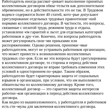
Работодатель иногда рассмат¬ривает выполнение принятых
коллективным договором обяза¬тельств как дополнительное
обременение, но в действительности это не так. В Трудовом
кодексе содержится более 40 статей, кото¬рые допускают
урегулирование отдельных трудовых правоотноше¬ний
нормами коллективного договора. В частности, это вопросы,
связанные с оплатой труда, режимом труда и отдыха,
установлени¬ем гарантий и льгот для отдельных категорий
работников и дру¬гие. Конечно, эти вопросы работодатель
может регулировать свои¬ми приказами или
распоряжениями. Однако решения, принимае¬мые
работодателем, могут не устраивать работников организации,
что может привести к возникновению коллективных
трудовых спо¬ров. Если же эти вопросы будут урегулированы
в коллективном договоре, то стороны в период действия
коллективного договора не вправе требовать изменения этих
условий в одностороннем по¬рядке. Таким образом,
работодателю будет гарантирована защита от социальных
взрывов в организации, при условии, что им выполняются
обязательства по коллективному договору. Кроме того,
коллективный договор — это гарантия защиты интересов
работни¬ков организации в период действия коллективного
договора.
Как видно из вышеизложенного, у работодателя и работников
есть сти¬мулы для заключения коллективного договора.