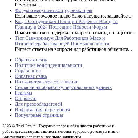
Ремонтны...
Форум о нарушениях трудовых прав
Если ваше трудовое право было нарушено, задавайте ...
Когда Сотрудникам Полиции Разрешат Выезд за
Границу в 2024 Последние Новости Форум
Правительство поддержало запрет на выезд полицейск...
Тест Санминимум Для Работников Мясо и
Птицеперерабатывающей Промышленности
Гигтест ответы на вопросы для работников общепита...
Обратная связь
Политика конфиденциальности
Справочник
Обратная связь
Пользовательское соглашение
Согласие на обработку персональных данных
Реклама
О проекте
Для правообладателей
Информация по регионам
Популярные страницы
2023 © Trud-Prav.ru. Трудовые права и обязанности работника и
работодателя, нормы законодательства, трудовые договоры и акты.
Консультации юристов. Все права защищены.