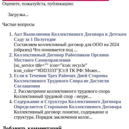
Оцените, пожалуйста, публикацию:
Загрузка...
Частые вопросы
Акт Выполнения Коллективного Договора в Детском
Саду за 1 Полугодие
Составляем коллективный договор для ООО на 2024
(образец) Что понимается под ...
Коллективный Договор Работников Органов
Местного Самоуправления
[su_service title="" icon="icon: recycle"
icon_color="#DD3333"]Ст.9 ТК РФ: Можн...
Если в Течении Трех Рабочих Дней Стороны
Коллективного Трудового Спора не Достигли
Соглашения
2. Рассмотрение коллективного трудового спора
Коллективный трудовой спор - неуре...
Содержание и Структура Коллективного Договора
Определяется Сторонами Коллективного Договора
Коллективный договор: понятие, содержание и
структура. Порядок заключения колле...
Добавить комментарий