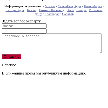
Информация по регионам:
•
Москва
•
Санкт-Петербург
•
Новосибирск
•
Екатеринбург
•
Казань
•
Нижний Новгород
•
Омск
•
Самара
•
Ростов на
Дону
•
Краснодар
•
Саратов
Задать вопрос эксперту
Спасибо!
В ближайшее время мы опубликуем информацию.