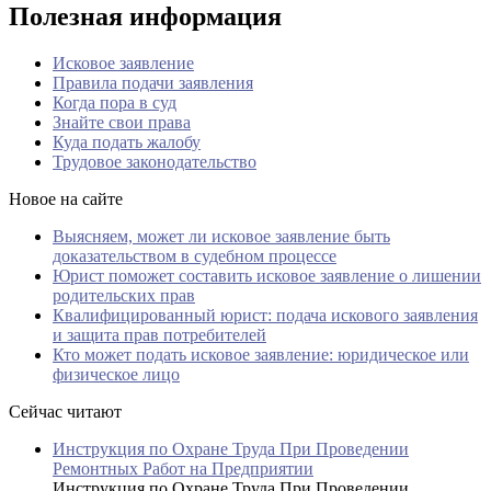
Полезная информация
Исковое заявление
Правила подачи заявления
Когда пора в суд
Знайте свои права
Куда подать жалобу
Трудовое законодательство
Новое на сайте
Выясняем, может ли исковое заявление быть
доказательством в судебном процессе
Юрист поможет составить исковое заявление о лишении
родительских прав
Квалифицированный юрист: подача искового заявления
и защита прав потребителей
Кто может подать исковое заявление: юридическое или
физическое лицо
Сейчас читают
Инструкция по Охране Труда При Проведении
Ремонтных Работ на Предприятии
Инструкция по Охране Труда При Проведении