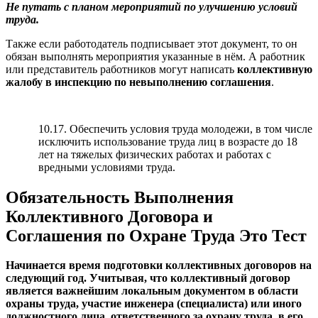
Не путать с планом мероприятий по улучшению условий
труда.
Также если работодатель подписывает этот документ, то он
обязан выполнять мероприятия указанные в нём. А работник
или представитель работников могут написать
коллективную
жалобу в инспекцию по невыполнению соглашения
.
10.17. Обеспечить условия труда молодежи, в том числе
исключить использование труда лиц в возрасте до 18
лет на тяжелых физических работах и работах с
вредными условиями труда.
Обязательность Выполнения
Коллективного Договора и
Соглашения по Охране Труда Это Тест
Начинается время подготовки коллективных договоров на
следующий год. Учитывая, что коллективный договор
является важнейшим локальным документом в области
охраны труда, участие инженера (специалиста) или иного
должностного лица, ответственного за охрану труда, в его