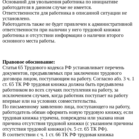
Оснований для увольнения работника по инициативе
работодателя в данном случае не имеется.
Ответственности для работника в описанной ситуации не
установлено.
Работодатель также не будет привлечен к административной
ответственности при наличии у него трудовой книжки
работника и отсутствии информации о наличии второго
основного места работы.
Правовое обоснование:
Статья 65 Трудового кодекса РФ устанавливает перечень
документов, предъявляемых при заключении трудового
договора лицом, поступающим на работу. Согласно абз. 3 ч. 1
ст. 65 ТК РФ трудовая книжка должна быть предъявлена
работником во всех случаях поступления на работу, за
исключением случаев, когда работник поступает на работу
впервые или на условиях совместительства.
По письменному заявлению лица, поступающего на работу,
работодатель обязан оформить новую трудовую книжку, если
трудовая книжка утрачена, повреждена или указана иная
причина отсутствия трудовой книжки (с указанием причины
отсутствия трудовой книжки) (ч. 5 ст. 65 ТК РФ).
В соответствии с ч. 1 ст. 66 ТК РФ трудовая книжка