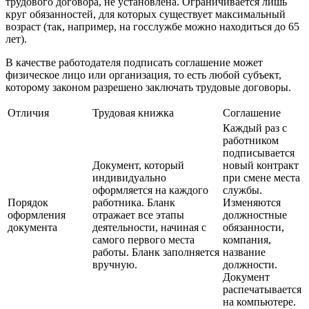
трудового договора, не установлена. Ограничивается лишь
круг обязанностей, для которых существует максимальный
возраст (так, например, на госслужбе можно находиться до 65
лет).
В качестве работодателя подписать соглашение может
физическое лицо или организация, то есть любой субъект,
которому законом разрешено заключать трудовые договоры.
Отличия
Трудовая книжка
Соглашение
Каждый раз с
работником
подписывается
Документ, который
новый контракт
индивидуально
при смене места
оформляется на каждого
службы.
Порядок
работника. Бланк
Изменяются
оформления
отражает все этапы
должностные
документа
деятельности, начиная с
обязанности,
самого первого места
компания,
работы. Бланк заполняется
название
вручную.
должности.
Документ
распечатывается
на компьютере.