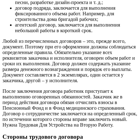
песни, разработке дизайн-проекта и т. д.;
договор подряда, заключается для выполнения
фиксированного объема работ. Например, для
строительства дома бригадой рабочих;
агентский договор, заключается для выполнения
небольшой работы в короткий срок.
Любой из перечисленных договоров – это, прежде всего,
документ. Поэтому при его оформлении должны соблюдаться
определенные правила. Обязательно указание всех
реквизитов заказчика и исполнителя, оговорен объем работ и
сроки их выполнения. Договор должен содержать указание
размера денежного вознаграждения и порядок его выплаты.
Документ составляется в 2 экземплярах, один остается у
заказчика, другой – у исполнителя.
После заключения договора работник приступает к
выполнению оговоренных обязанностей. Заказчик же в
период действия договора обязан отчислять взносы в
Пенсионный Фонд и в Фонд медицинского страхования.
Договор о сотрудничестве заключается на определенный срок,
по истечении которого стороны вправе заключить новый.
Нужна Трудовая Для Устройства на Вторую Работу.
Стороны трудового договора