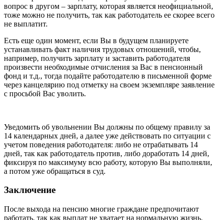
вопрос в другом – зарплату, которая является неофициальной,
тоже можно не получить, так как работодатель ее скорее всего
не выплатит.
Есть еще один момент, если Вы в будущем планируете
устанавливать факт наличия трудовых отношений, чтобы,
например, получить зарплату и заставить работодателя
произвести необходимые отчисления за Вас в пенсионный
фонд и т.д., тогда подайте работодателю в письменной форме
через канцелярию под отметку на своем экземпляре заявление
с просьбой Вас уволить.
Уведомить об увольнении Вы должны по общему правилу за
14 календарных дней, а далее уже действовать по ситуации с
учетом поведения работодателя: либо не отрабатывать 14
дней, так как работодатель против, либо доработать 14 дней,
фиксируя по максимуму всю работу, которую Вы выполняли,
а потом уже обращаться в суд.
Заключение
После выхода на пенсию многие граждане предпочитают
работать, так как выплат не хватает на нормальную жизнь.