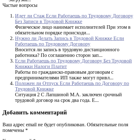
Частые вопросы
Идет ли Стаж Если Работаешь по Трудовому Договору
Без Записи в Трудовой Книжке
Физическое лицо нанимает исполнителей При этом в
обязательном порядке происходи...
Нужно ли Делать Запись в Трудовой Книжке Если
Работаешь по Трудовому Договору
Вносится ли запись в трудовую дистанционного
работника? По соглашению сторон зап...
Если Работаешь по Трудовому Договору Без Трудовой
Книжки Налоги Платит
Работы по гражданско-правовым договорам с
предпринимателями ИП также могут привл...
Положен ли Отпуск Если Работаешь по Договору по
Трудовой Книжке
Ситуация 2 С Лапшиной М.А. заключен срочный
трудовой договор на срок два года. Е...
Добавить комментарий
Ваш адрес email не будет опубликован.
Обязательные поля
помечены
*