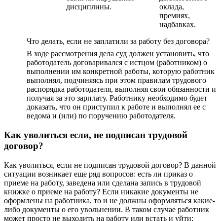
дисциплины.
оклада,
премиях,
надбавках.
Что делать, если не заплатили за работу без договора?
В ходе рассмотрения дела суд должен установить, что
работодатель договаривался с истцом (работником) о
выполнении им конкретной работы, которую работник
выполнял, подчиняясь при этом правилам трудового
распорядка работодателя, выполняя свои обязанности и
получая за это зарплату. Работнику необходимо будет
доказать, что он приступил к работе и выполнял ее с
ведома и (или) по поручению работодателя.
Как уволиться если, не подписан трудовой
договор?
Как уволиться, если не подписан трудовой договор? В данной
ситуации возникает еще ряд вопросов: есть ли приказ о
приеме на работу, заведена или сделана запись в трудовой
книжке о приеме на работу? Если никакие документы не
оформлены на работника, то и не должны оформляться какие-
либо документы о его увольнении. В таком случае работник
может просто не выходить на работу или встать и уйти;