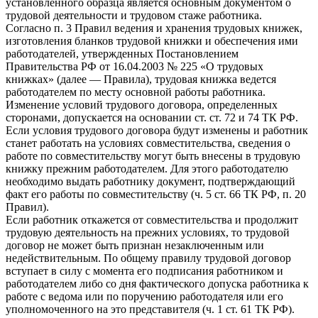
установленного образца является основным документом о
трудовой деятельности и трудовом стаже работника.
Согласно п. 3 Правил ведения и хранения трудовых книжек,
изготовления бланков трудовой книжки и обеспечения ими
работодателей, утвержденных Постановлением
Правительства РФ от 16.04.2003 № 225 «О трудовых
книжках» (далее — Правила), трудовая книжка ведется
работодателем по месту основной работы работника.
Изменение условий трудового договора, определенных
сторонами, допускается на основании ст. ст. 72 и 74 ТК РФ.
Если условия трудового договора будут изменены и работник
станет работать на условиях совместительства, сведения о
работе по совместительству могут быть внесены в трудовую
книжку прежним работодателем. Для этого работодателю
необходимо выдать работнику документ, подтверждающий
факт его работы по совместительству (ч. 5 ст. 66 ТК РФ, п. 20
Правил).
Если работник откажется от совместительства и продолжит
трудовую деятельность на прежних условиях, то трудовой
договор не может быть признан незаключенным или
недействительным. По общему правилу трудовой договор
вступает в силу с момента его подписания работником и
работодателем либо со дня фактического допуска работника к
работе с ведома или по поручению работодателя или его
уполномоченного на это представителя (ч. 1 ст. 61 ТК РФ).