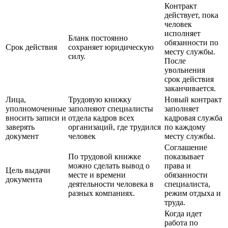
Контракт
действует, пока
человек
исполняет
Бланк постоянно
обязанности по
Срок действия
сохраняет юридическую
месту службы.
силу.
После
увольнения
срок действия
заканчивается.
Лица,
Трудовую книжку
Новый контракт
уполномоченные
заполняют специалисты
заполняет
вносить записи и
отдела кадров всех
кадровая служба
заверять
организаций, где трудился
по каждому
документ
человек
месту службы.
Соглашение
По трудовой книжке
показывает
можно сделать вывод о
права и
Цель выдачи
месте и времени
обязанности
документа
деятельности человека в
специалиста,
разных компаниях.
режим отдыха и
труда.
Когда идет
работа по