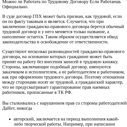
Можно ли Работать по Трудовому Договору Если Работаешь
Официально.
В суде договор ГПХ может быть признан, как трудовой, если
он по факту таковым и является. Случается, что при
заключении гражданско-правового договора берется обычный
трудовой договор и у него меняется только название, а
наполнение остается. Таким образом осуществляется обход
законодательства и освобождение от ответственности.
Существуют несколько разновидностей гражданско-правового
договора, на основании которых гражданин может быть
принят на работу без внесения записей в трудовую книжку.
Стороны, заключающие подобный договор, именуются
заказчиком и исполнителем, а не работодателем и работником,
как при оформлении трудового договора. Поэтому отношения
между сторонами носят не трудовой, а гражданский характер,
что не предусматривает гарантирование прав наемных
работников, прописанные в ТК РФ.
Вы сталкивались с нарушением прав со стороны работодателей
Да
Нет, никогда
авторский, заключается на период выполнения какой-
либо творческой работы. Например, при написании