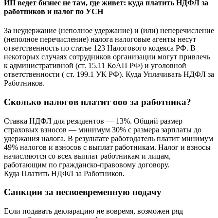
ИП ведет бизнес не там, где живет: куда платить НДФЛ за
работников и налог по УСН
За неудержание (неполное удержание) и (или) неперечисление
(неполное перечисление) налога налоговые агенты несут
ответственность по статье 123 Налогового кодекса РФ. В
некоторых случаях сотрудников организации могут привлечь
к административной (ст. 15.11 КоАП РФ) и уголовной
ответственности ( ст. 199.1 УК РФ). Куда Уплачивать НДФЛ за
Работников.
Сколько налогов платит ооо за работника?
Ставка НДФЛ для резидентов — 13%. Общий размер
страховых взносов — минимум 30% с размера зарплаты до
удержания налога. В результате работодатель платит минимум
49% налогов и взносов с выплат работникам. Налог и взносы
начисляются со всех выплат работникам и лицам,
работающим по гражданско-правовому договору.
Куда Платить НДФЛ за Работников.
Санкции за несвоевременную подачу
Если подавать декларацию не вовремя, возможен ряд