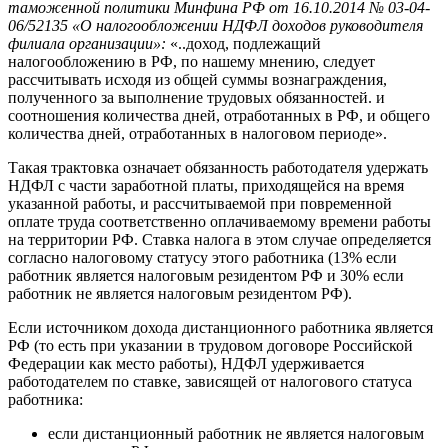
таможенной политики Минфина РФ от 16.10.2014 № 03-04-
06/52135 «О налогообложении НДФЛ доходов руководителя
филиала организации»:
«..доход, подлежащий
налогообложению в РФ, по нашему мнению, следует
рассчитывать исходя из общей суммы вознаграждения,
полученного за выполнение трудовых обязанностей. и
соотношения количества дней, отработанных в РФ, и общего
количества дней, отработанных в налоговом периоде».
Такая трактовка означает обязанность работодателя удержать
НДФЛ с части заработной платы, приходящейся на время
указанной работы, и рассчитываемой при повременной
оплате труда соответственно оплачиваемому времени работы
на территории РФ. Ставка налога в этом случае определяется
согласно налоговому статусу этого работника (13% если
работник является налоговым резидентом РФ и 30% если
работник не является налоговым резидентом РФ).
Если источником дохода дистанционного работника является
РФ (то есть при указании в трудовом договоре Российской
Федерации как место работы), НДФЛ удерживается
работодателем по ставке, зависящей от налогового статуса
работника:
если дистанционный работник не является налоговым