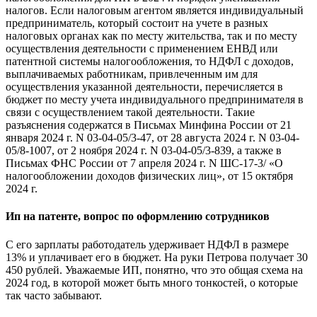
налогов. Если налоговым агентом является индивидуальный
предприниматель, который состоит на учете в разных
налоговых органах как по месту жительства, так и по месту
осуществления деятельности с применением ЕНВД или
патентной системы налогообложения, то НДФЛ с доходов,
выплачиваемых работникам, привлеченным им для
осуществления указанной деятельности, перечисляется в
бюджет по месту учета индивидуального предпринимателя в
связи с осуществлением такой деятельности. Такие
разъяснения содержатся в Письмах Минфина России от 21
января 2024 г. N 03-04-05/3-47, от 28 августа 2024 г. N 03-04-
05/8-1007, от 2 ноября 2024 г. N 03-04-05/3-839, а также в
Письмах ФНС России от 7 апреля 2024 г. N ШС-17-3/ «О
налогообложении доходов физических лиц», от 15 октября
2024 г.
Ип на патенте, вопрос по оформлению сотрудников
С его зарплаты работодатель удерживает НДФЛ в размере
13% и уплачивает его в бюджет. На руки Петрова получает 30
450 рублей. Уважаемые ИП, понятно, что это общая схема на
2024 год, в которой может быть много тонкостей, о которые
так часто забывают.