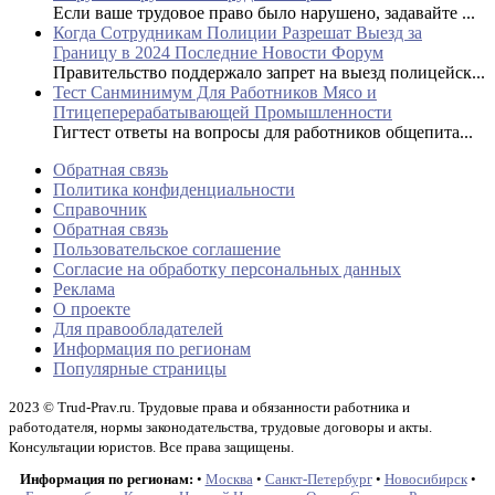
Если ваше трудовое право было нарушено, задавайте ...
Когда Сотрудникам Полиции Разрешат Выезд за
Границу в 2024 Последние Новости Форум
Правительство поддержало запрет на выезд полицейск...
Тест Санминимум Для Работников Мясо и
Птицеперерабатывающей Промышленности
Гигтест ответы на вопросы для работников общепита...
Обратная связь
Политика конфиденциальности
Справочник
Обратная связь
Пользовательское соглашение
Согласие на обработку персональных данных
Реклама
О проекте
Для правообладателей
Информация по регионам
Популярные страницы
2023 © Trud-Prav.ru. Трудовые права и обязанности работника и
работодателя, нормы законодательства, трудовые договоры и акты.
Консультации юристов. Все права защищены.
Информация по регионам:
•
Москва
•
Санкт-Петербург
•
Новосибирск
•