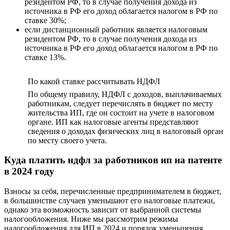
резидентом РФ, то в случае получения дохода из
источника в РФ его доход облагается налогом в РФ по
ставке 30%;
если дистанционный работник является налоговым
резидентом РФ, то в случае получения дохода из
источника в РФ его доход облагается налогом в РФ по
ставке 13%.
По какой ставке рассчитывать НДФЛ
По общему правилу, НДФЛ с доходов, выплачиваемых
работникам, следует перечислять в бюджет по месту
жительства ИП, где он состоит на учете в налоговом
органе. ИП как налоговые агенты представляют
сведения о доходах физических лиц в налоговый орган
по месту своего учета.
Куда платить ндфл за работников ип на патенте
в 2024 году
Взносы за себя, перечисленные предпринимателем в бюджет,
в большинстве случаев уменьшают его налоговые платежи,
однако эта возможность зависит от выбранной системы
налогообложения. Ниже мы рассмотрим режимы
налогообложения для ИП в 2024 и порядок уменьшения