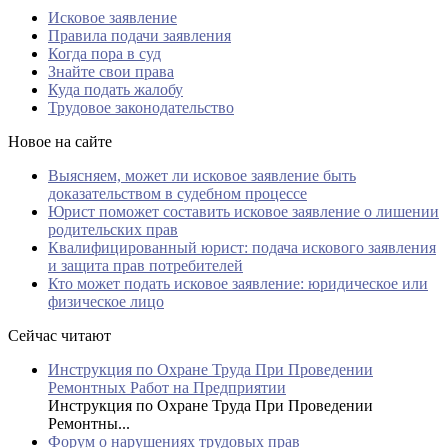
Исковое заявление
Правила подачи заявления
Когда пора в суд
Знайте свои права
Куда подать жалобу
Трудовое законодательство
Новое на сайте
Выясняем, может ли исковое заявление быть
доказательством в судебном процессе
Юрист поможет составить исковое заявление о лишении
родительских прав
Квалифицированный юрист: подача искового заявления
и защита прав потребителей
Кто может подать исковое заявление: юридическое или
физическое лицо
Сейчас читают
Инструкция по Охране Труда При Проведении
Ремонтных Работ на Предприятии
Инструкция по Охране Труда При Проведении
Ремонтны...
Форум о нарушениях трудовых прав