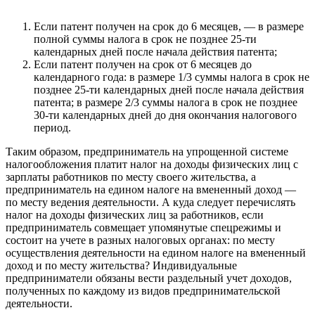
Если патент получен на срок до 6 месяцев, — в размере
полной суммы налога в срок не позднее 25-ти
календарных дней после начала действия патента;
Если патент получен на срок от 6 месяцев до
календарного года: в размере 1/3 суммы налога в срок не
позднее 25-ти календарных дней после начала действия
патента; в размере 2/3 суммы налога в срок не позднее
30-ти календарных дней до дня окончания налогового
период.
Таким образом, предприниматель на упрощенной системе
налогообложения платит налог на доходы физических лиц с
зарплаты работников по месту своего жительства, а
предприниматель на едином налоге на вмененный доход —
по месту ведения деятельности. А куда следует перечислять
налог на доходы физических лиц за работников, если
предприниматель совмещает упомянутые спецрежимы и
состоит на учете в разных налоговых органах: по месту
осуществления деятельности на едином налоге на вмененный
доход и по месту жительства? Индивидуальные
предприниматели обязаны вести раздельный учет доходов,
полученных по каждому из видов предпринимательской
деятельности.