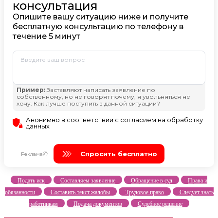
Подать иск
Составляем заявление
Обращение в суд
Права и
обязанности
Составить текст жалобы
Трудовое право
Следует знать
работникам
Подача документов
Судебное решение