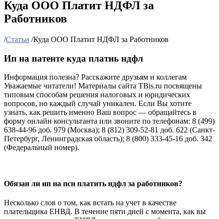
Куда ООО Платит НДФЛ за
Работников
/
Статьи
/
Куда ООО Платит НДФЛ за Работников
Ип на патенте куда платиь ндфл
Информация полезна? Расскажите друзьям и коллегам
Уважаемые читатели! Материалы сайта TBis.ru посвящены
типовым способам решения налоговых и юридических
вопросов, но каждый случай уникален. Если Вы хотите
узнать, как решить именно Ваш вопрос — обращайтесь в
форму онлайн консультанта или звоните по телефонам: 8 (499)
638-44-96 доб. 979 (Москва); 8 (812) 309-52-81 доб. 622 (Санкт-
Петербург, Ленинградская область); 8 (800) 333-45-16 доб. 342
(Федеральный номер).
Обязан ли ип на псн платить ндфл за работников?
Несколько слов о том, как встать на учет в качестве
плательщика ЕНВД. В течение пяти дней с момента, как вы