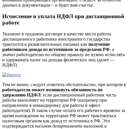
данных в документации – и будет вам счастье.
Исчисление и уплата НДФЛ при дистанционной
работе
Указание в трудовом договоре в качестве места работы
дистанционного работника иностранного государства
трактуется в разъяснительных письмах как
получение
работником дохода из источников за пределами РФ
, а
значит работодателю по общему правилу не нужно исчислять
и удерживать налог на доходы физических лиц (далее —
НДФЛ)
Тем не менее, следует отметить обстоятельство, при котором
у
работодателя может возникнуть обязанность по
удержанию НДФЛ
: если дистанционный работник часть
работы выполняет на территории РФ (например при
направлении в командировку для работы в офисе
работодателя). В таком случае оплата его рабочего времени за
время нахождения на территории РФ может трактоваться
налоговым органом как доход от источника в РФ. Это
подтверждается
письмом департамента налоговой и