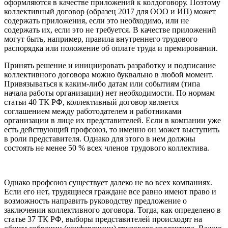
оформляются в качестве приложений к колдоговору. Поэтому
коллективный договор (образец 2017 для ООО и ИП) может
содержать приложения, если это необходимо, или не
содержать их, если это не требуется. В качестве приложений
могут быть, например, правила внутреннего трудового
распорядка или положение об оплате труда и премировании.
Принять решение и инициировать разработку и подписание
коллективного договора можно буквально в любой момент.
Привязываться к каким-либо датам или событиям (типа
начала работы организации) нет необходимости. По нормам
статьи 40 ТК РФ, коллективный договор является
соглашением между работодателем и работниками
организации в лице их представителей. Если в компании уже
есть действующий профсоюз, то именно он может выступить
в роли представителя. Однако для этого в нем должны
состоять не менее 50 % всех членов трудового коллектива.
Однако профсоюз существует далеко не во всех компаниях.
Если его нет, трудящиеся граждане все равно имеют право и
возможность направить руководству предложение о
заключении коллективного договора. Тогда, как определено в
статье 37 ТК РФ, выборы представителей происходят на