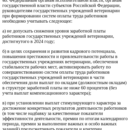
40. Федеральным органам исполнительной власти, органам
государственной власти субъектов Российской Федерации,
руководителям государственных учреждений ветеринарии
при формировании систем оплаты труда работников
необходимо учитывать следующее:
а) не допускать снижения уровня заработной платы
работников государственных учреждений ветеринарии,
достигнутого в 2024 году;
б) в целях сохранения и развития кадрового потенциала,
повышения престижности и привлекательности работы в
государственных учреждениях ветеринарии, обеспечения
стабильности рабочих мест, активизировать работу по
совершенствованию систем оплаты труда работников
государственных учреждений ветеринарии в части
обеспечения доли выплат по окладам (должностным окладам)
в структуре заработной платы не ниже 60 процентов (без
учета выплат компенсационного характера);
в) при установлении выплат стимулирующего характера за
достижение конкретных результатов деятельности работников
(в том числе надбавку за качественные показатели
эффективности деятельности, премии по итогам календарного
периода, премии за выполнение важных и особо важных
заданий) предусматривать показатели и критерии