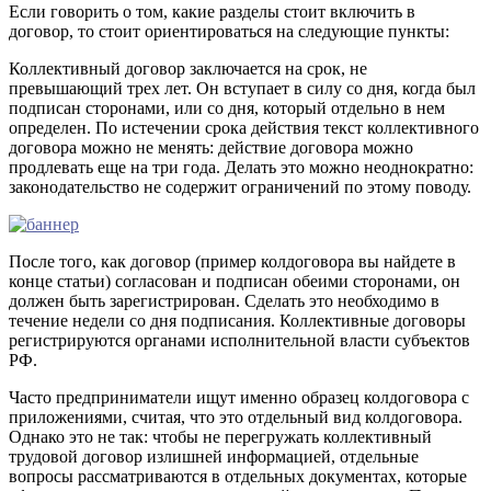
Если говорить о том, какие разделы стоит включить в
договор, то стоит ориентироваться на следующие пункты:
Коллективный договор заключается на срок, не
превышающий трех лет. Он вступает в силу со дня, когда был
подписан сторонами, или со дня, который отдельно в нем
определен. По истечении срока действия текст коллективного
договора можно не менять: действие договора можно
продлевать еще на три года. Делать это можно неоднократно:
законодательство не содержит ограничений по этому поводу.
После того, как договор (пример колдоговора вы найдете в
конце статьи) согласован и подписан обеими сторонами, он
должен быть зарегистрирован. Сделать это необходимо в
течение недели со дня подписания. Коллективные договоры
регистрируются органами исполнительной власти субъектов
РФ.
Часто предприниматели ищут именно образец колдоговора с
приложениями, считая, что это отдельный вид колдоговора.
Однако это не так: чтобы не перегружать коллективный
трудовой договор излишней информацией, отдельные
вопросы рассматриваются в отдельных документах, которые