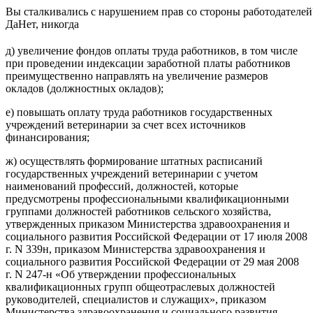
Вы сталкивались с нарушением прав со стороны работодателей
Да
Нет, никогда
д) увеличение фондов оплаты труда работников, в том числе
при проведении индексации заработной платы работников
преимущественно направлять на увеличение размеров
окладов (должностных окладов);
е) повышать оплату труда работников государственных
учреждений ветеринарии за счет всех источников
финансирования;
ж) осуществлять формирование штатных расписаний
государственных учреждений ветеринарии с учетом
наименований профессий, должностей, которые
предусмотрены профессиональными квалификационными
группами должностей работников сельского хозяйства,
утвержденных приказом Министерства здравоохранения и
социального развития Российской Федерации от 17 июля 2008
г. N 339н, приказом Министерства здравоохранения и
социального развития Российской Федерации от 29 мая 2008
г. N 247-н «Об утверждении профессиональных
квалификационных групп общеотраслевых должностей
руководителей, специалистов и служащих», приказом
Министерства здравоохранения и социального развития