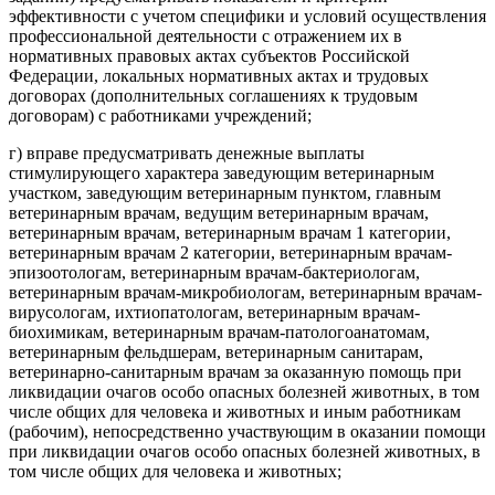
эффективности с учетом специфики и условий осуществления
профессиональной деятельности с отражением их в
нормативных правовых актах субъектов Российской
Федерации, локальных нормативных актах и трудовых
договорах (дополнительных соглашениях к трудовым
договорам) с работниками учреждений;
г) вправе предусматривать денежные выплаты
стимулирующего характера заведующим ветеринарным
участком, заведующим ветеринарным пунктом, главным
ветеринарным врачам, ведущим ветеринарным врачам,
ветеринарным врачам, ветеринарным врачам 1 категории,
ветеринарным врачам 2 категории, ветеринарным врачам-
эпизоотологам, ветеринарным врачам-бактериологам,
ветеринарным врачам-микробиологам, ветеринарным врачам-
вирусологам, ихтиопатологам, ветеринарным врачам-
биохимикам, ветеринарным врачам-патологоанатомам,
ветеринарным фельдшерам, ветеринарным санитарам,
ветеринарно-санитарным врачам за оказанную помощь при
ликвидации очагов особо опасных болезней животных, в том
числе общих для человека и животных и иным работникам
(рабочим), непосредственно участвующим в оказании помощи
при ликвидации очагов особо опасных болезней животных, в
том числе общих для человека и животных;