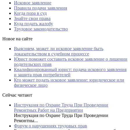
Исковое заявление
Правила подачи заявления
Когда пора в суд
Знайте свои права
Куда подать жалобу
Трудовое законодательство
Новое на сайте
Выясняем, может ли исковое заявление быть
доказательством в судебном процессе
Юрист поможет составить исковое заявление о лишении
родительских прав
Квалифицированный юрист: подача искового заявления
и защита прав потребителей
Кто может подать исковое заявление: юридическое или
физическое лицо
Сейчас читают
Инструкция по Охране Труда При Проведении
Ремонтных Работ на Предприятии
Инструкция по Охране Труда При Проведении
Ремонтны...
Форум о нарушениях трудовых прав