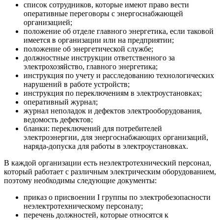
список сотрудников, которые имеют право вести
оперативные переговоры с энергоснабжающей
организацией;
положение об отделе главного энергетика, если таковой
имеется в организации или на предприятии;
положение об энергетической службе;
должностные инструкции ответственного за
электрохозяйство, главного энергетика;
инструкция по учету и расследованию технологических
нарушений в работе устройств;
инструкция по переключениям в электроустановках;
оперативный журнал;
журнал неполадок и дефектов электрооборудования,
ведомость дефектов;
бланки: переключений для потребителей
электроэнергии, для энергоснабжающих организаций,
наряда-допуска для работы в электроустановках.
В каждой организации есть неэлектротехнический персонал,
который работает с различным электрическим оборудованием,
поэтому необходимы следующие документы:
приказ о присвоении I группы по электробезопасности
неэлектротехническому персоналу;
перечень должностей, которые относятся к