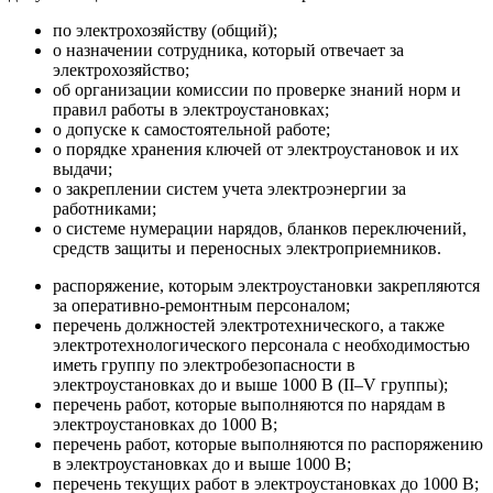
по электрохозяйству (общий);
о назначении сотрудника, который отвечает за
электрохозяйство;
об организации комиссии по проверке знаний норм и
правил работы в электроустановках;
о допуске к самостоятельной работе;
о порядке хранения ключей от электроустановок и их
выдачи;
о закреплении систем учета электроэнергии за
работниками;
о системе нумерации нарядов, бланков переключений,
средств защиты и переносных электроприемников.
распоряжение, которым электроустановки закрепляются
за оперативно-ремонтным персоналом;
перечень должностей электротехнического, а также
электротехнологического персонала с необходимостью
иметь группу по электробезопасности в
электроустановках до и выше 1000 В (II–V группы);
перечень работ, которые выполняются по нарядам в
электроустановках до 1000 В;
перечень работ, которые выполняются по распоряжению
в электроустановках до и выше 1000 В;
перечень текущих работ в электроустановках до 1000 В;