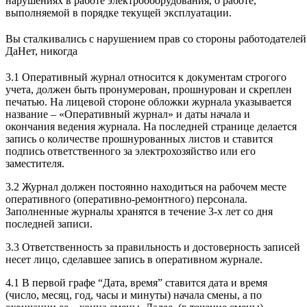
нарушениях в работе электрооборудования, о работе,
выполняемой в порядке текущей эксплуатации.
Вы сталкивались с нарушением прав со стороны работодателей
Да
Нет, никогда
3.1 Оперативный журнал относится к документам строгого
учета, должен быть пронумерован, прошнурован и скреплен
печатью. На лицевой стороне обложки журнала указывается
название – «Оперативный журнал» и даты начала и
окончания ведения журнала. На последней странице делается
запись о количестве прошнурованных листов и ставится
подпись ответственного за электрохозяйство или его
заместителя.
3.2 Журнал должен постоянно находиться на рабочем месте
оперативного (оперативно-ремонтного) персонала.
Заполненные журналы хранятся в течение 3-х лет со дня
последней записи.
3.3 Ответственность за правильность и достоверность записей
несет лицо, сделавшее запись в оперативном журнале.
4.1 В первой графе “Дата, время” ставится дата и время
(число, месяц, год, часы и минуты) начала смены, а по