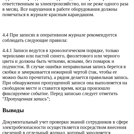
ответственным за элнектрохозяйство, но не реже одного раза
в месяц. Все нарушения в работе оборудования должны
помечаться в журнале красным карандашом.
4.4 При записях в оперативном журнале рекомендуется
соблюдать следующие правила:
4.4.1 Записи ведутся в хронологическом порядке, только
чернилами или пастой синего, фиолетового или черного
цвета и должны быть четкими, ясными, без помарок и
подчисток. В случае ошибки неправильная запись берется в
скобки и зачеркивается нежирной чертой (так, чтобы ее
можно было прочитать), а рядом делается правильная запись.
При обнаружении пропущенной записи она выполняется на
свободном месте и ставится время, когда произошло
фиксируемое событие. Перед записью следует отметить
”
Пропущенная запись
”;
Выводы
Документальный учет проверки знаний сотрудников в сфере
электробезопасности осуществляется посредством внесения
сведений в отдельный журнал, который заполняется