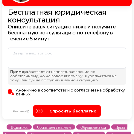
Подать иск
Составляем заявление
Обращение в суд
Права и