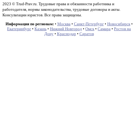
2023 © Trud-Prav.ru. Трудовые права и обязанности работника и
работодателя, нормы законодательства, трудовые договоры и акты.
Консультации юристов. Все права защищены.
Информация по регионам:
•
Москва
•
Санкт-Петербург
•
Новосибирск
•
Екатеринбург
•
Казань
•
Нижний Новгород
•
Омск
•
Самара
•
Ростов на
Дону
•
Краснодар
•
Саратов