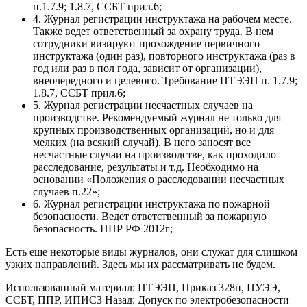
п.1.7.9; 1.8.7, ССБТ прил.6;
4. Журнал регистрации инструктажа на рабочем месте.
Также ведет ответственный за охрану труда. В нем
сотрудники визируют прохождение первичного
инструктажа (один раз), повторного инструктажа (раз в
год или раз в пол года, зависит от организации),
внеочередного и целевого. Требование ПТЭЭП п. 1.7.9;
1.8.7, ССБТ прил.6;
5. Журнал регистрации несчастных случаев на
производстве. Рекомендуемый журнал не только для
крупных производственных организаций, но и для
мелких (на всякий случай). В него заносят все
несчастные случаи на производстве, как проходило
расследование, результаты и т.д. Необходимо на
основании «Положения о расследовании несчастных
случаев п.22»;
6. Журнал регистрации инструктажа по пожарной
безопасности. Ведет ответственный за пожарную
безопасность. ППР РФ 2012г;
Есть еще некоторые виды журналов, они служат для слишком
узких направлений. Здесь мы их рассматривать не будем.
Использованный материал: ПТЭЭП, Приказ 328н, ПУЭЭ,
ССБТ, ППР, ИПИСЗ Назад: Допуск по электробезопасности