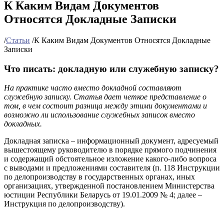
К Каким Видам Документов
Относятся Докладные Записки
/
Статьи
/
К Каким Видам Документов Относятся Докладные
Записки
Что писать: докладную или служебную записку?
На практике часто вместо докладной составляют
служебную записку. Статья дает четкое представление о
том, в чем состоит разница между этими документами и
возможно ли использование служебных записок вместо
докладных.
Докладная записка – информационный документ, адресуемый
вышестоящему руководителю в порядке прямого подчинения
и содержащий обстоятельное изложение какого-либо вопроса
с выводами и предложениями составителя (п. 118 Инструкции
по делопроизводству в государственных органах, иных
организациях, утвержденной постановлением Министерства
юстиции Республики Беларусь от 19.01.2009 № 4; далее –
Инструкция по делопроизводству).