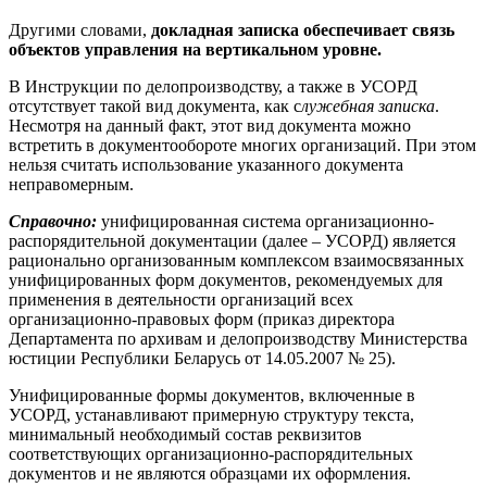
Другими словами,
докладная записка обеспечивает связь
объектов управления на вертикальном уровне.
В Инструкции по делопроизводству, а также в УСОРД
отсутствует такой вид документа, как с
лужебная записка
.
Несмотря на данный факт, этот вид документа можно
встретить в документообороте многих организаций. При этом
нельзя считать использование указанного документа
неправомерным.
Справочно:
унифицированная система организационно-
распорядительной документации (далее – УСОРД) является
рационально организованным комплексом взаимосвязанных
унифицированных форм документов, рекомендуемых для
применения в деятельности организаций всех
организационно-правовых форм (приказ директора
Департамента по архивам и делопроизводству Министерства
юстиции Республики Беларусь от 14.05.2007 № 25).
Унифицированные формы документов, включенные в
УСОРД, устанавливают примерную структуру текста,
минимальный необходимый состав реквизитов
соответствующих организационно-распорядительных
документов и не являются образцами их оформления.