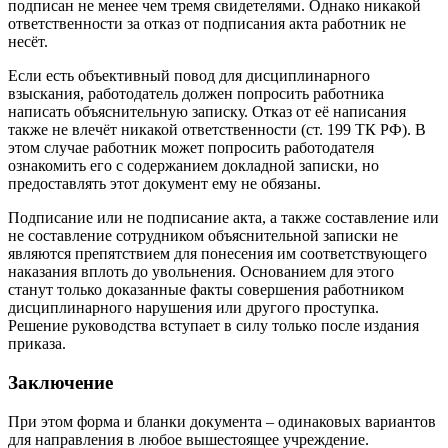
подписан не менее чем тремя свидетелями. Однако никакой
ответственности за отказ от подписания акта работник не
несёт.
Если есть объективный повод для дисциплинарного
взыскания, работодатель должен попросить работника
написать объяснительную записку. Отказ от её написания
также не влечёт никакой ответственности (ст. 199 ТК РФ). В
этом случае работник может попросить работодателя
ознакомить его с содержанием докладной записки, но
предоставлять этот документ ему не обязаны.
Подписание или не подписание акта, а также составление или
не составление сотрудником объяснительной записки не
являются препятствием для понесения им соответствующего
наказания вплоть до увольнения. Основанием для этого
станут только доказанные факты совершения работником
дисциплинарного нарушения или другого проступка.
Решение руководства вступает в силу только после издания
приказа.
Заключение
При этом форма и бланки документа – одинаковых вариантов
для направления в любое вышестоящее учреждение.