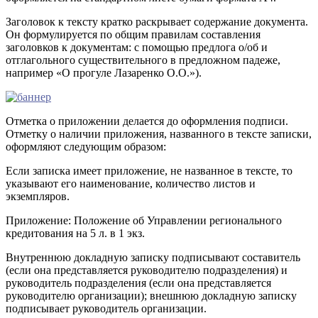
Заголовок к тексту кратко раскрывает содержание документа.
Он формулируется по общим правилам составления
заголовков к документам: с помощью предлога о/об и
отглагольного существительного в предложном падеже,
например «О прогуле Лазаренко О.О.»).
Отметка о приложении делается до оформления подписи.
Отметку о наличии приложения, названного в тексте записки,
оформляют следующим образом:
Если записка имеет приложение, не названное в тексте, то
указывают его наименование, количество листов и
экземпляров.
Приложение: Положение об Управлении регионального
кредитования на 5 л. в 1 экз.
Внутреннюю докладную записку подписывают составитель
(если она представляется руководителю подразделения) и
руководитель подразделения (если она представляется
руководителю организации); внешнюю докладную записку
подписывает руководитель организации.