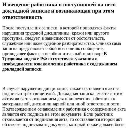
Извещение работника о поступившей на него
докладной записке и возникающая при этом
ответственность
После поступления записки, в которой приводятся факты
нарушения трудовой дисциплины, кражи или другого
проступка, следует, в зависимости от обстоятельств,
служебное или даже судебное разбирательство. Однако сама
записка представляет собой всего лишь сообщение,
приводящее факты, а не обвинительный приговор.
В
Трудовом кодексе РФ отсутствуют указания о
необходимости ознакомления работника с содержанием
докладной записки.
В случае нарушения дисциплины также составляется акт за
подписью трёх свидетелей. Докладная записка вместе с этим
актом является основанием для привлечения работника к
материальной, дисциплинарной или иной ответственности.
Подтверждением ознакомления работника с содержанием акта
является его подпись на этом документе. Если работник
отказывается от подписания акта, то составляется второй акт
об отказе подписывать документ, который также должен быть