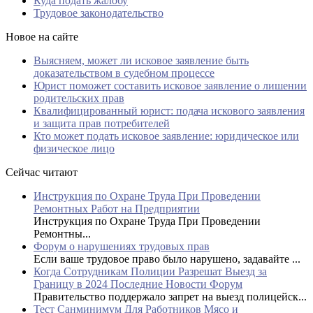
Куда подать жалобу
Трудовое законодательство
Новое на сайте
Выясняем, может ли исковое заявление быть
доказательством в судебном процессе
Юрист поможет составить исковое заявление о лишении
родительских прав
Квалифицированный юрист: подача искового заявления
и защита прав потребителей
Кто может подать исковое заявление: юридическое или
физическое лицо
Сейчас читают
Инструкция по Охране Труда При Проведении
Ремонтных Работ на Предприятии
Инструкция по Охране Труда При Проведении
Ремонтны...
Форум о нарушениях трудовых прав
Если ваше трудовое право было нарушено, задавайте ...
Когда Сотрудникам Полиции Разрешат Выезд за
Границу в 2024 Последние Новости Форум
Правительство поддержало запрет на выезд полицейск...
Тест Санминимум Для Работников Мясо и