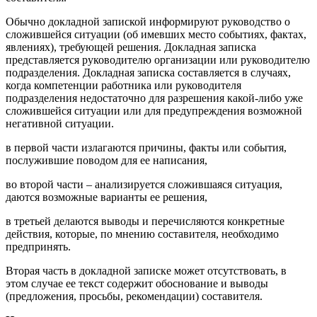
Обычно докладной запиской информируют руководство о
сложившейся ситуации (об имевших место событиях, фактах,
явлениях), требующей решения. Докладная записка
представляется руководителю организации или руководителю
подразделения. Докладная записка составляется в случаях,
когда компетенции работника или руководителя
подразделения недостаточно для разрешения какой-либо уже
сложившейся ситуации или для предупреждения возможной
негативной ситуации.
в первой части излагаются причины, факты или события,
послужившие поводом для ее написания,
во второй части – анализируется сложившаяся ситуация,
даются возможные варианты ее решения,
в третьей делаются выводы и перечисляются конкретные
действия, которые, по мнению составителя, необходимо
предпринять.
Вторая часть в докладной записке может отсутствовать, в
этом случае ее текст содержит обоснование и выводы
(предложения, просьбы, рекомендации) составителя.