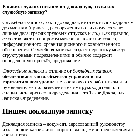
В каких случаях составляют докладную, а в каких
служебную записку?
Служебная записка, как и докладная, не относится к кадровым
документам (приказы, распоряжения по личному составу;
личные дела; график трудовых отпусков и др.). Как правило,
ее
составляют по вопросам материально-технического,
информационного, организационного и хозяйственного
обеспечения. Служебная записка создает переписку между
структурными подразделениями и обычно содержит
определенную просьбу, предложение.
Служебные записки
в отличие от
докладных записок
обеспечивают связь объектов управления на
горизонтальном уровне
,
т.е. составляются работником или
руководителем подразделения на имя руководителя или
специалиста другого подразделения. Что Такое Докладная
Записка Определение.
Пишем докладную записку
Докладная записка – документ, адресованный руководству,
излагающий какой-либо вопрос с выводами и предложениями
составителя.