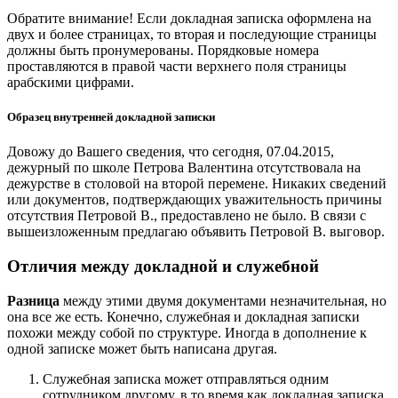
Обратите внимание! Если докладная записка оформлена на
двух и более страницах, то вторая и последующие страницы
должны быть пронумерованы. Порядковые номера
проставляются в правой части верхнего поля страницы
арабскими цифрами.
Образец внутренней докладной записки
Довожу до Вашего сведения, что сегодня, 07.04.2015,
дежурный по школе Петрова Валентина отсутствовала на
дежурстве в столовой на второй перемене. Никаких сведений
или документов, подтверждающих уважительность причины
отсутствия Петровой В., предоставлено не было. В связи с
вышеизложенным предлагаю объявить Петровой В. выговор.
Отличия между докладной и служебной
Разница
между этими двумя документами незначительная, но
она все же есть. Конечно, служебная и докладная записки
похожи между собой по структуре. Иногда в дополнение к
одной записке может быть написана другая.
Служебная записка может отправляться одним
сотрудником другому, в то время как докладная записка