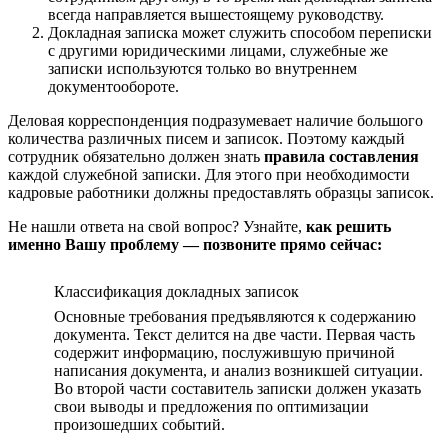
всегда направляется вышестоящему руководству.
Докладная записка может служить способом переписки
с другими юридическими лицами, служебные же
записки используются только во внутреннем
документообороте.
Деловая корреспонденция подразумевает наличие большого
количества различных писем и записок. Поэтому каждый
сотрудник обязательно должен знать
правила составления
каждой служебной записки. Для этого при необходимости
кадровые работники должны предоставлять образцы записок.
Не нашли ответа на свой вопрос? Узнайте,
как решить
именно Вашу проблему — позвоните прямо сейчас:
Классификация докладных записок
Основные требования предъявляются к содержанию
документа. Текст делится на две части. Первая часть
содержит информацию, послужившую причиной
написания документа, и анализ возникшей ситуации.
Во второй части составитель записки должен указать
свои выводы и предложения по оптимизации
произошедших событий.