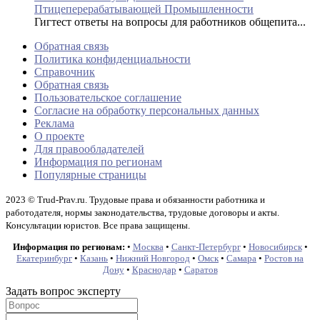
Птицеперерабатывающей Промышленности
Гигтест ответы на вопросы для работников общепита...
Обратная связь
Политика конфиденциальности
Справочник
Обратная связь
Пользовательское соглашение
Согласие на обработку персональных данных
Реклама
О проекте
Для правообладателей
Информация по регионам
Популярные страницы
2023 © Trud-Prav.ru. Трудовые права и обязанности работника и
работодателя, нормы законодательства, трудовые договоры и акты.
Консультации юристов. Все права защищены.
Информация по регионам:
•
Москва
•
Санкт-Петербург
•
Новосибирск
•
Екатеринбург
•
Казань
•
Нижний Новгород
•
Омск
•
Самара
•
Ростов на
Дону
•
Краснодар
•
Саратов
Задать вопрос эксперту