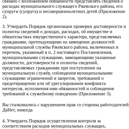
связано с возложением обязанности представлять сведения о
расходах муниципального служащего Ржевского района, его
супруги (супруга) и несовершеннолетних детей (Приложение
2).
3. Утвердить Порядок организации проверки достоверности и
полноты сведений о доходах, расходах, об имуществе и
обязательствах имущественного характера, представляемых
гражданами, претендующими на замещение должностей
муниципальной службы Ржевского района, включенных в
перечень, указанный в п. 2 настоящего Постановления,
муниципальными служащими, замещающими указанные
должности, достоверности и полноты сведений,
представляемых гражданами при поступлении на
муниципальную службу, соблюдения муниципальными
служащими ограничений и запретов, требований о
предотвращении или об урегулировании конфликта
интересов, исполнения ими обязанностей и соблюдения
требований к служебному поведению (Приложение 3).
Вы сталкивались с нарушением прав со стороны работодателей
Да
Нет, никогда
4. Утвердить Порядок осуществления контроля за
соответствием расходов муниципальных служащих,