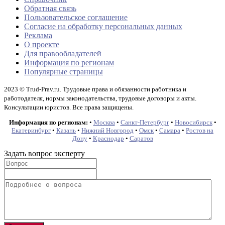
Обратная связь
Пользовательское соглашение
Согласие на обработку персональных данных
Реклама
О проекте
Для правообладателей
Информация по регионам
Популярные страницы
2023 © Trud-Prav.ru. Трудовые права и обязанности работника и
работодателя, нормы законодательства, трудовые договоры и акты.
Консультации юристов. Все права защищены.
Информация по регионам:
•
Москва
•
Санкт-Петербург
•
Новосибирск
•
Екатеринбург
•
Казань
•
Нижний Новгород
•
Омск
•
Самара
•
Ростов на
Дону
•
Краснодар
•
Саратов
Задать вопрос эксперту