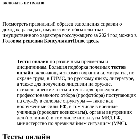
включать
не нужно.
Посмотреть правильный образец заполнения справки о
доходах, расходах, имуществе и обязательствах
имущественного характера госслужащего за 2024 год можно в
Готовом решении КонсультантПлюс здесь.
Тесты онлайн
по различным предметам и
дисциплинам. Большая подборка полезных
тестов
онлайн
включающая экзамен охранника, мигранта, по
охране труда, в ГИМС, по русскому языку, литературе,
а также для получения лицензии на оружие,
психологические тесты и тесты для проведения
профессионального отбора (профотбора) поступающих
на службу в силовые структуры — такие как
вооруженные силы РФ, в том числе в военные
училища (проводят военкоматы), органы внутренних
дел (полицию), в том числе институты МВД РФ,
министерство по чрезвычайным ситуациям (МЧС).
Тесты онлайн