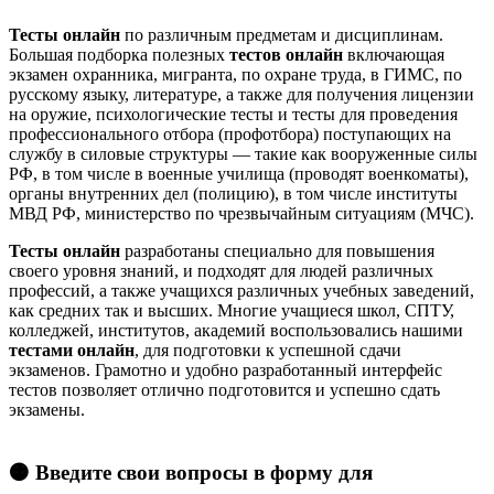
Тесты онлайн
по различным предметам и дисциплинам.
Большая подборка полезных
тестов онлайн
включающая
экзамен охранника, мигранта, по охране труда, в ГИМС, по
русскому языку, литературе, а также для получения лицензии
на оружие, психологические тесты и тесты для проведения
профессионального отбора (профотбора) поступающих на
службу в силовые структуры — такие как вооруженные силы
РФ, в том числе в военные училища (проводят военкоматы),
органы внутренних дел (полицию), в том числе институты
МВД РФ, министерство по чрезвычайным ситуациям (МЧС).
Тесты онлайн
разработаны специально для повышения
своего уровня знаний, и подходят для людей различных
профессий, а также учащихся различных учебных заведений,
как средних так и высших. Многие учащиеся школ, СПТУ,
колледжей, институтов, академий воспользовались нашими
тестами онлайн
, для подготовки к успешной сдачи
экзаменов. Грамотно и удобно разработанный интерфейс
тестов позволяет отлично подготовится и успешно сдать
экзамены.
🟠 Введите свои вопросы в форму для