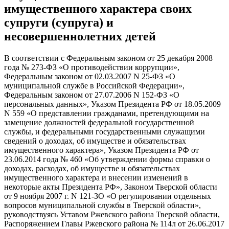
имущественного характера своих
супруги (супруга) и
несовершеннолетних детей
В соответствии с Федеральным законом от 25 декабря 2008
года № 273-ФЗ «О противодействии коррупции»,
Федеральным законом от 02.03.2007 N 25-ФЗ «О
муниципальной службе в Российской Федерации»,
Федеральным законом от 27.07.2006 N 152-ФЗ «О
персональных данных», Указом Президента РФ от 18.05.2009
N 559 «О представлении гражданами, претендующими на
замещение должностей федеральной государственной
службы, и федеральными государственными служащими
сведений о доходах, об имуществе и обязательствах
имущественного характера», Указом Президента РФ от
23.06.2014 года № 460 «Об утверждении формы справки о
доходах, расходах, об имуществе и обязательствах
имущественного характера и внесении изменений в
некоторые акты Президента РФ», Законом Тверской области
от 9 ноября 2007 г. N 121-ЗО «О регулировании отдельных
вопросов муниципальной службы в Тверской области»,
руководствуясь Уставом Ржевского района Тверской области,
Распоряжением Главы Ржевского района № 114л от 26.06.2017