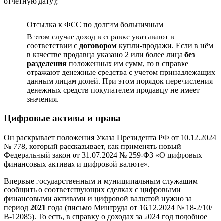
отчетную дату);
Отсылка к ФСС по долгим больничным
В этом случае доход в справке указывают в
соответствии с
договором
купли-продажи. Если в нём
в качестве продавца указано 2 или более лица
без
разделения
положенных им сумм, то в справке
отражают денежные средства с учетом принадлежащих
данным лицам долей. При этом порядок перечисления
денежных средств покупателем продавцу не имеет
значения.
Цифровые активы и права
Он раскрывает положения Указа Президента РФ от 10.12.2024
№ 778, который рассказывает, как применять новый
Федеральный закон от 31.07.2024 № 259-ФЗ «О цифровых
финансовых активах и цифровой валюте».
Впервые государственным и муниципальным служащим
сообщить о соответствующих сделках с цифровыми
финансовыми активами и цифровой валютой нужно за
период
2021
года (письмо Минтруда от 16.12.2024 № 18-2/10/
В-12085). То есть, в справку о доходах за 2024 год подобное