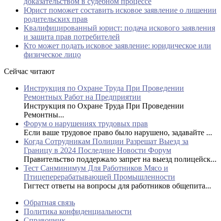
доказательством в судебном процессе
Юрист поможет составить исковое заявление о лишении
родительских прав
Квалифицированный юрист: подача искового заявления
и защита прав потребителей
Кто может подать исковое заявление: юридическое или
физическое лицо
Сейчас читают
Инструкция по Охране Труда При Проведении
Ремонтных Работ на Предприятии
Инструкция по Охране Труда При Проведении
Ремонтны...
Форум о нарушениях трудовых прав
Если ваше трудовое право было нарушено, задавайте ...
Когда Сотрудникам Полиции Разрешат Выезд за
Границу в 2024 Последние Новости Форум
Правительство поддержало запрет на выезд полицейск...
Тест Санминимум Для Работников Мясо и
Птицеперерабатывающей Промышленности
Гигтест ответы на вопросы для работников общепита...
Обратная связь
Политика конфиденциальности
Справочник