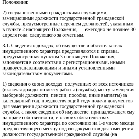
Положения;
2) государственными гражданскими служащими,
замещающими должности государственной гражданской
службы, предусмотренные перечнем должностей, указанным
в пункте 2 настоящего Положения, — ежегодно не позднее 30
апреля года, следующего за отчетным.
3.1. Сведения о доходах, об имуществе и обязательствах
имущественного характера представляются и справка,
предусмотренная пунктом 3 настоящего Положения,
заполняется в соответствии с регистрационными, иными
правоустанавливающими и иными установленными
законодательством документами.
1) сведения о своих доходах, полученных от всех источников
(включая доходы по месту работы (службы), месту замещения
выборной должности, пенсии, пособия, иные выплаты) за
календарный год, предшествующий году подачи документов
для замещения должности государственной гражданской
службы, а также сведения об имуществе, принадлежащем ему
на праве собственности, и о своих обязательствах
имущественного характера по состоянию на 1-е число месяца,
предшествующего месяцу подачи документов для замещения
должности государственной гражданской службы (на