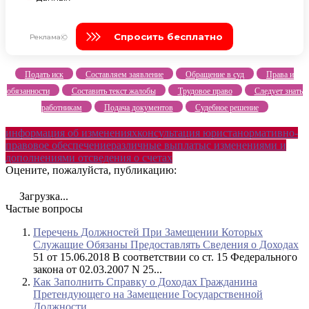
Подать иск
Составляем заявление
Обращение в суд
Права и
обязанности
Составить текст жалобы
Трудовое право
Следует знать
работникам
Подача документов
Судебное решение
информация об изменениях
консультация юриста
нормативно-
правовое обеспечение
различные выплаты
с изменениями и
дополнениями от
сведения о счетах
Оцените, пожалуйста, публикацию:
Загрузка...
Частые вопросы
Перечень Должностей При Замещении Которых
Служащие Обязаны Предоставлять Сведения о Доходах
51 от 15.06.2018 В соответствии со ст. 15 Федерального
закона от 02.03.2007 N 25...
Как Заполнить Справку о Доходах Гражданина
Претендующего на Замещение Государственной
Должности