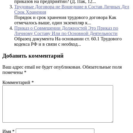
приказов на предприятии? (Д. Пак, 12...
Трудовые Договора не Вошедшие в Состав Личных Дел
Срок Хранения
Порядок и срок хранения трудового договора Как
отмечалось выше, один экземпляр к...
Приказ о Совмещении Должностей Это Приказ по
Личному Составу Или по Основной Деятельности
Образец документа На основании ст. 60.1 Трудового
кодекса РФ и в связи с необход...
Добавить комментарий
Ваш адрес email не будет опубликован.
Обязательные поля
помечены
*
Комментарий
*
Имя
*