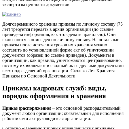
экспертизы ценности документов.
Долговременного хранения приказы по личному составу (75
лет) требуется передать в архив организации (по ссылке
приведена информация, как это сделать правильно). Они
включаются в опись дел по личному составу. На остальные
приказы после истечения сроков их хранения можно
составить по установленной форме акт об уничтожении
документов (образец по ссылке приведен). Документы в
организации, как правило, уничтожаются централизованно,
поэтому их включают в сводный акт с другими документами
всех подразделений организации. Сколько Лет Хранятся
Приказы по Основной Деятельности.
Приказы кадровых служб: виды,
порядок оформления и хранения
Приказ (распоряжение)
– это основной распорядительный
документ любой организации; обязательный для исполнения
работниками акт руководителя организации.
Согласно «Перечню типовых управленческих архивных