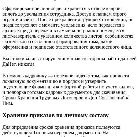
Сформированное личное дело хранится в отделе кадров
вплоть до увольнения сотрудника. Доступ к папкам строго
ограничивается. После прекращения трудовых отношений, не
позднее трех лет с момента увольнения, дело передается в
архив. Еще до передачи в самый конец папки помещается
лист-заверитель с указанием количества листов, особенностях
физического состояния и формирования тома, датой
оформления и подписью ответственного должностного лица.
Вы сталкивались с нарушением прав со стороны работодателей
Да
Нет, никогда
В помощь кадровику — полезное видео о том, как привести
локальную документацию в порядок и утвердить
недостающие формы для комфортной работы по учету кадров,
и подборка готовых кадровых документов для скачивания:
Сроки Хранения Трудовых Договоров и Доп Соглашений к
Ним.
Хранение приказов по личному составу
Для определения сроков хранения приказов пользуются
действующим Типовым перечнем документов. На