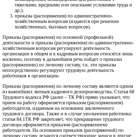
тяжелыми, вредными или опасными условиями труда и
др.);
приказы (распоряжения) по административно-
хозяйственным вопросам (издаются при решении
хозяйственных, бытовых вопросов).
Приказы (распоряжения) по основной (профильной)
деятельности и приказы (распоряжения) по административно-
хозяйственным вопросам регулируют деятельность
организации в общем и к кадровым вопросам относятся лишь
косвенно, поэтому в дальнейшем речь пойдет о приказах
(распоряжениях) по личному составу, т.к. эти приказы
непосредственно регулируют трудовую деятельность
работников в организации.
Приказы (распоряжения) по личному составу являются одним
из важнейших звеньев кадрового делопроизводства. Статья 68
Трудового кодекса РФ (далее – ТК РФ) прямо указывает, что
прием на работу оформляется приказом (распоряжением)
работодателя, изданным на основании заключенного
трудового договора. Также и в случае увольнения работника:
статья 84.1ТК РФ закрепляет, что прекращение трудового
договора оформляется приказом (распоряжением)
работодателя. На основании приказов (распоряжений) по
личному составу делаются соответствующие записи в другие