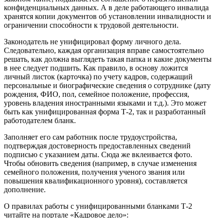
конфиденциальных данных. А в деле работающего инвалида
хранятся копии документов об установлении инвалидности и
ограничении способности к трудовой деятельности.
Законодатель не унифицировал форму личного дела.
Следовательно, каждая организация вправе самостоятельно
решать, как должна выглядеть такая папка и какие документы
в нее следует подшить. Как правило, в основу ложится
личный листок (карточка) по учету кадров, содержащий
персональные и биографические сведения о сотруднике (дату
рождения, ФИО, пол, семейное положение, профессия,
уровень владения иностранными языками и т.д.). Это может
быть как унифицированная форма Т-2, так и разработанный
работодателем бланк.
Заполняет его сам работник после трудоустройства,
подтверждая достоверность предоставленных сведений
подписью с указанием даты. Сюда же вклеивается фото.
Чтобы обновить сведения (например, в случае изменения
семейного положения, получения ученого звания или
повышения квалификационного уровня), составляется
дополнение.
О правилах работы с унифицированными бланками Т-2
читайте на портале «Кадровое дело»: