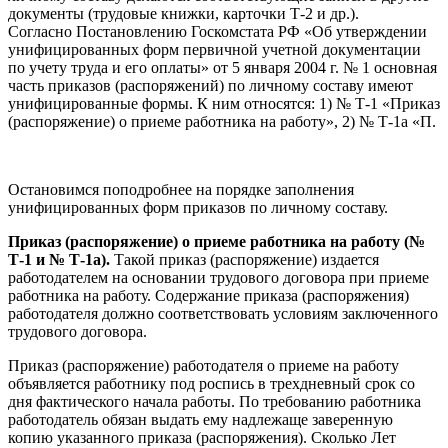
документы (трудовые книжки, карточки Т-2 и др.).
Согласно Постановлению Госкомстата РФ «Об утверждении
унифицированных форм первичной учетной документации
по учету труда и его оплаты» от 5 января 2004 г. № 1 основная
часть приказов (распоряжений) по личному составу имеют
унифицированные формы. К ним относятся: 1) № Т-1 «Приказ
(распоряжение) о приеме работника на работу», 2) № Т-1а «П.
Остановимся поподробнее на порядке заполнения
унифицированных форм приказов по личному составу.
Приказ (распоряжение) о приеме работника на работу (№
Т-1 и № Т-1а).
Такой приказ (распоряжение) издается
работодателем на основании трудового договора при приеме
работника на работу. Содержание приказа (распоряжения)
работодателя должно соответствовать условиям заключенного
трудового договора.
Приказ (распоряжение) работодателя о приеме на работу
объявляется работнику под роспись в трехдневный срок со
дня фактического начала работы. По требованию работника
работодатель обязан выдать ему надлежаще заверенную
копию указанного приказа (распоряжения). Сколько Лет