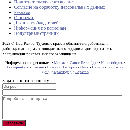
Пользовательское соглашение
Согласие на обработку персональных данных
Реклама
О проекте
Для правообладателей
Информация по регионам
Популярные страницы
2023 © Trud-Prav.ru. Трудовые права и обязанности работника и
работодателя, нормы законодательства, трудовые договоры и акты.
Консультации юристов. Все права защищены.
Информация по регионам:
•
Москва
•
Санкт-Петербург
•
Новосибирск
•
Екатеринбург
•
Казань
•
Нижний Новгород
•
Омск
•
Самара
•
Ростов на
Дону
•
Краснодар
•
Саратов
Задать вопрос эксперту