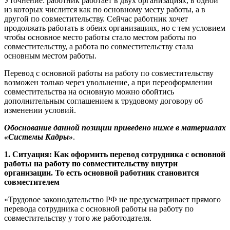
Уточнение: работник работает в двух организациях, в одной
из которых числится как по основному месту работы, а в
другой по совместительству. Сейчас работник хочет
продолжать работать в обеих организациях, но с тем условием
чтобы основное место работы стало местом работы по
совместительству, а работа по совместительству стала
основным местом работы.
Перевод с основной работы на работу по совместительству
возможен только через увольнение, а при переоформлении
совместительства на основную можно обойтись
дополнительным соглашением к трудовому договору об
изменении условий.
Обоснование данной позиции приведено ниже в материалах
«Системы Кадры»
.
1. Ситуация: Как оформить перевод сотрудника с основной
работы на работу по совместительству внутри
организации. То есть основной работник становится
совместителем
«Трудовое законодательство РФ не предусматривает прямого
перевода сотрудника с основной работы на работу по
совместительству у того же работодателя.