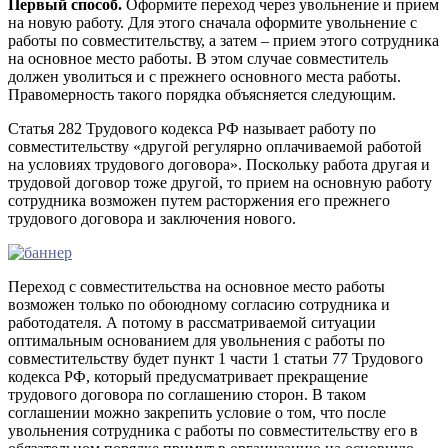
Первый способ.
Оформите переход через увольнение и прием
на новую работу. Для этого сначала оформите увольнение с
работы по совместительству, а затем – прием этого сотрудника
на основное место работы. В этом случае совместитель
должен уволиться и с прежнего основного места работы.
Правомерность такого порядка объясняется следующим.
Статья 282 Трудового кодекса РФ называет работу по
совместительству «другой регулярно оплачиваемой работой
на условиях трудового договора». Поскольку работа другая и
трудовой договор тоже другой, то прием на основную работу
сотрудника возможен путем расторжения его прежнего
трудового договора и заключения нового.
Переход с совместительства на основное место работы
возможен только по обоюдному согласию сотрудника и
работодателя. А потому в рассматриваемой ситуации
оптимальным основанием для увольнения с работы по
совместительству будет пункт 1 части 1 статьи 77 Трудового
кодекса РФ, который предусматривает прекращение
трудового договора по соглашению сторон. В таком
соглашении можно закрепить условие о том, что после
увольнения сотрудника с работы по совместительству его в