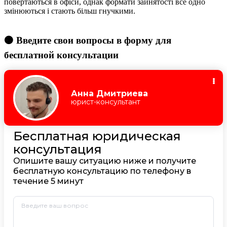
повертаються в офіси, однак формати зайнятості все одно
змінюються і стають більш гнучкими.
🟠 Введите свои вопросы в форму для
бесплатной консультации