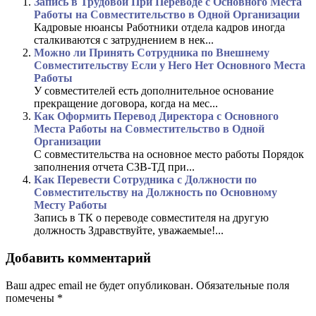
Запись в Трудовой При Переводе с Основного Места
Работы на Совместительство в Одной Организации
Кадровые нюансы Работники отдела кадров иногда
сталкиваются с затруднением в нек...
Можно ли Принять Сотрудника по Внешнему
Совместительству Если у Него Нет Основного Места
Работы
У совместителей есть дополнительное основание
прекращение договора, когда на мес...
Как Оформить Перевод Директора с Основного
Места Работы на Совместительство в Одной
Организации
С совместительства на основное место работы Порядок
заполнения отчета СЗВ-ТД при...
Как Перевести Сотрудника с Должности по
Совместительству на Должность по Основному
Месту Работы
Запись в ТК о переводе совместителя на другую
должность Здравствуйте, уважаемые!...
Добавить комментарий
Ваш адрес email не будет опубликован.
Обязательные поля
помечены
*