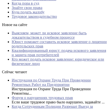
Когда пора в суд
Знайте свои права
Куда подать жалобу
Трудовое законодательство
Новое на сайте
Выясняем, может ли исковое заявление быть
доказательством в судебном процессе
Юрист поможет составить исковое заявление о лишении
родительских прав
Квалифицированный юрист: подача искового заявления
и защита прав потребителей
Кто может подать исковое заявление: юридическое или
физическое лицо
Сейчас читают
Инструкция по Охране Труда При Проведении
Ремонтных Работ на Предприятии
Инструкция по Охране Труда При Проведении
Ремонтны...
Форум о нарушениях трудовых прав
Если ваше трудовое право было нарушено, задавайте ...
Когда Сотрудникам Полиции Разрешат Выезд за