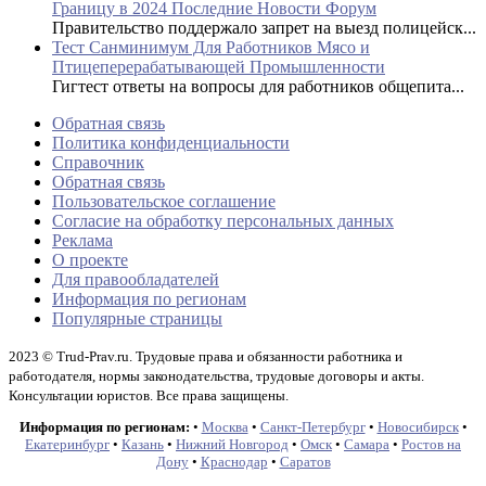
Границу в 2024 Последние Новости Форум
Правительство поддержало запрет на выезд полицейск...
Тест Санминимум Для Работников Мясо и
Птицеперерабатывающей Промышленности
Гигтест ответы на вопросы для работников общепита...
Обратная связь
Политика конфиденциальности
Справочник
Обратная связь
Пользовательское соглашение
Согласие на обработку персональных данных
Реклама
О проекте
Для правообладателей
Информация по регионам
Популярные страницы
2023 © Trud-Prav.ru. Трудовые права и обязанности работника и
работодателя, нормы законодательства, трудовые договоры и акты.
Консультации юристов. Все права защищены.
Информация по регионам:
•
Москва
•
Санкт-Петербург
•
Новосибирск
•
Екатеринбург
•
Казань
•
Нижний Новгород
•
Омск
•
Самара
•
Ростов на
Дону
•
Краснодар
•
Саратов