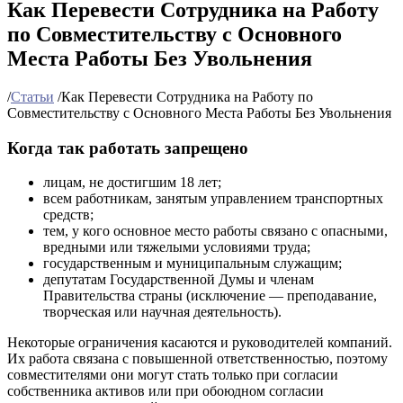
Как Перевести Сотрудника на Работу
по Совместительству с Основного
Места Работы Без Увольнения
/
Статьи
/
Как Перевести Сотрудника на Работу по
Совместительству с Основного Места Работы Без Увольнения
Когда так работать запрещено
лицам, не достигшим 18 лет;
всем работникам, занятым управлением транспортных
средств;
тем, у кого основное место работы связано с опасными,
вредными или тяжелыми условиями труда;
государственным и муниципальным служащим;
депутатам Государственной Думы и членам
Правительства страны (исключение — преподавание,
творческая или научная деятельность).
Некоторые ограничения касаются и руководителей компаний.
Их работа связана с повышенной ответственностью, поэтому
совместителями они могут стать только при согласии
собственника активов или при обоюдном согласии