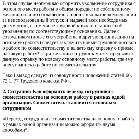
В этом случае необходимо оформить увольнение сотрудника с
основного места работы в общем порядке: по собственному
желанию или по соглашению сторон с выплатой компенсации
за неиспользованный отпуск и выдачей всех необходимых
документов, в том числе трудовой книжки с записью об
увольнении по соответствующему основанию. Далее с
сотрудником (после его устройства в другую организацию на
основную работу) следует заключить новый трудовой договор
о работе по совместительству и выдать ему справку о приеме
на такую работу*. При желании сотрудник может предъявить
данную справку по новому основному месту работы, где ему
внесут запись о работе по совместительству.
Такой вывод следует из совокупности положений статей 66,
72.1, 77 Трудового кодекса РФ».
2. Ситуация: Как оформить переход сотрудника с
совместительства на основную работу в рамках одной
организации. Совместитель становится основным
сотрудником
«Переход сотрудника с совместительства на основную работу
в рамках одной организации можно оформить двумя
способами*.