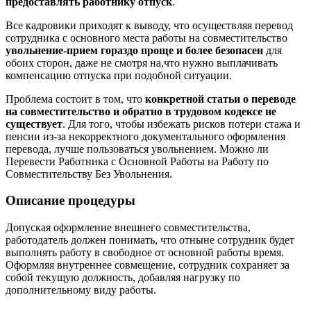
предоставлять работнику отпуск
.
Все кадровики приходят к выводу, что осуществляя перевод
сотрудника с основного места работы на совместительство
увольнение-прием гораздо проще и более безопасен
для
обоих сторон, даже не смотря на,что нужно выплачивать
компенсацию отпуска при подобной ситуации.
Проблема состоит в том, что
конкретной статьи о переводе
на совместительство и обратно в трудовом кодексе не
существует
. Для того, чтобы избежать рисков потери стажа и
пенсии из-за некорректного документального оформления
перевода, лучше пользоваться увольнением. Можно ли
Перевести Работника с Основной Работы на Работу по
Совместительству Без Увольнения.
Описание процедуры
Допуская оформление внешнего совместительства,
работодатель должен понимать, что отныне сотрудник будет
выполнять работу в свободное от основной работы время.
Оформляя внутреннее совмещение, сотрудник сохраняет за
собой текущую должность, добавляя нагрузку по
дополнительному виду работы.