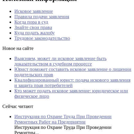
Исковое заявление
Правила подачи заявления
Когда пора в суд
Знайте свои права
Куда подать жалобу
Трудовое законодательство
Новое на сайте
Выясняем, может ли исковое заявление быть
доказательством в судебном процессе
Юрист поможет составить исковое заявление о лишении
родительских прав
Квалифицированный юрист: подача искового заявления
и защита прав потребителей
Кто может подать исковое заявление: юридическое или
физическое лицо
Сейчас читают
Инструкция по Охране Труда При Проведении
Ремонтных Работ на Предприятии
Инструкция по Охране Труда При Проведении
Ремонтны...