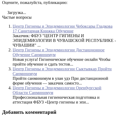
Оцените, пожалуйста, публикацию:
Загрузка...
Частые вопросы
Центр Гигиены и Эпидемиологии Чебоксары Гладкова
17 Санитарная Книжка Обучение
Заказчик: ФБУЗ "ЦЕНТР ГИГИЕНЫ И
ЭПИДЕМИОЛОГИИ В ЧУВАШСКОЙ РЕСПУБЛИКЕ -
ЧУВАШИИ" ...
Центр Гигиены и Эпидемиологии Дистанционное
Обучение Санминимум
Новая услуга! Гигиеническое обучение онлайн Чтобы
пройти обучение и сдать тестов...
Центр Гигиены и Эпидемиологии Сыктывкар Пройти
Санминимум
Пройти санминимум в улан удэ При дистанционной
форме обучения — заказчик самосто...
Центр Гигиены и Эпидемиологии Оренбургской
Области Санминимум
Профессиональная гигиеническая подготовка и
аттестация ФБУЗ «Центр гигиены и эпи...
Добавить комментарий