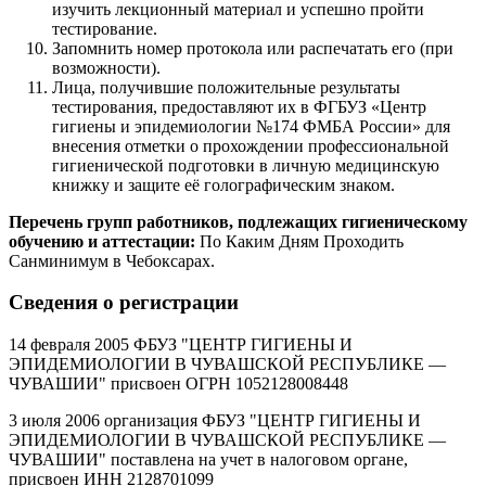
изучить лекционный материал и успешно пройти
тестирование.
Запомнить номер протокола или распечатать его (при
возможности).
Лица, получившие положительные результаты
тестирования, предоставляют их в ФГБУЗ «Центр
гигиены и эпидемиологии №174 ФМБА России» для
внесения отметки о прохождении профессиональной
гигиенической подготовки в личную медицинскую
книжку и защите её голографическим знаком.
Перечень групп работников, подлежащих гигиеническому
обучению и аттестации:
По Каким Дням Проходить
Санминимум в Чебоксарах.
Сведения о регистрации
14 февраля 2005 ФБУЗ "ЦЕНТР ГИГИЕНЫ И
ЭПИДЕМИОЛОГИИ В ЧУВАШСКОЙ РЕСПУБЛИКЕ —
ЧУВАШИИ" присвоен ОГРН 1052128008448
3 июля 2006 организация ФБУЗ "ЦЕНТР ГИГИЕНЫ И
ЭПИДЕМИОЛОГИИ В ЧУВАШСКОЙ РЕСПУБЛИКЕ —
ЧУВАШИИ" поставлена на учет в налоговом органе,
присвоен ИНН 2128701099