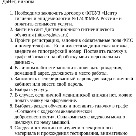
Да
Нет, никогда
Необходимо заключить договор с ФГБУЗ «Центр
гигиены и эпидемиологии №174 ФМБА России» и
оплатить стоимости услуги.
Зайти на сайт Дистанционного гигиенического
обучения (https://gigtest.ru)
Пройти регистрацию, заполнив обязательные поля ФИО
и номер телефона. Если имеется медицинская книжка,
введите ее типографский номер. Поставить галочку в
графе «Согласен на обработку моих персональных
данных».
В личном кабинете заполнить поля: дата рождения,
домашний адрес, должность и место работы.
Запомнить сгенерированный пароль для входа в личный
кабинет или ввести свой пароль.
Выбрать услугу.
В случае, если личной медицинской книжки нет, можно
подать заявку на оформление.
Выбрать раздел обучения и поставить галочку в графе
«Согласен с кодексом академической
добросовестности». Ознакомиться с кодексом можно
щелкнув по нему мышкой.
Следуя инструкции по изучению лекционного
материала и прохождения тестирования, внимательно