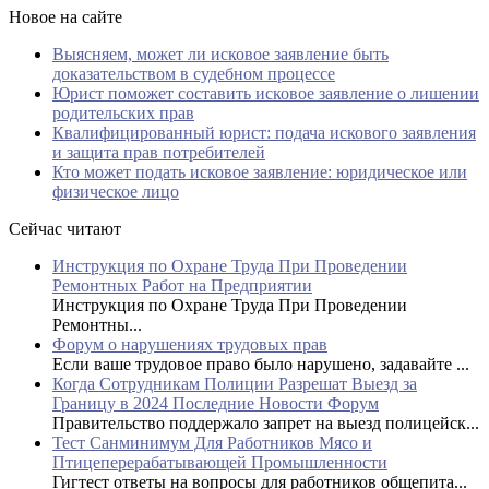
Новое на сайте
Выясняем, может ли исковое заявление быть
доказательством в судебном процессе
Юрист поможет составить исковое заявление о лишении
родительских прав
Квалифицированный юрист: подача искового заявления
и защита прав потребителей
Кто может подать исковое заявление: юридическое или
физическое лицо
Сейчас читают
Инструкция по Охране Труда При Проведении
Ремонтных Работ на Предприятии
Инструкция по Охране Труда При Проведении
Ремонтны...
Форум о нарушениях трудовых прав
Если ваше трудовое право было нарушено, задавайте ...
Когда Сотрудникам Полиции Разрешат Выезд за
Границу в 2024 Последние Новости Форум
Правительство поддержало запрет на выезд полицейск...
Тест Санминимум Для Работников Мясо и
Птицеперерабатывающей Промышленности
Гигтест ответы на вопросы для работников общепита...