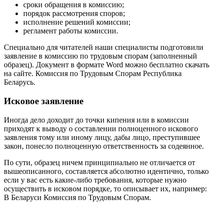
сроки обращения в комиссию;
порядок рассмотрения споров;
исполнение решений комиссии;
регламент работы комиссии.
Специально для читателей наши специалисты подготовили
заявление в комиссию по трудовым спорам (заполненный
образец). Документ в формате Word можно бесплатно скачать
на сайте. Комиссия по Трудовым Спорам Республика
Беларусь.
Исковое заявление
Иногда дело доходит до точки кипения или в комиссии
приходят к выводу о составлении полноценного искового
заявления тому или иному лицу, дабы лицо, преступившее
закон, понесло полноценную ответственность за содеянное.
По сути, образец ничем принципиально не отличается от
вышеописанного, составляется абсолютно идентично, только
если у вас есть какие-либо требования, которые нужно
осуществить в исковом порядке, то описывает их, например:
В Беларуси Комиссия по Трудовым Спорам.