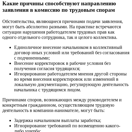
Какие причины способствуют направлению
заявления в комиссию по трудовым спорам
Обстоятельства, являющиеся причинами подачи заявления,
могут быть абсолютно разными. На практике встречаются
ситуации нарушения работодателем трудовых прав как
одного отдельного сотрудника, так и целого коллектива.
Единоличное внесение начальником в коллективный
договор иных условий или требований без согласования
с подчиненными;
Внесение корректировок в рабочие условия без
получения согласия трудящихся;
Игнорирование работодателем мнения другой стороны
во время внесения корректировок или изменений в
локальную документацию, регулирующую деятельность
начальника с трудящимся лицом.
Причинами споров, возникающих между руководителем и
конкретным гражданином, осуществляющим трудовую
деятельность в компании-нанимателе, могут быть:
Задержка начальником выплаты заработка;
Игнорирование требований по возмещению какого-
либо ущерба;