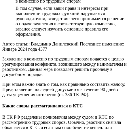
в комиссию по трудовым спорам
В том случае, если ваши права и интересы при
выполнении трудовых функций нарушаются
руководителем, вследствие чего принимается решение
о подаче заявления в соответствующую комиссию,
заранее следует изучить основные правила его
оформления.
Автор статьи: Владимир Данилевский Последнее изменение:
Январь 2024 года 4377
Заявление в комиссию по трудовым спорам подается с целью
урегулирования конфликта, возникшего между нанимателем и
работником. Данная мера позволяет решить проблему в
досудебном порядке.
При этом важно знать о том, как правильно составить жалобу.
Представление последней допускается в течение 90 дней с
даты ущемления интересов (ст. 386 ТК РФ).
Какие споры рассматриваются в КТС
В ТК РФ разделены полномочия между судом и КТС по
рассмотрению трудовых споров. Обычно, работник сначала
обращается в КТС, а если там спор будет не решен, или