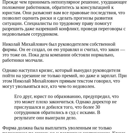
Прежде чем принимать непопулярное решение, ухудшающее
положение работников, обратитесь за консультацией к
юристам. Они разъяснят вам все правовые последствия, что
позволит оценить риски и сделать прогнозы развития
ситуации. Специалисты по трудовому праву помогут
разрешить даже назревший конфликт, проведя переговоры с
недовольным сотрудником.
Николай Михайлович был руководителем собственной
фирмы. Он ее создал, он ею управлял и считал, что закон —
это тоже он. Пока дела компании обстояли нормально,
работники молчали.
Однако наступил кризис, который вынудил руководителя
пойти на урезание не только премий, но даже и зарплат. При
этом Николай Михайлович прямым текстом говорил, что
могут увольняться все, кто чем-то недоволен.
Его друг, юрист по образованию, предупредил, что
это может плохо закончиться. Однако директор не
прислушался и добился того, что более 30
сотрудников обратились в суд с исками. В
результате они выиграли дело.
Фирма должна была выплатить уволенным не только