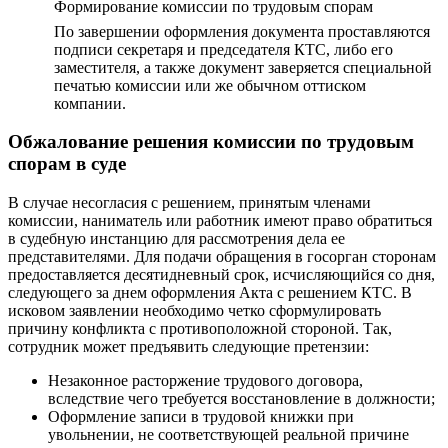
Формирование комиссии по трудовым спорам
По завершении оформления документа проставляются
подписи секретаря и председателя КТС, либо его
заместителя, а также документ заверяется специальной
печатью комиссии или же обычном оттиском
компании.
Обжалование решения комиссии по трудовым
спорам в суде
В случае несогласия с решением, принятым членами
комиссии, наниматель или работник имеют право обратиться
в судебную инстанцию для рассмотрения дела ее
представителями. Для подачи обращения в госорган сторонам
предоставляется десятидневный срок, исчисляющийся со дня,
следующего за днем оформления Акта с решением КТС. В
исковом заявлении необходимо четко сформулировать
причину конфликта с противоположной стороной. Так,
сотрудник может предъявить следующие претензии:
Незаконное расторжение трудового договора,
вследствие чего требуется восстановление в должности;
Оформление записи в трудовой книжки при
увольнении, не соответствующей реальной причине