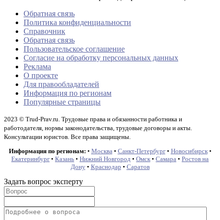
Обратная связь
Политика конфиденциальности
Справочник
Обратная связь
Пользовательское соглашение
Согласие на обработку персональных данных
Реклама
О проекте
Для правообладателей
Информация по регионам
Популярные страницы
2023 © Trud-Prav.ru. Трудовые права и обязанности работника и
работодателя, нормы законодательства, трудовые договоры и акты.
Консультации юристов. Все права защищены.
Информация по регионам:
•
Москва
•
Санкт-Петербург
•
Новосибирск
•
Екатеринбург
•
Казань
•
Нижний Новгород
•
Омск
•
Самара
•
Ростов на
Дону
•
Краснодар
•
Саратов
Задать вопрос эксперту