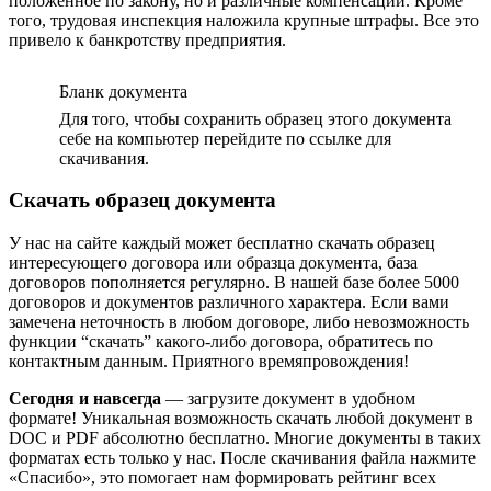
положенное по закону, но и различные компенсации. Кроме
того, трудовая инспекция наложила крупные штрафы. Все это
привело к банкротству предприятия.
Бланк документа
Для того, чтобы сохранить образец этого документа
себе на компьютер перейдите по ссылке для
скачивания.
Скачать образец документа
У нас на сайте каждый может бесплатно скачать образец
интересующего договора или образца документа, база
договоров пополняется регулярно. В нашей базе более 5000
договоров и документов различного характера. Если вами
замечена неточность в любом договоре, либо невозможность
функции “скачать” какого-либо договора, обратитесь по
контактным данным. Приятного времяпровождения!
Сегодня и навсегда
— загрузите документ в удобном
формате! Уникальная возможность скачать любой документ в
DOC и PDF абсолютно бесплатно. Многие документы в таких
форматах есть только у нас. После скачивания файла нажмите
«Спасибо», это помогает нам формировать рейтинг всех