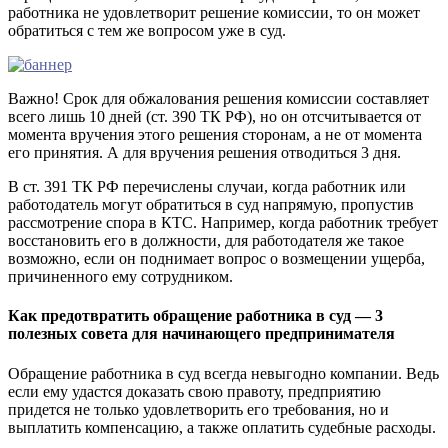
работника не удовлетворит решение комиссии, то он может
обратиться с тем же вопросом уже в суд.
Важно! Срок для обжалования решения комиссии составляет
всего лишь 10 дней (ст. 390 ТК РФ), но он отсчитывается от
момента вручения этого решения сторонам, а не от момента
его принятия. А для вручения решения отводиться 3 дня.
В ст. 391 ТК РФ перечислены случаи, когда работник или
работодатель могут обратиться в суд напрямую, пропустив
рассмотрение спора в КТС. Например, когда работник требует
восстановить его в должности, для работодателя же такое
возможно, если он поднимает вопрос о возмещении ущерба,
причиненного ему сотрудником.
Как предотвратить обращение работника в суд — 3
полезных совета для начинающего предпринимателя
Обращение работника в суд всегда невыгодно компании. Ведь
если ему удастся доказать свою правоту, предприятию
придется не только удовлетворить его требования, но и
выплатить компенсацию, а также оплатить судебные расходы.