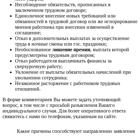
Несоблюдение обязательств, прописанных в
заключенном трудовом договоре;
Единоличное внесение новых требований или
обязанностей в трудовой договор или же игнорирование
мнения работника при внесении изменений в
соглашение;
Отказ в дополнительных выплатах за осуществление
труда в ночные смены или гос. праздники;
Необоснованное
лишение премии
, выплата которой
предусмотрена трудовым договором;
Отказ работодателя выплачивать финансы за
сверхурочную работу;
Уклонение от выплаты обязательных начислений при
увольнении сотрудника;
Незаконное расторжение с работником трудовых
отношений.
В форме комментариев Вы можете задать уточняющий
вопрос, в том числе с просьбой разъяснения Вашего
индивидуального случая. Для более оперативного ответа
свяжитесь с нами по телефонам, указанным на сайте.
Какие причины способствуют направлению заявления