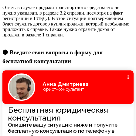
Ответ: в случае продажи транспортного средства его не
нужно указывать в разделе 3.2 справки, несмотря на факт
регистрации в ГИБДД. В этой ситуации подтверждением
будет служить договор купли-продажи, который необходимо
приложить к справке. Также нужно отразить доход от
продажи в разделе 1 справки.
🟠 Введите свои вопросы в форму для
бесплатной консультации