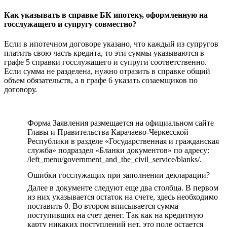
Как указывать в справке БК ипотеку, оформленную на
госслужащего и супругу совместно?
Если в ипотечном договоре указано, что каждый из супругов
платить свою часть кредита, то эти суммы указываются в
графе 5 справки госслужащего и супруги соответственно.
Если сумма не разделена, нужно отразить в справке общий
объем обязательств, а в графе 6 указать созаемщиков по
договору.
Форма Заявления размещается на официальном сайте
Главы и Правительства Карачаево-Черкесской
Республики в разделе «Государственная и гражданская
служба» подраздел «Бланки документов» по адресу:
/left_menu/government_and_the_civil_service/blanks/.
Ошибки госслужащих при заполнении декларации?
Далее в документе следуют еще два столбца. В первом
из них указывается остаток на счете, здесь необходимо
поставить 0. Во втором вписывается сумма
поступивших на счет денег. Так как на кредитную
карту никаких поступлений нет, это поле остается