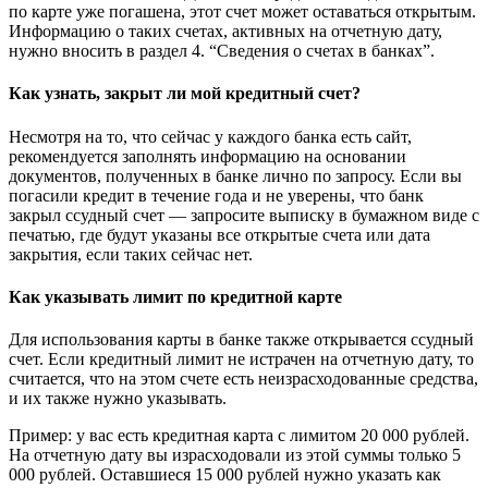
по карте уже погашена, этот счет может оставаться открытым.
Информацию о таких счетах, активных на отчетную дату,
нужно вносить в раздел 4. “Сведения о счетах в банках”.
Как узнать, закрыт ли мой кредитный счет?
Несмотря на то, что сейчас у каждого банка есть сайт,
рекомендуется заполнять информацию на основании
документов, полученных в банке лично по запросу. Если вы
погасили кредит в течение года и не уверены, что банк
закрыл ссудный счет — запросите выписку в бумажном виде с
печатью, где будут указаны все открытые счета или дата
закрытия, если таких сейчас нет.
Как указывать лимит по кредитной карте
Для использования карты в банке также открывается ссудный
счет. Если кредитный лимит не истрачен на отчетную дату, то
считается, что на этом счете есть неизрасходованные средства,
и их также нужно указывать.
Пример: у вас есть кредитная карта с лимитом 20 000 рублей.
На отчетную дату вы израсходовали из этой суммы только 5
000 рублей. Оставшиеся 15 000 рублей нужно указать как