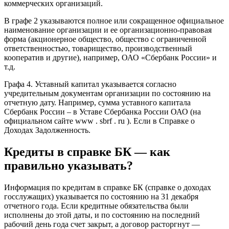
коммерческих организаций.
В графе 2 указываются полное или сокращенное официальное
наименование организации и ее организационно-правовая
форма (акционерное общество, общество с ограниченной
ответственностью, товарищество, производственный
кооператив и другие), например, ОАО «Сбербанк России» и
т.д.
Графа 4. Уставный капитал указывается согласно
учредительным документам организации по состоянию на
отчетную дату. Например, сумма уставного капитала
Сбербанк России – в Уставе Сбербанка России ОАО (на
официальном сайте www . sbrf . ru ). Если в Справке о
Доходах Задолженность.
Кредиты в справке БК — как
правильно указывать?
Информация по кредитам в справке БК (справке о доходах
госслужащих) указывается по состоянию на 31 декабря
отчетного года. Если кредитные обязательства были
исполнены до этой даты, и по состоянию на последний
рабочий день года счет закрыт, а договор расторгнут —