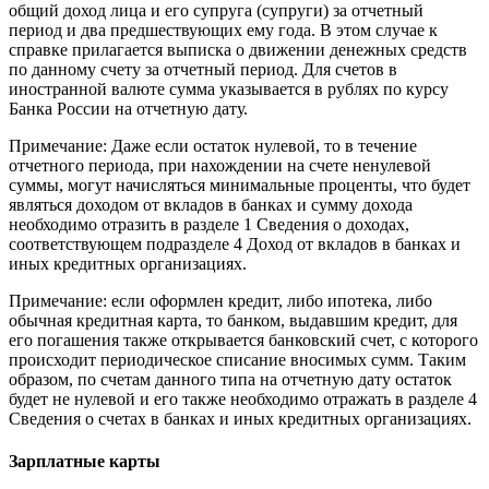
общий доход лица и его супруга (супруги) за отчетный
период и два предшествующих ему года. В этом случае к
справке прилагается выписка о движении денежных средств
по данному счету за отчетный период. Для счетов в
иностранной валюте сумма указывается в рублях по курсу
Банка России на отчетную дату.
Примечание: Даже если остаток нулевой, то в течение
отчетного периода, при нахождении на счете ненулевой
суммы, могут начисляться минимальные проценты, что будет
являться доходом от вкладов в банках и сумму дохода
необходимо отразить в разделе 1 Сведения о доходах,
соответствующем подразделе 4 Доход от вкладов в банках и
иных кредитных организациях.
Примечание: если оформлен кредит, либо ипотека, либо
обычная кредитная карта, то банком, выдавшим кредит, для
его погашения также открывается банковский счет, с которого
происходит периодическое списание вносимых сумм. Таким
образом, по счетам данного типа на отчетную дату остаток
будет не нулевой и его также необходимо отражать в разделе 4
Сведения о счетах в банках и иных кредитных организациях.
Зарплатные карты