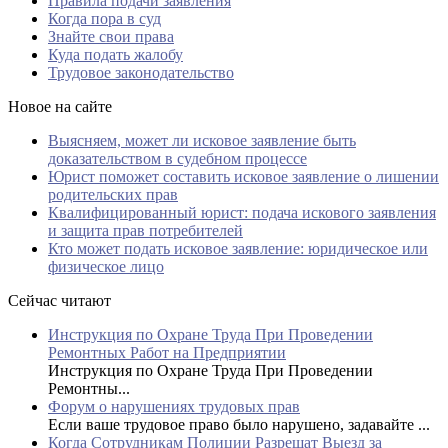
Правила подачи заявления
Когда пора в суд
Знайте свои права
Куда подать жалобу
Трудовое законодательство
Новое на сайте
Выясняем, может ли исковое заявление быть
доказательством в судебном процессе
Юрист поможет составить исковое заявление о лишении
родительских прав
Квалифицированный юрист: подача искового заявления
и защита прав потребителей
Кто может подать исковое заявление: юридическое или
физическое лицо
Сейчас читают
Инструкция по Охране Труда При Проведении
Ремонтных Работ на Предприятии
Инструкция по Охране Труда При Проведении
Ремонтны...
Форум о нарушениях трудовых прав
Если ваше трудовое право было нарушено, задавайте ...
Когда Сотрудникам Полиции Разрешат Выезд за