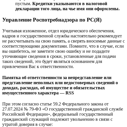
пустым.
Кредитки указываются в налоговой
декларации того лица, на чье имя они оформлены.
Управление Роспотребнадзора по РС(Я)
Учитывая изложенное, отдел юридического обеспечения,
кадров и государственной службы настоятельно рекомендует
не рассчитывать на свою память, а сверять вносимые данные с
соответствующими документами. Помните, что в случае, если
вы ошибетесь, не заметите свою ошибку и не подадите
уточняющие сведения в сроки, установленные для подачи
таких сведений, это будет являться основанием для
привлечения Вас к ответственности.
Памятка об ответственности за непредставление или
представление неполных или недостоверных сведений о
доходах, расходах, об имуществе и обязательствах
имущественного характера — RSS
При этом согласно статье 59.2 Федерального закона от
27.07.2024 № 79-ФЗ «О государственной гражданской службе
Российской Федерации», федеральный государственный
гражданский служащий подлежит увольнению в связи с
утратой доверия в случае: