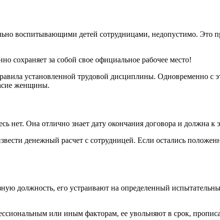
ьно воспитывающими детей сотрудницами, недопустимо. Это пра
нно сохраняет за собой свое официальное рабочее место!
 правила установленной трудовой дисциплины. Одновременно с 
ласие женщины.
сь нет. Она отлично знает дату окончания договора и должна к 
звести денежный расчет с сотрудницей. Если остались положенн
езную должность, его устраивают на определенный испытательны
ссиональным или иным факторам, ее увольняют в срок, пропис