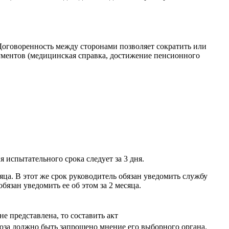
Договоренность между сторонами позволяет сократить или
ументов (медицинская справка, достижение пенсионного
 испытательного срока следует за 3 дня.
а. В этот же срок руководитель обязан уведомить службу
зан уведомить ее об этом за 2 месяца.
не представлена, то составить акт
за должно быть запрошено мнение его выборного органа.