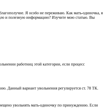
благополучие. Я особо не переживаю. Как мать-одиночка, я
ную и полезную информацию? Изучите мою статью. Вы
ольнении работниц этой категории, если процесс
ю. Данный вариант увольнения регулируется ст. 78 ТК.
прещено увольнять мать-одиночку по принуждению. Если