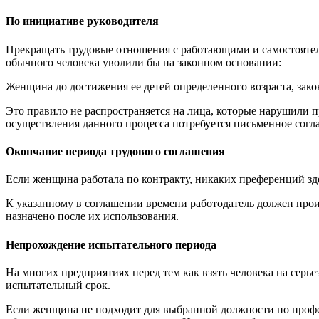
По инициативе руководителя
Прекращать трудовые отношения с работающими и самостоятел
обычного человека уволили бы на законном основании:
Женщина до достижения ее детей определенного возраста, зако
Это правило не распространяется на лица, которые нарушили
осуществления данного процесса потребуется письменное сог
Окончание периода трудового соглашения
Если женщина работала по контракту, никаких преференций зде
К указанному в соглашении времени работодатель должен прои
назначено после их использования.
Непрохождение испытательного периода
На многих предприятиях перед тем как взять человека на серь
испытательный срок.
Если женщина не подходит для выбранной должности по профе