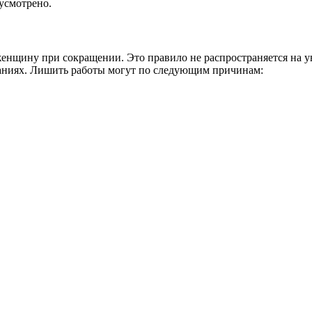
дусмотрено.
женщину при сокращении. Это правило не распространяется на у
аниях. Лишить работы могут по следующим причинам: