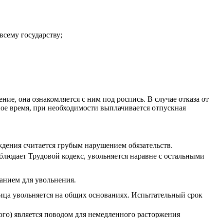
всему государству;
ие, она ознакомляется с ним под роспись. В случае отказа от
ное время, при необходимости выплачивается отпускная
ждения считается грубым нарушением обязательств.
блюдает Трудовой кодекс, увольняется наравне с остальными
анием для увольнения.
ица увольняется на общих основаниях. Испытательный срок
ого) является поводом для немедленного расторжения