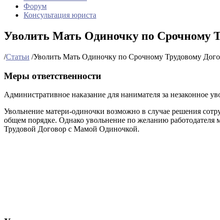
Форум
Консультация юриста
Уволить Мать Одиночку по Срочному Т
/
Статьи
/
Уволить Мать Одиночку по Срочному Трудовому Дог
Меры ответственности
Административное наказание для нанимателя за незаконное ув
Увольнение матери-одиночки возможно в случае решения сотру
общем порядке. Однако увольнение по желанию работодателя м
Трудовой Договор с Мамой Одиночкой.