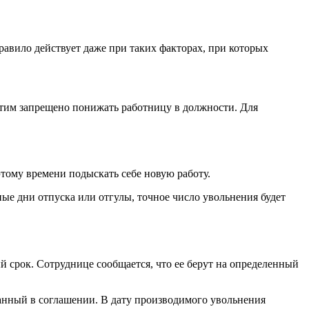
вило действует даже при таких факторах, при которых
этим запрещено понижать работницу в должности. Для
этому времени подыскать себе новую работу.
ые дни отпуска или отгулы, точное число увольнения будет
й срок. Сотруднице сообщается, что ее берут на определенный
анный в соглашении. В дату производимого увольнения