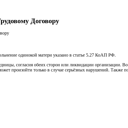
рудовому Договору
овору
ольнение одинокой матери указано в статье 5.27 КоАП РФ.
дницы, согласия обеих сторон или ликвидации организации. Во 
ожет произойти только в случае серьёзных нарушений. Также п