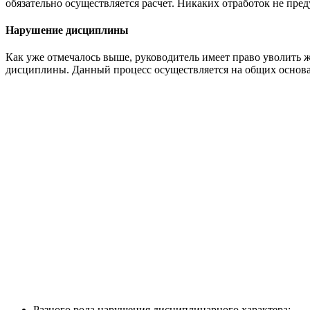
обязательно осуществляется расчет. Никаких отработок не пре
Нарушение дисциплины
Как уже отмечалось выше, руководитель имеет право уволить 
дисциплины. Данный процесс осуществляется на общих основ
Разного рода нарушения дисциплинарного характера;