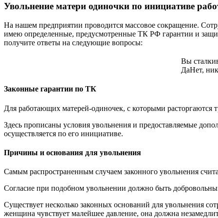
Увольнение матери одиночки по инициативе рабо
На нашем предприятии проводится массовое сокращение. Сотру
имею определенные, предусмотренные ТК РФ гарантии и защи
получите ответы на следующие вопросы:
Вы сталкив
Да
Нет, ник
Законные гарантии по ТК
Для работающих матерей-одиночек, с которыми расторгаются тр
Здесь прописаны условия увольнения и предоставляемые допол
осуществляется по его инициативе.
Причины и основания для увольнения
Самым распространенным случаем законного увольнения считае
Согласие при подобном увольнении должно быть добровольны
Существует несколько законных оснований для увольнения сот
женщина чувствует малейшее давление, она должна незамедлит