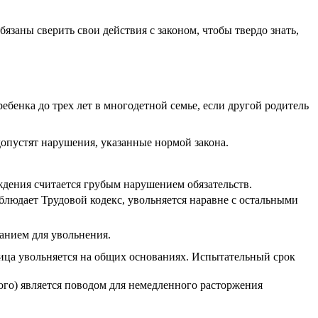
заны сверить свои действия с законом, чтобы твердо знать,
ебенка до трех лет в многодетной семье, если другой родитель
опустят нарушения, указанные нормой закона.
ждения считается грубым нарушением обязательств.
блюдает Трудовой кодекс, увольняется наравне с остальными
анием для увольнения.
ица увольняется на общих основаниях. Испытательный срок
ого) является поводом для немедленного расторжения