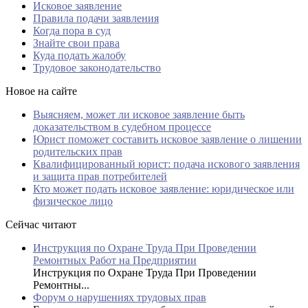
Исковое заявление
Правила подачи заявления
Когда пора в суд
Знайте свои права
Куда подать жалобу
Трудовое законодательство
Новое на сайте
Выясняем, может ли исковое заявление быть
доказательством в судебном процессе
Юрист поможет составить исковое заявление о лишении
родительских прав
Квалифицированный юрист: подача искового заявления
и защита прав потребителей
Кто может подать исковое заявление: юридическое или
физическое лицо
Сейчас читают
Инструкция по Охране Труда При Проведении
Ремонтных Работ на Предприятии
Инструкция по Охране Труда При Проведении
Ремонтны...
Форум о нарушениях трудовых прав