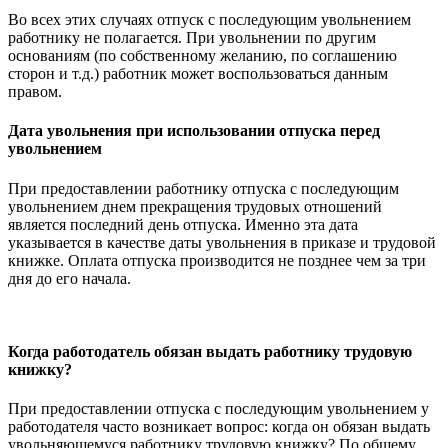
Во всех этих случаях отпуск с последующим увольнением
работнику не полагается. При увольнении по другим
основаниям (по собственному желанию, по соглашению
сторон и т.д.) работник может воспользоваться данным
правом.
Дата увольнения при использовании отпуска перед
увольнением
При предоставлении работнику отпуска с последующим
увольнением днем прекращения трудовых отношений
является последний день отпуска. Именно эта дата
указывается в качестве даты увольнения в приказе и трудовой
книжке. Оплата отпуска производится не позднее чем за три
дня до его начала.
Когда работодатель обязан выдать работнику трудовую
книжку?
При предоставлении отпуска с последующим увольнением у
работодателя часто возникает вопрос: когда он обязан выдать
увольняющемуся работнику трудовую книжку? По общему