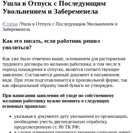
Ушла в Отпуск с Последующим
Увольнением и Забеременела
/
Статьи
/
Ушла в Отпуск с Последующим Увольнением и
Забеременела
Как его писать, если работник решил
уволиться?
Как уже было отмечено выше, основанием для расторжения
трудового договора по желанию работника, в том числе в
период нахождения в отпуске, является соответствующее
заявление. Составляется данный документ в письменном
виде. При этом подготавливается в произвольной форме, так
как официальный образец такой бумаги не утвержден.
При написании заявления об уходе по собственному
желанию работнику нужно помнить о следующих
основных правилах:
указывая в документе дату увольнения из организации,
необходимо учесть двухнедельную отработку,
предусмотренную ст. 80 ТК РФ;
в случае изменения принятого решения сотрудник имеет