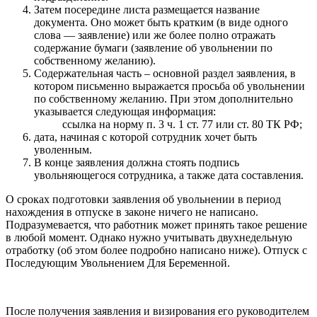
Затем посередине листа размещается название
документа. Оно может быть кратким (в виде одного
слова — заявление) или же более полно отражать
содержание бумаги (заявление об увольнении по
собственному желанию).
Содержательная часть – основной раздел заявления, в
котором письменно выражается просьба об увольнении
по собственному желанию. При этом дополнительно
указывается следующая информация:
ссылка на норму п. 3 ч. 1 ст. 77 или ст. 80 ТК РФ;
дата, начиная с которой сотрудник хочет быть
уволенным.
В конце заявления должна стоять подпись
увольняющегося сотрудника, а также дата составления.
О сроках подготовки заявления об увольнении в период
нахождения в отпуске в законе ничего не написано.
Подразумевается, что работник может принять такое решение
в любой момент. Однако нужно учитывать двухнедельную
отработку (об этом более подробно написано ниже). Отпуск с
Последующим Увольнением Для Беременной.
После получения заявления и визирования его руководителем