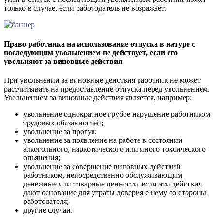
только в случае, если работодатель не возражает.
Право работника на использование отпуска в натуре с
последующим увольнением не действует, если его
увольняют за виновные действия
При увольнении за виновные действия работник не может
рассчитывать на предоставление отпуска перед увольнением.
Увольнением за виновные действия является, например:
увольнение однократное грубое нарушение работником
трудовых обязанностей;
увольнение за прогул;
увольнение за появление на работе в состоянии
алкогольного, наркотического или иного токсического
опьянения;
увольнение за совершение виновных действий
работником, непосредственно обслуживающим
денежные или товарные ценности, если эти действия
дают основание для утраты доверия е нему со стороны
работодателя;
другие случаи.