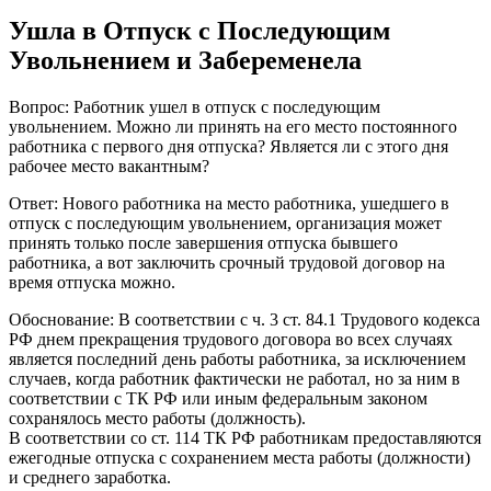
Ушла в Отпуск с Последующим
Увольнением и Забеременела
Вопрос: Работник ушел в отпуск с последующим
увольнением. Можно ли принять на его место постоянного
работника с первого дня отпуска? Является ли с этого дня
рабочее место вакантным?
Ответ: Нового работника на место работника, ушедшего в
отпуск с последующим увольнением, организация может
принять только после завершения отпуска бывшего
работника, а вот заключить срочный трудовой договор на
время отпуска можно.
Обоснование: В соответствии с ч. 3 ст. 84.1 Трудового кодекса
РФ днем прекращения трудового договора во всех случаях
является последний день работы работника, за исключением
случаев, когда работник фактически не работал, но за ним в
соответствии с ТК РФ или иным федеральным законом
сохранялось место работы (должность).
В соответствии со ст. 114 ТК РФ работникам предоставляются
ежегодные отпуска с сохранением места работы (должности)
и среднего заработка.