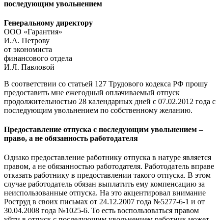
последующим увольнением
Генеральному директору
ООО «Гарантия»
И.А. Петрову
от экономиста
финансового отдела
И.Л. Павловой
В соответствии со статьей 127 Трудового кодекса РФ прошу
предоставить мне ежегодный оплачиваемый отпуск
продолжительностью 28 календарных дней с 07.02.2012 года с
последующим увольнением по собственному желанию.
Предоставление отпуска с последующим увольнением –
право, а не обязанность работодателя
Однако предоставление работнику отпуска в натуре является
правом, а не обязанностью работодателя. Работодатель вправе
отказать работнику в предоставлении такого отпуска. В этом
случае работодатель обязан выплатить ему компенсацию за
неиспользованные отпуска. На это акцентировал внимание
Роструд в своих письмах от 24.12.2007 года №5277-6-1 и от
30.04.2008 года №1025-6. То есть воспользоваться правом
уйти в отпуск с последующим увольнением работник может