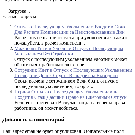
Загрузка...
Частые вопросы
Отпуск с Последующим Увольнением Входит в Стаж
Для Расчета Компенсации за Неиспользованные Дни
Расчет компенсации отпуска при увольнении Скажите
пожалуйста, в расчет компенсац...
Можно ли Уйти в Учебный Отпуск с Последующим
Увольнением Без Отработки
Отпуск с последующим увольнением Работник может
обратиться к работодателю за пре...
Сотрудник Идет в Отпуск с Последующим Увольнением
Последний День Отпуска Выпадает на Выходной
Сроки расчета с сотрудником Если брать отпуск с
последующим увольнением, то орга...
Период Отпуска с Последующим Увольнением не
Входит в Стаж Дающий Право на Ежегодный Отпуск
Если есть претензии В случае, когда нарушены права
работника, он может добиться...
Добавить комментарий
Ваш адрес email не будет опубликован.
Обязательные поля