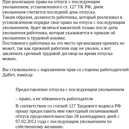
При реализации права на отпуск с последующим
увольнением, установленного ст. 127 ТК РФ, днем
увольнения считается последний день отпуска.
Таким образом, должность работника, который реализовал в
установленном порядке свое право на отпуск с последующим
увольнением, будет являться вакантной только после даты
увольнения работника, которая указывается в приказе об
увольнении и трудовой книжке.
Постоянного работника на это место организация принять не
может, так как прежний работник еще не уволен, а вот
заключить срочный трудовой договор на время отпуска
можно.
Вы сталкивались с нарушением прав со стороны работодателей
Да
Нет, никогда
Предоставление отпуска с последующим увольнением
– право, а не обязанность работодателя
В соответствии со статьей 127 Трудового кодекса РФ
прошу предоставить мне ежегодный оплачиваемый
отпуск продолжительностью 28 календарных дней с
07.02.2012 года с последующим увольнением по
собственному желанию.