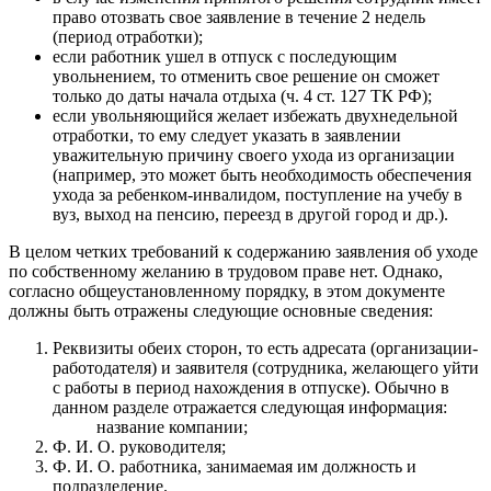
право отозвать свое заявление в течение 2 недель
(период отработки);
если работник ушел в отпуск с последующим
увольнением, то отменить свое решение он сможет
только до даты начала отдыха (ч. 4 ст. 127 ТК РФ);
если увольняющийся желает избежать двухнедельной
отработки, то ему следует указать в заявлении
уважительную причину своего ухода из организации
(например, это может быть необходимость обеспечения
ухода за ребенком-инвалидом, поступление на учебу в
вуз, выход на пенсию, переезд в другой город и др.).
В целом четких требований к содержанию заявления об уходе
по собственному желанию в трудовом праве нет. Однако,
согласно общеустановленному порядку, в этом документе
должны быть отражены следующие основные сведения:
Реквизиты обеих сторон, то есть адресата (организации-
работодателя) и заявителя (сотрудника, желающего уйти
с работы в период нахождения в отпуске). Обычно в
данном разделе отражается следующая информация:
название компании;
Ф. И. О. руководителя;
Ф. И. О. работника, занимаемая им должность и
подразделение.