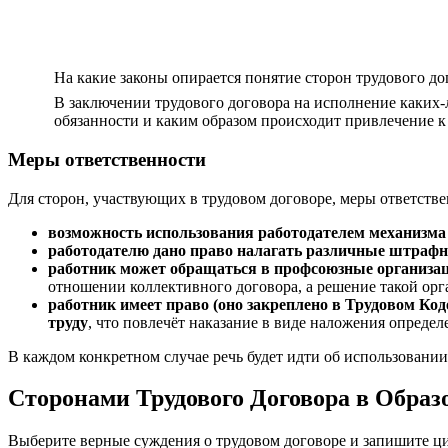
На какие законы опирается понятие сторон трудового до
В заключении трудового договора на исполнение каких-л
обязанности и каким образом происходит привлечение к
Меры ответственности
Для сторон, участвующих в трудовом договоре, меры ответств
возможность использования работодателем механизм
работодателю дано право налагать различные штрафн
работник может обращаться в профсоюзные организац
отношении коллективного договора, а решение такой орг
работник имеет право (оно закреплено в Трудовом Код
труду
, что повлечёт наказание в виде наложения определ
В каждом конкретном случае речь будет идти об использовании
Сторонами Трудового Договора в Обра
Выберите верные суждения о трудовом договоре и запишите ц