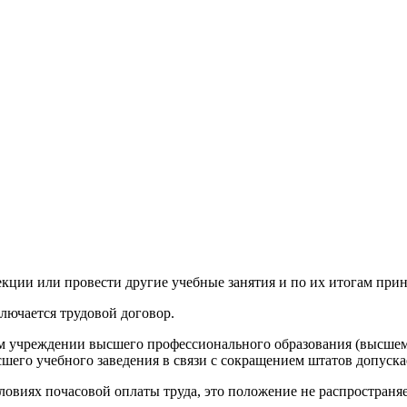
кции или провести другие учебные занятия и по их итогам при
лючается трудовой договор.
ном учреждении высшего профессионального образования (высше
его учебного заведения в связи с сокращением штатов допускае
ловиях почасовой оплаты труда, это положение не распространяе