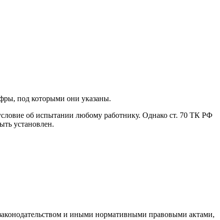
ифры, под которыми они указаны.
 условие об испытании любому работнику. Однако ст. 70 ТК РФ
ыть установлен.
м законодательством и иными нормативными правовыми актами,