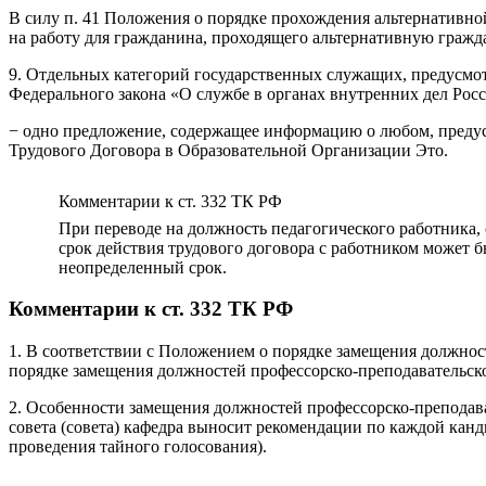
В силу п. 41 Положения о порядке прохождения альтернативн
на работу для гражданина, проходящего альтернативную гражда
9. Отдельных категорий государственных служащих, предусмотре
Федерального закона «О службе в органах внутренних дел Рос
− одно предложение, содержащее информацию о любом, преду
Трудового Договора в Образовательной Организации Это.
Комментарии к ст. 332 ТК РФ
При переводе на должность педагогического работника, 
срок действия трудового договора с работником может 
неопределенный срок.
Комментарии к ст. 332 ТК РФ
1. В соответствии с Положением о порядке замещения должно
порядке замещения должностей профессорско-преподавательског
2. Особенности замещения должностей профессорско-преподава
совета (совета) кафедра выносит рекомендации по каждой кандид
проведения тайного голосования).