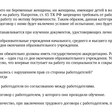
 что ни беременные женщины, ни женщины, имеющие детей в воз
е на работу. Напротив, ст. 65 ТК РФ запрещено требовать от ра
а работу по мотиву беременности. Таким образом, данная катего
 договор с ними будет включено условие об испытание, оно буде
танавливается при изучении документов, удостоверяющих лично
бразовательные учреждения начального, среднего и высшего п
 дня окончания образовательного учреждения.
и обязательно должны иметь государственную аккредитацию. Ра
рок – один год со дня окончания образовательного учреждения. 
елю, что впервые поступает на работу по специальности и сокр
ались с нарушением прав со стороны работодателей?
огда
о работодателя по согласованию между работодателями.
овор с работодателем, у которого они проходили обучение.
ничество, при заключении трудового договора с работодателем, 