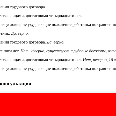
жания трудового договора.
ется с лицами, достигшими четырнадцати лет.
ьные условия, не ухудшающие положение работника по сравнени
отник.
Да, верно.
жания трудового договора.
Да, верно.
е пяти лет.
Нет, неверно, существуют трудовые договоры, кото
ется с лицами, достигшими четырнадцати лет.
Нет, неверно, 16 
ьные условия, не ухудшающие положение работника по сравнени
 консультации