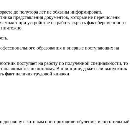
расте до полутора лет не обязаны информировать
ботника представления документов, которые не перечислены
рия может при устройстве на работу скрыть факт беременности
т ничтожно.
сть.
рофессионального образования и впервые поступающих на
ботник поступает на работу по полученной специальности, то
Устанавливается по диплому. В принципе, даже если выпускник
ыть факт наличия трудовой книжки.
по договору с которым они проходили обучение, испытательный