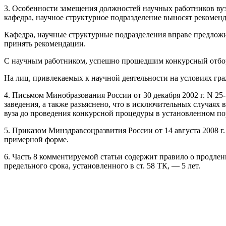
3. Особенности замещения должностей научных работников вуз
кафедра, научное структурное подразделение выносят рекоменда
Кафедра, научные структурные подразделения вправе предложи
принять рекомендации.
С научным работником, успешно прошедшим конкурсный отбор,
На лиц, привлекаемых к научной деятельности на условиях гра
4. Письмом Минобразования России от 30 декабря 2002 г. N 2
заведения, а также разъяснено, что в исключительных случаях
вуза до проведения конкурсной процедуры в установленном по
5. Приказом Минздравсоцразвития России от 14 августа 2008 г
примерной форме.
6. Часть 8 комментируемой статьи содержит правило о продлен
предельного срока, установленного в ст. 58 ТК, — 5 лет.