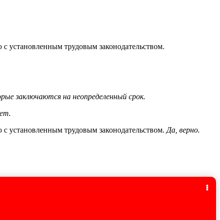
ю с установленным трудовым законодательством.
рые заключаются на неопределенный срок.
лет.
ю с установленным трудовым законодательством.
Да, верно.