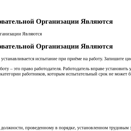
зовательной Организации Являются
рганизации Являются
зовательной Организации Являются
 устанавливается испытание при приёме на работу. Запишите ц
оту – это право работодателя. Работодатель вправе установить
атегории работников, которым испытательный срок не может б
й должности, проведенному в порядке, установленном трудовы