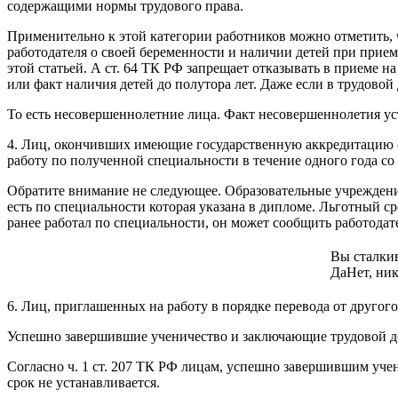
содержащими нормы трудового права.
Применительно к этой категории работников можно отметить,
работодателя о своей беременности и наличии детей при прием
этой статьей. А ст. 64 ТК РФ запрещает отказывать в приеме н
или факт наличия детей до полутора лет. Даже если в трудовой
То есть несовершеннолетние лица. Факт несовершеннолетия ус
4. Лиц, окончивших имеющие государственную аккредитацию о
работу по полученной специальности в течение одного года со
Обратите внимание не следующее. Образовательные учреждени
есть по специальности которая указана в дипломе. Льготный с
ранее работал по специальности, он может сообщить работодат
Вы сталкив
Да
Нет, ник
6. Лиц, приглашенных на работу в порядке перевода от другог
Успешно завершившие ученичество и заключающие трудовой дог
Согласно ч. 1 ст. 207 ТК РФ лицам, успешно завершившим уче
срок не устанавливается.