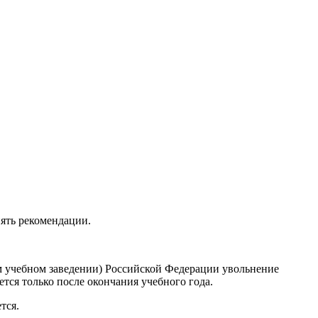
нять рекомендации.
м учебном заведении) Российской Федерации увольнение
тся только после окончания учебного года.
тся.