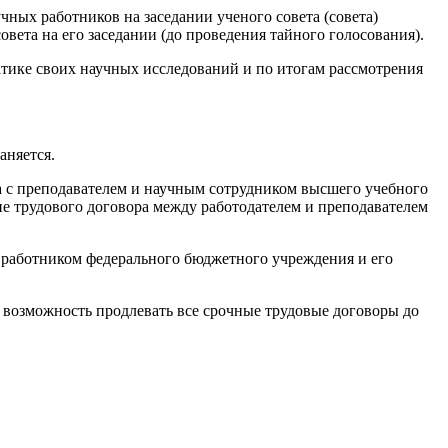
ных работников на заседании ученого совета (совета)
вета на его заседании (до проведения тайного голосования).
тике своих научных исследований и по итогам рассмотрения
аняется.
ра с преподавателем и научным сотрудником высшего учебного
ие трудового договора между работодателем и преподавателем
с работником федерального бюджетного учреждения и его
т возможность продлевать все срочные трудовые договоры до