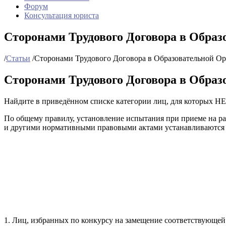
Форум
Консультация юриста
Сторонами Трудового Договора в Обра
/
Статьи
/
Сторонами Трудового Договора в Образовательной О
Сторонами Трудового Договора в Обра
Найдите в приведённом списке категории лиц, для которых НЕ
По общему правилу, установление испытания при приеме на раб
и другими нормативными правовыми актами устанавливаются к
1. Лиц, избранных по конкурсу на замещение соответствующе