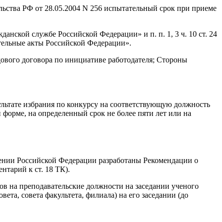
ьства РФ от 28.05.2004 N 256 испытательный срок при приеме
анской службе Российской Федерации» и п. п. 1, 3 ч. 10 ст. 24
тельные акты Российской Федерации».
вого договора по инициативе работодателя; Стороны
зультате избрания по конкурсу на соответствующую должность
форме, на определенный срок не более пяти лет или на
дении Российской Федерации разработаны Рекомендации о
нтарий к ст. 18 ТК).
ов на преподавательские должности на заседании ученого
вета, совета факультета, филиала) на его заседании (до