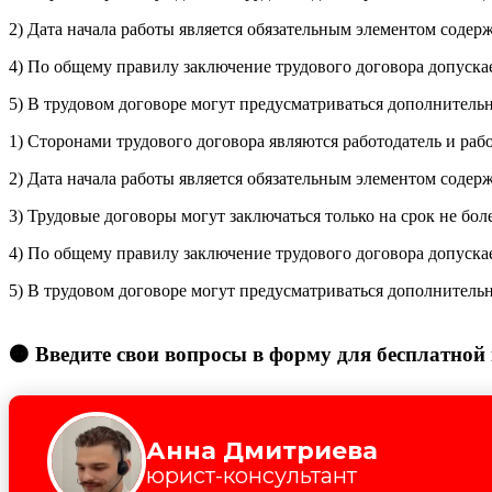
2) Дата начала работы является обязательным элементом содер
4) По общему правилу заключение трудового договора допуска
5) В трудовом договоре могут предусматриваться дополнител
1) Сторонами трудового договора являются работодатель и раб
2) Дата начала работы является обязательным элементом содер
3) Трудовые договоры могут заключаться только на срок не боле
4) По общему правилу заключение трудового договора допуска
5) В трудовом договоре могут предусматриваться дополнител
🟠 Введите свои вопросы в форму для бесплатной