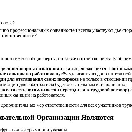
говора?
ибо профессиональных обязанностей всегда участвуют две сторо
 ответственности?
енности имеют общие черты, но также и отличающиеся. К общим 
а дисциплинарных взысканий
для лиц, являющихся работниками,
ые санкции на работника
путём удержания из дополнительной 
ии для отстаивания своих интересов
не только в отношении п
анизации для работодателя будет обязательным к исполнению;
ексе, то есть автоматически переходит и в трудовой догово
енных санкций на работодателя.
 дополнительных мер ответственности для всех участников труд
зовательной Организации Являются
ифры, под которыми они указаны.