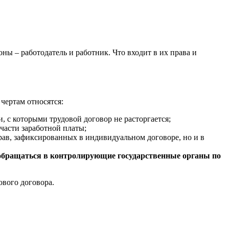
ны – работодатель и работник. Что входит в их права и
чертам относятся:
 с которыми трудовой договор не расторгается;
части заработной платы;
рав, зафиксированных в индивидуальном договоре, но и в
р) обращаться в контролирующие государственные органы по
ового договора.