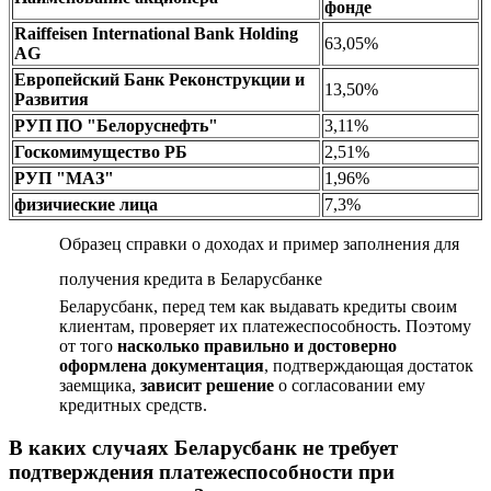
фонде
Raiffeisen International Bank Holding
63,05%
AG
Европейский Банк Реконструкции и
13,50%
Развития
РУП ПО "Белоруснефть"
3,11%
Госкомимущество РБ
2,51%
РУП "МАЗ"
1,96%
физичиеские лица
7,3%
Образец справки о доходах и пример заполнения для
получения кредита в Беларусбанке
Беларусбанк, перед тем как выдавать кредиты своим
клиентам, проверяет их платежеспособность. Поэтому
от того
насколько правильно и достоверно
оформлена документация
, подтверждающая достаток
заемщика,
зависит решение
о согласовании ему
кредитных средств.
В каких случаях Беларусбанк не требует
подтверждения платежеспособности при