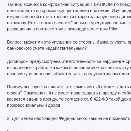
Так вот, возникла конфликтная ситуация с БАНКОМ по пово
обязательств по срокам осуществления платежей. Изучив дог
имущественной ответственности сторон за нарушения договор
по закону. Есть только слова: «Споры не урегулированные с
разрешения в соответствии с законодательством РФ».
Вопрос: может ли это упущение со стороны банка служить п
банковского счета недействительным?
Договором предусмотрена ответственность за нарушение ср
выполненных работ. На каком основании можно считать эту 
просрочку исполнения обязательств, предусмотренных дог
Почему вы, юристы пишите, что самозанятый сможет сдать 
офиса? Самозанятый не имеет прав сдавать в аренду и суб
касается сдачи в аренду, то согласно ст. 6 422-ФЗ такой дох
профессиональный доход
2. Для целей настоящего Федерального закона не признают