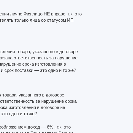
ии лично Физ лицо НЕ вправе, т.к. это
твлять только лица со статусом ИП
вления товара, указанного в договоре
указана ответственность за нарушение
 нарушение срока изготовления в
 и срок поставки — это одно и то же?
 товара, указанного в договоре
 ответственность за нарушение срока
ока изготовления в договоре не
это одно и то же?
ообложением доход — 6% , т.к. это