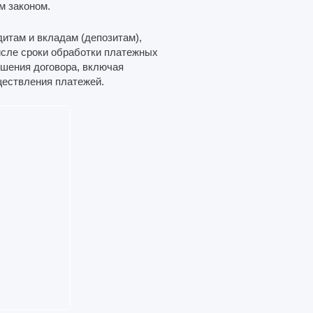
м законом.
итам и вкладам (депозитам),
числе сроки обработки платежных
ушения договора, включая
ществления платежей.