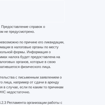
. Предоставление справок о
м не предусмотрено.
невозможно по причине его ликвидации,
рмации в налоговые органы по месту
звольной формы. Информация о
мах налога будет предоставлена на
алоговых органов, которые в свою
ратившегося физического лица.
ительства с письменным заявлением о
о лица, например от сдачи в аренду
 в случае, если по каким то причинам
ФНС недостаточно.
.2.3 Регламента организации работы с