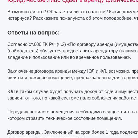
Возможно ли это? Облагается ли это налогом? Какие докуме
нотариуса? Расскажите пожалуйста об этом поподробнее, чт
Ответы на вопрос:
Согласно ст.606 ГК РФ (ч.2) «По договору аренды (имущест
(наймодатель) обязуется предоставить арендатору (нанима
владение и пользование или во временное пользование».
Заключение договора аренды между ЮЛ и ФЛ. возможно, пр
являться нежилое помещение, предназначенное для торговли 
ЮЛ в таком случае будет получать доход от сдачи имуществ
зависит от того, по какой системе налогообложения работае
Передачу нежилого помещения необходимо осуществить на о
котором отразить техническое состояние помещения.
Договор аренды. Заключенный на срок более 1 года подлежи