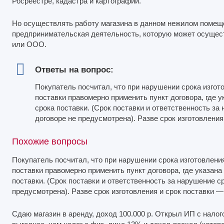
Росреестре, кадастра и картографии.
Но осуществлять работу магазина в данном нежилом помещен
предпринимательская деятельность, которую может осущес
или ООО.
Ответы на вопрос:
Покупатель посчитал, что при нарушении срока изгото
поставки правомерно применить пункт договора, где 
срока поставки. (Срок поставки и ответственность за
договоре не предусмотрена). Разве срок изготовления
Похожие вопросы
Покупатель посчитал, что при нарушении срока изготовления
поставки правомерно применить пункт договора, где указана
поставки. (Срок поставки и ответственность за нарушение ср
предусмотрена). Разве срок изготовления и срок поставки — 
Сдаю магазин в аренду, доход 100.000 р. Открыл ИП с налог