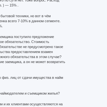
го по сути нет. Тоже вопрос: Расход
. ) — 15% .
бытовой техники, но вот в чём
енка всего 7-10% в данном сегменте.
%.
заемщика поступило предложение
вое обязательство. Стоимость
бязательстве не предусмотрено такое
льства предоставлением взамен
жного обязательства в этом случае?
ие заемщика, а он не может возвратить
ы физ. лиц от сдачи имущества в найм
ду наймодателем и съемщиком жилья?
и и их клиентами осуществляются на