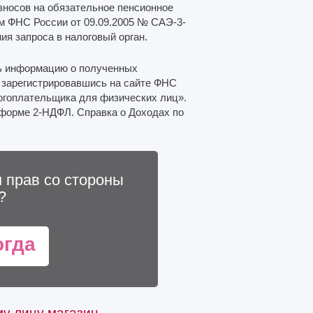
зносов на обязательное пенсионное
ом ФНС России от 09.09.2005 № САЭ-3-
ия запроса в налоговый орган.
ть информацию о полученных
 зарегистрировавшись на сайте ФНС
огоплательщика для физических лиц».
 форме 2-НДФЛ. Справка о Доходах по
 прав со стороны
?
огда
у лицу магазин.