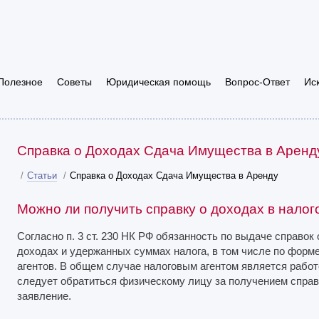
Полезное
Советы
Юридическая помощь
Вопрос-Ответ
Ис
Справка о Доходах Сдача Имущества в Аренд
/
Статьи
/
Справка о Доходах Сдача Имущества в Аренду
Можно ли получить справку о доходах в налог
Согласно п. 3 ст. 230 НК РФ обязанность по выдаче справо
доходах и удержанных суммах налога, в том числе по форм
агентов. В общем случае налоговым агентом является рабо
следует обратиться физическому лицу за получением справ
заявление.