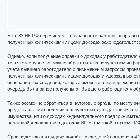
В ст. 32 НК РФ перечислены обязанности налоговых органов
полученных физическими лицами доходах законодательство
Однако, если получение справки о доходах у работодателя 
то в этом случае возможно обратиться за получением инфо
учета бывшего работодателя с письменным запросом прои
полученных физическими лицами доходах и удержанных сум
основании тех сведений, которые имеются в распоряжении н
очередь были ранее получены от бывшего работодателя об
Также возможно обратиться в налоговые органы по месту ж
предоставлении сведений о полученных доходах физическог
имущества, или о доходах индивидуального предпринимателя
налоговой декларации о доходах ИП с отметкой о приеме И
Срок подготовки и выдачи подобных сведений согласно п 4.3