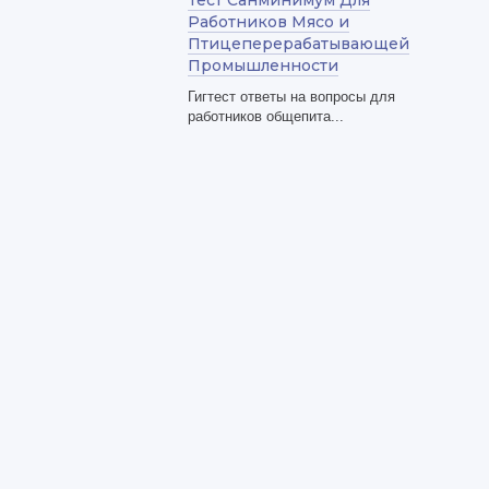
Тест Санминимум Для
Работников Мясо и
Птицеперерабатывающей
Промышленности
Гигтест ответы на вопросы для
работников общепита...