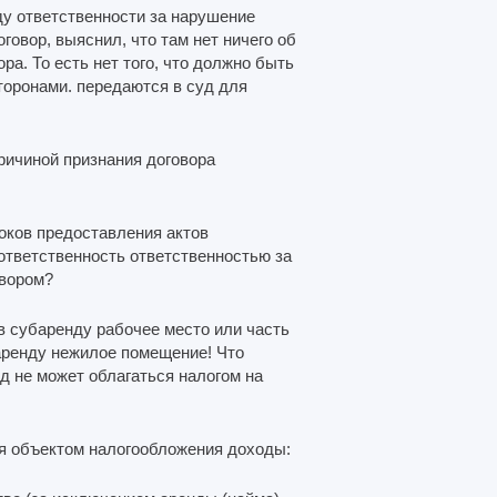
ду ответственности за нарушение
овор, выяснил, что там нет ничего об
а. То есть нет того, что должно быть
торонами. передаются в суд для
ричиной признания договора
оков предоставления актов
ответственность ответственностью за
овором?
в субаренду рабочее место или часть
аренду нежилое помещение! Что
од не может облагаться налогом на
ся объектом налогообложения доходы: