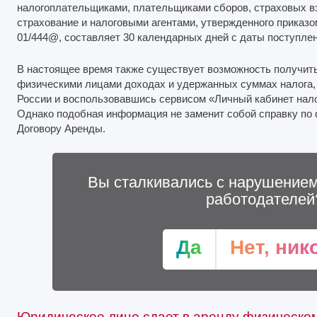
налогоплательщиками, плательщиками сборов, страховых в
страхование и налоговыми агентами, утвержденного приказ
01/444@, составляет 30 календарных дней с даты поступлен
В настоящее время также существует возможность получи
физическими лицами доходах и удержанных суммах налога,
России и воспользовавшись сервисом «Личный кабинет нал
Однако подобная информация не заменит собой справку по
Договору Аренды.
Вы сталкивались с нарушением
работодателей
Да
Нет, ник
Юридическое лицо сдает в аренду физическом