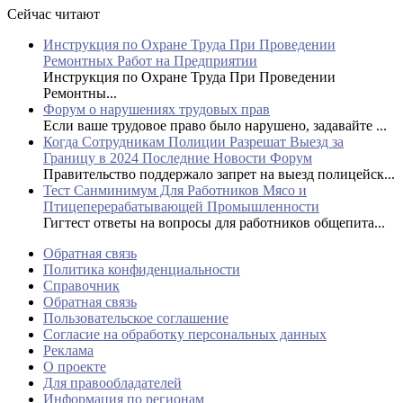
Сейчас читают
Инструкция по Охране Труда При Проведении
Ремонтных Работ на Предприятии
Инструкция по Охране Труда При Проведении
Ремонтны...
Форум о нарушениях трудовых прав
Если ваше трудовое право было нарушено, задавайте ...
Когда Сотрудникам Полиции Разрешат Выезд за
Границу в 2024 Последние Новости Форум
Правительство поддержало запрет на выезд полицейск...
Тест Санминимум Для Работников Мясо и
Птицеперерабатывающей Промышленности
Гигтест ответы на вопросы для работников общепита...
Обратная связь
Политика конфиденциальности
Справочник
Обратная связь
Пользовательское соглашение
Согласие на обработку персональных данных
Реклама
О проекте
Для правообладателей
Информация по регионам