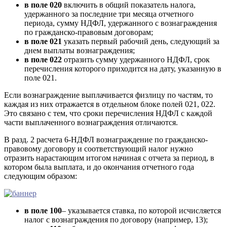
в поле 020
включить в общий показатель налога,
удержанного за последние три месяца отчетного
периода, сумму НДФЛ, удержанного с вознаграждения
по гражданско-правовым договорам;
в поле 021
указать первый рабочий день, следующий за
днем выплаты вознаграждения;
в поле 022
отразить сумму удержанного НДФЛ, срок
перечисления которого приходится на дату, указанную в
поле 021.
Если вознаграждение выплачивается физлицу по частям, то
каждая из них отражается в отдельном блоке полей 021, 022.
Это связано с тем, что сроки перечисления НДФЛ с каждой
части выплаченного вознаграждения отличаются.
В разд. 2 расчета 6-НДФЛ вознаграждение по гражданско-
правовому договору и соответствующий налог нужно
отразить нарастающим итогом начиная с отчета за период, в
котором была выплата, и до окончания отчетного года
следующим образом:
в поле 100
–
указывается ставка, по которой исчисляется
налог с вознаграждения по договору (например, 13);