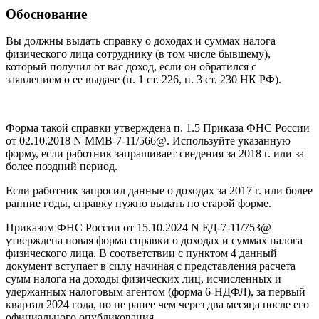
Обоснование
Вы должны выдать справку о доходах и суммах налога
физического лица сотруднику (в том числе бывшему),
который получил от вас доход, если он обратился с
заявлением о ее выдаче (п. 1 ст. 226, п. 3 ст. 230 НК РФ).
Форма такой справки утверждена п. 1.5 Приказа ФНС России
от 02.10.2018 N ММВ-7-11/566@. Используйте указанную
форму, если работник запрашивает сведения за 2018 г. или за
более поздний период.
Если работник запросил данные о доходах за 2017 г. или более
ранние годы, справку нужно выдать по старой форме.
Приказом ФНС России от 15.10.2024 N ЕД-7-11/753@
утверждена новая форма справки о доходах и суммах налога
физического лица. В соответствии с пунктом 4 данный
документ вступает в силу начиная с представления расчета
сумм налога на доходы физических лиц, исчисленных и
удержанных налоговым агентом (форма 6-НДФЛ), за первый
квартал 2024 года, но не ранее чем через два месяца после его
официального опубликования.