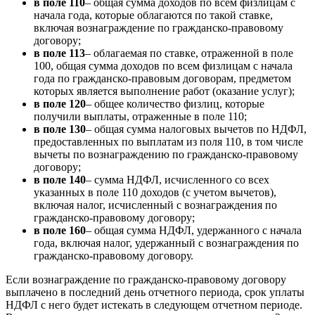
в поле 110
–
общая сумма доходов по всем физлицам с
начала года, которые облагаются по такой ставке,
включая вознаграждение по гражданско-правовому
договору;
в поле 113
–
облагаемая по ставке, отраженной в поле
100, общая сумма доходов по всем физлицам с начала
года по гражданско-правовым договорам, предметом
которых является выполнение работ (оказание услуг);
в поле 120
–
общее количество физлиц, которые
получили выплаты, отраженные в поле 110;
в поле 130
–
общая сумма налоговых вычетов по НДФЛ,
предоставленных по выплатам из поля 110, в том числе
вычеты по вознаграждению по гражданско-правовому
договору;
в поле 140
–
сумма НДФЛ, исчисленного со всех
указанных в поле 110 доходов (с учетом вычетов),
включая налог, исчисленный с вознаграждения по
гражданско-правовому договору;
в поле 160
–
общая сумма НДФЛ, удержанного с начала
года, включая налог, удержанный с вознаграждения по
гражданско-правовому договору.
Если вознаграждение по гражданско-правовому договору
выплачено в последний день отчетного периода, срок уплаты
НДФЛ с него будет истекать в следующем отчетном периоде.