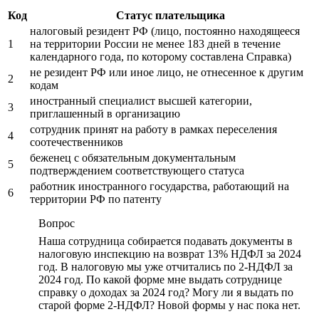
Код
Статус плательщика
налоговый резидент РФ (лицо, постоянно находящееся
1
на территории России не менее 183 дней в течение
календарного года, по которому составлена Справка)
не резидент РФ или иное лицо, не отнесенное к другим
2
кодам
иностранный специалист высшей категории,
3
приглашенный в организацию
сотрудник принят на работу в рамках переселения
4
соотечественников
беженец с обязательным документальным
5
подтверждением соответствующего статуса
работник иностранного государства, работающий на
6
территории РФ по патенту
Вопрос
Наша сотрудница собирается подавать документы в
налоговую инспекцию на возврат 13% НДФЛ за 2024
год. В налоговую мы уже отчитались по 2-НДФЛ за
2024 год. По какой форме мне выдать сотруднице
справку о доходах за 2024 год? Могу ли я выдать по
старой форме 2-НДФЛ? Новой формы у нас пока нет.