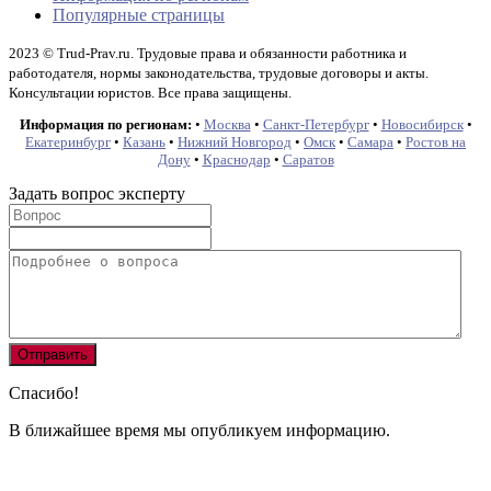
Популярные страницы
2023 © Trud-Prav.ru. Трудовые права и обязанности работника и
работодателя, нормы законодательства, трудовые договоры и акты.
Консультации юристов. Все права защищены.
Информация по регионам:
•
Москва
•
Санкт-Петербург
•
Новосибирск
•
Екатеринбург
•
Казань
•
Нижний Новгород
•
Омск
•
Самара
•
Ростов на
Дону
•
Краснодар
•
Саратов
Задать вопрос эксперту
Спасибо!
В ближайшее время мы опубликуем информацию.