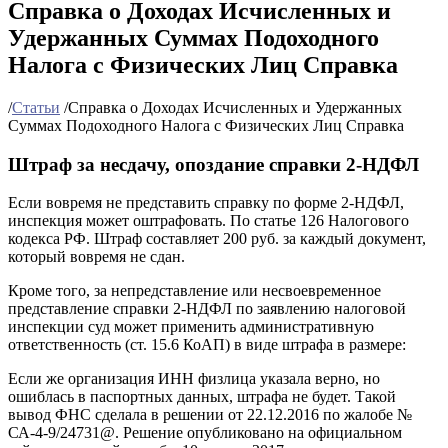
Справка о Доходах Исчисленных и
Удержанных Суммах Подоходного
Налога с Физических Лиц Справка
/
Статьи
/
Справка о Доходах Исчисленных и Удержанных
Суммах Подоходного Налога с Физических Лиц Справка
Штраф за несдачу, опоздание справки 2-НДФЛ
Если вовремя не представить справку по форме 2-НДФЛ,
инспекция может оштрафовать. По статье 126 Налогового
кодекса РФ. Штраф составляет 200 руб. за каждый документ,
который вовремя не сдан.
Кроме того, за непредставление или несвоевременное
представление справки 2-НДФЛ по заявлению налоговой
инспекции суд может применить административную
ответственность (ст. 15.6 КоАП) в виде штрафа в размере:
Если же организация ИНН физлица указала верно, но
ошиблась в паспортных данных, штрафа не будет. Такой
вывод ФНС сделала в решении от 22.12.2016 по жалобе №
СА-4-9/24731@. Решение опубликовано на официальном