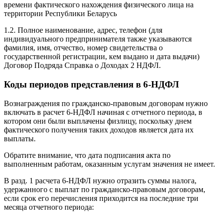
времени фактического нахождения физического лица на
территории Республики Беларусь
1.2. Полное наименование, адрес, телефон (для
индивидуального предпринимателя также указываются
фамилия, имя, отчество, номер свидетельства о
государственной регистрации, кем выдано и дата выдачи)
Договор Подряда Справка о Доходах 2 НДФЛ.
Коды периодов представления в 6-НДФЛ
Вознаграждения по гражданско-правовым договорам нужно
включать в расчет 6-НДФЛ начиная с отчетного периода, в
котором они были выплачены физлицу, поскольку днем
фактического получения таких доходов является дата их
выплаты.
Обратите внимание, что дата подписания акта по
выполненным работам, оказанным услугам значения не имеет.
В разд. 1 расчета 6-НДФЛ нужно отразить суммы налога,
удержанного с выплат по гражданско-правовым договорам,
если срок его перечисления приходится на последние три
месяца отчетного периода: