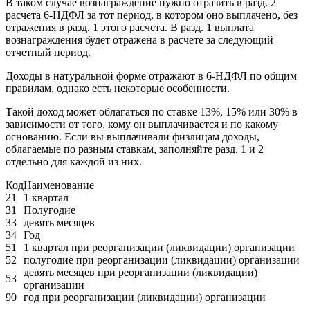
В таком случае вознаграждение нужно отразить в разд. 2
расчета 6-НДФЛ за тот период, в котором оно выплачено, без
отражения в разд. 1 этого расчета. В разд. 1 выплата
вознаграждения будет отражена в расчете за следующий
отчетный период.
Доходы в натуральной форме отражают в 6-НДФЛ по общим
правилам, однако есть некоторые особенности.
Такой доход может облагаться по ставке 13%, 15% или 30% в
зависимости от того, кому он выплачивается и по какому
основанию. Если вы выплачивали физлицам доходы,
облагаемые по разным ставкам, заполняйте разд. 1 и 2
отдельно для каждой из них.
Код
Наименование
21
1 квартал
31
Полугодие
33
девять месяцев
34
Год
51
1 квартал при реорганизации (ликвидации) организации
52
полугодие при реорганизации (ликвидации) организации
девять месяцев при реорганизации (ликвидации)
53
организации
90
год при реорганизации (ликвидации) организации