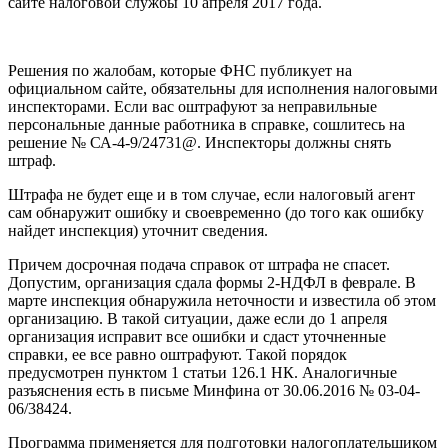
сайте налоговой службы 10 апреля 2017 года.
Решения по жалобам, которые ФНС публикует на
официальном сайте, обязательны для исполнения налоговыми
инспекторами. Если вас оштрафуют за неправильные
персональные данные работника в справке, сошлитесь на
решение № СА-4-9/24731@. Инспекторы должны снять
штраф.
Штрафа не будет еще и в том случае, если налоговый агент
сам обнаружит ошибку и своевременно (до того как ошибку
найдет инспекция) уточнит сведения.
Причем досрочная подача справок от штрафа не спасет.
Допустим, организация сдала формы 2-НДФЛ в феврале. В
марте инспекция обнаружила неточности и известила об этом
организацию. В такой ситуации, даже если до 1 апреля
организация исправит все ошибки и сдаст уточненные
справки, ее все равно оштрафуют. Такой порядок
предусмотрен пунктом 1 статьи 126.1 НК. Аналогичные
разъяснения есть в письме Минфина от 30.06.2016 № 03-04-
06/38424.
Программа применяется для подготовки налогоплательщиком