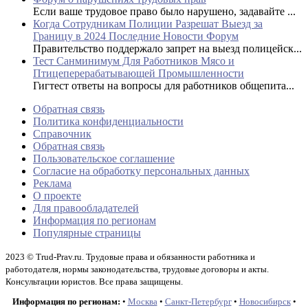
Если ваше трудовое право было нарушено, задавайте ...
Когда Сотрудникам Полиции Разрешат Выезд за
Границу в 2024 Последние Новости Форум
Правительство поддержало запрет на выезд полицейск...
Тест Санминимум Для Работников Мясо и
Птицеперерабатывающей Промышленности
Гигтест ответы на вопросы для работников общепита...
Обратная связь
Политика конфиденциальности
Справочник
Обратная связь
Пользовательское соглашение
Согласие на обработку персональных данных
Реклама
О проекте
Для правообладателей
Информация по регионам
Популярные страницы
2023 © Trud-Prav.ru. Трудовые права и обязанности работника и
работодателя, нормы законодательства, трудовые договоры и акты.
Консультации юристов. Все права защищены.
Информация по регионам:
•
Москва
•
Санкт-Петербург
•
Новосибирск
•