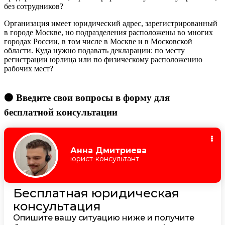
без сотрудников?
Организация имеет юридический адрес, зарегистрированный
в городе Москве, но подразделения расположены во многих
городах России, в том числе в Москве и в Московской
области. Куда нужно подавать декларации: по месту
регистрации юрлица или по физическому расположению
рабочих мест?
🟠 Введите свои вопросы в форму для
бесплатной консультации