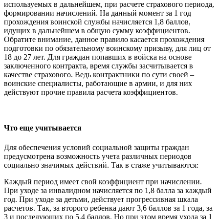
используемых в дальнейшем, при расчете страхового периода,
формировании начислений. На данный момент за 1 год
прохождения воинской службы начисляется 1,8 баллов,
идущих в дальнейшем в общую сумму коэффициентов.
Обратите внимание, данное правило касается прохождения
подготовки по обязательному воинскому призыву, для лиц от
18 до 27 лет. Для граждан попавших в войска на основе
заключенного контракта, время службы засчитывается в
качестве страхового. Ведь контрактники по сути своей –
воинские специалисты, работающие в армии, и для них
действуют прочие правила расчета коэффициентов.
Что еще учитывается
Для обеспечения условий социальной защиты граждан
предусмотрена возможность учета различных периодов
социально значимых действий. Так в стаже учитываются:
Каждый период имеет свой коэффициент при начислении.
При уходе за инвалидном начисляется по 1,8 балла за каждый
год. При уходе за детьми, действует прогрессивная шкала
расчетов. Так, за второго ребенка дают 3,6 баллов за 1 года, за
3 и последующих по 5,4 баллов. Но при этом время ухода за 1