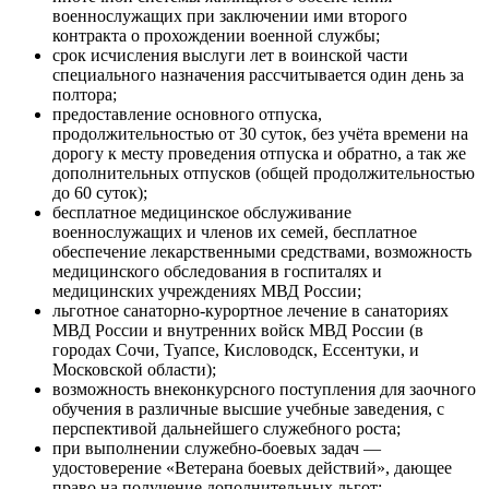
военнослужащих при заключении ими второго
контракта о прохождении военной службы;
срок исчисления выслуги лет в воинской части
специального назначения рассчитывается один день за
полтора;
предоставление основного отпуска,
продолжительностью от 30 суток, без учёта времени на
дорогу к месту проведения отпуска и обратно, а так же
дополнительных отпусков (общей продолжительностью
до 60 суток);
бесплатное медицинское обслуживание
военнослужащих и членов их семей, бесплатное
обеспечение лекарственными средствами, возможность
медицинского обследования в госпиталях и
медицинских учреждениях МВД России;
льготное санаторно-курортное лечение в санаториях
МВД России и внутренних войск МВД России (в
городах Сочи, Туапсе, Кисловодск, Ессентуки, и
Московской области);
возможность внеконкурсного поступления для заочного
обучения в различные высшие учебные заведения, с
перспективой дальнейшего служебного роста;
при выполнении служебно-боевых задач —
удостоверение «Ветерана боевых действий», дающее
право на получение дополнительных льгот;