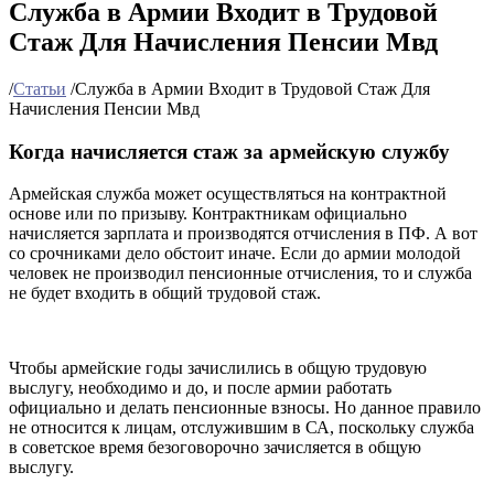
Служба в Армии Входит в Трудовой
Стаж Для Начисления Пенсии Мвд
/
Статьи
/
Служба в Армии Входит в Трудовой Стаж Для
Начисления Пенсии Мвд
Когда начисляется стаж за армейскую службу
Армейская служба может осуществляться на контрактной
основе или по призыву. Контрактникам официально
начисляется зарплата и производятся отчисления в ПФ. А вот
со срочниками дело обстоит иначе. Если до армии молодой
человек не производил пенсионные отчисления, то и служба
не будет входить в общий трудовой стаж.
Чтобы армейские годы зачислились в общую трудовую
выслугу, необходимо и до, и после армии работать
официально и делать пенсионные взносы. Но данное правило
не относится к лицам, отслужившим в СА, поскольку служба
в советское время безоговорочно зачисляется в общую
выслугу.