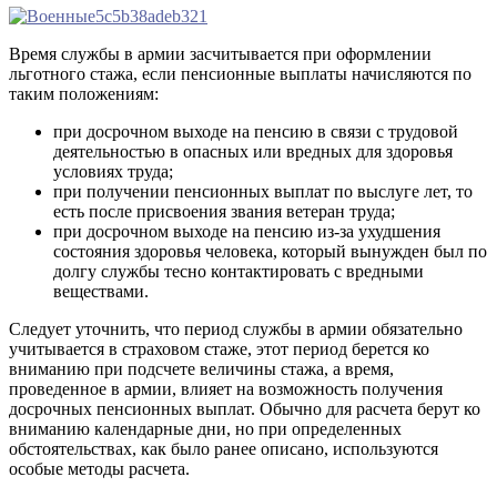
Время службы в армии засчитывается при оформлении
льготного стажа, если пенсионные выплаты начисляются по
таким положениям:
при досрочном выходе на пенсию в связи с трудовой
деятельностью в опасных или вредных для здоровья
условиях труда;
при получении пенсионных выплат по выслуге лет, то
есть после присвоения звания ветеран труда;
при досрочном выходе на пенсию из-за ухудшения
состояния здоровья человека, который вынужден был по
долгу службы тесно контактировать с вредными
веществами.
Следует уточнить, что период службы в армии обязательно
учитывается в страховом стаже, этот период берется ко
вниманию при подсчете величины стажа, а время,
проведенное в армии, влияет на возможность получения
досрочных пенсионных выплат. Обычно для расчета берут ко
вниманию календарные дни, но при определенных
обстоятельствах, как было ранее описано, используются
особые методы расчета.