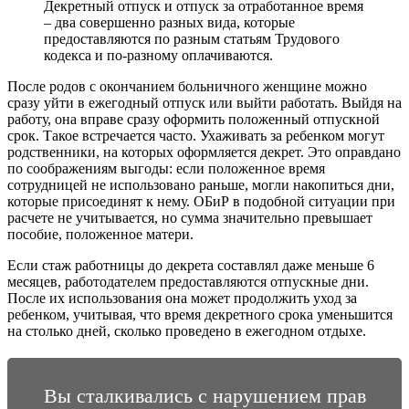
Декретный отпуск и отпуск за отработанное время
– два совершенно разных вида, которые
предоставляются по разным статьям Трудового
кодекса и по-разному оплачиваются.
После родов с окончанием больничного женщине можно
сразу уйти в ежегодный отпуск или выйти работать. Выйдя на
работу, она вправе сразу оформить положенный отпускной
срок. Такое встречается часто. Ухаживать за ребенком могут
родственники, на которых оформляется декрет. Это оправдано
по соображениям выгоды: если положенное время
сотрудницей не использовано раньше, могли накопиться дни,
которые присоединят к нему. ОБиР в подобной ситуации при
расчете не учитывается, но сумма значительно превышает
пособие, положенное матери.
Если стаж работницы до декрета составлял даже меньше 6
месяцев, работодателем предоставляются отпускные дни.
После их использования она может продолжить уход за
ребенком, учитывая, что время декретного срока уменьшится
на столько дней, сколько проведено в ежегодном отдыхе.
Вы сталкивались с нарушением прав