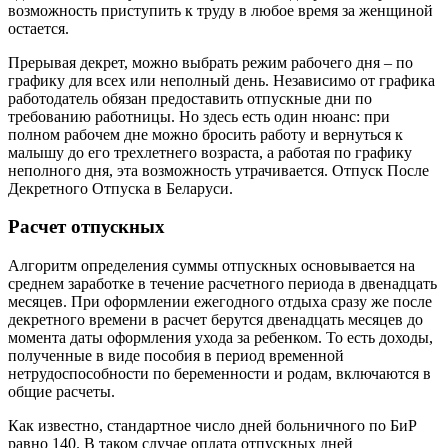
возможность приступить к труду в любое время за женщиной
остается.
Прерывая декрет, можно выбрать режим рабочего дня – по
графику для всех или неполный день. Независимо от графика
работодатель обязан предоставить отпускные дни по
требованию работницы. Но здесь есть один нюанс: при
полном рабочем дне можно бросить работу и вернуться к
малышу до его трехлетнего возраста, а работая по графику
неполного дня, эта возможность утрачивается. Отпуск После
Декретного Отпуска в Беларуси.
Расчет отпускных
Алгоритм определения суммы отпускных основывается на
среднем заработке в течение расчетного периода в двенадцать
месяцев. При оформлении ежегодного отдыха сразу же после
декретного времени в расчет берутся двенадцать месяцев до
момента даты оформления ухода за ребенком. То есть доходы,
полученные в виде пособия в период временной
нетрудоспособности по беременности и родам, включаются в
общие расчеты.
Как известно, стандартное число дней больничного по БиР
равно 140. В таком случае оплата отпускных дней