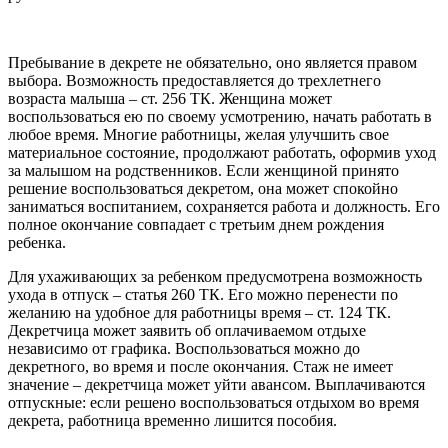
Пребывание в декрете не обязательно, оно является правом
выбора. Возможность предоставляется до трехлетнего
возраста малыша – ст. 256 ТК. Женщина может
воспользоваться ею по своему усмотрению, начать работать в
любое время. Многие работницы, желая улучшить свое
материальное состояние, продолжают работать, оформив уход
за малышом на родственников. Если женщиной принято
решение воспользоваться декретом, она может спокойно
заниматься воспитанием, сохраняется работа и должность. Его
полное окончание совпадает с третьим днем рождения
ребенка.
Для ухаживающих за ребенком предусмотрена возможность
ухода в отпуск – статья 260 ТК. Его можно перенести по
желанию на удобное для работницы время – ст. 124 ТК.
Декретчица может заявить об оплачиваемом отдыхе
независимо от графика. Воспользоваться можно до
декретного, во время и после окончания. Стаж не имеет
значение – декретчица может уйти авансом. Выплачиваются
отпускные: если решено воспользоваться отдыхом во время
декрета, работница временно лишится пособия.