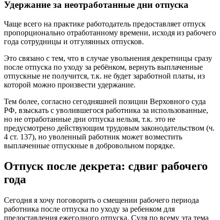
Удержание за неотработанные дни отпуска
Чаще всего на практике работодатель предоставляет отпуск
пропорционально отработанному времени, исходя из рабочего
года сотрудницы и отгулянных отпусков.
Это связано с тем, что в случае увольнения декретницы сразу
после отпуска по уходу за ребёнком, вернуть выплаченные
отпускные не получится, т.к. не будет заработной платы, из
которой можно произвести удержание.
Тем более, согласно сегодняшней позиции Верховного суда
РФ, взыскать с уволившегося работника за использованные,
но не отработанные дни отпуска нельзя, т.к. это не
предусмотрено действующим трудовым законодательством (ч.
4 ст. 137), но уволенный работник может возместить
выплаченные отпускные в добровольном порядке.
Отпуск после декрета: сдвиг рабочего
года
Сегодня я хочу поговорить о смещении рабочего периода
работника после отпуска по уходу за ребенком для
предоставления ежегодного отпуска. Судя по всему эта тема