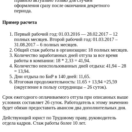
Правило актуально только для случаев
оформления сразу после окончания декретного
периода.
Пример расчета
Первый рабочий год: 01.03.2016 — 28.02.2017 – 12
полных месяцев. Второй рабочий год: 01.03.2017 –
31.08.2017 – 6 полных месяцев.
Общий стаж работы в организации: 18 полных месяцев.
Количество заработанных дней отгула за все время
работы в компании: 18 * 2,33 = 41,94.
Количество неиспользованных дней отдыха: 41,94 – 28
= 13,94.
Дни отдыха по БиР в 140 дней: 11,65.
Итоговая продолжительность: 11.65 + 13,94 =25,59
(округление в пользу сотрудницы – 26 суток).
Срок ежегодного оплачиваемого отгула при описанных выше
условиях составляет 26 суток. Работодатель к этому значению
будет обязан предоставить авансом два дополнительных дня.
Действующий юрист по Трудовому праву, руководитель
отдела кадров. Стаж работы более 10 лет.