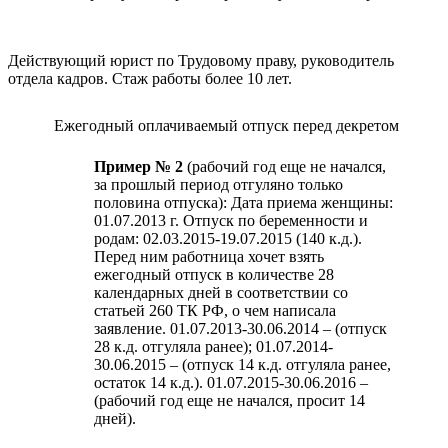
Действующий юрист по Трудовому праву, руководитель
отдела кадров. Стаж работы более 10 лет.
Ежегодный оплачиваемый отпуск перед декретом
Пример № 2
(рабочий год еще не начался,
за прошлый период отгуляно только
половина отпуска): Дата приема женщины:
01.07.2013 г. Отпуск по беременности и
родам: 02.03.2015-19.07.2015 (140 к.д.).
Перед ним работница хочет взять
ежегодный отпуск в количестве 28
календарных дней в соответствии со
статьей 260 ТК РФ, о чем написала
заявление. 01.07.2013-30.06.2014 – (отпуск
28 к.д. отгуляла ранее); 01.07.2014-
30.06.2015 – (отпуск 14 к.д. отгуляла ранее,
остаток 14 к.д.). 01.07.2015-30.06.2016 –
(рабочий год еще не начался, просит 14
дней).