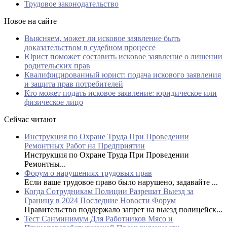
Трудовое законодательство
Новое на сайте
Выясняем, может ли исковое заявление быть
доказательством в судебном процессе
Юрист поможет составить исковое заявление о лишении
родительских прав
Квалифицированный юрист: подача искового заявления
и защита прав потребителей
Кто может подать исковое заявление: юридическое или
физическое лицо
Сейчас читают
Инструкция по Охране Труда При Проведении
Ремонтных Работ на Предприятии
Инструкция по Охране Труда При Проведении
Ремонтны...
Форум о нарушениях трудовых прав
Если ваше трудовое право было нарушено, задавайте ...
Когда Сотрудникам Полиции Разрешат Выезд за
Границу в 2024 Последние Новости Форум
Правительство поддержало запрет на выезд полицейск...
Тест Санминимум Для Работников Мясо и