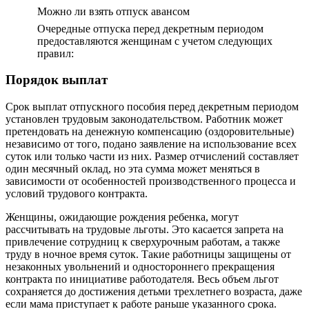
Можно ли взять отпуск авансом
Очередные отпуска перед декретным периодом
предоставляются женщинам с учетом следующих
правил:
Порядок выплат
Срок выплат отпускного пособия перед декретным периодом
установлен трудовым законодательством. Работник может
претендовать на денежную компенсацию (оздоровительные)
независимо от того, подано заявление на использование всех
суток или только части из них. Размер отчислений составляет
один месячный оклад, но эта сумма может меняться в
зависимости от особенностей производственного процесса и
условий трудового контракта.
Женщины, ожидающие рождения ребенка, могут
рассчитывать на трудовые льготы. Это касается запрета на
привлечение сотрудниц к сверхурочным работам, а также
труду в ночное время суток. Такие работницы защищены от
незаконных увольнений и одностороннего прекращения
контракта по инициативе работодателя. Весь объем льгот
сохраняется до достижения детьми трехлетнего возраста, даже
если мама приступает к работе раньше указанного срока.