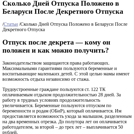
Сколько Дней Отпуска Положено в
Беларуси После Декретного Отпуска
/
Статьи
/
Сколько Дней Отпуска Положено в Беларуси После
Декретного Отпуска
Отпуск после декрета — кому он
положен и как можно получить?
Законодательством защищаются права работающих.
Максимальными гарантиями пользуются беременные и
воспитывающие маленьких детей. С этой целью мамы имеют
возможность отдыха независимо от стажа.
Трудоустроенные граждане пользуются ст. 122 ТК
оплачиваемым отдыхом продолжительностью 28 дней. За
работу в трудных условиях продолжительность
увеличивается. Беременные пользуются отпуском по
беременности и родам (ОБиР), который оплачивается. Им
предоставляется возможность ухода за малышом, разделенным
на два временных отрезка. До полутора лет он оплачивается
работодателем, за второй – до трех лет – выплачивается 50
рублей.