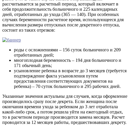
рассчитывается за расчетный период, который включает в
себя продолжительность больничного и 225 календарных
дней, отработанных до ухода (365 — 140). При особенных
случаях беременности расчетное время, использующееся для
вычисления размера отпускных после декретного отпуска,
состоит из таких отрезков:
роды с осложнениями – 156 суток больничного и 209
отработанных дней;
многоплодная беременность – 194 дня больничного и
171 обычный день;
усыновление ребенка в возрасте до 3 месяцев (требуется
подтверждение факта усыновления путем
предоставления соответствующих документов на
ребенка) – 70 суток больничного и 295 рабочих дней.
Указанные значения актуальны для случаев, когда оформление
производилось сразу после декрета. Если женщина после
окончания времени ухода за ребенком до 3 лет отработала
какой-либо срок, а потом решила уйти на ежегодный отдых,
то в расчетном периоде производится замена месяцев. Расчет
проводится за 12 месяцев работы, предшествовавших декрету.