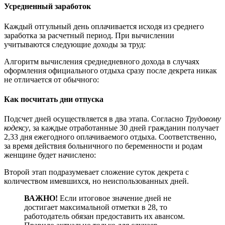
Усредненный заработок
Каждый отгульный день оплачивается исходя из среднего
заработка за расчетный период. При вычислении
учитываются следующие доходы за труд:
Алгоритм вычисления среднедневного дохода в случаях
оформления официального отдыха сразу после декрета никак
не отличается от обычного:
Как посчитать дни отпуска
Подсчет дней осуществляется в два этапа. Согласно
Трудовому
кодексу
, за каждые отработанные 30 дней гражданин получает
2,33 дня ежегодного оплачиваемого отдыха. Соответственно,
за время действия больничного по беременности и родам
женщине будет начислено:
Второй этап подразумевает сложение суток декрета с
количеством имевшихся, но неиспользованных дней.
ВАЖНО!
Если итоговое значение дней не
достигает максимальной отметки в 28, то
работодатель обязан предоставить их авансом.