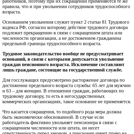
работников, поэтому при их сокращении применяются те же
правила, что и при увольнении сотрудников трудоспособного
возраста.
Основанием увольнения служит пункт 2 статьи 81 Трудового
кодекса РФ, согласно которому действие трудового договора
подлежит прекращению в связи с сокращением штата или
численности организации, а не достижением гражданина
предельной границы трудоспособного возраста.
Трудовое законодательство вообще не предусматривает
оснований, в связи с которыми допускается увольнение
граждан пенсионного возраста. Исключение составляют
лишь граждане, состоящие на государственной службе.
Для госслужащих предусмотрено расторжение договора по
достижении предельного возраста службы: 65 лет для мужчин
и 63 – для женщин. В отношении граждан, работающих по
трудовому договору, то есть в негосударственных
коммерческих организациях, такое основание не применяется.
Что касается сокращения, то подобного рода мера должна
быть экономически обоснованной. В случае если
работодатель фиктивно увольняет пенсионера в связи с
сокращением численности или штата, он несет
ответственность перед законом, а пенсионер имеет право на