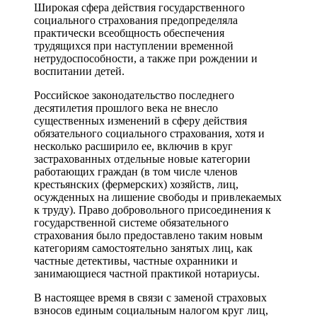
Широкая сфера действия государственного
социального страхования предопределяла
практически всеобщность обеспечения
трудящихся при наступлении временной
нетрудоспособности, а также при рождении и
воспитании детей.
Российское законодательство последнего
десятилетия прошлого века не внесло
существенных изменений в сферу действия
обязательного социального страхования, хотя и
несколько расширило ее, включив в круг
застрахованных отдельные новые категории
работающих граждан (в том числе членов
крестьянских (фермерских) хозяйств, лиц,
осужденных на лишение свободы и привлекаемых
к труду). Право добровольного присоединения к
государственной системе обязательного
страхования было предоставлено таким новым
категориям самостоятельно занятых лиц, как
частные детективы, частные охранники и
занимающиеся частной практикой нотариусы.
В настоящее время в связи с заменой страховых
взносов единым социальным налогом круг лиц,