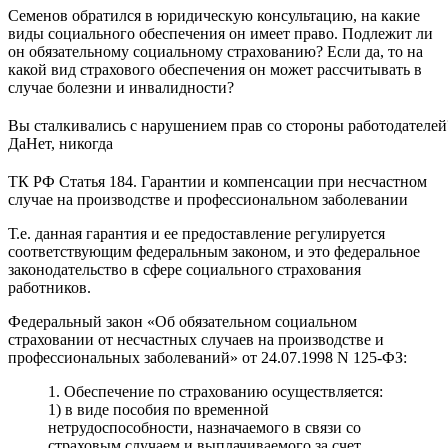
Семенов обратился в юридическую консультацию, на какие
виды социального обеспечения он имеет право. Подлежит ли
он обязательному социальному страхованию? Если да, то на
какой вид страхового обеспечения он может рассчитывать в
случае болезни и инвалидности?
Вы сталкивались с нарушением прав со стороны работодателей
Да
Нет, никогда
ТК РФ Статья 184. Гарантии и компенсации при несчастном
случае на производстве и профессиональном заболевании
Т.е. данная гарантия и ее предоставление регулируется
соответствующим федеральным законом, и это федеральное
законодательство в сфере социального страхования
работников.
Федеральный закон «Об обязательном социальном
страховании от несчастных случаев на производстве и
профессиональных заболеваний» от 24.07.1998 N 125-ФЗ:
1. Обеспечение по страхованию осуществляется:
1) в виде пособия по временной
нетрудоспособности, назначаемого в связи со
страховым случаем и выплачиваемого за счет