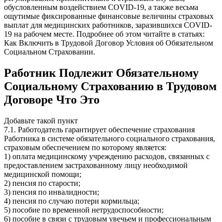
обусловленным воздействием COVID-19, а также весьма
ощутимые фиксированные финансовые величины страховых
выплат для медицинских работников, заразившихся COVID-
19 на рабочем месте. Подробнее об этом читайте в статьях:
Как Включить в Трудовой Договор Условия об Обязательном
Социальном Страховании.
Работник Подлежит Обязательному
Социальному Страхованию в Трудовом
Договоре Что Это
Добавьте такой пункт
7.1. Работодатель гарантирует обеспечение страхования
Работника в системе обязательного социального страхования,
страховым обеспечением по которому является:
1) оплата медицинскому учреждению расходов, связанных с
предоставлением застрахованному лицу необходимой
медицинской помощи;
2) пенсия по старости;
3) пенсия по инвалидности;
4) пенсия по случаю потери кормильца;
5) пособие по временной нетрудоспособности;
6) пособие в связи с трудовым увечьем и профессиональным