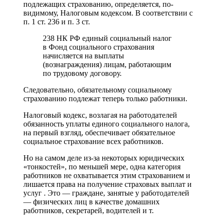
подлежащих страхованию, определяется, по-
видимому, Налоговым кодексом. В соответствии с
п. 1 ст. 236 и п. 3 ст.
238 НК РФ единый социальный налог
в Фонд социального страхования
начисляется на выплаты
(вознаграждения) лицам, работающим
по трудовому договору.
Следовательно, обязательному социальному
страхованию подлежат теперь только работники.
Налоговый кодекс, возлагая на работодателей
обязанность уплаты единого социального налога,
на первый взгляд, обеспечивает обязательное
социальное страхование всех работников.
Но на самом деле из-за некоторых юридических
«тонкостей», по меньшей мере, одна категория
работников не охватывается этим страхованием и
лишается права на получение страховых выплат и
услуг . Это — граждане, занятые у работодателей
— физических лиц в качестве домашних
работников, секретарей, водителей и т.