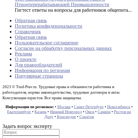
Птицеперерабатывающей Промышленности
Гигтест ответы на вопросы для работников общепита...
Обратная связь
Политика конфиденциальности
Справочник
Обратная связь
Пользовательское соглашение
Согласие на обработку персональных данных
Реклама
О проекте
Для правообладателей
Информация по регионам
Популярные страницы
2023 © Trud-Prav.ru. Трудовые права и обязанности работника и
работодателя, нормы законодательства, трудовые договоры и акты.
Консультации юристов. Все права защищены.
Информация по регионам:
•
Москва
•
Санкт-Петербург
•
Новосибирск
•
Екатеринбург
•
Казань
•
Нижний Новгород
•
Омск
•
Самара
•
Ростов на
Дону
•
Краснодар
•
Саратов
Задать вопрос эксперту