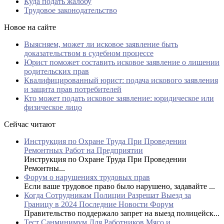
Куда подать жалобу
Трудовое законодательство
Новое на сайте
Выясняем, может ли исковое заявление быть
доказательством в судебном процессе
Юрист поможет составить исковое заявление о лишении
родительских прав
Квалифицированный юрист: подача искового заявления
и защита прав потребителей
Кто может подать исковое заявление: юридическое или
физическое лицо
Сейчас читают
Инструкция по Охране Труда При Проведении
Ремонтных Работ на Предприятии
Инструкция по Охране Труда При Проведении
Ремонтны...
Форум о нарушениях трудовых прав
Если ваше трудовое право было нарушено, задавайте ...
Когда Сотрудникам Полиции Разрешат Выезд за
Границу в 2024 Последние Новости Форум
Правительство поддержало запрет на выезд полицейск...
Тест Санминимум Для Работников Мясо и