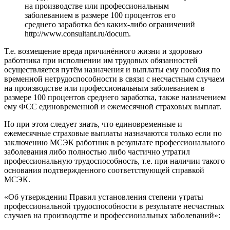
на производстве или профессиональным
заболеванием в размере 100 процентов его
среднего заработка без каких-либо ограничений
http://www.consultant.ru/docum.
Т.е. возмещение вреда причинённого жизни и здоровью
работника при исполнении им трудовых обязанностей
осуществляется путём назначения и выплаты ему пособия по
временной нетрудоспособности в связи с несчастным случаем
на производстве или профессиональным заболеванием в
размере 100 процентов среднего заработка, также назначением
ему ФСС единовременной и ежемесячной страховых выплат.
Но при этом следует знать, что единовременные и
ежемесячные страховые выплаты назначаются только если по
заключению МСЭК работник в результате профессионального
заболевания либо полностью либо частично утратил
профессиональную трудоспособность, т.е. при наличии такого
основания подтвержденного соответствующей справкой
МСЭК.
«Об утверждении Правил установления степени утраты
профессиональной трудоспособности в результате несчастных
случаев на производстве и профессиональных заболеваний»: