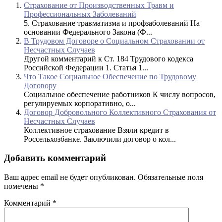
Страхование от Производственных Травм и
Профессиональных Заболеваний
5. Страхование травматизма и профзаболеваний На
основании Федерального Закона (Ф...
В Трудовом Договоре о Социальном Страховании от
Несчастных Случаев
Другой комментарий к Ст. 184 Трудового кодекса
Российской Федерации 1. Статья 1...
Что Такое Социальное Обеспечение по Трудовому
Договору
Социальное обеспечение работников К числу вопросов,
регулируемых корпоративно, о...
Договор Добровольного Коллективного Страхования от
Несчастных Случаев
Коллективное страхование Взяли кредит в
Россельхозбанке. Заключили договор о кол...
Добавить комментарий
Ваш адрес email не будет опубликован.
Обязательные поля
помечены
*
Комментарий
*