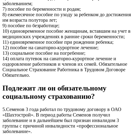
заболеванием;
7) пособие по беременности и родам;
8) ежемесячное пособие по уходу за ребенком до достижения
им возраста полутора лет;
9) пособие по безработице;
10) единовременное пособие женщинам, вставшим на учет в
медицинских учреждениях в ранние сроки беременности;
11) единовременное пособие при рождении ребенка;
12) пособие на санаторно-курортное лечение;
13) социальное пособие на погребение;
14) оплата путевок на санаторно-курортное лечение и
оздоровление работников и членов их семей. Обязательное
Социальное Страхование Работника в Трудовом Договоре
Обязательно.
Подлежит ли он обязательному
социальному страхованию?
5.Семенов 3 года работал по трудовому договору в ОАО
«Шахтострой». В период работы Семенов получил
заболевание и в дальнейшем был признан инвалидом 3
группы с причиной инвалидности «профессиональное
заболевание».