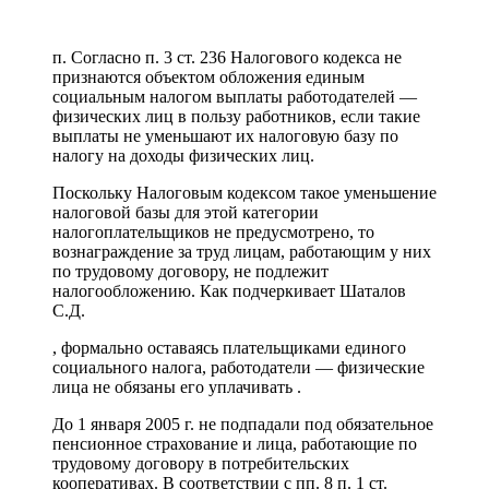
п. Согласно п. 3 ст. 236 Налогового кодекса не
признаются объектом обложения единым
социальным налогом выплаты работодателей —
физических лиц в пользу работников, если такие
выплаты не уменьшают их налоговую базу по
налогу на доходы физических лиц.
Поскольку Налоговым кодексом такое уменьшение
налоговой базы для этой категории
налогоплательщиков не предусмотрено, то
вознаграждение за труд лицам, работающим у них
по трудовому договору, не подлежит
налогообложению. Как подчеркивает Шаталов
С.Д.
, формально оставаясь плательщиками единого
социального налога, работодатели — физические
лица не обязаны его уплачивать .
До 1 января 2005 г. не подпадали под обязательное
пенсионное страхование и лица, работающие по
трудовому договору в потребительских
кооперативах. В соответствии с пп. 8 п. 1 ст.