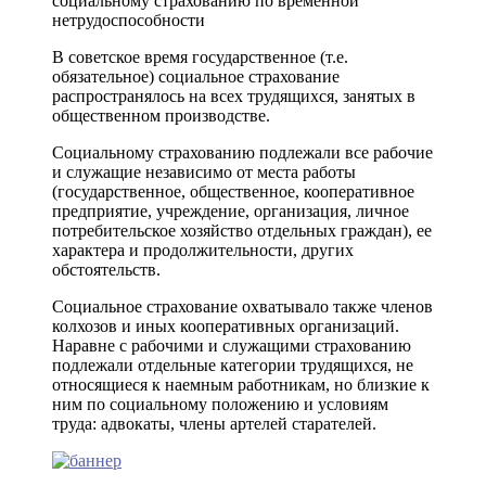
социальному страхованию по временной
нетрудоспособности
В советское время государственное (т.е.
обязательное) социальное страхование
распространялось на всех трудящихся, занятых в
общественном производстве.
Социальному страхованию подлежали все рабочие
и служащие независимо от места работы
(государственное, общественное, кооперативное
предприятие, учреждение, организация, личное
потребительское хозяйство отдельных граждан), ее
характера и продолжительности, других
обстоятельств.
Социальное страхование охватывало также членов
колхозов и иных кооперативных организаций.
Наравне с рабочими и служащими страхованию
подлежали отдельные категории трудящихся, не
относящиеся к наемным работникам, но близкие к
ним по социальному положению и условиям
труда: адвокаты, члены артелей старателей.