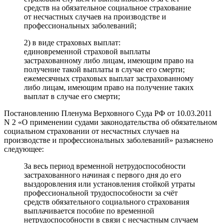
средств на обязательное социальное страхование
от несчастных случаев на производстве и
профессиональных заболеваний;
2) в виде страховых выплат:
единовременной страховой выплаты
застрахованному либо лицам, имеющим право на
получение такой выплаты в случае его смерти;
ежемесячных страховых выплат застрахованному
либо лицам, имеющим право на получение таких
выплат в случае его смерти;
Постановлению Пленума Верховного Суда РФ от 10.03.2011
N 2 «О применении судами законодательства об обязательном
социальном страховании от несчастных случаев на
производстве и профессиональных заболеваний» разъяснено
следующее:
За весь период временной нетрудоспособности
застрахованного начиная с первого дня до его
выздоровления или установления стойкой утраты
профессиональной трудоспособности за счёт
средств обязательного социального страхования
выплачивается пособие по временной
нетрудоспособности в связи с несчастным случаем