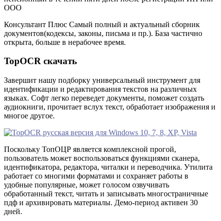
ООО
Консультант Плюс Самый полный и актуальный сборник
документов(кодексы, законы, письма и пр.). База частично
открыта, больше в нерабочее время.
TopOCR скачать
Завершит нашу подборку универсальный инструмент для
идентификации и редактирования текстов на различных
языках. Софт легко переведет документы, поможет создать
аудиокниги, прочитает вслух текст, обработает изображения и
многое другое.
Поскольку ТопОЦР является комплексной прогой,
пользователь может воспользоваться функциями сканера,
идентификатора, редактора, читалки и переводчика. Утилита
работает со многими форматами и сохраняет работы в
удобные популярные, может голосом озвучивать
обработанный текст, читать и записывать многостраничные
пдф и архивировать материалы. Демо-период активен 30
дней.