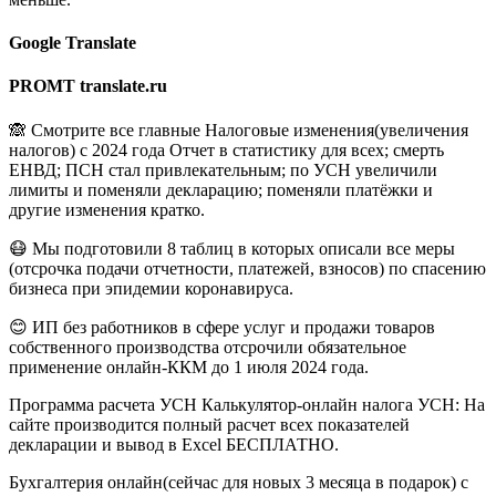
Google Translate
PROMT translate.ru
🙈 Смотрите все главные Налоговые изменения(увеличения
налогов) с 2024 года Отчет в статистику для всех; смерть
ЕНВД; ПСН стал привлекательным; по УСН увеличили
лимиты и поменяли декларацию; поменяли платёжки и
другие изменения кратко.
😷 Мы подготовили 8 таблиц в которых описали все меры
(отсрочка подачи отчетности, платежей, взносов) по спасению
бизнеса при эпидемии коронавируса.
😊 ИП без работников в сфере услуг и продажи товаров
собственного производства отсрочили обязательное
применение онлайн-ККМ до 1 июля 2024 года.
Программа расчета УСН Калькулятор-онлайн налога УСН: На
сайте производится полный расчет всех показателей
декларации и вывод в Excel БЕСПЛАТНО.
Бухгалтерия онлайн(сейчас для новых 3 месяца в подарок) c