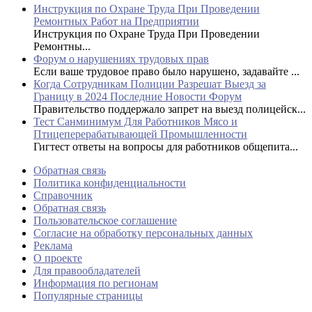
Инструкция по Охране Труда При Проведении
Ремонтных Работ на Предприятии
Инструкция по Охране Труда При Проведении
Ремонтны...
Форум о нарушениях трудовых прав
Если ваше трудовое право было нарушено, задавайте ...
Когда Сотрудникам Полиции Разрешат Выезд за
Границу в 2024 Последние Новости Форум
Правительство поддержало запрет на выезд полицейск...
Тест Санминимум Для Работников Мясо и
Птицеперерабатывающей Промышленности
Гигтест ответы на вопросы для работников общепита...
Обратная связь
Политика конфиденциальности
Справочник
Обратная связь
Пользовательское соглашение
Согласие на обработку персональных данных
Реклама
О проекте
Для правообладателей
Информация по регионам
Популярные страницы