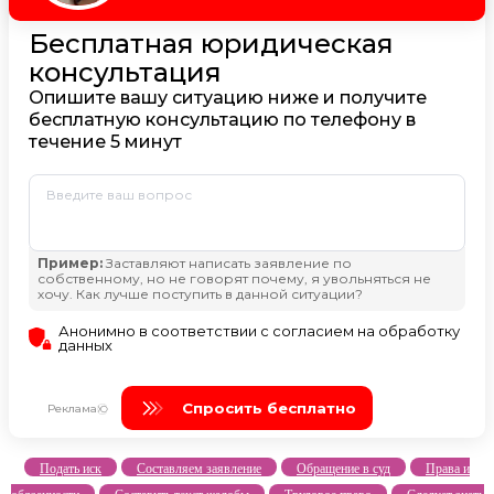
Подать иск
Составляем заявление
Обращение в суд
Права и