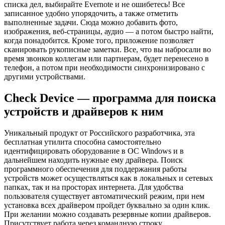
списка дел, выбирайте Evernote и не ошибетесь! Все
записанное удобно упорядочить, а также отметить
выполненные задачи. Сюда можно добавить фото,
изображения, веб-страницы, аудио — а потом быстро найти,
когда понадобится. Кроме того, приложение позволяет
сканировать рукописные заметки. Все, что вы набросали во
время звонков коллегам или партнерам, будет перенесено в
телефон, а потом при необходимости синхронизировано с
другими устройствами.
Check Device — программа для поиска
устройств и драйверов к ним
Уникальный продукт от Российского разработчика, эта
бесплатная утилита способна самостоятельно
идентифицировать оборудование в ОС Windows и в
дальнейшем находить нужные ему драйвера. Поиск
программного обеспечения для поддержания работы
устройств может осуществляться как в локальных и сетевых
папках, так и на просторах интернета. Для удобства
пользователя существует автоматический режим, при нем
установка всех драйвером пройдет буквально за один клик.
При желании можно создавать резервные копии драйверов.
Присутствует работа через командную строку.