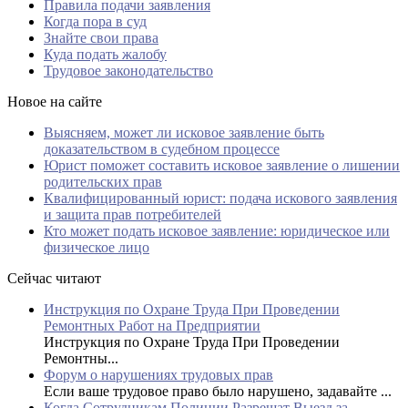
Правила подачи заявления
Когда пора в суд
Знайте свои права
Куда подать жалобу
Трудовое законодательство
Новое на сайте
Выясняем, может ли исковое заявление быть
доказательством в судебном процессе
Юрист поможет составить исковое заявление о лишении
родительских прав
Квалифицированный юрист: подача искового заявления
и защита прав потребителей
Кто может подать исковое заявление: юридическое или
физическое лицо
Сейчас читают
Инструкция по Охране Труда При Проведении
Ремонтных Работ на Предприятии
Инструкция по Охране Труда При Проведении
Ремонтны...
Форум о нарушениях трудовых прав
Если ваше трудовое право было нарушено, задавайте ...
Когда Сотрудникам Полиции Разрешат Выезд за