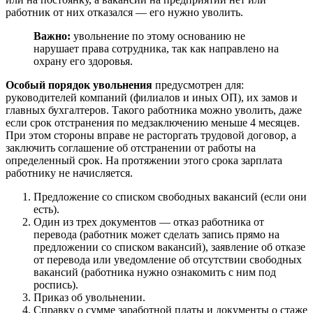
работник от них отказался — его нужно уволить.
Важно:
увольнение по этому основанию не
нарушает права сотрудника, так как направлено на
охрану его здоровья.
Особый порядок увольнения
предусмотрен для:
руководителей компаний (филиалов и иных ОП), их замов и
главных бухгалтеров. Такого работника можно уволить, даже
если срок отстранения по медзаключению меньше 4 месяцев.
При этом стороны вправе не расторгать трудовой договор, а
заключить соглашение об отстранении от работы на
определенный срок. На протяжении этого срока зарплата
работнику не начисляется.
Предложение со списком свободных вакансий (если они
есть).
Один из трех документов — отказ работника от
перевода (работник может сделать запись прямо на
предложении со списком вакансий), заявление об отказе
от перевода или уведомление об отсутствии свободных
вакансий (работника нужно ознакомить с ним под
роспись).
Приказ об увольнении.
Справку о сумме заработной платы и документы о стаже