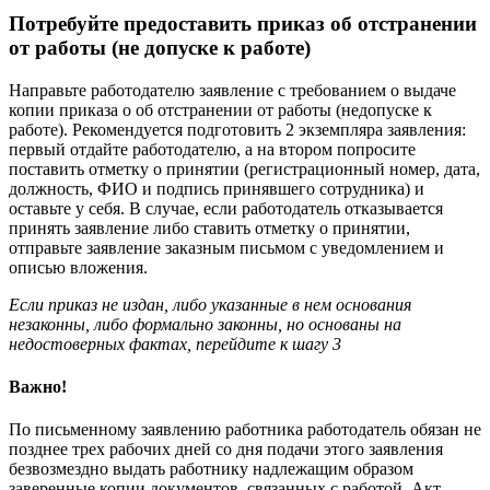
Потребуйте предоставить приказ об отстранении
от работы (не допуске к работе)
Направьте работодателю заявление с требованием о выдаче
копии приказа о об отстранении от работы (недопуске к
работе). Рекомендуется подготовить 2 экземпляра заявления:
первый отдайте работодателю, а на втором попросите
поставить отметку о принятии (регистрационный номер, дата,
должность, ФИО и подпись принявшего сотрудника) и
оставьте у себя. В случае, если работодатель отказывается
принять заявление либо ставить отметку о принятии,
отправьте заявление заказным письмом с уведомлением и
описью вложения.
Если приказ не издан, либо указанные в нем основания
незаконны, либо формально законны, но основаны на
недостоверных фактах, перейдите к шагу 3
Важно!
По письменному заявлению работника работодатель обязан не
позднее трех рабочих дней со дня подачи этого заявления
безвозмездно выдать работнику надлежащим образом
заверенные копии документов, связанных с работой. Акт