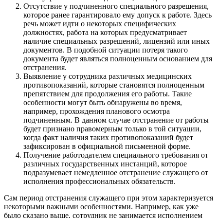
Отсутствие у подчиненного специального разрешения,
которое ранее гарантировало ему допуск к работе. Здесь
речь может идти о некоторых специфических
должностях, работа на которых предусматривает
наличие специальных разрешений, лицензий или иных
документов. В подобной ситуации потеря такого
документа будет являться полноценным основанием для
отстранения.
Выявление у сотрудника различных медицинских
противопоказаний, которые становятся полноценным
препятствием для продолжения его работы. Такие
особенности могут быть обнаружены во время,
например, прохождения планового осмотра
подчиненным. В данном случае отстранение от работы
будет признано правомерным только в той ситуации,
когда факт наличия таких противопоказаний будет
зафиксирован в официальной письменной форме.
Получение работодателем специального требования от
различных государственных инстанций, которое
подразумевает немедленное отстранение служащего от
исполнения профессиональных обязательств.
Сам период отстранения служащего при этом характеризуется
некоторыми важными особенностями. Например, как уже
было сказано выше, сотрудник не занимается исполнением