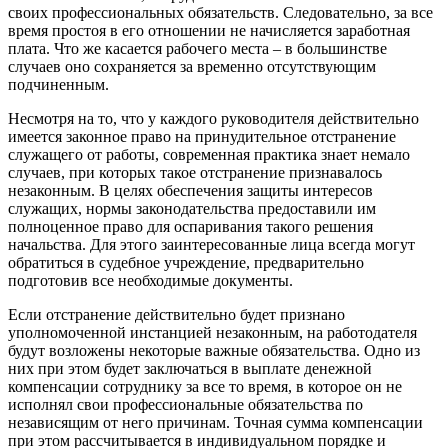
своих профессиональных обязательств. Следовательно, за все
время простоя в его отношении не начисляется заработная
плата. Что же касается рабочего места – в большинстве
случаев оно сохраняется за временно отсутствующим
подчиненным.
Несмотря на то, что у каждого руководителя действительно
имеется законное право на принудительное отстранение
служащего от работы, современная практика знает немало
случаев, при которых такое отстранение признавалось
незаконным. В целях обеспечения защиты интересов
служащих, нормы законодательства предоставили им
полноценное право для оспаривания такого решения
начальства. Для этого заинтересованные лица всегда могут
обратиться в судебное учреждение, предварительно
подготовив все необходимые документы.
Если отстранение действительно будет признано
уполномоченной инстанцией незаконным, на работодателя
будут возложены некоторые важные обязательства. Одно из
них при этом будет заключаться в выплате денежной
компенсации сотруднику за все то время, в которое он не
исполнял свои профессиональные обязательства по
независящим от него причинам. Точная сумма компенсации
при этом рассчитывается в индивидуальном порядке и