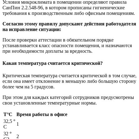
Условия микроклимата в помещении определяют правила
СанПин 2.2.548-96, в котором прописаны гигиенические
требования к производственным либо офисным помещениям.
Согласно этому правилу допускают действия работодателя
на исправление ситуации:
После проверки аттестации в обязательном порядке
устанавливается класс опасности помещения, и назначаются
при необходимости доплаты за вредность.
Какая температура считается критической?
Критическая температура считается критической в том случае,
если она имеет отклонение в меньшую либо большую сторону
более чем на 5 градусов.
При этом для каждых категорий сотрудников предусмотрены
свои установленные температурные нормы.
Т
°C
Время работы в офисе
32,5
°
1
C
32
°
2