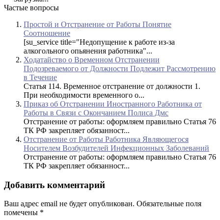
Частые вопросы
Простой и Отстранение от Работы Понятие
Соотношение
[su_service title="Недопущение к работе из-за
алкогольного опьянения работника"...
Ходатайство о Временном Отстранении
Подозреваемого от Должности Подлежит Рассмотрению
в Течение
Статья 114. Временное отстранение от должности 1.
При необходимости временного о...
Приказ об Отстранении Иностранного Работника от
Работы в Связи с Окончанием Полиса Дмс
Отстранение от работы: оформляем правильно Статья 76
ТК РФ закрепляет обязанност...
Отстранение от Работы Работника Являющегося
Носителем Возбудителей Инфекционных Заболеваний
Отстранение от работы: оформляем правильно Статья 76
ТК РФ закрепляет обязанност...
Добавить комментарий
Ваш адрес email не будет опубликован.
Обязательные поля
помечены
*