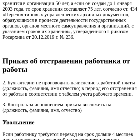
хранится в организации 50 лет, а если он создан до 1 января
2003 года, то срок хранения составляет 75 лет, согласно ст. 434
«Перечня типовых управленческих архивных документов,
образующихся в процессе деятельности государственных
органов, органов местного самоуправления и организаций, с
указанием сроков их хранения», утвержденного Приказом
Росархива от 20.12.2019 г. № 236.
Приказ об отстранении работника от
работы
2. Бухгалтерии не производить начисление заработной платы
(должность, фамилия, имя отчество) в период его отстранения
от работы в соответствии с табелем учета рабочего времени.
3. Контроль за исполнением приказа возложить на
(должность, фамилия, имя, отчество)
Увольнение
Если работнику требуется перевод на срок дольше 4 месяцев
или на постоянку, а вакансий на предприятии нет или