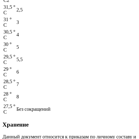
C2
31,5
°
2,5
C
31
°
3
C
30,5
°
4
C
30
°
5
C
29,5
°
5,5
C
29
°
6
C
28,5
°
7
C
28
°
8
C
27,5
°
Без сокращений
C
Хранение
Данный документ относится к приказам по личному составу и