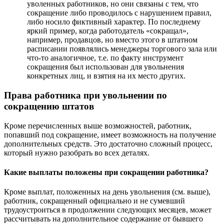
уволенных работников, но они связаны с тем, что
сокращение либо проводилось с нарушением правил,
либо носило фиктивный характер. По последнему
яркий пример, когда работодатель «сокращал»,
например, продавцов, но вместо этого в штатном
расписании появлялись менеджеры торгового зала или
что-то аналогичное, т.е. по факту инструмент
сокращения был использован для увольнения
конкретных лиц, и взятия на их место других.
Права работника при увольнении по
сокращению штатов
Кроме перечисленных выше возможностей, работник,
попавший под сокращение, имеет возможность на получение
дополнительных средств. Это достаточно сложный процесс,
который нужно разобрать во всех деталях.
Какие выплаты положены при сокращении работника?
Кроме выплат, положенных на день увольнения (см. выше),
работник, сокращенный официально и не сумевший
трудоустроиться в продолжении следующих месяцев, может
рассчитывать на дополнительное содержание от бывшего