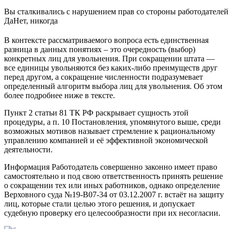
Вы сталкивались с нарушением прав со стороны работодателей
Да
Нет, никогда
В контексте рассматриваемого вопроса есть единственная
разница в данных понятиях – это очередность (выбор)
конкретных лиц для увольнения. При сокращении штата —
все единицы увольняются без каких-либо преимуществ друг
перед другом, а сокращение численности подразумевает
определенный алгоритм выбора лиц для увольнения. Об этом
более подробнее ниже в тексте.
Пункт 2 статьи 81 ТК РФ раскрывает сущность этой
процедуры, а п. 10 Постановления, упомянутого выше, среди
возможных мотивов называет стремление к рациональному
управлению компанией и её эффективной экономической
деятельности.
Информация Работодатель совершенно законно имеет право
самостоятельно и под свою ответственность принять решение
о сокращении тех или иных работников, однако определение
Верховного суда №19-В07-34 от 03.12.2007 г. встаёт на защиту
лиц, которые стали целью этого решения, и допускает
судебную проверку его целесообразности при их несогласии.