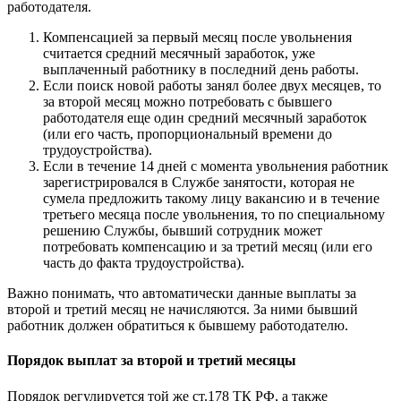
работодателя.
Компенсацией за первый месяц после увольнения
считается средний месячный заработок, уже
выплаченный работнику в последний день работы.
Если поиск новой работы занял более двух месяцев, то
за второй месяц можно потребовать с бывшего
работодателя еще один средний месячный заработок
(или его часть, пропорциональный времени до
трудоустройства).
Если в течение 14 дней с момента увольнения работник
зарегистрировался в Службе занятости, которая не
сумела предложить такому лицу вакансию и в течение
третьего месяца после увольнения, то по специальному
решению Службы, бывший сотрудник может
потребовать компенсацию и за третий месяц (или его
часть до факта трудоустройства).
Важно понимать, что автоматически данные выплаты за
второй и третий месяц не начисляются. За ними бывший
работник должен обратиться к бывшему работодателю.
Порядок выплат за второй и третий месяцы
Порядок регулируется той же ст.178 ТК РФ, а также