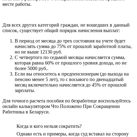
месте работы.
Для всех других категорий граждан, не вошедших в данный
список, существует общий порядок начисления выплат:
В период от месяца до трех состояния на учете будет
начислять сумма до 75% от прошлой заработной платы,
но не выше 12130 руб.
С четвертого по седьмой месяцы начисляется сумма,
которая равна 60% от прошлого уровня дохода, но не
более 5000 руб..
Если вы относитесь к предпенсионерам (до выхода на
пенсию менее 5 лет), то с восьмого по двенадцатый
месяц включительно начисляется до 45% от прошлой
зарплаты.
Для точного расчета пособия по безработице воспользуйтесь
онлайн калькулятором Что Положено При Сокращении
Работника в Беларуси.
Когда и кого нельзя сократить?
Однако есть и примеры, когда суд вставал на сторону