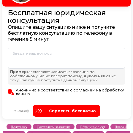
Подать иск
Составляем заявление
Обращение в суд
Права и