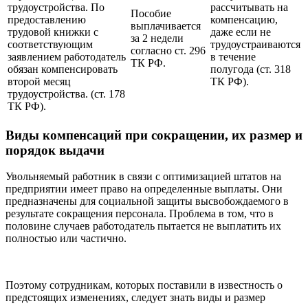
трудоустройства. По
рассчитывать на
Пособие
предоставлению
компенсацию,
выплачивается
трудовой книжки с
даже если не
за 2 недели
соответствующим
трудоустраиваются
согласно ст. 296
заявлением работодатель
в течение
ТК РФ.
обязан компенсировать
полугода (ст. 318
второй месяц
ТК РФ).
трудоустройства. (ст. 178
ТК РФ).
Виды компенсаций при сокращении, их размер и
порядок выдачи
Увольняемый работник в связи с оптимизацией штатов на
предприятии имеет право на определенные выплаты. Они
предназначены для социальной защиты высвобождаемого в
результате сокращения персонала. Проблема в том, что в
половине случаев работодатель пытается не выплатить их
полностью или частично.
Поэтому сотрудникам, которых поставили в известность о
предстоящих изменениях, следует знать виды и размер