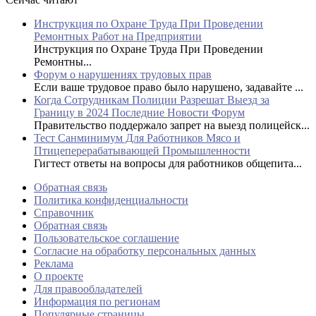
Инструкция по Охране Труда При Проведении
Ремонтных Работ на Предприятии
Инструкция по Охране Труда При Проведении
Ремонтны...
Форум о нарушениях трудовых прав
Если ваше трудовое право было нарушено, задавайте ...
Когда Сотрудникам Полиции Разрешат Выезд за
Границу в 2024 Последние Новости Форум
Правительство поддержало запрет на выезд полицейск...
Тест Санминимум Для Работников Мясо и
Птицеперерабатывающей Промышленности
Гигтест ответы на вопросы для работников общепита...
Обратная связь
Политика конфиденциальности
Справочник
Обратная связь
Пользовательское соглашение
Согласие на обработку персональных данных
Реклама
О проекте
Для правообладателей
Информация по регионам
Популярные страницы