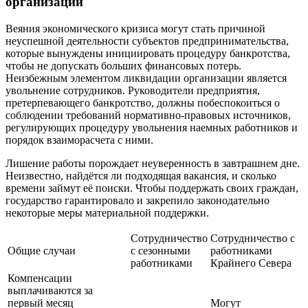
организации
Веяния экономического кризиса могут стать причиной
неуспешной деятельности субъектов предпринимательства,
которые вынуждены инициировать процедуру банкротства,
чтобы не допускать больших финансовых потерь.
Неизбежным элементом ликвидации организации является
увольнение сотрудников. Руководители предприятия,
претерпевающего банкротство, должны побеспокоиться о
соблюдении требований нормативно-правовых источников,
регулирующих процедуру увольнения наемных работников и
порядок взаиморасчета с ними.
Лишение работы порождает неуверенность в завтрашнем дне.
Неизвестно, найдётся ли подходящая вакансия, и сколько
времени займут её поиски. Чтобы поддержать своих граждан,
государство гарантировало и закрепило законодательно
некоторые меры материальной поддержки.
Сотрудничество
Сотрудничество с
Общие случаи
с сезонными
работниками
работниками
Крайнего Севера
Компенсации
выплачиваются за
первый месяц
Могут