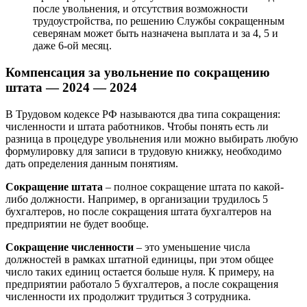
после увольнения, и отсутствия возможности
трудоустройства, по решению Службы сокращенным
северянам может быть назначена выплата и за 4, 5 и
даже 6-ой месяц.
Компенсация за увольнение по сокращению
штата — 2024 — 2024
В Трудовом кодексе РФ называются два типа сокращения:
численности и штата работников. Чтобы понять есть ли
разница в процедуре увольнения или можно выбирать любую
формулировку для записи в трудовую книжку, необходимо
дать определения данным понятиям.
Сокращение штата
– полное сокращение штата по какой-
либо должности. Например, в организации трудилось 5
бухгалтеров, но после сокращения штата бухгалтеров на
предприятии не будет вообще.
Сокращение численности
– это уменьшение числа
должностей в рамках штатной единицы, при этом общее
число таких единиц остается больше нуля. К примеру, на
предприятии работало 5 бухгалтеров, а после сокращения
численности их продолжит трудиться 3 сотрудника.