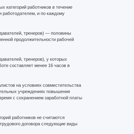
х категорий работников в течение
и работодателем, и по каждому
одавателей, тренеров) — половины
вленной продолжительности рабочей
давателей, тренеров), у которых
оте составляет менее 16 часов в
алистов на условиях совместительства
ательных учреждениях повышения
 время с сохранением заработной платы
егорий работников не считаются
 трудового договора следующие виды