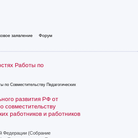
ковое заявление
Форум
стях Работы по
ы по Совместительству Педагогических
ного развития РФ от
по совместительству
ких работников и работников
ой Федерации (Собрание