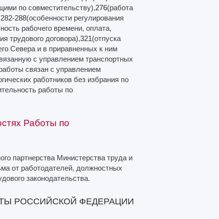
щими по совместительству),
276
(работа
,
282-288
(особенности регулирования
ность рабочего времени, оплата,
ия трудового договора),
321
(отпуска
го Севера и в приравненных к ним
связанную с управлением транспортных
 работы связан с управлением
гических работников без избрания по
ительность работы по
стях Работы по
ого партнерства Министерства труда и
ма от работодателей, должностных
удового законодательства.
ИТЫ РОССИЙСКОЙ ФЕДЕРАЦИИ