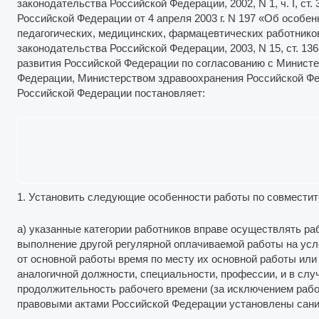
законодательства Российской Федерации, 2002, N 1, ч. I, ст
Российской Федерации от 4 апреля 2003 г. N 197 «Об особе
педагогических, медицинских, фармацевтических работнико
законодательства Российской Федерации, 2003, N 15, ст. 13
развития Российской Федерации по согласованию с Минист
Федерации, Министерством здравоохранения Российской Ф
Российской Федерации постановляет:
1. Установить следующие особенности работы по совместит
а) указанные категории работников вправе осуществлять р
выполнение другой регулярной оплачиваемой работы на усл
от основной работы время по месту их основной работы или 
аналогичной должности, специальности, профессии, и в слу
продолжительность рабочего времени (за исключением рабо
правовыми актами Российской Федерации установлены санит