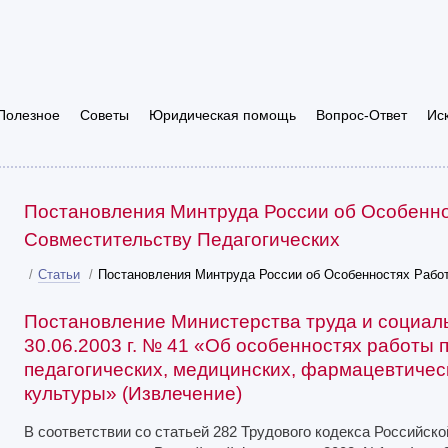
Полезное
Советы
Юридическая помощь
Вопрос-Ответ
Ис
Постановления Минтруда России об Особенно
Совместительству Педагогических
/
Статьи
/
Постановления Минтруда России об Особенностях Работ
Постановление Министерства труда и социаль
30.06.2003 г. № 41 «Об особенностях работы 
педагогических, медицинских, фармацевтичес
культуры» (Извлечение)
В соответствии со статьей 282 Трудового кодекса Российск