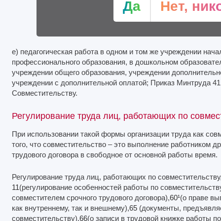
Да
Нет, ник
е) педагогическая работа в одном и том же учреждении нача
профессионального образования, в дошкольном образовате
учреждении общего образования, учреждении дополнительно
учреждении с дополнительной оплатой; Приказ Минтруда 4
Совместительству.
Регулирование труда лиц, работающих по совмес
При использовании такой формы организации труда как сов
того, что совместительство – это выполнение работником д
трудового договора в свободное от основной работы время.
Регулирование труда лиц, работающих по совместительству,
11
(регулирование особенностей работы по совместительству
совместителем срочного трудового договора),
60¹
(о праве в
как внутреннему, так и внешнему),
65
(документы, предъявляе
совместительству),
66
(о записи в трудовой книжке работы п