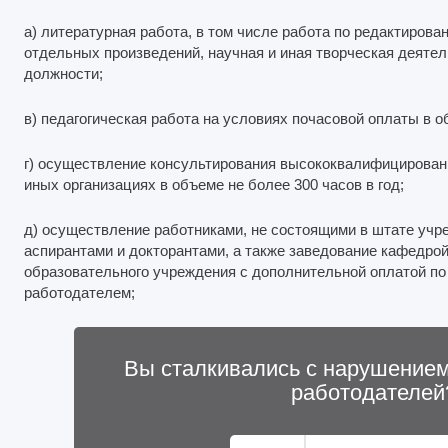
а) литературная работа, в том числе работа по редактиров
отдельных произведений, научная и иная творческая деятел
должности;
в) педагогическая работа на условиях почасовой оплаты в об
г) осуществление консультирования высококвалифицирован
иных организациях в объеме не более 300 часов в год;
д) осуществление работниками, не состоящими в штате учре
аспирантами и докторантами, а также заведование кафедро
образовательного учреждения с дополнительной оплатой п
работодателем;
Вы сталкивались с нарушением
работодателей