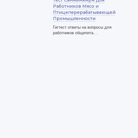
Тест Санминимум Для
Работников Мясо и
Птицеперерабатывающей
Промышленности
Гигтест ответы на вопросы для
работников общепита...