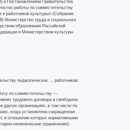
. 3) и Постановлением Правительства
нностях работы по совместительству
в и работников культуры» (Собрание
68) Министерство труда и социального
ерством образования Российской
едерации и Министерством культуры
ельству педагогических … работников:
аботу по совместительству —
овиях трудового договора в свободное
в других организациях, в том числе по
чаях, когда установлена сокращенная
т, в отношении которых нормативными
арно-гигиенические ограничения);