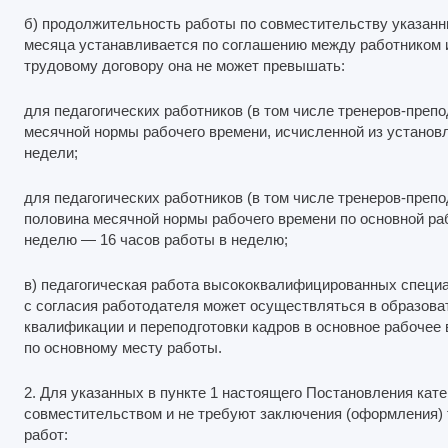
б) продолжительность работы по совместительству указанны
месяца устанавливается по соглашению между работником 
трудовому договору она не может превышать:
для педагогических работников (в том числе тренеров-преп
месячной нормы рабочего времени, исчисленной из устано
недели;
для педагогических работников (в том числе тренеров-препо
половина месячной нормы рабочего времени по основной раб
неделю — 16 часов работы в неделю;
в) педагогическая работа высококвалифицированных специ
с согласия работодателя может осуществляться в образов
квалификации и переподготовки кадров в основное рабочее
по основному месту работы.
2. Для указанных в пункте 1 настоящего Постановления кат
совместительством и не требуют заключения (оформления)
работ: