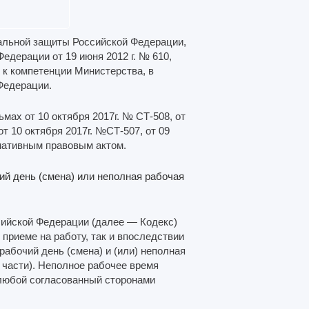
иальной защиты Российской Федерации,
дерации от 19 июня 2012 г. № 610,
 к компетенции Министерства, в
Федерации.
ах от 10 октября 2017г. № СТ-508, от
от 10 октября 2017г. №СТ-507, от 09
мативным правовым актом.
й день (смена) или неполная рабочая
ссийской Федерации (далее — Кодекс)
 приеме на работу, так и впоследствии
абочий день (смена) и (или) неполная
 части). Неполное рабочее время
а любой согласованный сторонами