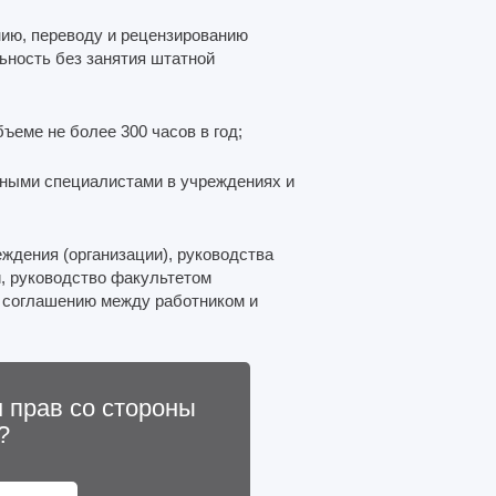
анию, переводу и рецензированию
ьность без занятия штатной
ъеме не более 300 часов в год;
ными специалистами в учреждениях и
ждения (организации), руководства
й, руководство факультетом
о соглашению между работником и
 прав со стороны
?