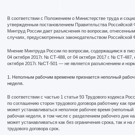
В соответствии с Положением о Министерстве труда и соц
утвержденным постановлением Правительства Российской Фе
Минтруд России дает разъяснения по вопросам, отнесенным
случаях, предусмотренных законодательством Российской 
Мнение Минтруда России по вопросам, содержащимся в письм
04 октября 2017г. № СТ-488, от 04 октября 2017 г. № СТ-487, 
октября 2017г. №СТ-501 — не является разъяснением и нор
1. Неполным рабочим временем признается неполный рабочи
неделя.
В соответствии с частью 1 статьи 93 Трудового кодекса Ро
по соглашению сторон трудового договора работнику как при
может устанавливаться неполное рабочее время (неполный р
рабочая неделя, в том числе с разделением рабочего дня на
может устанавливаться как без ограничения срока, так и н
трудового договора срок.