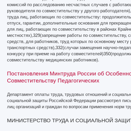
комиссий по расследованию несчастных случаев с работаю
руководителя по совместительству у другого работодателя)
труда лиц, работающих по совместительству: продолжитель
отпуск, гарантии, дополнительные основания для прекращен
для лиц, работающих по совместительству в районах Крайне
местностях),
329
(запрещение работы по совместительству, 
средств, для работников, труд которых по основному месту
транспортных средств),
332
(случаи замещения научно-педаго
конкурсу при приеме на работу совместителей)
350
(продолж
совместительству медицинских работников).
Постановления Минтруда России об Особенно
Совместительству Педагогических
Департамент оплаты труда, трудовых отношений и социальн
социальной защиты Российской Федерации рассмотрел пись
лиц организаций и граждан по вопросам применения норм тр
МИНИСТЕРСТВО ТРУДА И СОЦИАЛЬНОЙ ЗАЩ