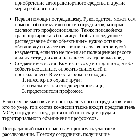
приобретение автотранспортного средства и другие
меры реабилитации.
Первая помощь пострадавшему. Руководитель может сам
помочь работнику или найти сотрудников, которые
сделают это профессионально. Также понадобится
транспортировка в больницу. Чтобы последующее
расследование было объективным нужно оставить
обстановку на месте несчастного случая нетронутой.
Разумеется, если это не помешает полноценной работе
других сотрудников и не нанесет их здоровью вред.
Создание комиссии. Комиссия создается для того, чтобы
собрать все данные, опросить свидетелей и
пострадавшего. В ее состав обычно входят:
инженер по охране труда;
начальник или его доверенное лицо;
представители профсоюза.
Если случай массовый и пострадало много сотрудников, или
кто-то умер, то в состав комиссии также входит представитель
МСУ, сотрудник государственной инспекции труда и
территориального объединения профсоюзов.
Пострадавший имеет право сам принимать участие в
расследовании. Поэтому сотрудники, получившие