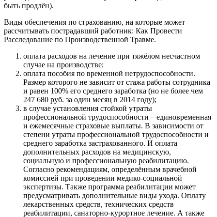
быть продлён).
Виды обеспечения по страхованию, на которые может
рассчитывать пострадавший работник: Как Провести
Расследование по Производственной Травме.
оплата расходов на лечение при тяжёлом несчастном
случае на производстве;
оплата пособия по временной нетрудоспособности.
Размер которого не зависит от стажа работы сотрудника
и равен 100% его среднего заработка (но не более чем
247 680 руб. за один месяц в 2014 году);
в случае установления стойкой утраты
профессиональной трудоспособности – единовременная
и ежемесячные страховые выплаты. В зависимости от
степени утраты профессиональной трудоспособности и
среднего заработка застрахованного. И оплата
дополнительных расходов на медицинскую,
социальную и профессиональную реабилитацию.
Согласно рекомендациям, определённым врачебной
комиссией при проведении медико-социальной
экспертизы. Также программа реабилитации может
предусматривать дополнительные виды ухода. Оплату
лекарственных средств, технических средств
реабилитации, санаторно-курортное лечение. А также