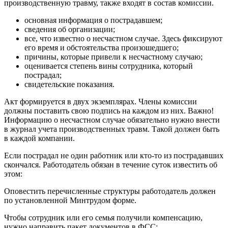
производственную травму, также входят в состав комиссии.
основная информация о пострадавшем;
сведения об организации;
все, что известно о несчастном случае. Здесь фиксируют
его время и обстоятельства произошедшего;
причины, которые привели к несчастному случаю;
оценивается степень вины сотрудника, который
пострадал;
свидетельские показания.
Акт формируется в двух экземплярах. Члены комиссии
должны поставить свою подпись на каждом из них. Важно!
Информацию о несчастном случае обязательно нужно внести
в журнал учета производственных травм. Такой должен быть
в каждой компании.
Если пострадал не один работник или кто-то из пострадавших
скончался. Работодатель обязан в течение суток известить об
этом:
Оповестить перечисленные структуры работодатель должен
по установленной Минтрудом форме.
Чтобы сотрудник или его семья получили компенсацию,
нужно направить пакет документов в ФСС: