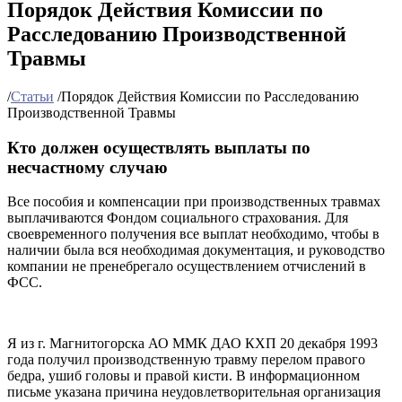
Порядок Действия Комиссии по
Расследованию Производственной
Травмы
/
Статьи
/
Порядок Действия Комиссии по Расследованию
Производственной Травмы
Кто должен осуществлять выплаты по
несчастному случаю
Все пособия и компенсации при производственных травмах
выплачиваются Фондом социального страхования. Для
своевременного получения все выплат необходимо, чтобы в
наличии была вся необходимая документация, и руководство
компании не пренебрегало осуществлением отчислений в
ФСС.
Я из г. Магнитогорска АО ММК ДАО КХП 20 декабря 1993
года получил производственную травму перелом правого
бедра, ушиб головы и правой кисти. В информационном
письме указана причина неудовлетворительная организация