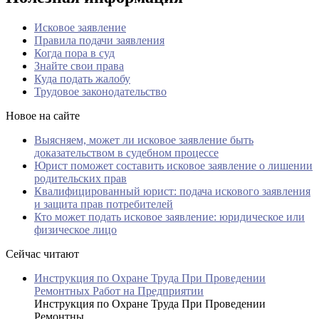
Исковое заявление
Правила подачи заявления
Когда пора в суд
Знайте свои права
Куда подать жалобу
Трудовое законодательство
Новое на сайте
Выясняем, может ли исковое заявление быть
доказательством в судебном процессе
Юрист поможет составить исковое заявление о лишении
родительских прав
Квалифицированный юрист: подача искового заявления
и защита прав потребителей
Кто может подать исковое заявление: юридическое или
физическое лицо
Сейчас читают
Инструкция по Охране Труда При Проведении
Ремонтных Работ на Предприятии
Инструкция по Охране Труда При Проведении
Ремонтны...