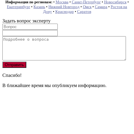
Информация по регионам:
•
Москва
•
Санкт-Петербург
•
Новосибирск
•
Екатеринбург
•
Казань
•
Нижний Новгород
•
Омск
•
Самара
•
Ростов на
Дону
•
Краснодар
•
Саратов
Задать вопрос эксперту
Спасибо!
В ближайшее время мы опубликуем информацию.