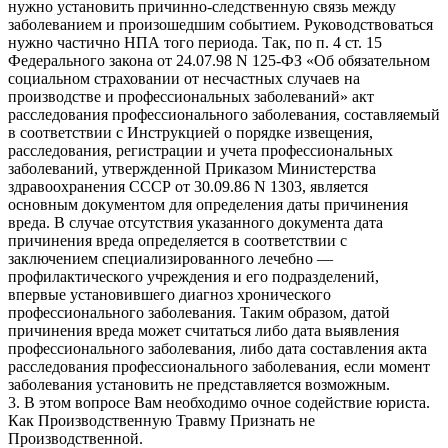
нужно установить причинно-следственную связь между
заболеванием и произошедшим событием. Руководствоваться
нужно частично НПА того периода. Так, по п. 4 ст. 15
Федерального закона от 24.07.98 N 125-ФЗ «Об обязательном
социальном страховании от несчастных случаев на
производстве и профессиональных заболеваний» акт
расследования профессионального заболевания, составляемый
в соответствии с Инструкцией о порядке извещения,
расследования, регистрации и учета профессиональных
заболеваний, утвержденной Приказом Министерства
здравоохранения СССР от 30.09.86 N 1303, является
основным документом для определения даты причинения
вреда. В случае отсутствия указанного документа дата
причинения вреда определяется в соответствии с
заключением специализированного лечебно —
профилактического учреждения и его подразделений,
впервые установившего диагноз хронического
профессионального заболевания. Таким образом, датой
причинения вреда может считаться либо дата выявления
профессионального заболевания, либо дата составления акта
расследования профессионального заболевания, если момент
заболевания установить не представляется возможным.
3. В этом вопросе Вам необходимо очное содействие юриста.
Как Производственную Травму Признать не
Производственной.