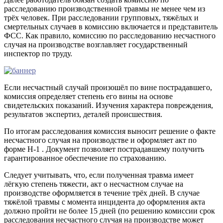
расследованию производственной травмы не менее чем из
трёх человек. При расследовании групповых, тяжёлых и
смертельных случаев в комиссию включается и представитель
ФСС. Как правило, комиссию по расследованию несчастного
случая на производстве возглавляет государственный
инспектор по труду.
Если несчастный случай произошёл по вине пострадавшего,
комиссия определяет степень его вины на основе
свидетельских показаний. Изучения характера повреждения,
результатов экспертиз, деталей происшествия.
По итогам расследования комиссия выносит решение о факте
несчастного случая на производстве и оформляет акт по
форме Н-1 . Документ позволяет пострадавшему получить
гарантированное обеспечение по страхованию.
Следует учитывать, что, если полученная травма имеет
лёгкую степень тяжести, акт о несчастном случае на
производстве оформляется в течение трёх дней. В случае
тяжёлой травмы с момента инцидента до оформления акта
должно пройти не более 15 дней (по решению комиссии срок
расследования несчастного случая на производстве может