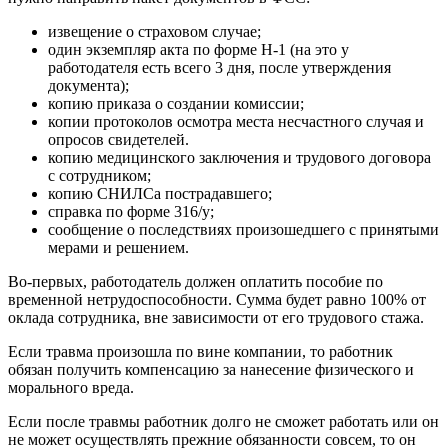
извещение о страховом случае;
один экземпляр акта по форме Н-1 (на это у
работодателя есть всего 3 дня, после утверждения
документа);
копию приказа о создании комиссии;
копии протоколов осмотра места несчастного случая и
опросов свидетелей.
копию медицинского заключения и трудового договора
с сотрудником;
копию СНИЛСа пострадавшего;
справка по форме 316/у;
сообщение о последствиях произошедшего с принятыми
мерами и решением.
Во-первых, работодатель должен оплатить пособие по
временной нетрудоспособности. Сумма будет равно 100% от
оклада сотрудника, вне зависимости от его трудового стажа.
Если травма произошла по вине компании, то работник
обязан получить компенсацию за нанесение физического и
морального вреда.
Если после травмы работник долго не сможет работать или он
не может осуществлять прежние обязанности совсем, то он