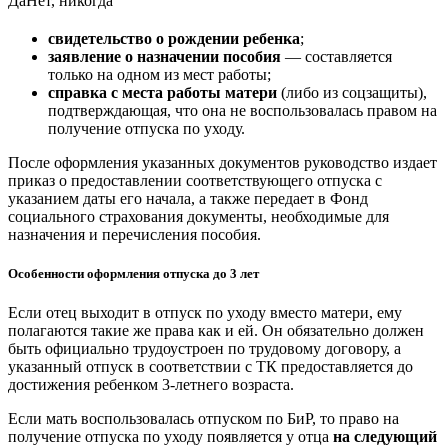
Да
Нет, никогда
свидетельство о рождении ребенка
;
заявление о назначении пособия
— составляется
только на одном из мест работы;
справка с места работы матери
(либо из соцзащиты),
подтверждающая, что она не воспользовалась правом на
получение отпуска по уходу.
После оформления указанных документов руководство издает
приказ о предоставлении соответствующего отпуска с
указанием даты его начала, а также передает в Фонд
социального страхования документы, необходимые для
назначения и перечисления пособия.
Особенности оформления отпуска до 3 лет
Если отец выходит в отпуск по уходу вместо матери, ему
полагаются такие же права как и ей. Он обязательно должен
быть официально трудоустроен по трудовому договору, а
указанный отпуск в соответствии с ТК предоставляется до
достижения ребенком 3-летнего возраста.
Если мать воспользовалась отпуском по БиР, то право на
получение отпуска по уходу появляется у отца
на следующий