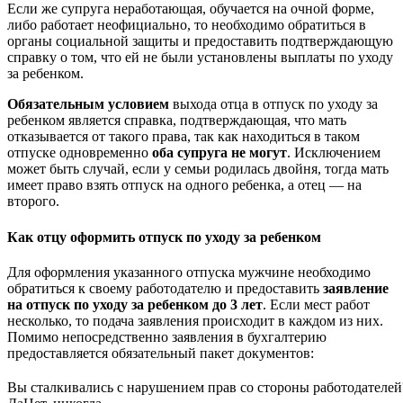
Если же супруга неработающая, обучается на очной форме,
либо работает неофициально, то необходимо обратиться в
органы социальной защиты и предоставить подтверждающую
справку о том, что ей не были установлены выплаты по уходу
за ребенком.
Обязательным условием
выхода отца в отпуск по уходу за
ребенком является справка, подтверждающая, что мать
отказывается от такого права, так как находиться в таком
отпуске одновременно
оба супруга не могут
. Исключением
может быть случай, если у семьи родилась двойня, тогда мать
имеет право взять отпуск на одного ребенка, а отец — на
второго.
Как отцу оформить отпуск по уходу за ребенком
Для оформления указанного отпуска мужчине необходимо
обратиться к своему работодателю и предоставить
заявление
на отпуск по уходу за ребенком до 3 лет
. Если мест работ
несколько, то подача заявления происходит в каждом из них.
Помимо непосредственно заявления в бухгалтерию
предоставляется обязательный пакет документов:
Вы сталкивались с нарушением прав со стороны работодателей