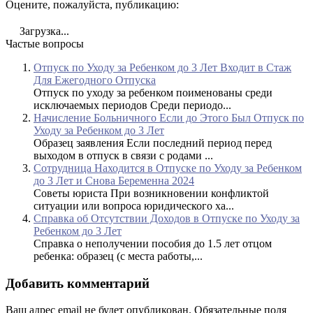
Оцените, пожалуйста, публикацию:
Загрузка...
Частые вопросы
Отпуск по Уходу за Ребенком до 3 Лет Входит в Стаж
Для Ежегодного Отпуска
Отпуск по уходу за ребенком поименованы среди
исключаемых периодов Среди периодо...
Начисление Больничного Если до Этого Был Отпуск по
Уходу за Ребенком до 3 Лет
Образец заявления Если последний период перед
выходом в отпуск в связи с родами ...
Сотрудница Находится в Отпуске по Уходу за Ребенком
до 3 Лет и Снова Беременна 2024
Советы юриста При возникновении конфликтой
ситуации или вопроса юридического ха...
Справка об Отсутствии Доходов в Отпуске по Уходу за
Ребенком до 3 Лет
Справка о неполучении пособия до 1.5 лет отцом
ребенка: образец (с места работы,...
Добавить комментарий
Ваш адрес email не будет опубликован.
Обязательные поля