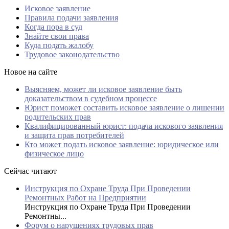
Исковое заявление
Правила подачи заявления
Когда пора в суд
Знайте свои права
Куда подать жалобу
Трудовое законодательство
Новое на сайте
Выясняем, может ли исковое заявление быть
доказательством в судебном процессе
Юрист поможет составить исковое заявление о лишении
родительских прав
Квалифицированный юрист: подача искового заявления
и защита прав потребителей
Кто может подать исковое заявление: юридическое или
физическое лицо
Сейчас читают
Инструкция по Охране Труда При Проведении
Ремонтных Работ на Предприятии
Инструкция по Охране Труда При Проведении
Ремонтны...
Форум о нарушениях трудовых прав