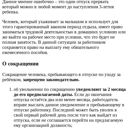
Данное мнение ошибочно – это один отпуск прервать
который можно в любой момент до наступления 3-летия
ребенка.
Человек, который ухаживает за малышом и использует для
этого гарантированный законом период отдыха, имеет право
заниматься трудовой деятельностью в домашних условиях или
же выйти на рабочее место при условии, что это будет не
полная занятость. В данной ситуации за работником
сохраняется право на выплату ему обязательного
ежемесячного пособия.
О сокращении
Сокращение человека, пребывающего в отпуске по уходу за
ребёнком,
запрещено законодательно.
об увольнении по сокращению
уведомляют за 2 месяца
до его предполагаемой даты.
Если до окончания
отпуска остаётся два или менее месяца, работодатель
вправе выслать данное уведомление и пребывающему в
отпуске работнику. Последний может быть уволен в
свой первый рабочий день после того как выйдет из
отпуска, если не соглашается перейти на предлагаемую
ему организацией должность;