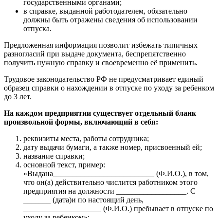
государственными органами;
в справке, выданной работодателем, обязательно
должны быть отражены сведения об использовании
отпуска.
Предложенная информация позволит избежать типичных
разногласий при выдаче документа, беспрепятственно
получить нужную справку и своевременно её применить.
Трудовое законодательство РФ не предусматривает единый
образец справки о нахождении в отпуске по уходу за ребенком
до 3 лет.
На каждом предприятии существует отдельный бланк
произвольной формы, включающий в себя:
реквизиты места, работы сотрудника;
дату выдачи бумаги, а также номер, присвоенный ей;
название справки;
основной текст, пример:
«Выдана__________________________ (Ф.И.О.), в том,
что он(а) действительно числится работником этого
предприятия на должности __________________. С
_______ (дата)и по настоящий день,
____________________ (Ф.И.О.) пребывает в отпуске по
уходу за ребенком»;