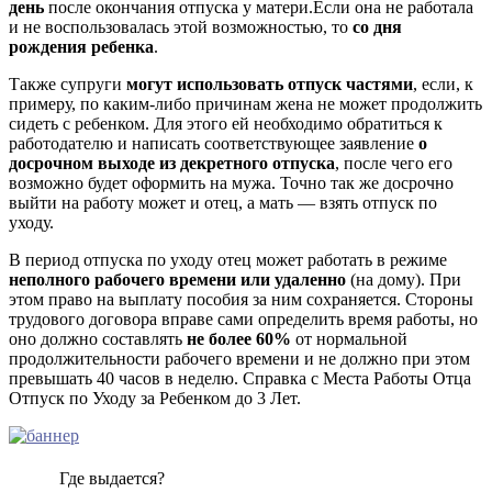
день
после окончания отпуска у матери.Если она не работала
и не воспользовалась этой возможностью, то
со дня
рождения ребенка
.
Также супруги
могут использовать отпуск частями
, если, к
примеру, по каким-либо причинам жена не может продолжить
сидеть с ребенком. Для этого ей необходимо обратиться к
работодателю и написать соответствующее заявление
о
досрочном выходе из декретного отпуска
, после чего его
возможно будет оформить на мужа. Точно так же досрочно
выйти на работу может и отец, а мать — взять отпуск по
уходу.
В период отпуска по уходу отец может работать в режиме
неполного рабочего времени или удаленно
(на дому). При
этом право на выплату пособия за ним сохраняется. Стороны
трудового договора вправе сами определить время работы, но
оно должно составлять
не более 60%
от нормальной
продолжительности рабочего времени и не должно при этом
превышать 40 часов в неделю. Справка с Места Работы Отца
Отпуск по Уходу за Ребенком до 3 Лет.
Где выдается?