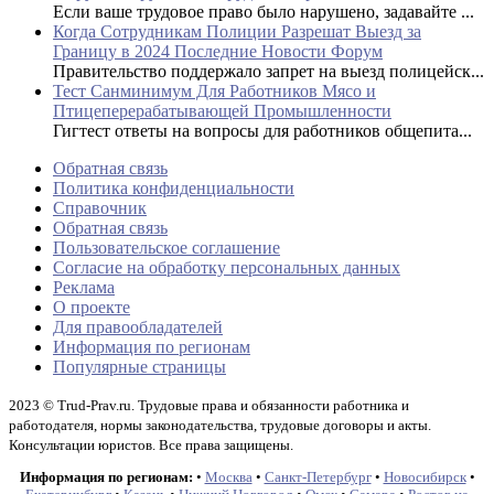
Если ваше трудовое право было нарушено, задавайте ...
Когда Сотрудникам Полиции Разрешат Выезд за
Границу в 2024 Последние Новости Форум
Правительство поддержало запрет на выезд полицейск...
Тест Санминимум Для Работников Мясо и
Птицеперерабатывающей Промышленности
Гигтест ответы на вопросы для работников общепита...
Обратная связь
Политика конфиденциальности
Справочник
Обратная связь
Пользовательское соглашение
Согласие на обработку персональных данных
Реклама
О проекте
Для правообладателей
Информация по регионам
Популярные страницы
2023 © Trud-Prav.ru. Трудовые права и обязанности работника и
работодателя, нормы законодательства, трудовые договоры и акты.
Консультации юристов. Все права защищены.
Информация по регионам:
•
Москва
•
Санкт-Петербург
•
Новосибирск
•