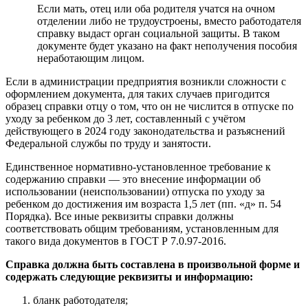
Если мать, отец или оба родителя учатся на очном
отделении либо не трудоустроены, вместо работодателя
справку выдаст орган социальной защиты. В таком
документе будет указано на факт неполучения пособия
неработающим лицом.
Если в администрации предприятия возникли сложности с
оформлением документа, для таких случаев пригодится
образец справки отцу о том, что он не числится в отпуске по
уходу за ребенком до 3 лет, составленный с учётом
действующего в 2024 году законодательства и разъяснений
Федеральной службы по труду и занятости.
Единственное нормативно-установленное требование к
содержанию справки — это внесение информации об
использовании (неиспользовании) отпуска по уходу за
ребенком до достижения им возраста 1,5 лет (пп. «д» п. 54
Порядка). Все иные реквизиты справки должны
соответствовать общим требованиям, установленным для
такого вида документов в ГОСТ Р 7.0.97-2016.
Справка должна быть составлена в произвольной форме и
содержать следующие реквизиты и информацию:
бланк работодателя;