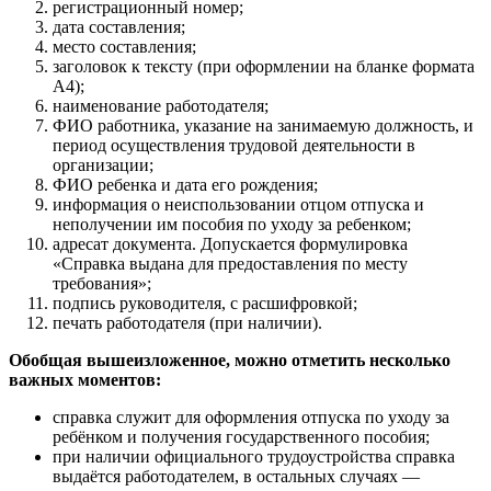
регистрационный номер;
дата составления;
место составления;
заголовок к тексту (при оформлении на бланке формата
А4);
наименование работодателя;
ФИО работника, указание на занимаемую должность, и
период осуществления трудовой деятельности в
организации;
ФИО ребенка и дата его рождения;
информация о неиспользовании отцом отпуска и
неполучении им пособия по уходу за ребенком;
адресат документа. Допускается формулировка
«Справка выдана для предоставления по месту
требования»;
подпись руководителя, с расшифровкой;
печать работодателя (при наличии).
Обобщая вышеизложенное, можно отметить несколько
важных моментов:
справка служит для оформления отпуска по уходу за
ребёнком и получения государственного пособия;
при наличии официального трудоустройства справка
выдаётся работодателем, в остальных случаях —