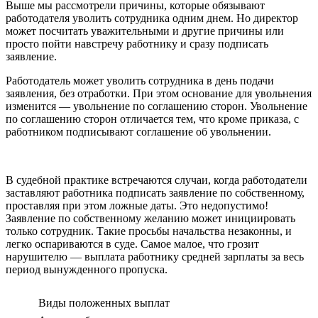
Выше мы рассмотрели причины, которые обязывают
работодателя уволить сотрудника одним днем. Но директор
может посчитать уважительными и другие причины или
просто пойти навстречу работнику и сразу подписать
заявление.
Работодатель может уволить сотрудника в день подачи
заявления, без отработки. При этом основание для увольнения
изменится — увольнение по соглашению сторон. Увольнение
по соглашению сторон отличается тем, что кроме приказа, с
работником подписывают соглашение об увольнении.
В судебной практике встречаются случаи, когда работодатели
заставляют работника подписать заявление по собственному,
проставляя при этом ложные даты. Это недопустимо!
Заявление по собственному желанию может инициировать
только сотрудник. Такие просьбы начальства незаконны, и
легко оспариваются в суде. Самое малое, что грозит
нарушителю — выплата работнику средней зарплаты за весь
период вынужденного пропуска.
Виды положенных выплат