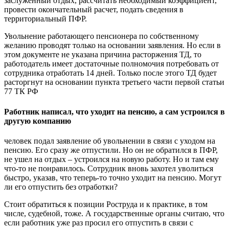
заслуженный отдых, рассчитать необходимый коэффициент,
провести окончательный расчет, подать сведения в
территориальный ПФР.
Увольнение работающего пенсионера по собственному
желанию проводят только на основании заявления. Но если в
этом документе не указана причина расторжения ТД, то
работодатель имеет достаточные полномочия потребовать от
сотрудника отработать 14 дней. Только после этого ТД будет
расторгнут на основании пункта третьего части первой статьи
77 ТК РФ
Работник написал, что уходит на пенсию, а сам устроился в
другую компанию
человек подал заявление об увольнении в связи с уходом на
пенсию. Его сразу же отпустили. Но он не обратился в ПФР,
не ушел на отдых – устроился на новую работу. Но и там ему
что-то не понравилось. Сотрудник вновь захотел уволиться
быстро, указав, что теперь-то точно уходит на пенсию. Могут
ли его отпустить без отработки?
Стоит обратиться к позиции Роструда и к практике, в том
числе, судебной, тоже. А государственные органы считаю, что
если работник уже раз просил его отпустить в связи с