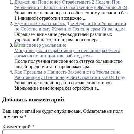
Должен ли Пенсионер Отрабатывать 2 Недели При
Увольнении с Работы по Собственному Желанию 2024
Увольнение пенсионера по собственному желанию без
14-дневной отработки возможно ...
Нужно ли Отрабатывать Две Недели При Увольнении
по Собственному Желанию Пенсионерам Инвалидам
Обращаем внимание руководителей различных
учреждений на то, что права пенсионера...
Могут ли уволить работающего пенсионера без его
согласия по инициативе работодателя
После получения пенсионного статуса большинство
людей предпочитают продолжать ра...
Как Правильно Написать Заявление на Увольнение
Работающему Пенсионеру Без Отработки в 2024 Году
Увольнение пенсионера по соглашению сторон
Увольнение пенсионера без отработки в...
Добавить комментарий
Ваш адрес email не будет опубликован.
Обязательные поля
помечены
*
Комментарий
*