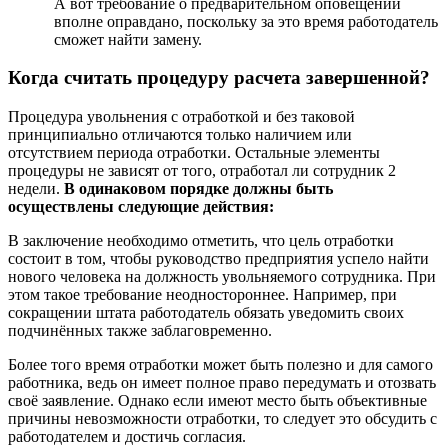
А вот требование о предварительном оповещении
вполне оправдано, поскольку за это время работодатель
сможет найти замену.
Когда считать процедуру расчета завершенной?
Процедура увольнения с отработкой и без таковой
принципиально отличаются только наличием или
отсутствием периода отработки. Остальные элементы
процедуры не зависят от того, отработал ли сотрудник 2
недели.
В одинаковом порядке должны быть
осуществлены следующие действия:
В заключение необходимо отметить, что цель отработки
состоит в том, чтобы руководство предприятия успело найти
нового человека на должность увольняемого сотрудника. При
этом такое требование неодностороннее. Например, при
сокращении штата работодатель обязать уведомить своих
подчинённых также заблаговременно.
Более того время отработки может быть полезно и для самого
работника, ведь он имеет полное право передумать и отозвать
своё заявление. Однако если имеют место быть объективные
причины невозможности отработки, то следует это обсудить с
работодателем и достичь согласия.