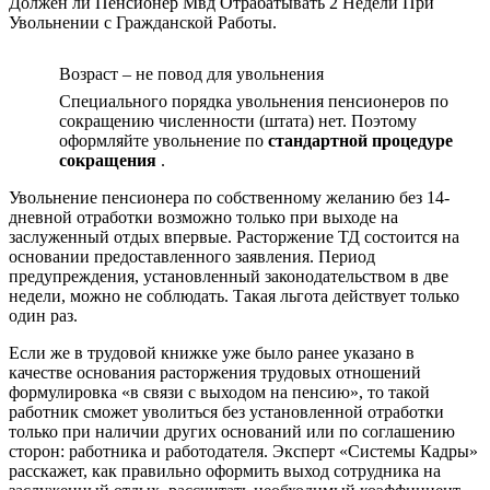
Должен ли Пенсионер Мвд Отрабатывать 2 Недели При
Увольнении с Гражданской Работы.
Возраст – не повод для увольнения
Специального порядка увольнения пенсионеров по
сокращению численности (штата) нет. Поэтому
оформляйте увольнение по
стандартной процедуре
сокращения
.
Увольнение пенсионера по собственному желанию без 14-
дневной отработки возможно только при выходе на
заслуженный отдых впервые. Расторжение ТД состоится на
основании предоставленного заявления. Период
предупреждения, установленный законодательством в две
недели, можно не соблюдать. Такая льгота действует только
один раз.
Если же в трудовой книжке уже было ранее указано в
качестве основания расторжения трудовых отношений
формулировка «в связи с выходом на пенсию», то такой
работник сможет уволиться без установленной отработки
только при наличии других оснований или по соглашению
сторон: работника и работодателя. Эксперт «Системы Кадры»
расскажет, как правильно оформить выход сотрудника на