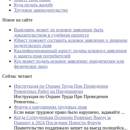
Куда подать жалобу
Трудовое законодательство
Новое на сайте
Выясняем, может ли исковое заявление быть
доказательством в судебном процессе
Юрист поможет составить исковое заявление о лишении
родительских прав
Квалифицированный юрист: подача искового заявления
и защита прав потребителей
Кто может подать исковое заявление: юридическое или
физическое лицо
Сейчас читают
Инструкция по Охране Труда При Проведении
Ремонтных Работ на Предприятии
Инструкция по Охране Труда При Проведении
Ремонтны...
Форум о нарушениях трудовых прав
Если ваше трудовое право было нарушено, задавайте ...
Когда Сотрудникам Полиции Разрешат Выезд за
Границу в 2024 Последние Новости Форум
Правительство поддержало запрет на выезд полицейск...