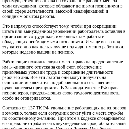
преимущественного права на сохранение рабочих мест за
теми служащими, которые обладают ценными познаниями в
своей сфере деятельности, высокой квалификацией и
солидным опытом работы.
Это напрямую способствует тому, чтобы при сокращении
штата или вынужденном увольнении работодатель оставлял в
организации сотрудников, имеющих стаж работы и
обладающих необходимыми познаниями. И чаще всего под
эту категорию как нельзя лучше подходят именно работники,
которые недавно вышли на пенсию.
Работающие пожилые люди имеют право на предоставление
им 14-дневного отпуска за свой счет, обеспечение
приемлемых условий труда и сокращение длительности
рабочего дня. Все эти льготы они могут получать на
основании исключительно добровольного соглашения с
руководителем предприятия. В Законодательстве РФ права
пенсионеров, продолжающих свою трудовую деятельность,
особо не оговариваются.
Согласно ст. 137 ТК РФ увольнение работающих пенсионеров
возможно, только если сотрудник хочет уйти с места службы
по собственному желанию. При этом в кодексе оговаривается
его право не отрабатывать двухнедельный срок, обязательный
при обычном увольнении. Сколько Должен Отработать