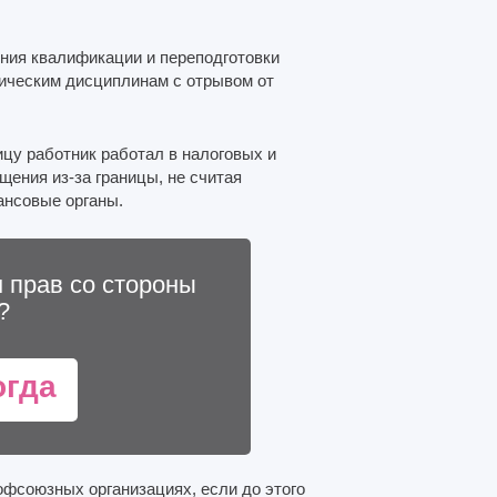
ния квалификации и переподготовки
дическим дисциплинам с отрывом от
ницу работник работал в налоговых и
щения из-за границы, не считая
ансовые органы.
 прав со стороны
?
огда
офсоюзных организациях, если до этого