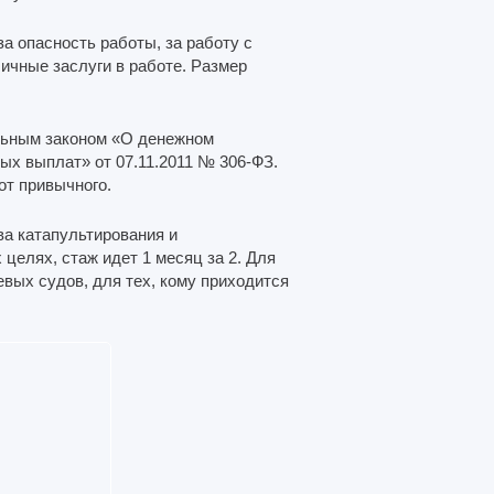
за опасность работы, за работу с
ичные заслуги в работе. Размер
льным законом «О денежном
х выплат» от 07.11.2011 № 306-ФЗ.
от привычного.
ва катапультирования и
елях, стаж идет 1 месяц за 2. Для
вых судов, для тех, кому приходится