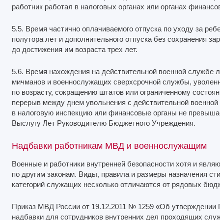
работник работал в налоговых органах или органах финансо
5.5. Время частично оплачиваемого отпуска по уходу за реб
полутора лет и дополнительного отпуска без сохранения за
до достижения им возраста трех лет.
5.6. Время нахождения на действительной военной службе л
мичманов и военнослужащих сверхсрочной службы, уволен
по возрасту, сокращению штатов или ограниченному состояни
перерыв между днем увольнения с действительной военной
в налоговую инспекцию или финансовые органы не превыша
Выслугу Лет Руководителю Бюджетного Учреждения.
Надбавки работникам МВД и военнослужащим
Военные и работники внутренней безопасности хотя и явля
по другим законам. Виды, правила и размеры назначения с
категорий служащих несколько отличаются от рядовых бюд
Приказ МВД России от 19.12.2011 № 1259 «Об утверждении
надбавки для сотрудников внутренних дел проходящих служ