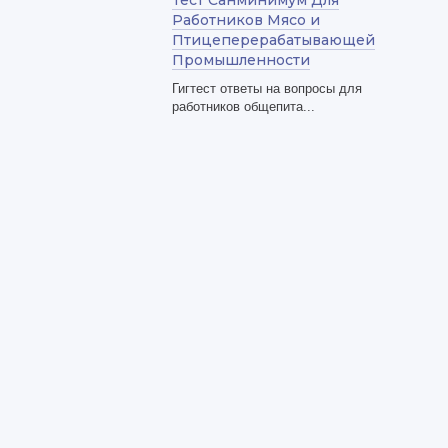
Тест Санминимум Для
Работников Мясо и
Птицеперерабатывающей
Промышленности
Гигтест ответы на вопросы для
работников общепита...