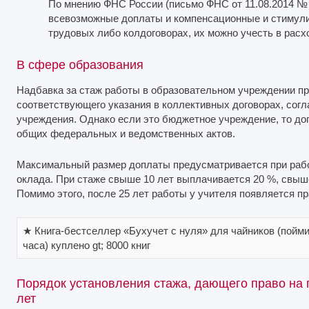
По мнению ФНС России (письмо ФНС от 11.08.2014 № ГД-
всевозможные доплаты и компенсационные и стимул
трудовых либо колдоговорах, их можно учесть в расх
В сфере образования
Надбавка за стаж работы в образовательном учреждении п
соответствующего указания в коллективных договорах, согл
учреждения. Однако если это бюджетное учреждение, то до
общих федеральных и ведомственных актов.
Максимальный размер доплаты предусматривается при работ
оклада. При стаже свыше 10 лет выплачивается 20 %, свыше 
Помимо этого, после 25 лет работы у учителя появляется п
★ Книга-бестселлер «Бухучет с нуля» для чайников (пойми 
часа) куплено gt; 8000 книг
Порядок установления стажа, дающего право на 
лет