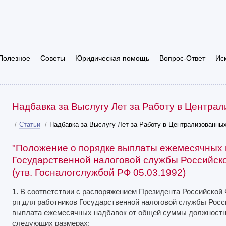
Полезное
Советы
Юридическая помощь
Вопрос-Ответ
Ис
Надбавка за Выслугу Лет за Работу в Центра
/
Статьи
/
Надбавка за Выслугу Лет за Работу в Централизованны
"Положение о порядке выплаты ежемесячных 
Государственной налоговой службы Российско
(утв. Госналогслужбой РФ 05.03.1992)
1. В соответствии с распоряжением Президента Российской Ф
рп для работников Государственной налоговой службы Рос
выплата ежемесячных надбавок от общей суммы должностно
следующих размерах: