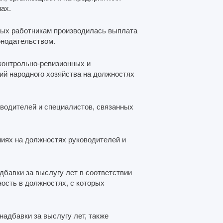
ах.
торых работникам производилась выплата
онодательством.
 контрольно-ревизионных и
ий народного хозяйства на должностях
оводителей и специалистов, связанных
ниях на должностях руководителей и
бавки за выслугу лет в соответствии
ность в должностях, с которых
надбавки за выслугу лет, также