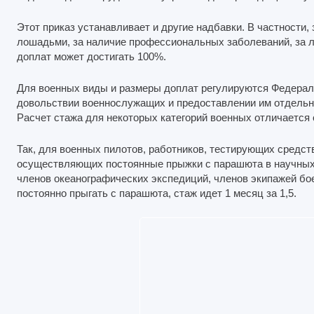
Этот приказ устанавливает и другие надбавки. В частности, 
лошадьми, за наличие профессиональных заболеваний, за л
доплат может достигать 100%.
Для военных виды и размеры доплат регулируются Федера
довольствии военнослужащих и предоставлении им отдельны
Расчет стажа для некоторых категорий военных отличается 
Так, для военных пилотов, работников, тестирующих средст
осуществляющих постоянные прыжки с парашюта в научных ц
членов океанографических экспедиций, членов экипажей бое
постоянно прыгать с парашюта, стаж идет 1 месяц за 1,5.