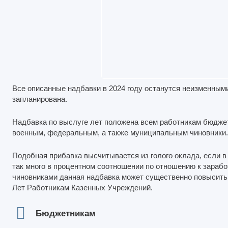
Все описанные надбавки в 2024 году останутся неизменными
запланирована.
Надбавка по выслуге лет положена всем работникам бюдже
военным, федеральным, а также муниципальным чиновники.
Подобная прибавка высчитывается из голого оклада, если в
так много в процентном соотношении по отношению к заработ
чиновниками данная надбавка может существенно повысить 
Лет Работникам Казенных Учреждений.
Бюджетникам