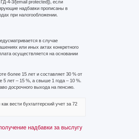
4-3/[email protected]), если
ирующие надбавки прописаны в
одах при налогообложении.
редусматривается в случае
ашениях или иных актах конкретного
плата осуществляется на основании
е более 15 лет и составляет 30 % от
5 лет – 15 %, а свыше 1 года – 10 %.
раво досрочного выхода на пенсию.
как вести бухгалтерский учет за 72
получение надбавки за выслугу