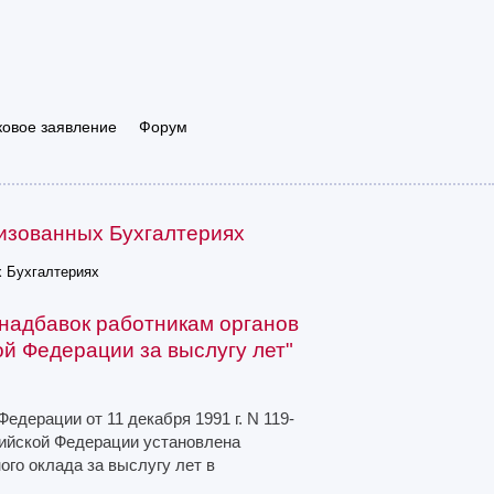
ковое заявление
Форум
лизованных Бухгалтериях
х Бухгалтериях
надбавок работникам органов
й Федерации за выслугу лет"
едерации от 11 декабря 1991 г. N 119-
сийской Федерации установлена
го оклада за выслугу лет в