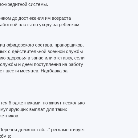
во-кредитной системы.
енком до достижения им возраста
работной платы по уходу за ребенком
иц офицерского состава, прапорщиков,
ных с действительной военной службы
ю здоровья в запас или отставку, если
 службы и днем поступления на работу
ет шести месяцев. Надбавка за
ются бюджетниками, но живут несколько
тимулирующих выплат для таких
жетников.
 Перечня должностей…” регламентирует
бу в: