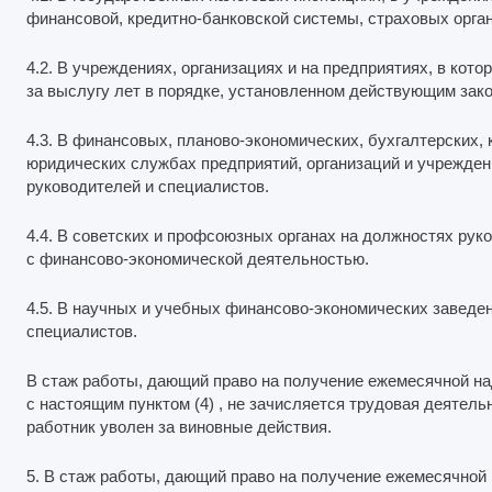
финансовой, кредитно-банковской системы, страховых орган
4.2. В учреждениях, организациях и на предприятиях, в ко
за выслугу лет в порядке, установленном действующим зак
4.3. В финансовых, планово-экономических, бухгалтерских,
юридических службах предприятий, организаций и учрежден
руководителей и специалистов.
4.4. В советских и профсоюзных органах на должностях рук
с финансово-экономической деятельностью.
4.5. В научных и учебных финансово-экономических заведе
специалистов.
В стаж работы, дающий право на получение ежемесячной над
с настоящим пунктом (4) , не зачисляется трудовая деятель
работник уволен за виновные действия.
5. В стаж работы, дающий право на получение ежемесячной 