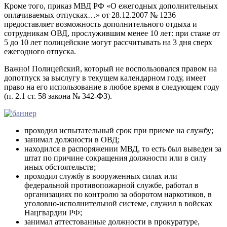
Кроме того, приказ МВД РФ «О ежегодных дополнительных
оплачиваемых отпусках…» от 28.12.2007 № 1236
предоставляет возможность дополнительного отдыха и
сотрудникам ОВД, прослужившим менее 10 лет: при стаже от
5 до 10 лет полицейские могут рассчитывать на 3 дня сверх
ежегодного отпуска.
Важно! Полицейский, который не воспользовался правом на
допотпуск за выслугу в текущем календарном году, имеет
право на его использование в любое время в следующем году
(п. 2.1 ст. 58 закона № 342-ФЗ).
проходил испытательный срок при приеме на службу;
занимал должности в ОВД;
находился в распоряжении МВД, то есть был выведен за
штат по причине сокращения должности или в силу
иных обстоятельств;
проходил службу в вооруженных силах или
федеральной противопожарной службе, работал в
организациях по контролю за оборотом наркотиков, в
уголовно-исполнительной системе, служил в войсках
Нацгвардии РФ;
занимал аттестованные должности в прокуратуре,