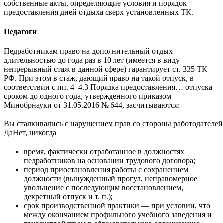
собственные акты, определяющие условия и порядок
предоставления дней отдыха сверх установленных ТК.
Педагоги
Педработникам право на дополнительный отдых
длительностью до года раз в 10 лет (имеется в виду
непрерывный стаж в данной сфере) гарантирует ст. 335 ТК
РФ. При этом в стаж, дающий право на такой отпуск, в
соответствии с пп. 4–4.3 Порядка предоставления… отпуска
сроком до одного года, утвержденного приказом
Минобрнауки от 31.05.2016 № 644, засчитываются:
Вы сталкивались с нарушением прав со стороны работодателей
Да
Нет, никогда
время, фактически отработанное в должностях
педработников на основании трудового договора;
период приостановления работы с сохранением
должности (вынужденный прогул, неправомерное
увольнение с последующим восстановлением,
декретный отпуск и т. п.);
срок производственной практики — при условии, что
между окончанием профильного учебного заведения и