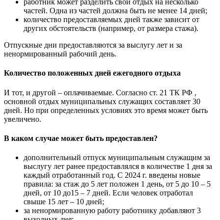
работник может разделить свой отдых на несколько
частей. Одна из частей должна быть не менее 14 дней;
количество предоставляемых дней также зависит от
других обстоятельств (например, от размера стажа).
Отпускные дни предоставляются за выслугу лет и за
ненормированный рабочий день.
Количество положенных дней ежегодного отдыха
И тот, и другой – оплачиваемые. Согласно ст. 21 ТК РФ ,
основной отдых муниципальных служащих составляет 30
дней. Но при определенных условиях это время может быть
увеличено.
В каком случае может быть предоставлен?
дополнительный отпуск муниципальным служащим за
выслугу лет ранее предоставлялся в количестве 1 дня за
каждый отработанный год. С 2024 г. введены новые
правила: за стаж до 5 лет положен 1 день, от 5 до 10 – 5
дней, от 10 до15 – 7 дней. Если человек отработал
свыше 15 лет – 10 дней;
за ненормированную работу работнику добавляют 3
выходных дня;