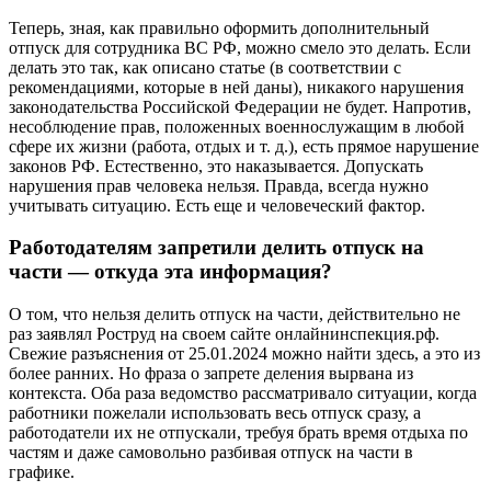
Теперь, зная, как правильно оформить дополнительный
отпуск для сотрудника ВС РФ, можно смело это делать. Если
делать это так, как описано статье (в соответствии с
рекомендациями, которые в ней даны), никакого нарушения
законодательства Российской Федерации не будет. Напротив,
несоблюдение прав, положенных военнослужащим в любой
сфере их жизни (работа, отдых и т. д.), есть прямое нарушение
законов РФ. Естественно, это наказывается. Допускать
нарушения прав человека нельзя. Правда, всегда нужно
учитывать ситуацию. Есть еще и человеческий фактор.
Работодателям запретили делить отпуск на
части — откуда эта информация?
О том, что нельзя делить отпуск на части, действительно не
раз заявлял Роструд на своем сайте онлайнинспекция.рф.
Свежие разъяснения от 25.01.2024 можно найти здесь, а это из
более ранних. Но фраза о запрете деления вырвана из
контекста. Оба раза ведомство рассматривало ситуации, когда
работники пожелали использовать весь отпуск сразу, а
работодатели их не отпускали, требуя брать время отдыха по
частям и даже самовольно разбивая отпуск на части в
графике.