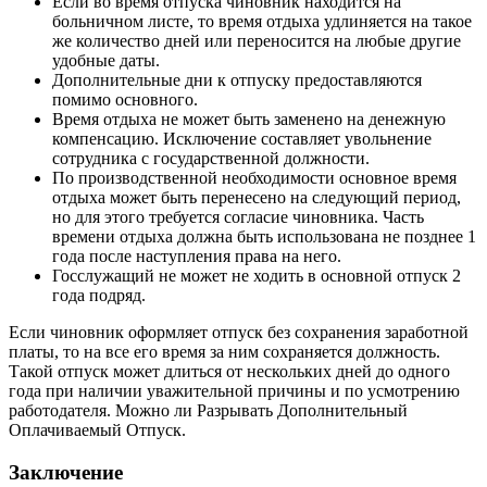
Если во время отпуска чиновник находится на
больничном листе, то время отдыха удлиняется на такое
же количество дней или переносится на любые другие
удобные даты.
Дополнительные дни к отпуску предоставляются
помимо основного.
Время отдыха не может быть заменено на денежную
компенсацию. Исключение составляет увольнение
сотрудника с государственной должности.
По производственной необходимости основное время
отдыха может быть перенесено на следующий период,
но для этого требуется согласие чиновника. Часть
времени отдыха должна быть использована не позднее 1
года после наступления права на него.
Госслужащий не может не ходить в основной отпуск 2
года подряд.
Если чиновник оформляет отпуск без сохранения заработной
платы, то на все его время за ним сохраняется должность.
Такой отпуск может длиться от нескольких дней до одного
года при наличии уважительной причины и по усмотрению
работодателя. Можно ли Разрывать Дополнительный
Оплачиваемый Отпуск.
Заключение