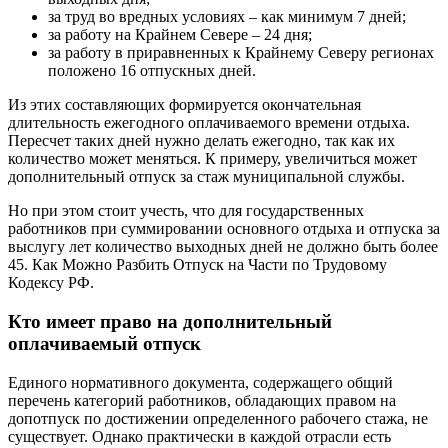
за труд во вредных условиях – как минимум 7 дней;
за работу на Крайнем Севере – 24 дня;
за работу в приравненных к Крайнему Северу регионах
положено 16 отпускных дней.
Из этих составляющих формируется окончательная
длительность ежегодного оплачиваемого времени отдыха.
Пересчет таких дней нужно делать ежегодно, так как их
количество может меняться. К примеру, увеличиться может
дополнительный отпуск за стаж муниципальной службы.
Но при этом стоит учесть, что для государственных
работников при суммировании основного отдыха и отпуска за
выслугу лет количество выходных дней не должно быть более
45. Как Можно Разбить Отпуск на Части по Трудовому
Кодексу РФ.
Кто имеет право на дополнительный
оплачиваемый отпуск
Единого нормативного документа, содержащего общий
перечень категорий работников, обладающих правом на
допотпуск по достижении определенного рабочего стажа, не
существует. Однако практически в каждой отрасли есть