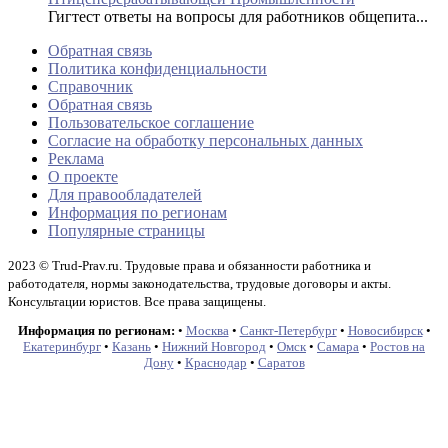
Гигтест ответы на вопросы для работников общепита...
Обратная связь
Политика конфиденциальности
Справочник
Обратная связь
Пользовательское соглашение
Согласие на обработку персональных данных
Реклама
О проекте
Для правообладателей
Информация по регионам
Популярные страницы
2023 © Trud-Prav.ru. Трудовые права и обязанности работника и
работодателя, нормы законодательства, трудовые договоры и акты.
Консультации юристов. Все права защищены.
Информация по регионам:
•
Москва
•
Санкт-Петербург
•
Новосибирск
•
Екатеринбург
•
Казань
•
Нижний Новгород
•
Омск
•
Самара
•
Ростов на
Дону
•
Краснодар
•
Саратов