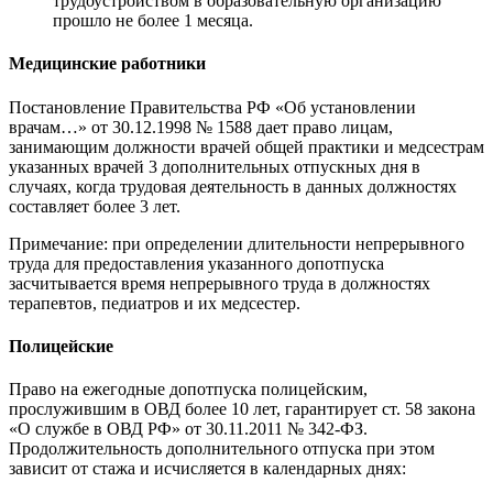
трудоустройством в образовательную организацию
прошло не более 1 месяца.
Медицинские работники
Постановление Правительства РФ «Об установлении
врачам…» от 30.12.1998 № 1588 дает право лицам,
занимающим должности врачей общей практики и медсестрам
указанных врачей 3 дополнительных отпускных дня в
случаях, когда трудовая деятельность в данных должностях
составляет более 3 лет.
Примечание: при определении длительности непрерывного
труда для предоставления указанного допотпуска
засчитывается время непрерывного труда в должностях
терапевтов, педиатров и их медсестер.
Полицейские
Право на ежегодные допотпуска полицейским,
прослужившим в ОВД более 10 лет, гарантирует ст. 58 закона
«О службе в ОВД РФ» от 30.11.2011 № 342-ФЗ.
Продолжительность дополнительного отпуска при этом
зависит от стажа и исчисляется в календарных днях: