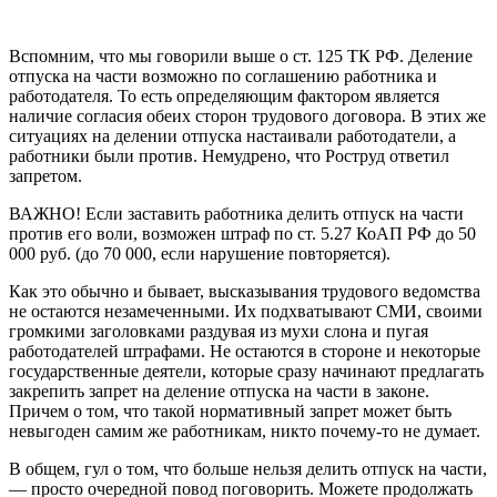
Вспомним, что мы говорили выше о ст. 125 ТК РФ. Деление
отпуска на части возможно по соглашению работника и
работодателя. То есть определяющим фактором является
наличие согласия обеих сторон трудового договора. В этих же
ситуациях на делении отпуска настаивали работодатели, а
работники были против. Немудрено, что Роструд ответил
запретом.
ВАЖНО! Если заставить работника делить отпуск на части
против его воли, возможен штраф по ст. 5.27 КоАП РФ до 50
000 руб. (до 70 000, если нарушение повторяется).
Как это обычно и бывает, высказывания трудового ведомства
не остаются незамеченными. Их подхватывают СМИ, своими
громкими заголовками раздувая из мухи слона и пугая
работодателей штрафами. Не остаются в стороне и некоторые
государственные деятели, которые сразу начинают предлагать
закрепить запрет на деление отпуска на части в законе.
Причем о том, что такой нормативный запрет может быть
невыгоден самим же работникам, никто почему-то не думает.
В общем, гул о том, что больше нельзя делить отпуск на части,
— просто очередной повод поговорить. Можете продолжать