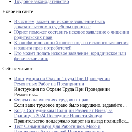
Трудовое законодательство
Новое на сайте
Выясняем, может ли исковое заявление быть
доказательством в судебном процессе
Юрист поможет составить исковое заявление о лишении
родительских прав
Квалифицированный юрист: подача искового заявления
и защита прав потребителей
Кто может подать исковое заявление: юридическое или
физическое лицо
Сейчас читают
Инструкция по Охране Труда При Проведении
Ремонтных Работ на Предприятии
Инструкция по Охране Труда При Проведении
Ремонтны...
Форум о нарушениях трудовых прав
Если ваше трудовое право было нарушено, задавайте ...
Когда Сотрудникам Полиции Разрешат Выезд за
Границу в 2024 Последние Новости Форум
Правительство поддержало запрет на выезд полицейск...
Тест Санминимум Для Работников Мясо и
Птицеперерабатывающей Промышленности