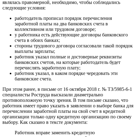
являлась правомерной, необходимо, чтобы соблюдались
следующие условия:
работодатель прописал порядок перечисления
заработной платы на два банковских счета в
коллективном или трудовом договоре;
у работника есть действующие договоры банковского
счета в обоих банках;
стороны трудового договора согласовали такой порядок
выплаты зарплаты;
работник указал полные и достоверные реквизиты
банковских счетов, на которые работодатель будет
перечислять заработную плату;
работник указал, в каком порядке чередовать эти
банковские счета.
При этом ранее, в письме от 16 октября 2018 г. № ТЗ/5985-6-1
специалисты Роструда высказали диаметрально
противоположную точку зрения. В том письме сказано, что
работник имеет право указать в заявлении о выборе банка для
перечислении заработной платы на свой счет в кредитной
организации только одну кредитную организацию по своему
выбору. Как сказано в тексте документа:
Работник вправе заменить кредитную