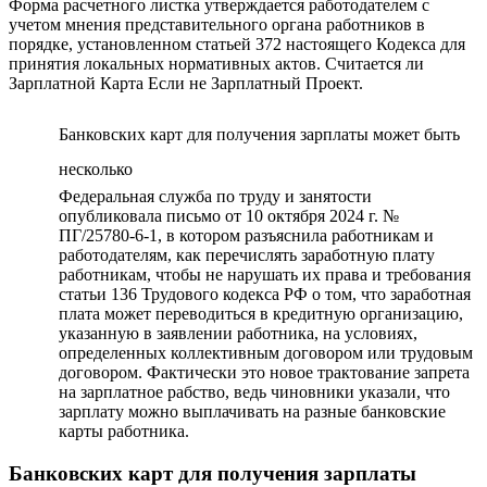
Форма расчетного листка утверждается работодателем с
учетом мнения представительного органа работников в
порядке, установленном статьей 372 настоящего Кодекса для
принятия локальных нормативных актов. Считается ли
Зарплатной Карта Если не Зарплатный Проект.
Банковских карт для получения зарплаты может быть
несколько
Федеральная служба по труду и занятости
опубликовала письмо от 10 октября 2024 г. №
ПГ/25780-6-1, в котором разъяснила работникам и
работодателям, как перечислять заработную плату
работникам, чтобы не нарушать их права и требования
статьи 136 Трудового кодекса РФ о том, что заработная
плата может переводиться в кредитную организацию,
указанную в заявлении работника, на условиях,
определенных коллективным договором или трудовым
договором. Фактически это новое трактование запрета
на зарплатное рабство, ведь чиновники указали, что
зарплату можно выплачивать на разные банковские
карты работника.
Банковских карт для получения зарплаты