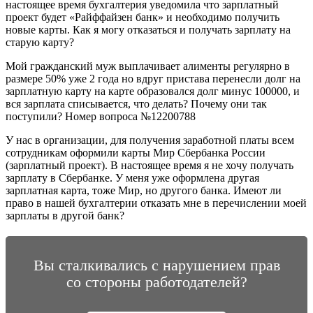
настоящее время бухгалтерия уведомила что зарплатный
проект будет «Райффайзен банк» и необходимо получить
новые карты. Как я могу отказаться и получать зарплату на
старую карту?
Мой гражданский муж выплачивает алименты регулярно в
размере 50% уже 2 года но вдруг пристава перенесли долг на
зарплатную карту на карте образовался долг минус 100000, и
вся зарплата списывается, что делать? Почему они так
поступили? Номер вопроса №12200788
У нас в организации, для получения заработной платы всем
сотрудникам оформили карты Мир Сбербанка России
(зарплатный проект). В настоящее время я не хочу получать
зарплату в Сбербанке. У меня уже оформлена другая
зарплатная карта, тоже Мир, но другого банка. Имеют ли
право в нашей бухгалтерии отказать мне в перечислении моей
зарплаты в другой банк?
Вы сталкивались с нарушением прав
со стороны работодателей?