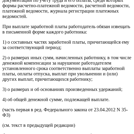
документации по учету труда и его оплаты, среди которых
формы расчетно-платежной ведомости, расчетной ведомости,
платежной ведомости, журнала регистрации платежных
ведомостей.
При выплате заработной платы работодатель обязан извещать
в письменной форме каждого работника:
1) о составных частях заработной платы, причитающейся ему
за соответствующий период;
2) о размерах иных сумм, начисленных работнику, в том числе
денежной компенсации за нарушение работодателем
установленного срока соответственно выплаты заработной
платы, оплаты отпуска, выплат при увольнении и (или)
других выплат, причитающихся работнику;
3) о размерах и об основаниях произведенных удержаний;
4) об общей денежной сумме, подлежащей выплате.
(часть первая в ред. Федерального закона от 23.04.2012 N 35-
ФЗ)
(см. текст в предыдущей редакции)