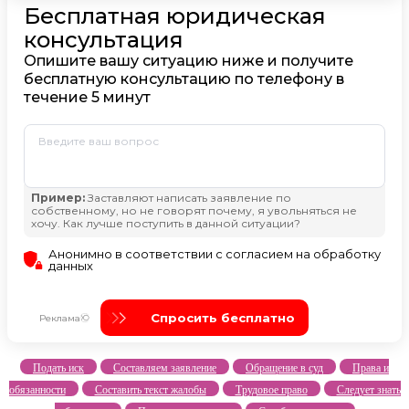
Подать иск
Составляем заявление
Обращение в суд
Права и
обязанности
Составить текст жалобы
Трудовое право
Следует знать