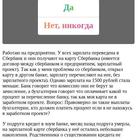
Да
Нет, никогда
Работаю на предприятии. У всех зарплата переведена в
Сбербанк и они получают на карту Сбербанка (имеется
договор между сбербанком и предприятием, зарплатный
проект). Так как у меня проблемы со сбербанком, открыл
карту в другом банке, зарплату перечисляют на нее, без
зарплатного проекта). Однако зарплата на 1500 рублей стала
меньше. Банк говорит что комиссию они не берут за
зачисление, а бухгалтерия говорит что оплачивает какой то
процент за перечисление банку, так как моя карта не в
заработном проекте. Вопрос: Правомерно ли такие выплаты
бухгалтерии, кто должен платить процент если я не нахожусь
в заработном проекте?
У подруги кредит в хоум банке, месяц назад подруга умерла,
на зарплатной карте сбербанка у неё остались небольшие
накопления. Родственники о существовании кредита не