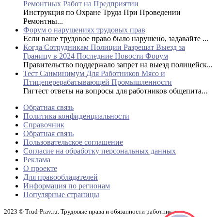
Ремонтных Работ на Предприятии
Инструкция по Охране Труда При Проведении
Ремонтны...
Форум о нарушениях трудовых прав
Если ваше трудовое право было нарушено, задавайте ...
Когда Сотрудникам Полиции Разрешат Выезд за
Границу в 2024 Последние Новости Форум
Правительство поддержало запрет на выезд полицейск...
Тест Санминимум Для Работников Мясо и
Птицеперерабатывающей Промышленности
Гигтест ответы на вопросы для работников общепита...
Обратная связь
Политика конфиденциальности
Справочник
Обратная связь
Пользовательское соглашение
Согласие на обработку персональных данных
Реклама
О проекте
Для правообладателей
Информация по регионам
Популярные страницы
2023 © Trud-Prav.ru. Трудовые права и обязанности работника и