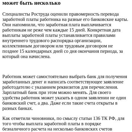
может быть несколько
Специалисты Роструда оценили правомерность перевода
заработной платы работника на разные его банковские карты.
Они напомнили, что заработная плата выплачивается
работникам не реже чем каждые 15 дней. Конкретная дата
выплаты заработной платы устанавливается правилами
внутреннего трудового распорядка организации,
коллективным договором или трудовым договором не
позднее 15 календарных дней со дня окончания периода, за
который она начислена.
Работник может самостоятельно выбрать банк для получения
заработанных денег и написать соответствующее заявление
работодателю с указанием реквизитов для перечисления.
Зарплатный банк при этом можно менять. Для своего
удобства работник может указать в одном заявлении не один
банковский счет, а два. Даже если такие счета открыты в
разных банках.
Как отметили чиновники, по смыслу статьи 136 ТК РФ, для
того чтобы выплата заработной платы в порядке
безналичного расчета на несколько банковских счетов