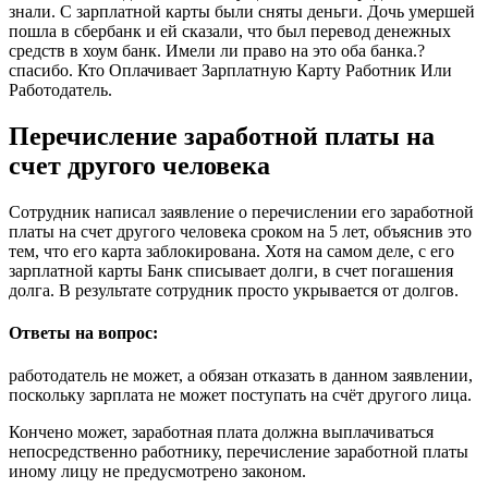
знали. С зарплатной карты были сняты деньги. Дочь умершей
пошла в сбербанк и ей сказали, что был перевод денежных
средств в хоум банк. Имели ли право на это оба банка.?
спасибо. Кто Оплачивает Зарплатную Карту Работник Или
Работодатель.
Перечисление заработной платы на
счет другого человека
Сотрудник написал заявление о перечислении его заработной
платы на счет другого человека сроком на 5 лет, объяснив это
тем, что его карта заблокирована. Хотя на самом деле, с его
зарплатной карты Банк списывает долги, в счет погашения
долга. В результате сотрудник просто укрывается от долгов.
Ответы на вопрос:
работодатель не может, а обязан отказать в данном заявлении,
поскольку зарплата не может поступать на счёт другого лица.
Кончено может, заработная плата должна выплачиваться
непосредственно работнику, перечисление заработной платы
иному лицу не предусмотрено законом.