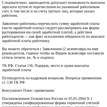
Следовательно, законодатель допускает возможность выплаты
зарплаты путем ее перечисления на указанный работником
счет, в том числе и на счета третьих лиц, которые указал
работник.
Заявление работника перечислить сумму заработной платы
(части заработной платы) следует рассматривать как форму
распоряжения им своей заработной платой, а действия
работодателя — как факт исполнения обязанности по выплате
заработной платы работнику.
Вы можете обратиться с Заявлением (2 экземпляра) на имя
руководителя, главное чтобы на Вашем экземпляре поставили
оттиск печати, вх. № и подпись
ТК РФ, Статья 136. Порядок, место и сроки выплаты
заработной платы
Путеводитель по кадровым вопросам. Вопросы применения
ст. 136 ТК РФ
Консультант Плюс: примечание.
Постановлением Госкомстата России от 05.01.2004 N 1
утверждены унифицированные формы первичной учетной