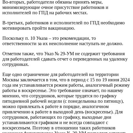
Во-вторых, работодатели обязаны принять меры,
минимизирующие очное присутствие работников и
исполнителей по ГПД на рабочих местах.
В-третьих, работников и исполнителей по ГПД необходимо
мотивировать пройти вакцинацию.
Поскольку п. 10 Указа – это рекомендации, то
ответственности за их неисполнение наступать не должно.
Отметим также, что Указ № 29-УМ не содержит требования
для работодателей сдавать отчет о переведенных на удаленку
сотрудниках.
Еще одно ограничение для работодателей на территории
Москвы заключается в том, что в период с 15 по 19 июня 2024
года им устанавливается режим работы, аналогичный режиму
работы в воскресенье. Это требование означает, по нашему
мнению, что сотрудников, которые трудятся по графику
пятидневной рабочей недели (с понедельника по пятницу),
можно привлекать к работе в порядке, аналогичном
привлечению к работе в выходной день (воскресенье). Для
сотрудников, работающих по графику, выходные дни
устанавливаются графиком и не всегда совпадают с
воскресеньем. Поэтому в отношении таких работников