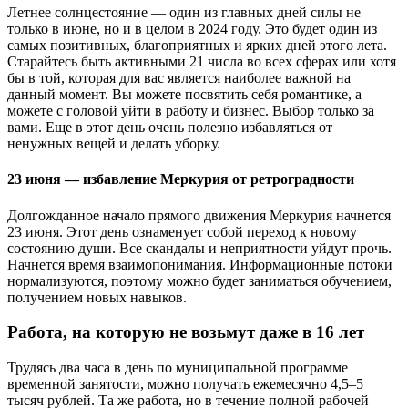
Летнее солнцестояние — один из главных дней силы не
только в июне, но и в целом в 2024 году. Это будет один из
самых позитивных, благоприятных и ярких дней этого лета.
Старайтесь быть активными 21 числа во всех сферах или хотя
бы в той, которая для вас является наиболее важной на
данный момент. Вы можете посвятить себя романтике, а
можете с головой уйти в работу и бизнес. Выбор только за
вами. Еще в этот день очень полезно избавляться от
ненужных вещей и делать уборку.
23 июня — избавление Меркурия от ретроградности
Долгожданное начало прямого движения Меркурия начнется
23 июня. Этот день ознаменует собой переход к новому
состоянию души. Все скандалы и неприятности уйдут прочь.
Начнется время взаимопонимания. Информационные потоки
нормализуются, поэтому можно будет заниматься обучением,
получением новых навыков.
Работа, на которую не возьмут даже в 16 лет
Трудясь два часа в день по муниципальной программе
временной занятости, можно получать ежемесячно 4,5–5
тысяч рублей. Та же работа, но в течение полной рабочей