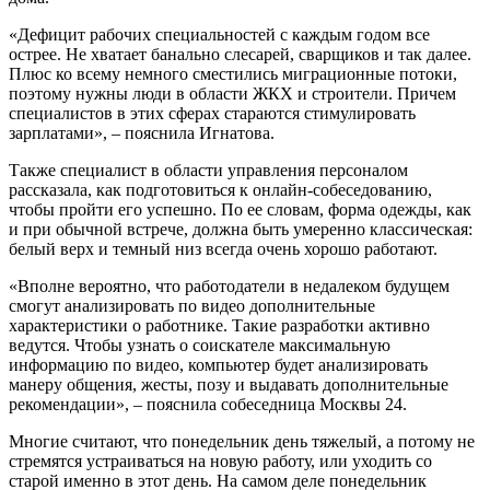
«Дефицит рабочих специальностей с каждым годом все
острее. Не хватает банально слесарей, сварщиков и так далее.
Плюс ко всему немного сместились миграционные потоки,
поэтому нужны люди в области ЖКХ и строители. Причем
специалистов в этих сферах стараются стимулировать
зарплатами», – пояснила Игнатова.
Также специалист в области управления персоналом
рассказала, как подготовиться к онлайн-собеседованию,
чтобы пройти его успешно. По ее словам, форма одежды, как
и при обычной встрече, должна быть умеренно классическая:
белый верх и темный низ всегда очень хорошо работают.
«Вполне вероятно, что работодатели в недалеком будущем
смогут анализировать по видео дополнительные
характеристики о работнике. Такие разработки активно
ведутся. Чтобы узнать о соискателе максимальную
информацию по видео, компьютер будет анализировать
манеру общения, жесты, позу и выдавать дополнительные
рекомендации», – пояснила собеседница Москвы 24.
Многие считают, что понедельник день тяжелый, а потому не
стремятся устраиваться на новую работу, или уходить со
старой именно в этот день. На самом деле понедельник