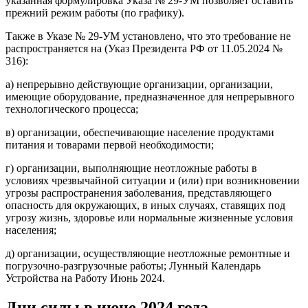
указанная формулировка Указа № 29-УМ позволяет оставить
прежний режим работы (по графику).
Также в Указе № 29-УМ установлено, что это требование не
распространяется на (Указ Президента РФ от 11.05.2024 №
316):
а) непрерывно действующие организации, организации,
имеющие оборудование, предназначенное для непрерывного
технологического процесса;
в) организации, обеспечивающие население продуктами
питания и товарами первой необходимости;
г) организации, выполняющие неотложные работы в
условиях чрезвычайной ситуации и (или) при возникновении
угрозы распространения заболевания, представляющего
опасность для окружающих, в иных случаях, ставящих под
угрозу жизнь, здоровье или нормальные жизненные условия
населения;
д) организации, осуществляющие неотложные ремонтные и
погрузочно-разгрузочные работы; Лунный Календарь
Устройства на Работу Июнь 2024.
Дни силы в июне 2024 года