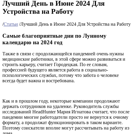
Лучший День в Июне 2024 Для
Устройства на Работу
/
Статьи
/
Лучший День в Июне 2024 Для Устройства на Работу
Самые благоприятные дни по Лунному
календарю на 2024 год
Также в связи с продолжающейся пандемией очень нужны
медицинские работники, в этой сфере можно развиваться и
строить карьеру, считает Городецкая. По ее словам,
профессией будущего является работа в социально-
психологических службах, потому что забота о человеке
всегда будет важна и востребована.
Как и в прошлом году, некоторые компании продолжают
держать сотрудников на удаленке. Руководитель службы
исследований HeadHunter Мария Игнатова считает, что после
пандемии многие работодатели просто не вернутся к очному
формату, а продолжат функционировать в таком варианте.
Поэтому соискатели вполне могут рассчитывать на работу из
дома.