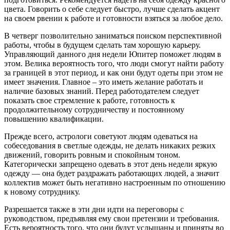
цвета. Говорить о себе следует быстро, лучше сделать акцент
на своем рвении к работе и готовности взяться за любое дело.
В четверг позволительно заниматься поиском перспективной
работы, чтобы в будущем сделать там хорошую карьеру.
Управляющий данного дня недели Юпитер поможет людям в
этом. Велика вероятность того, что люди смогут найти работу
за границей в этот период, и как они будут одеты при этом не
имеет значения. Главное – это иметь желание работать и
наличие базовых знаний. Перед работодателем следует
показать свое стремление к работе, готовность к
продолжительному сотрудничеству и постоянному
повышению квалификации.
Прежде всего, астрологи советуют людям одеваться на
собеседования в светлые одежды, не делать никаких резких
движений, говорить ровным и спокойным тоном.
Категорически запрещено одевать в этот день недели яркую
одежду — она будет раздражать работающих людей, а значит
коллектив может быть негативно настроенным по отношению
к новому сотруднику.
Разрешается также в эти дни идти на переговоры с
руководством, предъявляя ему свои претензии и требования.
Есть вероятность того, что они будут услышаны и приняты во