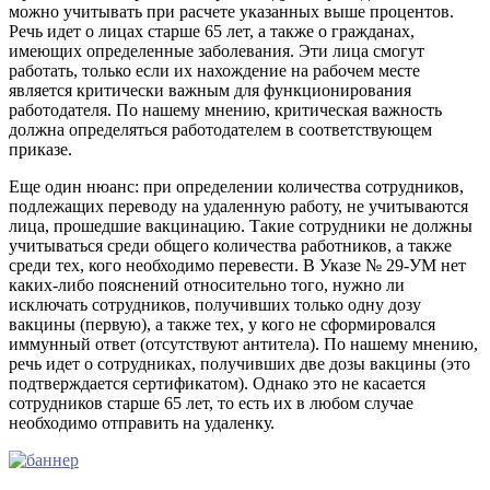
можно учитывать при расчете указанных выше процентов.
Речь идет о лицах старше 65 лет, а также о гражданах,
имеющих определенные заболевания. Эти лица смогут
работать, только если их нахождение на рабочем месте
является критически важным для функционирования
работодателя. По нашему мнению, критическая важность
должна определяться работодателем в соответствующем
приказе.
Еще один нюанс: при определении количества сотрудников,
подлежащих переводу на удаленную работу, не учитываются
лица, прошедшие вакцинацию. Такие сотрудники не должны
учитываться среди общего количества работников, а также
среди тех, кого необходимо перевести. В Указе № 29-УМ нет
каких-либо пояснений относительно того, нужно ли
исключать сотрудников, получивших только одну дозу
вакцины (первую), а также тех, у кого не сформировался
иммунный ответ (отсутствуют антитела). По нашему мнению,
речь идет о сотрудниках, получивших две дозы вакцины (это
подтверждается сертификатом). Однако это не касается
сотрудников старше 65 лет, то есть их в любом случае
необходимо отправить на удаленку.