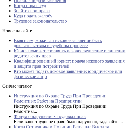
Правила подачи заявления
Когда пора в суд
Знайте свои права
Куда подать жалобу
Трудовое законодательство
Новое на сайте
Выясняем, может ли исковое заявление быть
доказательством в судебном процессе
Юрист поможет составить исковое заявление о лишении
родительских прав
Квалифицированный юрист: подача искового заявления
и защита прав потребителей
Кто может подать исковое заявление: юридическое или
физическое лицо
Сейчас читают
Инструкция по Охране Труда При Проведении
Ремонтных Работ на Предприятии
Инструкция по Охране Труда При Проведении
Ремонтны...
Форум о нарушениях трудовых прав
Если ваше трудовое право было нарушено, задавайте ...
Когда Сотрудникам Полиции Разрешат Выезд за